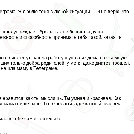
еграма: Я люблю тебя в любой ситуации — и не верю, что
о предупреждает: брось, так не бывает, а душа
ежность и способность принимать тебя такой, какая ты
ила в институт, нашла работу и ушла из дома на съемную
ющих только добра родителей, у меня даже диатез прошел.
е нашла маму в Телеграме.
 нравится, как ты мыслишь, Ты умная и красивая, Как
ам-мама пишет мне: Ты взрослый, адекватный человек.
ила в себе самостоятельно.
мает.