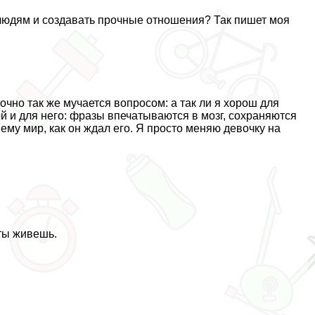
людям и создавать прочные отношения? Так пишет моя
точно так же мучается вопросом: а так ли я хорош для
 и для него: фразы впечатываются в мозг, сохраняются
 ему мир, как он ждал его. Я просто меняю дeвoчку на
 ты живешь.