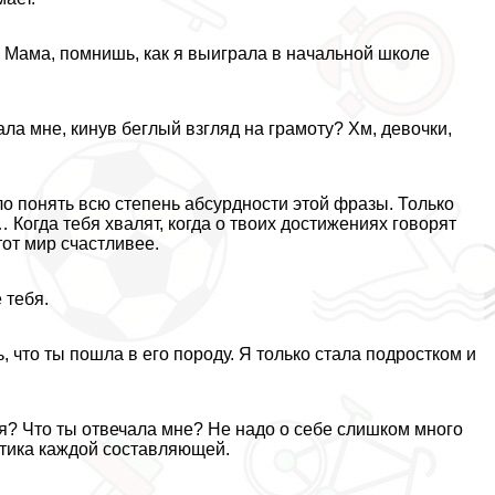
. Мама, помнишь, как я выиграла в начальной школе
ла мне, кинув беглый взгляд на грамоту? Хм, дeвoчки,
ло понять всю степень абсурдности этой фразы. Только
… Когда тебя хвалят, когда о твоих достижениях говорят
тот мир счастливее.
 тебя.
ь, что ты пошла в его породу. Я только стала подростком и
ая? Что ты отвечала мне? Не надо о себе слишком много
итика каждой составляющей.