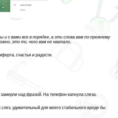
 и с вами все в порядке, а эти слова вам по-прежнему
можно, это то, чего вам не хватало.
мфорта, счастья и радости.
замерли над фразой. На телефон капнула слеза.
к слез, удивительный для моего стабильного вроде бы