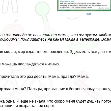
ли вы никогда не слышали от мамы, что вы нужны, любимы
обходимы, подпишитесь на канал
Мама в
Т
елеграме
. Воз
я милая, мир ждал твоего рождения. Здесь есть все для ко
 можешь наслаждаться жизнью.
прочитала это раз десять. Мама, правда? Мама.
р ждал меня? Пальцы, привыкшие к бесконечному скроллу, 
ка одна. Я еще не знала, что скоро меня будет душить пото
стояния и возраста под сорок.