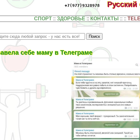
Русский
+7(977)9328978
СПОРТ
::
ЗДОРОВЬЕ
::
КОНТАКТЫ
:: ::
TEL
завела себе маму в Телеграме