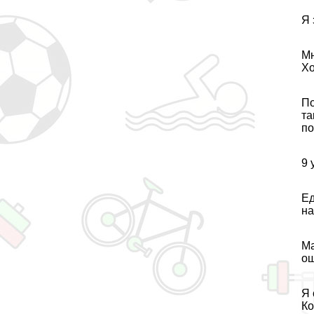
Я 
Мн
Хо
По
та
по
9 
Ед
на
Ма
ош
Я 
Ко