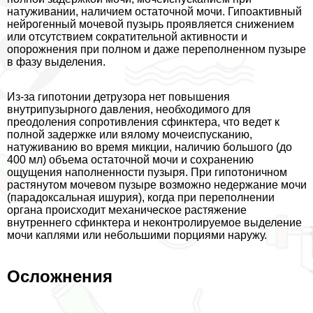
натуживании, наличием остаточной мочи. Гипоактивный
нейрогенный мочевой пузырь проявляется снижением
или отсутствием сократительной активности и
oпopoжнения при полном и даже переполненном пузыре
в фазу выделения.
Из-за гипотонии детрузора нет повышения
внутрипузырного давления, необходимого для
преодоления сопротивления сфинктера, что ведет к
полной задержке или вялому мочеиспусканию,
натуживанию во время микции, наличию большого (до
400 мл) объема остаточной мочи и сохранению
ощущения наполненности пузыря. При гипотоничном
растянутом мочевом пузыре возможно недержание мочи
(парадоксальная ишурия), когда при переполнении
органа происходит механическое растяжение
внутреннего сфинктера и неконтролируемое выделение
мочи каплями или небольшими порциями наружу.
Осложнения