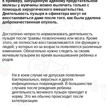
К примеру, запущенную аденому предстательной
железы у мужчины можно вылечить только с
помощью хирургического вмешательства.
Деятельность пузыря и сфинктера могут не
восстановиться даже после того, как была удалена
доброкачественная опухоль.
Достаточно непросто нормализовать деятельность
пузыря после травмы позвоночника или мозга. Кроме
этого, не полностью восстанавливаются эти функции у
людей, у которых из-за возраста появляются различные
изменения. Обязательно нужно следить за своим
мочевым пузырем во время вынашивания ребенка и
родов.
Ни в коем случае не допуская появления
бактериальных, вирусных и других
инфекционных повреждений. В большинстве
случаев после рождения ребенка
деятельность мочевого пузыря приходит в
норму. Это же обычно происходит после
катетеризации.