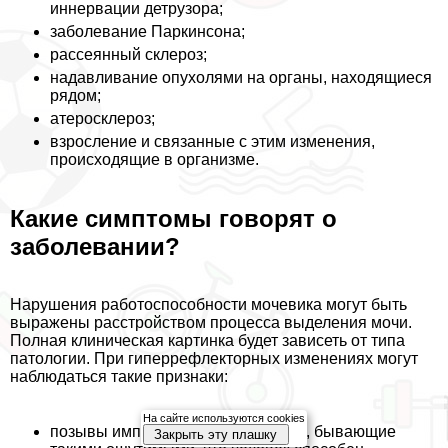
иннервации детрузора;
заболевание Паркинсона;
рассеянный склероз;
надавливание опухолями на органы, находящиеся
рядом;
атеросклероз;
взросление и связанные с этим изменения,
происходящие в организме.
Какие симптомы говорят о
заболевании?
Нарушения работоспособности мочевика могут быть
выражены расстройством процесса выделения мочи.
Полная клиническая картинка будет зависеть от типа
патологии. При гиперрефлекторных изменениях могут
наблюдаться такие признаки:
На сайте используются cookies
позывы императивного хаpaктера, бывающие
Закрыть эту плашку