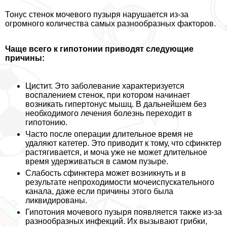
Тонус стенок мочевого пузыря нарушается из-за
огромного количества самых разнообразных факторов.
Чаще всего к гипотонии приводят следующие
причины:
Цистит. Это заболевание хаpaктеризуется
воспалением стенок, при котором начинает
возникать гипертонус мышц. В дальнейшем без
необходимого лечения болезнь переходит в
гипотонию.
Часто после операции длительное время не
удаляют катетер. Это приводит к тому, что сфинктер
растягивается, и моча уже не может длительное
время удерживаться в самом пузыре.
Слабость сфинктера может возникнуть и в
результате непроходимости мочеиспускательного
канала, даже если причины этого была
ликвидированы.
Гипотония мочевого пузыря появляется также из-за
разнообразных инфекций. Их вызывают грибки,