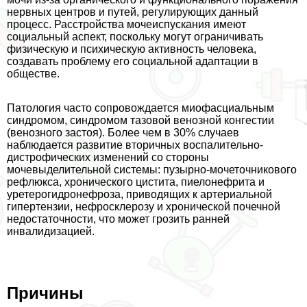
нервных центров и путей, регулирующих данный
процесс. Расстройства мочеиспускания имеют
социальный аспект, поскольку могут ограничивать
физическую и психическую активность человека,
создавать проблему его социальной адаптации в
обществе.
Патология часто сопровождается миофасциальным
синдромом, синдромом тазовой венозной конгестии
(венозного застоя). Более чем в 30% случаев
наблюдается развитие вторичных воспалительно-
дистрофических изменений со стороны
мочевыделительной системы: пузырно-мочеточникового
рефлюкса, хронического цистита, пиелонефрита и
уретерогидронефроза, приводящих к артериальной
гипертензии, нефросклерозу и хронической почечной
недостаточности, что может грозить ранней
инвалидизацией.
Причины