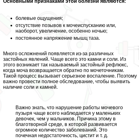
Основными признаками этой болезни являются:
болевые ощущения;
отсутствие позывов к мочеиспусканию или,
наоборот, увеличение, особенно ночью;
постоянное напряжение мышц таза.
Много осложнений появляется из-за различных
застойных явлений. Чаще всего это камни и соли. Из
этого возникает так называемый застойный рефлюкс,
когда моча возвращается обратно по мочеточникам.
Такой процесс вызывает серьезное воспаление. Поэтому
важно провести полное обследование, чтобы выявить
наличие соли и камней.
Важно знать, что нарушение работы мочевого
пузыря чаще всего наблюдается у маленьких
девочек, чем у мальчиков. Причина этому в
благотворной среде, в которой развивается
огромное количество заболеваний. Это
почечная недостаточность, цистит и т. д.