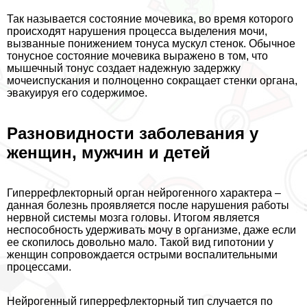
Так называется состояние мочевика, во время которого
происходят нарушения процесса выделения мочи,
вызванные понижением тонуса мускул стенок. Обычное
тонусное состояние мочевика выражено в том, что
мышечный тонус создает надежную задержку
мочеиспускания и полноценно сокращает стенки органа,
эвакуируя его содержимое.
Разновидности заболевания у
женщин, мужчин и детей
Гиперрефлекторный орган нейрогенного хаpaктера –
данная болезнь проявляется после нарушения работы
нервной системы мозга головы. Итогом является
неспособность удерживать мочу в организме, даже если
ее скопилось довольно мало. Такой вид гипотонии у
женщин сопровождается острыми воспалительными
процессами.
Нейрогенный гиперрефлекторный тип случается по