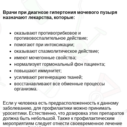
Врачи при диагнозе гипертония мочевого пузыря
назначают лекарства, которые:
оказывают противогрибковое и
противовоспалительное действие;
помогают при интоксикации;
оказывают спазмолитическое действие;
имеют мочегонные свойства;
нормализует гормональный фон пациента;
повышают иммунитет;
усиливают регенерацию тканей;
восстанавливают все обменные процессы
организма.
Если у человека есть предрасположенность к данному
заболеванию, для профилактики можно принимать
уросептики. Естественно, что дозировка этих препаратов
должна быть небольшой. Также к профилактическим
мероприятиям следует отнести своевременное лечение