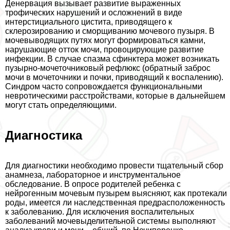
Денервация вызывает развитие выраженных
трофических нарушений и осложнений в виде
интерстициального цистита, приводящего к
склерозированию и сморщиванию мочевого пузыря. В
мочевыводящих путях могут формироваться камни,
нарушающие отток мочи, провоцирующие развитие
инфекции. В случае спазма сфинктера может возникать
пузырно-мочеточниковый рефлюкс (обратный заброс
мочи в мочеточники и почки, приводящий к воспалению).
Синдром часто сопровождается функциональными
невротическими расстройствами, которые в дальнейшем
могут стать определяющими.
Диагностика
Для диагностики необходимо провести тщательный сбор
анамнеза, лабораторное и инструментальное
обследование. В опросе родителей ребенка с
нейрогенным мочевым пузырем выясняют, как протекали
роды, имеется ли наследственная предрасположенность
к заболеванию. Для исключения воспалительных
заболеваний мочевыделительной системы выполняют