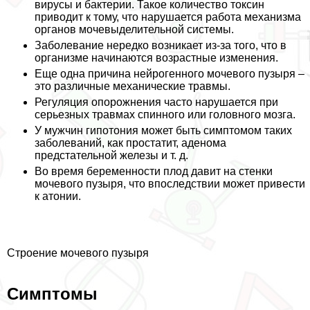
вирусы и бактерии. Такое количество токсин
приводит к тому, что нарушается работа механизма
органов мочевыделительной системы.
Заболевание нередко возникает из-за того, что в
организме начинаются возрастные изменения.
Еще одна причина нейрогенного мочевого пузыря –
это различные механические травмы.
Регуляция oпopoжнения часто нарушается при
серьезных травмах спинного или головного мозга.
У мужчин гипотония может быть симптомом таких
заболеваний, как пpocтатит, аденома
предстательной железы и т. д.
Во время беременности плод давит на стенки
мочевого пузыря, что впоследствии может привести
к атонии.
Строение мочевого пузыря
Симптомы