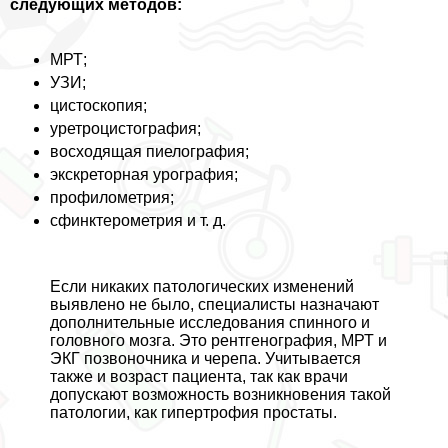
следующих методов:
МРТ;
УЗИ;
цистоскопия;
уретроцистография;
восходящая пиелография;
экскреторная урография;
профилометрия;
сфинктерометрия и т. д.
Если никаких патологических изменений
выявлено не было, специалисты назначают
дополнительные исследования спинного и
головного мозга. Это рентгенография, МРТ и
ЭКГ позвоночника и черепа. Учитывается
также и возраст пациента, так как врачи
допускают возможность возникновения такой
патологии, как гипертрофия простаты.