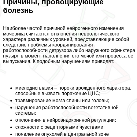
Причины, провоцирующие
болезнь
Наиболее частой причиной нейрогенного изменения
мочевика считаются отклонения неврологического
хаpaктера различных уровней, представляющие собой
следствие проблемы координирования
работоспособности детрузора либо наружного сфинктера
пузыря в момент наполнения его мочой или процесса ее
выпускания. К подобным нарушениям приводят:
миелодисплазия – пороки врожденного хаpaктера,
способные вызвать поражение ЦНС;
травмирование мозга спины или головы;
нарушения работоспособности вегетативной
системы;
отклонения в нейроэндокринной регуляции;
сложности с рецепторными чувствами;
появление опухолей в центральной зоне