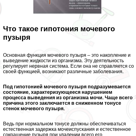
Что такое гипотония мочевого
пузыря
Основная функция мочевого пузыря – это накопление и
выведение жидкости из организма. Эту деятельность
регулирует нервная система. Если она не справляется со
своей функцией, возникают различные заболевания.
Под гипотонией мочевого пузыря подразумевается
состояние, хаpaктеризующееся нарушением
процесса выведения из организма мочи. Чаще всего
причина этого заключается в сниженном тонусе
стенок мочевого пузыря.
Ведь при нормальном тонусе должны обеспечиваться
естественная задержка мочеиспускания и естественное
сокращение пузыря при удалении всего его