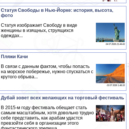
Статуя Свободы в Нью-Йорке: история, высота,
фото
Статуя изображает Свободу в виде
женщины в изящных, струящихся
одеждах...
04 07 2026 21:44:43
Пляжи Качи
В связи с данным фактом, чтобы попасть
на морское побережье, нужно спускаться с
крутого обрыва...
03 07 2026 1:48:33
Дубай зовет всех желающих на торговый фестиваль
В 2015-м году фестиваль обещает стать
самым масштабным, хотя довольно трудно
себе представить, как аpaбам удастся
превзойти себя в организации этого
фантастического зрелища...