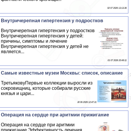
02 07 2026 13:13:36
Внутричерепная гипертензия у подростков
Внутричерепная гипертензия у подростков
Внутричерепная гипертензия у детей:
причины, симптомы и лечение
Внутричерепная гипертензия у детей не
является...
01 07 2026 20:49:11
Самые известные музеи Москвы: список, описание
ТретьяковуПервые коллекции выросли из
сокровищниц, которые собирали русские
князья и цари...
30 06 2026 12:47:31
Операция на сердце при аритмии прижигание
Операция на сердце при аритмии
прижигание Эффективность лечения