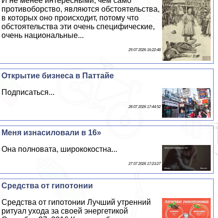
И не менее интересными, чем само
противоборство, являются обстоятельства,
в которых оно происходит, потому что
обстоятельства эти очень специфические,
очень национальные...
29 07 2026 16:22:48
Открытие бизнеса в Паттайе
Подписаться...
28 07 2026 17:44:52
Меня изнacилoвали в 16»
Она полновата, ширококостна...
27 07 2026 17:23:27
Средства от гипотонии
Средства от гипотонии Лучший утренний
ритуал ухода за своей энергетикой