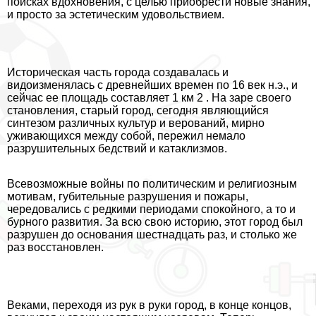
поисках вдохновения, с целью приобрести новые знания,
и просто за эстетическим удовольствием.
Историческая часть города создавалась и
видоизменялась с древнейших времен по 16 век н.э., и
сейчас ее площадь составляет 1 км 2 . На заре своего
становления, старый город, сегодня являющийся
синтезом различных культур и верований, мирно
уживающихся между собой, пережил немало
разрушительных бедствий и катаклизмов.
Всевозможные войны по политическим и религиозным
мотивам, губительные разрушения и пожары,
чередовались с редкими периодами спокойного, а то и
бурного развития. За всю свою историю, этот город был
разрушен до основания шестнадцать раз, и столько же
раз восстановлен.
Веками, переходя из рук в руки город, в конце концов,