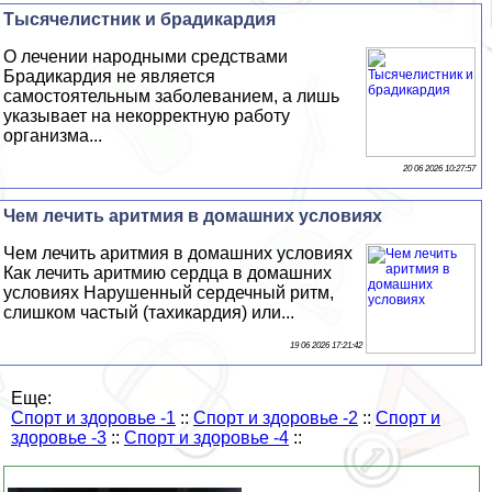
Тысячелистник и брадикардия
О лечении народными средствами
Брадикардия не является
самостоятельным заболеванием, а лишь
указывает на некорректную работу
организма...
20 06 2026 10:27:57
Чем лечить аритмия в домашних условиях
Чем лечить аритмия в домашних условиях
Как лечить аритмию сердца в домашних
условиях Нарушенный сердечный ритм,
слишком частый (тахикардия) или...
19 06 2026 17:21:42
Еще:
Спорт и здоровье -1
::
Спорт и здоровье -2
::
Спорт и
здоровье -3
::
Спорт и здоровье -4
::