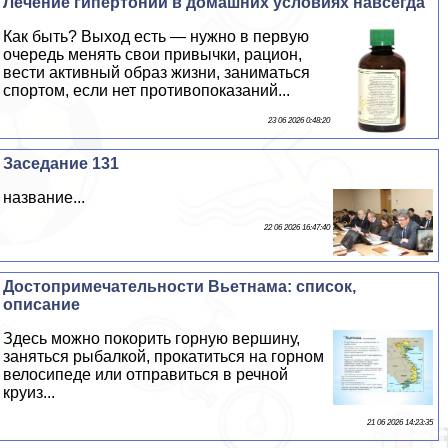
Лечение гипертонии в домашних условиях навсегда
Как быть? Выход есть — нужно в первую
очередь менять свои привычки, рацион,
вести активный образ жизни, заниматься
спортом, если нет противопоказаний...
23 06 2026 0:48:20
Заседание 131
название...
22 06 2026 16:47:40
Достопримечательности Вьетнама: список,
описание
Здесь можно покорить горную вершину,
заняться рыбалкой, прокатиться на горном
велосипеде или отправиться в речной
круиз...
21 06 2026 14:23:35