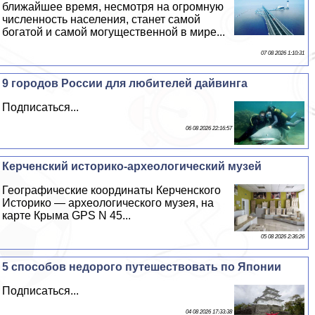
ближайшее время, несмотря на огромную
численность населения, станет самой
богатой и самой могущественной в мире...
07 08 2026 1:10:31
9 городов России для любителей дайвинга
Подписаться...
06 08 2026 22:16:57
Керченский историко-археологический музей
Географические координаты Керченского
Историко — археологического музея, на
карте Крыма GPS N 45...
05 08 2026 2:36:26
5 способов недорого путешествовать по Японии
Подписаться...
04 08 2026 17:33:38