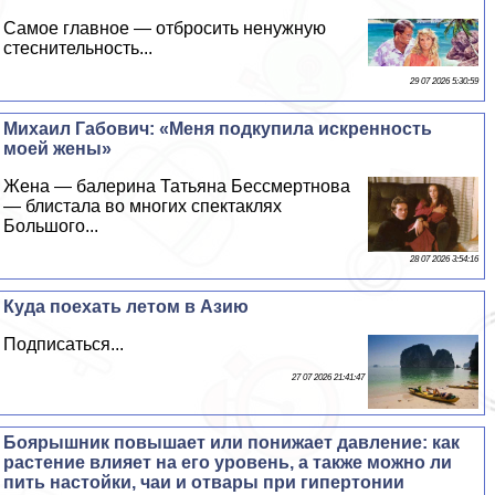
Самое главное — отбросить ненужную
стеснительность...
29 07 2026 5:30:59
Михаил Габович: «Меня подкупила искренность
моей жены»
Жена — балерина Татьяна Бесcмepтнова
— блистала во многих спектаклях
Большого...
28 07 2026 3:54:16
Куда поехать летом в Азию
Подписаться...
27 07 2026 21:41:47
Боярышник повышает или понижает давление: как
растение влияет на его уровень, а также можно ли
пить настойки, чаи и отвары при гипертонии