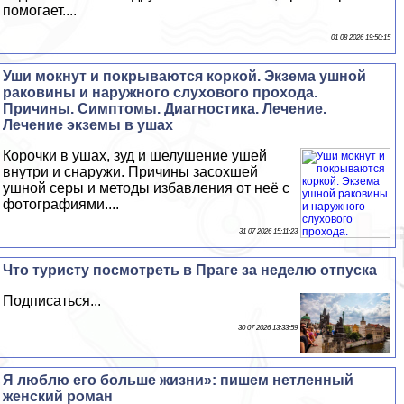
помогает....
01 08 2026 19:50:15
Уши мокнут и покрываются коркой. Экзема ушной
paковины и наружного слухового прохода.
Причины. Симптомы. Диагностика. Лечение.
Лечение экземы в ушах
Корочки в ушах, зуд и шелушение ушей
внутри и снаружи. Причины засохшей
ушной серы и методы избавления от неё с
фотографиями....
31 07 2026 15:11:23
Что туристу посмотреть в Праге за неделю отпуска
Подписаться...
30 07 2026 13:33:59
Я люблю его больше жизни»: пишем нетленный
женский роман