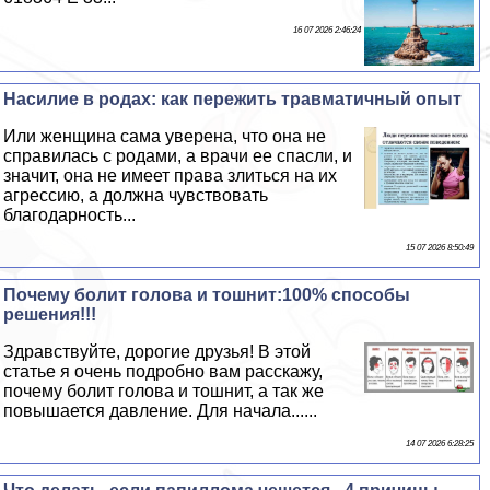
16 07 2026 2:46:24
Насилие в родах: как пережить травматичный опыт
Или женщина сама уверена, что она не
справилась с родами, а врачи ее спасли, и
значит, она не имеет права злиться на их
агрессию, а должна чувствовать
благодарность...
15 07 2026 8:50:49
Почему болит голова и тошнит:100% способы
решения!!!
Здравствуйте, дорогие друзья! В этой
статье я очень подробно вам расскажу,
почему болит голова и тошнит, а так же
повышается давление. Для начала......
14 07 2026 6:28:25