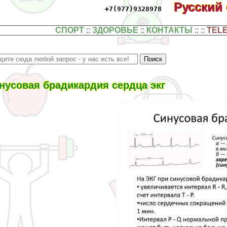
Русский
+7(977)9328978
СПОРТ
::
ЗДОРОВЬЕ
::
КОНТАКТЫ
:: ::
TEL
нусовая брадикардия сердца экг