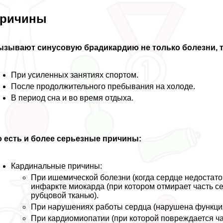
ричины
ызывают синусовую брадикардию не только болезни, т
При усиленных занятиях спортом.
После продолжительного пребывания на холоде.
В период сна и во время отдыха.
 есть и более серьезные причины:
Кардинальные причины:
При ишемической болезни (когда сердце недостато
инфаркте миокарда (при котором отмирает часть 
рубцовой тканью).
При нарушениях работы сердца (нарушена функци
При кардиомиопатии (при которой повреждается ч