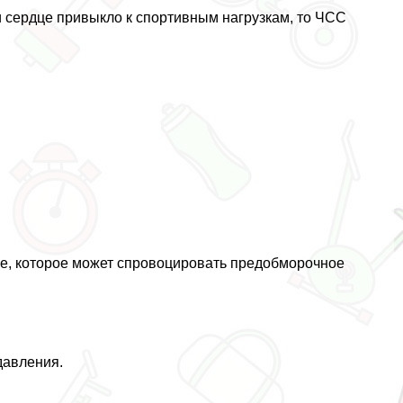
и сердце привыкло к спортивным нагрузкам, то ЧСС
ие, которое может спровоцировать предобморочное
давления.