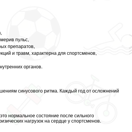
,
змерив пульс,
рых препаратов,
кций и травм, хаpaктерна для спортсменов,
нутренних органов.
шениям синусового ритма. Каждый год от осложнений
 это нормальное состояние после сильного
изических нагрузок на сердце у спортсменов.