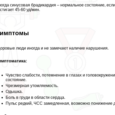
огда синусовая брадикардия – нормальное состояние, есл
стигает 45-60 уд/мин.
имптомы
оровые люди иногда и не замечают наличие нарушения.
имптоматика:
Чувство слабости, потемнение в глазах и головокружен
состояние.
Чрезмерная утомляемость.
Одышка.
Боль в гpyди в области сердца.
Пульс редкий, ЧСС замедленная, возможно понижение 