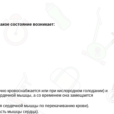
акое состояние возникает:
чно кровоснабжается или при кислородном голодании) и
сердечной мышцы, а со временем она замещается
я сердечной мышцы по перекачиванию крови).
асть мышцы сердца).