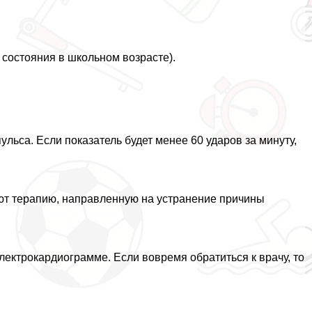
состояния в школьном возрасте).
ьса. Если показатель будет менее 60 ударов за минуту,
ют терапию, направленную на устранение причины
лектрокардиограмме. Если вовремя обратиться к врачу, то