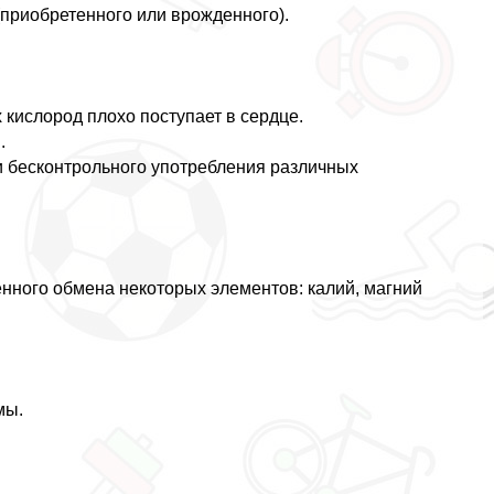
приобретенного или врожденного).
 кислород плохо поступает в сердце.
.
и бесконтрольного употрeбления различных
нного обмена некоторых элементов: калий, магний
мы.