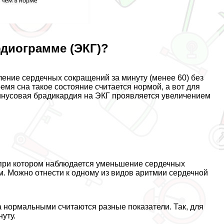
рдиограмме (ЭКГ)?
ение сердечных сокращений за минуту (менее 60) без
мя сна такое состояние считается нормой, а вот для
Синусовая брадикардия на ЭКГ проявляется увеличением
 при котором наблюдается уменьшение сердечных
. Можно отнести к одному из видов аритмии сердечной
ка нормальными считаются разные показатели. Так, для
нуту.