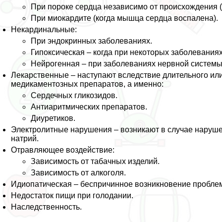
При пороке сердца независимо от происхождения (
При миокардите (когда мышца сердца воспалена).
Некардинальные:
При эндокринных заболеваниях.
Гипоксическая – когда при некоторых заболеваниях
Нейрогенная – при заболеваниях нервной системы
Лекарственные – наступают вследствие длительного ил
медикаментозных препаратов, а именно:
Сердечных гликозидов.
Антиаритмических препаратов.
Диуретиков.
Электролитные нарушения – возникают в случае наруше
натрий.
Отравляющее воздействие:
Зависимость от табачных изделий.
Зависимость от алкоголя.
Идиопатическая – беспричинное возникновение пробле
Недостаток пищи при голодании.
Наследственность.