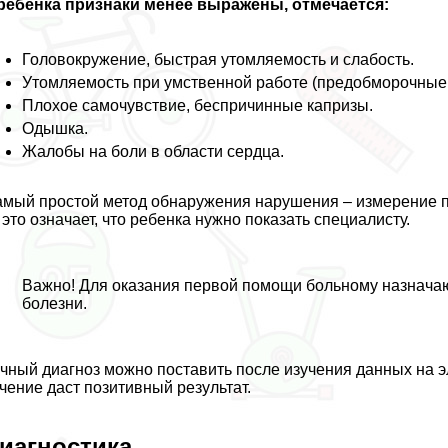
ребенка признаки менее выражены, отмечается:
Головокружение, быстрая утомляемость и слабость.
Утомляемость при умственной работе (предобморочные 
Плохое самочувствие, беспричинные капризы.
Одышка.
Жалобы на боли в области сердца.
мый простой метод обнаружения нарушения – измерение пул
 это означает, что ребенка нужно показать специалисту.
Важно! Для оказания первой помощи больному назнача
болезни.
чный диагноз можно поставить после изучения данных на э
чение даст позитивный результат.
иагностика