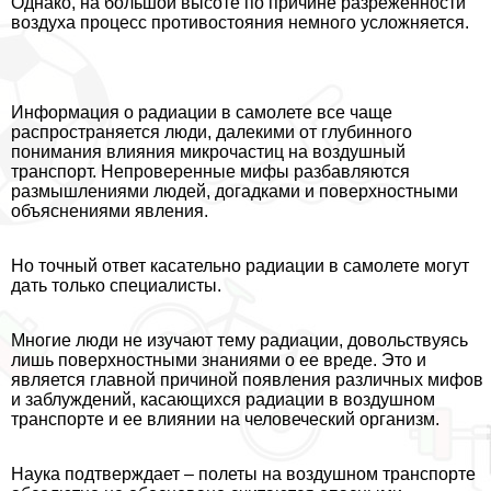
Однако, на большой высоте по причине разреженности
воздуха процесс противостояния немного усложняется.
Информация о радиации в самолете все чаще
распространяется люди, далекими от глубинного
понимания влияния микрочастиц на воздушный
трaнcпорт. Непроверенные мифы разбавляются
размышлениями людей, догадками и поверхностными
объяснениями явления.
Но точный ответ касательно радиации в самолете могут
дать только специалисты.
Многие люди не изучают тему радиации, довольствуясь
лишь поверхностными знаниями о ее вреде. Это и
является главной причиной появления различных мифов
и заблуждений, касающихся радиации в воздушном
трaнcпорте и ее влиянии на человеческий организм.
Наука подтверждает – полеты на воздушном трaнcпорте