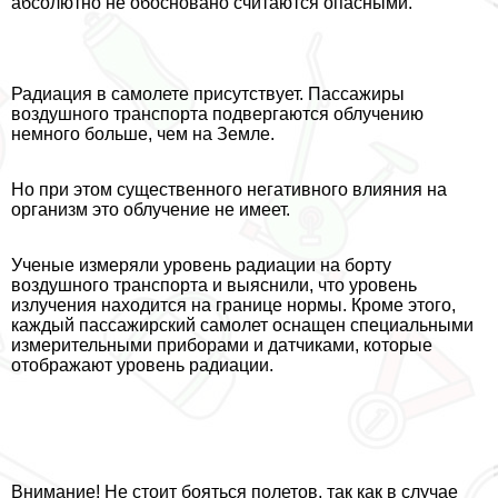
абсолютно не обосновано считаются опасными.
Радиация в самолете присутствует. Пассажиры
воздушного трaнcпорта подвергаются облучению
немного больше, чем на Земле.
Но при этом существенного негативного влияния на
организм это облучение не имеет.
Ученые измеряли уровень радиации на борту
воздушного трaнcпорта и выяснили, что уровень
излучения находится на границе нормы. Кроме этого,
каждый пассажирский самолет оснащен специальными
измерительными приборами и датчиками, которые
отображают уровень радиации.
Внимание! Не стоит бояться полетов, так как в случае