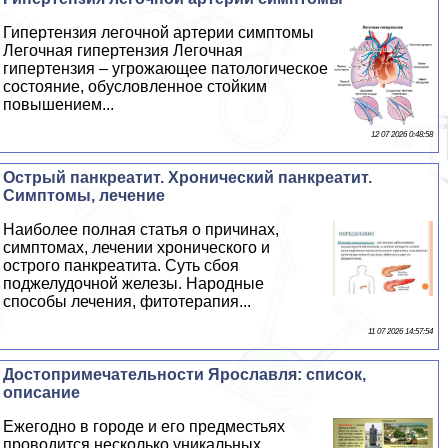
Гипертензия легочной артерии симптомы
Легочная гипертензия Легочная
гипертензия – угрожающее патологическое
состояние, обусловленное стойким
повышением...
12 07 2026 0:48:58
Острый панкреатит. Хронический панкреатит.
Симптомы, лечение
Наиболее полная статья о причинах,
симптомах, лечении хронического и
острого панкреатита. Суть сбоя
поджелудочной железы. Народные
способы лечения, фитотерапия...
11 07 2026 14:57:54
Достопримечательности Ярославля: список,
описание
Ежегодно в городе и его предместьях
проводится несколько уникальных