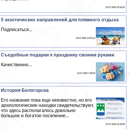
05 07 2026 10:50:20
5 экзотических направлений для пляжного отдыха
Подписаться...
04 07 2026 14:50:13
Съедобные подарки к празднику своими руками
Качественно...
03 07 2026 7:48:29
История Белогорска
Его название пока еще неизвестно, но его
археологические находки свидетельствуют,
что здесь располагалось довольно
большое и богатое поселение...
02 07 2026 23:39:58