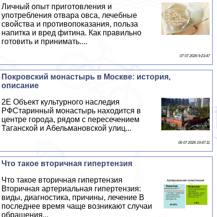
Личный опыт приготовления и
употрeбления отвара овса, лечебные
свойства и противопоказания, польза
напитка и вред фитина. Как правильно
готовить и принимать....
07 07 2026 9:23:47
Покровский монастырь в Москве: история,
описание
2E Объект культурного наследия
РФСтаринный монастырь находится в
центре города, рядом с пересечением
Таганской и Абельмановской улиц...
06 07 2026 19:47:11
Что такое вторичная гипертензия
Что такое вторичная гипертензия
Вторичная артериальная гипертензия:
виды, диагностика, причины, лечение В
последнее время чаще возникают случаи
обращения...