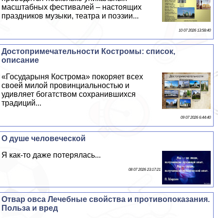
масштабных фестивалей – настоящих
праздников музыки, театра и поэзии...
10 07 2026 13:58:40
Достопримечательности Костромы: список,
описание
«Государыня Кострома» покоряет всех
своей милой провинциальностью и
удивляет богатством сохранившихся
традиций...
09 07 2026 6:44:40
О душе человеческой
Я как-то даже потерялась...
08 07 2026 23:17:21
Отвар овса Лечебные свойства и противопоказания.
Польза и вред