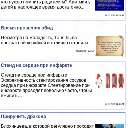
что нужно помнить родителям? Аритмия у
детей в настоящее время достаточно...
29 06 2026 13:12:54
Время прощения обид
Несмотря на молодость, Таня была
прекрасной хозяйкой и отлично готовила...
28 06 2026 15:43:43
Стенд на сердце при инфаркте
Стенд на сердце при инфаркте
Эффективность стентирования сосудов
сердца при инфаркте Стентирование при
инфаркте проводят довольно часто, чтобы
вживить...
27 06 2026 14:38:24
Приручить дpaкона
Блохинцева, в которой регулярно проходят