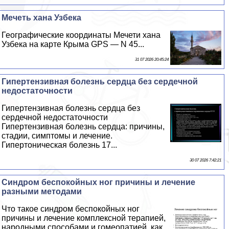
Мечеть хана Узбека
Географические координаты Мечети хана
Узбека на карте Крыма GPS — N 45...
31 07 2026 20:45:24
Гипертензивная болезнь сердца без сердечной
недостаточности
Гипертензивная болезнь сердца без
сердечной недостаточности
Гипертензивная болезнь сердца: причины,
стадии, симптомы и лечение.
Гипертоническая болезнь 17...
30 07 2026 7:42:21
Синдром беспокойных ног причины и лечение
разными методами
Что такое синдром беспокойных ног
причины и лечение комплексной терапией,
народными способами и гомеопатией, как