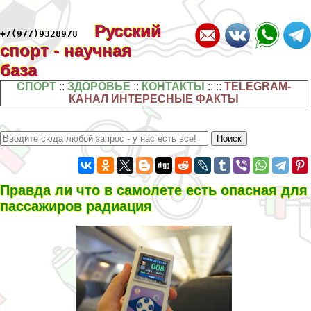
Русский
+7(977)9328978
спорт - научная
база
СПОРТ
::
ЗДОРОВЬЕ
::
КОНТАКТЫ
:: ::
TELEGRAM-
КАНАЛ ИНТЕРЕСНЫЕ ФАКТЫ
Правда ли что в самолете есть опасная для
пассажиров радиация