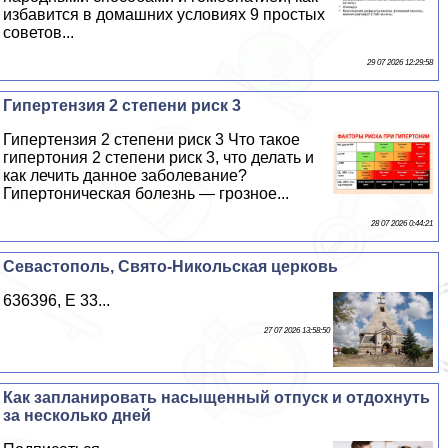
избавится в домашних условиях 9 простых
советов...
29 07 2026 12:29:58
Гипертензия 2 степени риск 3
Гипертензия 2 степени риск 3 Что такое
гипертония 2 степени риск 3, что делать и
как лечить данное заболевание?
Гипертоническая болезнь — грозное...
28 07 2026 0:44:21
Севастополь, Свято-Никольская церковь
636396, E 33...
27 07 2026 13:58:50
Как запланировать насыщенный отпуск и отдохнуть
за несколько дней