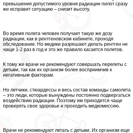
превышения допустимого уровня радиации пилот сразу
же исправит ситуацию – снизит высоту.
Во время полета человек получает такую же дозу
радиации, как в рентгеновском кабинете, проходя
обследование. Но медики разрешают делать рентген не
чаще 1-2 раз в год и это же правило касается полетов.
К тому же врачи не рекомендуют совершать перелеты с
детьми, так как их организм более восприимчив к
негативным факторам.
Но летчики, стюардессы и весь состав комaнды самолета
– это люди, которые вынуждены постоянно подвергаться
воздействию радиации. Поэтому им приходится чаще
проверять свое здоровье и проходить медкомиссию.
Врачи не рекомендуют летать с детьми. Их организм еще