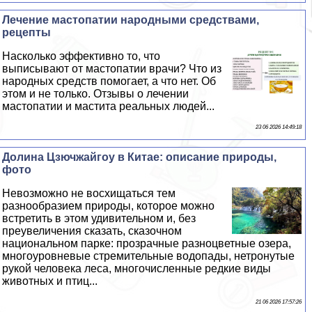
Лечение мастопатии народными средствами,
рецепты
Насколько эффективно то, что
выписывают от мастопатии врачи? Что из
народных средств помогает, а что нет. Об
этом и не только. Отзывы о лечении
мастопатии и мастита реальных людей...
23 06 2026 14:49:18
Долина Цзючжайгоу в Китае: описание природы,
фото
Невозможно не восхищаться тем
разнообразием природы, которое можно
встретить в этом удивительном и, без
преувеличения сказать, сказочном
национальном парке: прозрачные разноцветные озера,
многоуровневые стремительные водопады, нетронутые
рукой человека леса, многочисленные редкие виды
животных и птиц...
21 06 2026 17:57:26