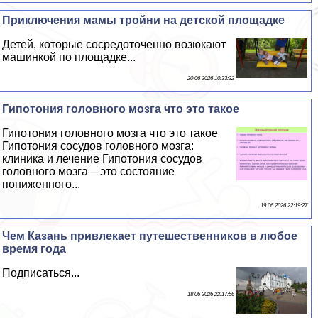
Приключения мамы тройни на детской площадке
Детей, которые сосредоточенно возюкают
машинкой по площадке...
20 06 2026 10:33:22
Гипотония головного мозга что это такое
Гипотония головного мозга что это такое
Гипотония сосудов головного мозга:
клиника и лечение Гипотония сосудов
головного мозга – это состояние
пониженного...
19 06 2026 22:19:27
Чем Казань привлекает путешественников в любое
время года
Подписаться...
18 06 2026 22:17:56