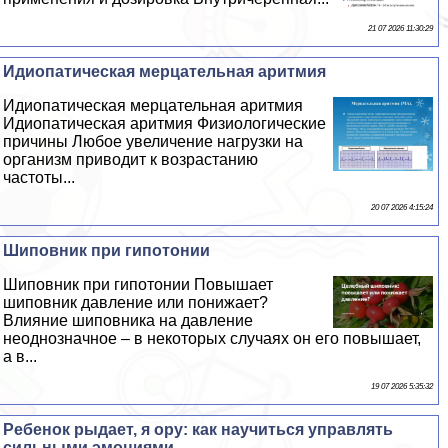
21 07 2026 11:30:29
Идиопатическая мерцательная аритмия
Идиопатическая мерцательная аритмия
Идиопатическая аритмия Физиологические
причины Любое увеличение нагрузки на
организм приводит к возрастанию
частоты...
20 07 2026 4:15:24
Шиповник при гипотонии
Шиповник при гипотонии Повышает
шиповник давление или понижает?
Влияние шиповника на давление
неоднозначное – в некоторых случаях он его повышает,
а в...
19 07 2026 5:35:32
Ребенок рыдает, я ору: как научиться управлять
сильными эмоциями