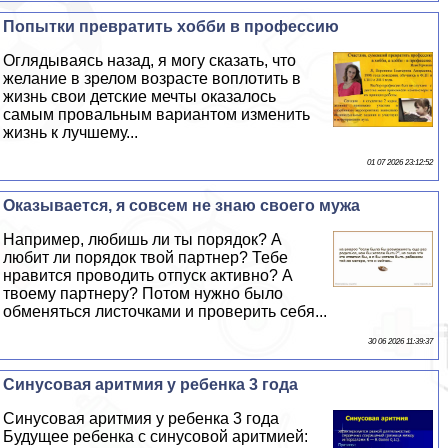
Попытки превратить хобби в профессию
Оглядываясь назад, я могу сказать, что
желание в зрелом возрасте воплотить в
жизнь свои детские мечты оказалось
самым провальным вариантом изменить
жизнь к лучшему...
01 07 2026 23:12:52
Оказывается, я совсем не знаю своего мужа
Например, любишь ли ты порядок? А
любит ли порядок твой партнер? Тебе
нравится проводить отпуск активно? А
твоему партнеру? Потом нужно было
обменяться листочками и проверить себя...
30 06 2026 11:39:37
Синусовая аритмия у ребенка 3 года
Синусовая аритмия у ребенка 3 года
Будущее ребенка с синусовой аритмией: