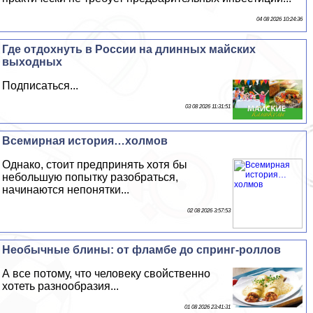
04 08 2026 10:24:36
Где отдохнуть в России на длинных майских
выходных
Подписаться...
03 08 2026 11:31:51
Всемирная история…холмов
Однако, стоит предпринять хотя бы
небольшую попытку разобраться,
начинаются непонятки...
02 08 2026 3:57:53
Необычные блины: от фламбе до спринг-роллов
А все потому, что человеку свойственно
хотеть разнообразия...
01 08 2026 23:41:31