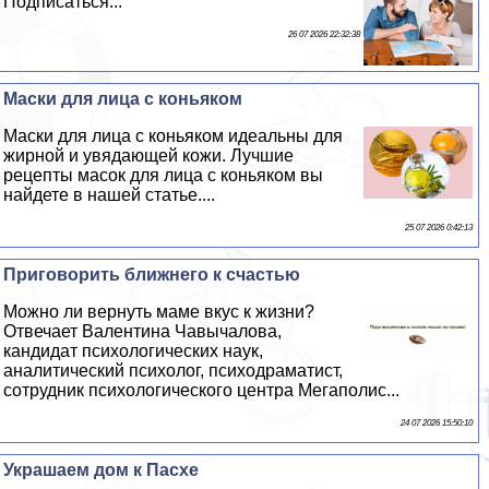
Подписаться...
26 07 2026 22:32:38
Маски для лица с коньяком
Маски для лица с коньяком идеальны для
жирной и увядающей кожи. Лучшие
рецепты масок для лица с коньяком вы
найдете в нашей статье....
25 07 2026 0:42:13
Приговорить ближнего к счастью
Можно ли вернуть маме вкус к жизни?
Отвечает Валентина Чавычалова,
кандидат психологических наук,
аналитический психолог, психодраматист,
сотрудник психологического центра Мегаполис...
24 07 2026 15:50:10
Украшаем дом к Пасхе