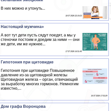
В них можно и утонуть...
18 07 2026 22:19:23
Настоящий мужчина»
А вот тут дети пусть сядут поедят, а мы у
стеночки постоим и доедим за ними — они
же дети, им же нужнее...
17 07 2026 16:51:45
Гипотония при щитовидке
Гипотония при щитовидке Повышенное
давление из-за щитовидной железы
Щитовидная железа – орган, отвечающий
за выработку многих гормонов. Немногим
известно,...
16 07 2026 17:53:29
Дом графа Воронцова