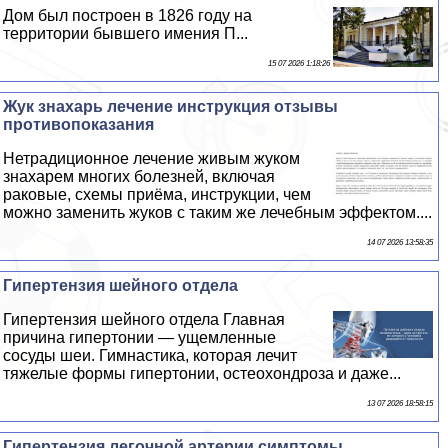
Дом был построен в 1826 году на
территории бывшего имения П...
15 07 2026 1:18:26
Жук знахарь лечение инструкция отзывы
противопоказания
Нетрадиционное лечение живым жуком
знахарем многих болезней, включая
paковые, схемы приёма, инструкции, чем
можно заменить жуков с таким же лечебным эффектом....
14 07 2026 13:58:35
Гипертензия шейного отдела
Гипертензия шейного отдела Главная
причина гипертонии — ущемленные
сосуды шеи. Гимнастика, которая лечит
тяжелые формы гипертонии, остеохондроза и даже...
13 07 2026 18:58:15
Гипертензия легочной артерии симптомы