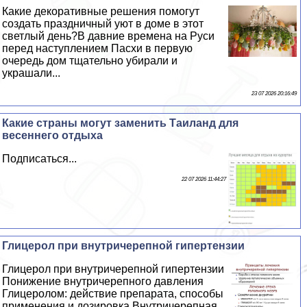
Какие декоративные решения помогут
создать праздничный уют в доме в этот
светлый день?В давние времена на Руси
перед наступлением Пасхи в первую
очередь дом тщательно убирали и
украшали...
23 07 2026 20:16:49
Какие страны могут заменить Таиланд для
весеннего отдыха
Подписаться...
22 07 2026 11:44:27
Глицерол при внутричерепной гипертензии
Глицерол при внутричерепной гипертензии
Понижение внутричерепного давления
Глицеролом: действие препарата, способы
применения и дозировка Внутричерепная...