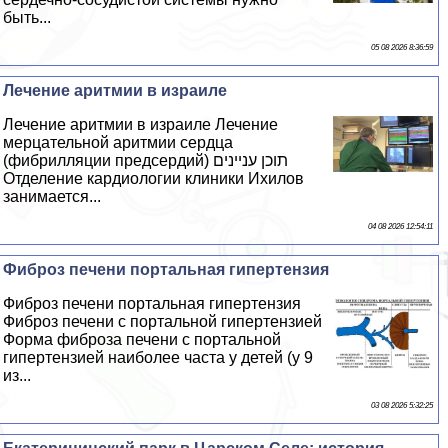
быть...
05 08 2026 8:36:59
Лечение аритмии в израиле
Лечение аритмии в израиле Лечение
мерцательной аритмии сердца
(фибрилляции предсердий) תוכן עניינים ​
Отделение кардиологии клиники Ихилов
занимается...
04 08 2026 12:54:11
Фиброз печени портальная гипертензия
Фиброз печени портальная гипертензия
Фиброз печени с портальной гипертензией
Форма фиброза печени с портальной
гипертензией наиболее часта у детей (у 9
из...
03 08 2026 5:32:25