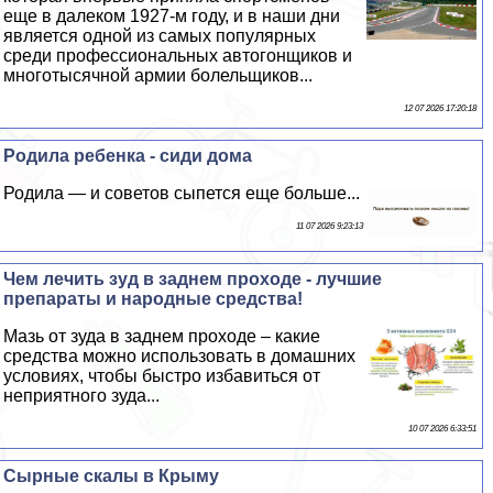
еще в далеком 1927-м году, и в наши дни
является одной из самых популярных
среди профессиональных автогонщиков и
многотысячной армии болельщиков...
12 07 2026 17:20:18
Родила ребенка - сиди дома
Родила — и советов сыпется еще больше...
11 07 2026 9:23:13
Чем лечить зуд в заднем проходе - лучшие
препараты и народные средства!
Мазь от зуда в заднем проходе – какие
средства можно использовать в домашних
условиях, чтобы быстро избавиться от
неприятного зуда...
10 07 2026 6:33:51
Сырные скалы в Крыму