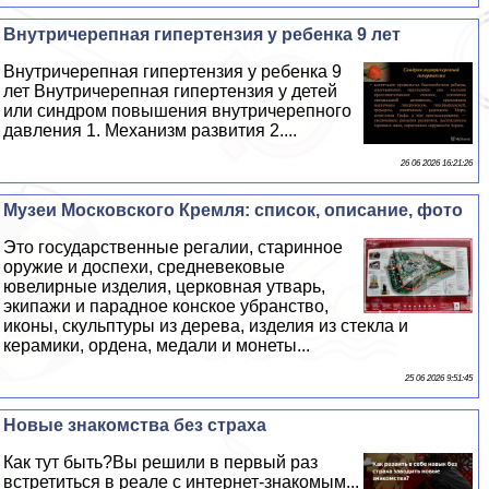
Внутричерепная гипертензия у ребенка 9 лет
Внутричерепная гипертензия у ребенка 9
лет Внутричерепная гипертензия у детей
или синдром повышения внутричерепного
давления 1. Механизм развития 2....
26 06 2026 16:21:26
Музеи Московского Кремля: список, описание, фото
Это государственные регалии, старинное
оружие и доспехи, средневековые
ювелирные изделия, церковная утварь,
экипажи и парадное конское убранство,
иконы, скульптуры из дерева, изделия из стекла и
керамики, ордена, медали и монеты...
25 06 2026 9:51:45
Новые знакомства без стpaxa
Как тут быть?Вы решили в первый раз
встретиться в реале с интернет-знакомым...