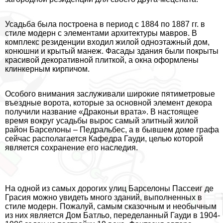
Усадьба была построена в период с 1884 по 1887 гг. в
стиле модерн с элементами архитектуры мавров. В
комплекс резиденции входил жилой одноэтажный дом,
конюшни и крытый манеж. Фасады здания были покрыты
красивой декоративной плиткой, а окна оформлены
клинкерным кирпичом.
Особого внимания заслуживали широкие пятиметровые
въездные ворота, которые за основной элемент декора
получили название «Дpaконьи врата». В настоящее
время вокруг усадьбы вырос самый элитный жилой
район Барселоны – Педральбес, а в бывшем доме графа
сейчас располагается Кафедра Гауди, целью которой
является сохранение его наследия.
На одной из самых дорогих улиц Барселоны Пассеиг де
Грасия можно увидеть много зданий, выполненных в
стиле модерн. Пожалуй, самым сказочным и необычным
из них является Дом Батльо, переделанный Гауди в 1904-