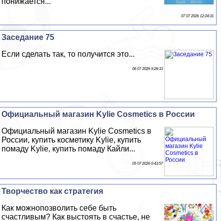
понижается...
07 07 2026 12:24:31
Заседание 75
Если сделать так, то получится это...
06 07 2026 9:28:33
Официальный магазин Kylie Cosmetics в России
Официальный магазин Kylie Cosmetics в
России, купить косметику Kylie, купить
помаду Kylie, купить помаду Кайли...
05 07 2026 0:43:57
Творчество как стратегия
Как можнопозволить себе быть
счастливым? Как выстоять в счастье, не