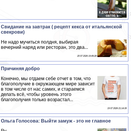
Свидание на завтpaк ( рецепт кекса от итальянской
свекрови)
Не надо мучиться полдня, выбирая
вечерний наряд или ресторан, это два...
20 07 2026 19:49:28
Причиняя добро
Конечно, мы отдаем себе отчет в том, что
благополучие в окружающем мире зависит
в том числе от нас самих, и стараемся
делать всё, чтобы уровень этого
благополучия только возрастал...
19 07 2026 21:14:39
Ольга Голосова: Выйти замуж - это не главное
Ру...