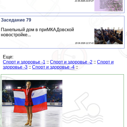
21 06 2026 23:47:27
Заседание 79
Панельный дом в приМКАДовской
новостройке...
20 06 2026 11:57:43
Еще:
Спорт и здоровье -1
::
Спорт и здоровье -2
::
Спорт и
здоровье -3
::
Спорт и здоровье -4
::