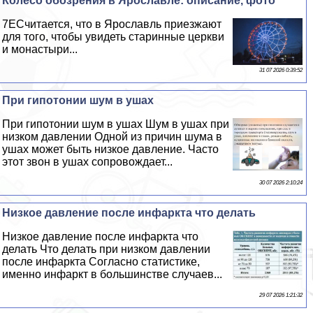
Колесо обозрения в Ярославле: описание, фото
7EСчитается, что в Ярославль приезжают
для того, чтобы увидеть старинные церкви
и монастыри...
31 07 2026 0:39:52
При гипотонии шум в ушах
При гипотонии шум в ушах Шум в ушах при
низком давлении Одной из причин шума в
ушах может быть низкое давление. Часто
этот звон в ушах сопровождает...
30 07 2026 2:10:24
Низкое давление после инфаркта что делать
Низкое давление после инфаркта что
делать Что делать при низком давлении
после инфаркта Согласно статистике,
именно инфаркт в большинстве случаев...
29 07 2026 1:21:32