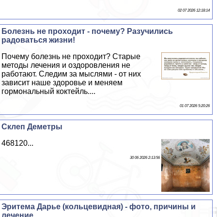
02 07 2026 12:18:14
Болезнь не проходит - почему? Разучились
радоваться жизни!
Почему болезнь не проходит? Старые
методы лечения и оздоровления не
работают. Следим за мыслями - от них
зависит наше здоровье и меняем
гормональный коктейль....
01 07 2026 5:20:26
Склеп Деметры
468120...
30 06 2026 2:13:56
Эритема Дарье (кольцевидная) - фото, причины и
лечение