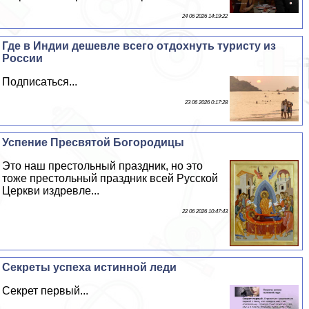
24 06 2026 14:19:22
Где в Индии дешевле всего отдохнуть туристу из
России
Подписаться...
23 06 2026 0:17:28
Успение Пресвятой Богородицы
Это наш престольный праздник, но это
тоже престольный праздник всей Русской
Церкви издревле...
22 06 2026 10:47:43
Секреты успеха истинной леди
Секрет первый...