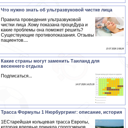
Что нужно знать об ультразвуковой чистке лица
Правила проведения ультразвуковой
чистки лица .Кому показана процеДypa и
какие проблемы она поможет решить?
Существующие противопоказания. Отзывы
пациентов....
15 07 2026 3:58:24
Какие страны могут заменить Таиланд для
весеннего отдыха
Подписаться...
14 07 2026 14:25:39
Трасса Формулы 1 Нюрбургринг: описание, история
1EСтарейшая кольцевая трасса Европы,
которая впервые приняла спортсменов