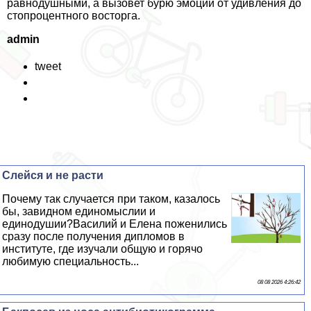
равнодушными, а вызовет бурю эмоций от удивления до
стопроцентного восторга.
admin
tweet
Слейся и не расти
Почему так случается при таком, казалось
бы, завидном единомыслии и
единодушии?Василий и Елена поженились
сразу после получения дипломов в
институте, где изучали общую и горячо
любимую специальность...
08 08 2026 4:26:42