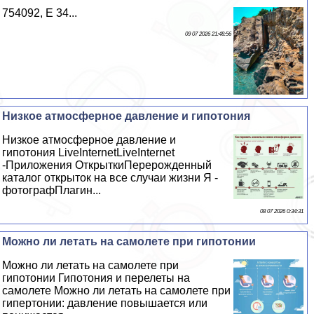
754092, E 34...
09 07 2026 21:48:56
Низкое атмосферное давление и гипотония
Низкое атмосферное давление и
гипотония LiveInternetLiveInternet
-Приложения ОткрыткиПерерожденный
каталог открыток на все случаи жизни Я -
фотографПлагин...
08 07 2026 0:34:31
Можно ли летать на самолете при гипотонии
Можно ли летать на самолете при
гипотонии Гипотония и перелеты на
самолете Можно ли летать на самолете при
гипертонии: давление повышается или