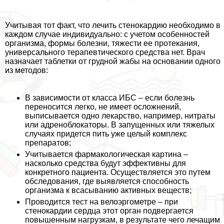
Учитывая тот факт, что лечить стенокардию необходимо в
каждом случае индивидуально: с учетом особенностей
организма, формы болезни, тяжести ее протекания,
универсального терапевтического средства нет. Врач
назначает таблетки от грудной жабы на основании одного
из методов:
В зависимости от класса ИБС – если болезнь
переносится легко, не имеет осложнений,
выписывается одно лекарство, например, нитраты
или адреноблокаторы. В запущенных или тяжелых
случаях придется пить уже целый комплекс
препаратов;
Учитывается фармакологическая картина –
насколько средства будут эффективны для
конкретного пациента. Осуществляется это путем
обследования, где выявляется способность
организма к всасыванию активных веществ;
Проводится тест на велоэргометре – при
стенокардии сердца этот орган подвергается
повышенным нагрузкам, в результате чего лечащим