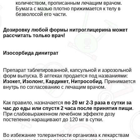
количеством, прописанным лечащим врачом.
Бумага с мазью плотно прижимается к телу в
безволосой его части.
Дозировку любой формы нитроглицерина может
рассчитать только врач!
Изосорбида динитрат
Препарат таблетированной, капсульной и аэрозольной
форм выпуска. В аптеках продается под названиями:
Изокет, Изолонг, Кардикет, Нитрособид
. Принимается
внутрь по согласованию с лечащим врачом.
Как правило, назначается
по 20 мг 2-3 раза в сутки за
час до еды или спустя 2 часа после принятия пищи
.
При слабовыраженном лечебном эффекте дозу
постепенно наращивают до 120 мг в сутки.
Во избежание толерантности организма к лекарствам