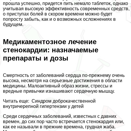
прошла успешно, придется пить немало таблеток, однако
учитывая высокую эффективность современных средств,
о приступах болей в скором времени можно будет
попросту забыть, как и о возможных осложнениях в
будущем.
Медикаментозное лечение
стенокардии: назначаемые
препараты и дозы
Cмepтность от заболеваний сердца по-прежнему очень
высока, несмотря на серьезные достижения в области
медицины. Малоактивный образ жизни, стрессы и
вредные привычки изнашивают сердечную мышцу.
Читать еще:
Синдром доброкачественной
внутричерепной гипертензии у детей
Среди сердечных заболеваний, известных с давних
времен, до сих пор часто встречается стенокардия или,
как ее называли в прежние времена, грудная жаба.