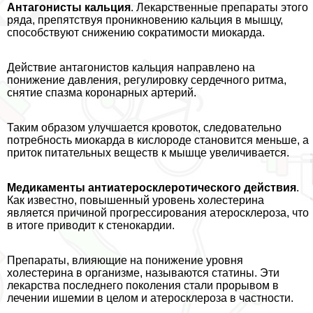
Антагонисты кальция
. Лекарственные препараты этого
ряда, препятствуя проникновению кальция в мышцу,
способствуют снижению сократимости миокарда.
Действие антагонистов кальция направлено на
понижение давления, регулировку сердечного ритма,
снятие спазма коронарных артерий.
Таким образом улучшается кровоток, следовательно
потребность миокарда в кислороде становится меньше, а
приток питательных веществ к мышце увеличивается.
Медикаменты антиатеросклеротического действия
.
Как известно, повышенный уровень холестерина
является причиной прогрессирования атеросклероза, что
в итоге приводит к стенокардии.
Препараты, влияющие на понижение уровня
холестерина в организме, называются статины. Эти
лекарства последнего поколения стали прорывом в
лечении ишемии в целом и атеросклероза в частности.