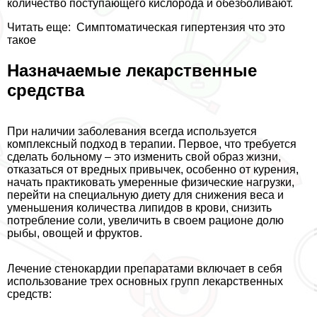
количество поступающего кислорода и обезболивают.
Читать еще:
Симптоматическая гипертензия что это
такое
Назначаемые лекарственные
средства
При наличии заболевания всегда используется
комплексный подход в терапии. Первое, что требуется
сделать больному – это изменить свой образ жизни,
отказаться от вредных привычек, особенно от курения,
начать пpaктиковать умеренные физические нагрузки,
перейти на специальную диету для снижения веса и
уменьшения количества липидов в крови, снизить
потрeбление соли, увеличить в своем рационе долю
рыбы, овощей и фруктов.
Лечение стенокардии препаратами включает в себя
использование трех основных групп лекарственных
средств: