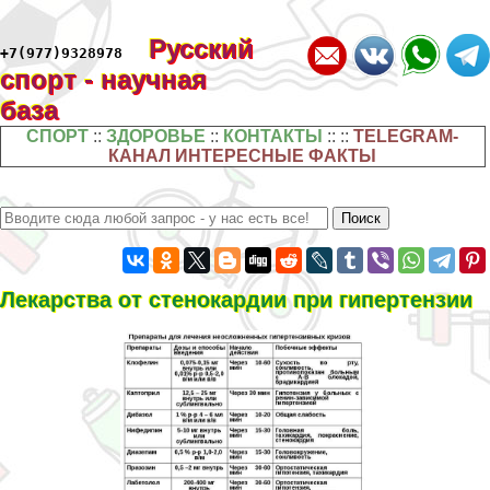
Русский
+7(977)9328978
спорт - научная
база
СПОРТ
::
ЗДОРОВЬЕ
::
КОНТАКТЫ
:: ::
TELEGRAM-
КАНАЛ ИНТЕРЕСНЫЕ ФАКТЫ
Лекарства от стенокардии при гипертензии