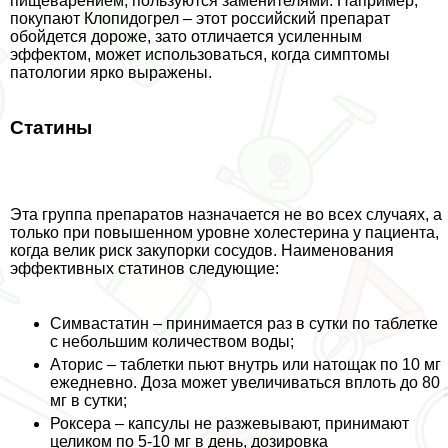
пищеварением, пользуются заменителями. Например,
покупают Клопидогрел – этот российский препарат
обойдется дороже, зато отличается усиленным
эффектом, может использоваться, когда симптомы
патологии ярко выражены.
Статины
Эта группа препаратов назначается не во всех случаях, а
только при повышенном уровне холестерина у пациента,
когда велик риск закупорки сосудов. Наименования
эффективных статинов следующие:
Симвастатин – принимается раз в сутки по таблетке
с небольшим количеством воды;
Аторис – таблетки пьют внутрь или натощак по 10 мг
ежедневно. Доза может увеличиваться вплоть до 80
мг в сутки;
Роксера – капсулы не разжевывают, принимают
целиком по 5-10 мг в день, дозировка