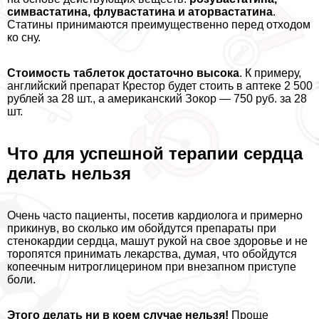
симвастатина, флувастатина и аторвастатина
.
Статины принимаются преимущественно перед отходом
ко сну.
Стоимость таблеток достаточно высока
. К примеру,
английский препарат Крестор будет стоить в аптеке 2 500
рублей за 28 шт., а американский Зокор — 750 руб. за 28
шт.
Что для успешной терапии сердца
делать нельзя
Очень часто пациенты, посетив кардиолога и примерно
прикинув, во сколько им обойдутся препараты при
стенокардии сердца, машут рукой на свое здоровье и не
торопятся принимать лекарства, думая, что обойдутся
копеечным нитроглицерином при внезапном приступе
боли.
Этого делать ни в коем случае нельзя!
Проще