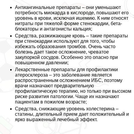
Антиангинальные препараты – они уменьшают
потребность миокарда в кислороде, повышают его
уровень в крови, исключая ишемию. К ним относят
нитраты при тяжелой форме стенокардии, бета-
блокаторы и антагонисты кальция;
Средства, разжижающие кровь – такие препараты
при стенокардии используют для того, чтобы
избежать образования тромбов. Очень часто
болезнь дает такое осложнение, чреватое
закупоркой сосудов. Особенно это опасно при
повышенном давлении;
Лекарственные препараты для профилактики
атеросклероза – это заболевание является
распространенным осложнением ИБС, поэтому
врачи назначают предварительную
профилактическую терапию, но только при высоком
риске развития патологии. Чаще их назначают
пациентам в пожилом возрасте;
Средства, снижающие уровень холестерина –
статины, длительный прием дает положительный и
ярко выраженный лечебный эффект.