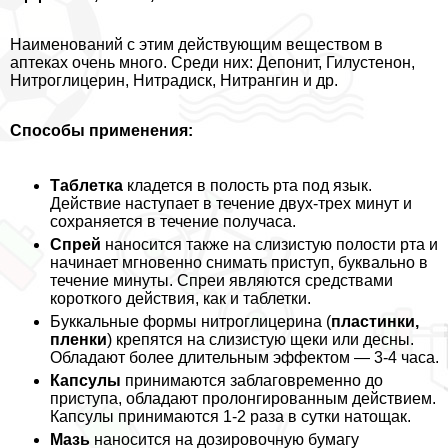
Наименований с этим действующим веществом в
аптеках очень много. Среди них: Депонит, Гилустенон,
Нитроглицерин, Нитрадиск, Нитрангин и др.
Способы применения:
Таблетка
кладется в полость рта под язык.
Действие наступает в течение двух-трех минут и
сохраняется в течение получаса.
Спрей
наносится также на слизистую полости рта и
начинает мгновенно снимать приступ, буквально в
течение минуты. Спреи являются средствами
короткого действия, как и таблетки.
Буккальные формы нитроглицерина (
пластинки,
пленки
) крепятся на слизистую щеки или десны.
Обладают более длительным эффектом — 3-4 часа.
Капсулы
принимаются заблаговременно до
приступа, обладают пролонгированным действием.
Капсулы принимаются 1-2 раза в сутки натощак.
Мазь
наносится на дозировочную бумагу