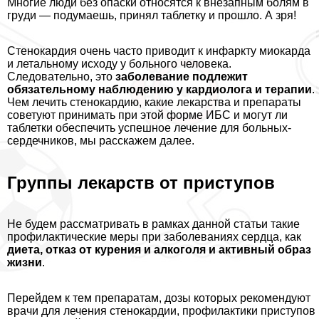
Многие люди без опаски относятся к внезапным болям в
гpyди — подумаешь, принял таблетку и прошло. А зря!
Стенокардия очень часто приводит к инфаркту миокарда
и летальному исходу у больного человека.
Следовательно, это
заболевание подлежит
обязательному наблюдению у кардиолога и терапии
.
Чем лечить стенокардию, какие лекарства и препараты
советуют принимать при этой форме ИБС и могут ли
таблетки обеспечить успешное лечение для больных-
сердечников, мы расскажем далее.
Группы лекарств от приступов
Не будем рассматривать в рамках данной статьи такие
профилактические меры при заболеваниях сердца, как
диета, отказ от курения и алкоголя и активный образ
жизни
.
Перейдем к тем препаратам, дозы которых рекомендуют
врачи для лечения стенокардии, профилактики приступов