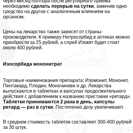
через месяц-полтора после регулярного приема
необходимо
сделать перерыв на сутки
, заменив одно
средство на другое с аналогичным влиянием на
организм.
Цены на лекарство также зависят от страны-
производителя. К примеру Нитросорбид в аптеках можно
приобрести за 25 рублей, а спрей Изокет будет стоит
около 400 рублей.
Изосорбида мононитрат
Торговые наименования препарата: Изомонит, Мононит,
Пентакард, Плодин, Моночинкве и др. Лекарства
выпускаются в таблетках и капсулах продолжительного
действия с добавлением к названию приставки «ретард».
Таблетки принимаются 2 раза в день, капсулы
ретард — раз в сутки
. Постепенно дозу увеличивают.
В среднем стоимость таблеток составляет 300-400 рублей
за 30 штук.