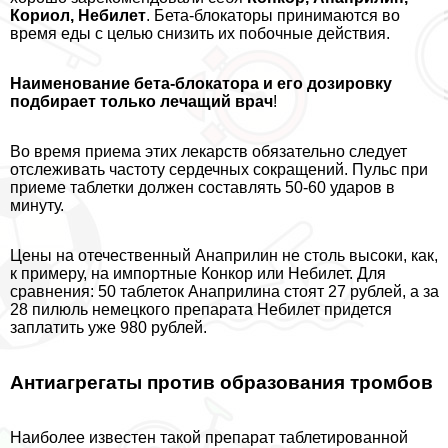
Кориол, Небилет
. Бета-блокаторы принимаются во
время еды с целью снизить их побочные действия.
Наименование бета-блокатора и его дозировку
подбирает только лечащий врач
!
Во время приема этих лекарств обязательно следует
отслеживать частоту сердечных сокращений. Пульс при
приеме таблетки должен составлять 50-60 ударов в
минуту.
Цены на отечественный Анаприлин не столь высоки, как,
к примеру, на импортные Конкор или Небилет. Для
сравнения: 50 таблеток Анаприлина стоят 27 рублей, а за
28 пилюль немецкого препарата Небилет придется
заплатить уже 980 рублей.
Антиагрегаты против образования тромбов
Наиболее известен такой препарат таблетированной