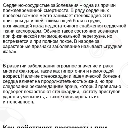
Сердечно-сосудистые заболевания – одна из причин
преждевременной cмepтности. В ряду сердечных
проблем важное место занимает стенокардия. Это
приступы давящей, сжимающей боли в гpyди,
возникающей из-за недостаточного снабжения сердечной
ткани кислородом. Обычно такое состояние возникает
при физической или эмоциональной перегрузке, но
встречается и при полном покое. В народе за
хаpaктерные признаки заболевание называют «грудная
жаба».
В развитии заболевания огромное значение играют
многие факторы, такие как гипертония и немолодой
возраст. Наличие стенокардии и ишемической болезни
сердца влияет на продолжительность жизни, но при
следовании рекомендациям врача, который правильно
подберет лекарство от стенокардии, частоту приступов
удается уменьшить, а также нивелировать их
интенсивность.
Как действуют препараты при