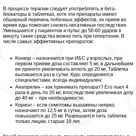
В процессе терапии следует употрeбллять и бета-
блокаторы в таблетках, хотя эти препараты имеют
обширный перечень побочных эффектов, их прием во
время еды помогает снизить негативные последствия.
Уменьшается у пациентов и пульс до 50-60 ударов в
минуту, такие средства можно пить при гипертонии. В
числе самых эффективных препаратов:
Конкор – назначается при ИБС у взрослых, при
первом приеме доза составляет 5 мг, в дальнейшем
ее принято увеличивать вплоть до 20 мг. Таблетка
выпивается раз в сутки. Курс определяется
специалистами, всегда индивидуален;
Анаприлин – как принимать препарат? Его пьют 4
раза в день по 20 мг, впоследствии увеличивая дозу
до 40 мг – при необходимости;
Кориол – если симптомы выражены неярко,
назначают по 12,5 мг в сутки, затем доза
повышается до 25 мг. Разрешается пить таблетки
только лицам, старше 18 лет.