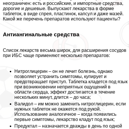
неограничен: есть и российские, и импортные средства,
дорогие и дешевые. Выпускают лекарства в форме
таблеток, в виде спрея, пластинок, капсул и даже мазей.
Какой же перечень препаратов используют пациенты?
Антиангинальные средства
Список лекарств весьма широк, для расширения сосудов
при ИБС чаще применяют несколько препаратов:
Нитроглицерин – он не лечит болезнь, однако
позволяет устранить симптомы, купирует и
предотвращает приступ. Таблетка кладется под язык
при возникновении неприятных ощущений в
области сердца, эффект достигается в течение
нескольких минут, длится – до часа;
Валидол – им можно заменить нитроглицерин, если
нужных таблеток не окажется под рукой.
Использование аналогичное – когда появились
первые симптомы, лекарство кладут под язык;
Предуктал – назначается дважды в день по одной