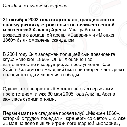
Стадион в ночном освещении
21 октября 2002 года стартовало, грандиозное по
своему размаху, строительство величественной
мюнхенской Альянц Арены
. Увы, работы по
возведению домашней арены «Баварии» и «Мюнхен
1860» были омрачены скандалом.
В 2004 году был задержан полицией сын президента
клуба «Мюнхен 1860». Он был обвинен во
взяточничестве и коррупции: за преступления Карл-
Хайнц Вильдмозер-младший был приговорен к четырем с
половиной годам лишения свободы.
Однако этот неприятный момент не стал серьезным
препятствием, и уже 30 мая 2005 года Альянц Арена
зажглась своими огнями.
Первый матч на стадионе провел клуб «Мюнхен 1860»,
который с трудом победил «Нюрнберг» со счетом 3:2. Уже
31 мая на поле вышли игроки легендарной «Баварии»,