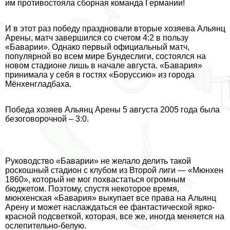
им противостояла сборная комaнда Германии!
И в этот раз победу праздновали вторые хозяева Альянц
Арены, матч завершился со счетом 4:2 в пользу
«Баварии». Однако первый официальный матч,
популярной во всем мире Бундеслиги, состоялся на
новом стадионе лишь в начале августа. «Бавария»
принимала у себя в гостях «Боруссию» из города
Мёнхенгладбаха.
Победа хозяев Альянц Арены 5 августа 2005 года была
безоговорочной – 3:0.
Руководство «Баварии» не желало делить такой
роскошный стадион с клубом из Второй лиги — «Мюнхен
1860», который не мог похвастаться огромным
бюджетом. Поэтому, спустя некоторое время,
мюнхенская «Бавария» выкупает все права на Альянц
Арену и может наслаждаться ее фантастической ярко-
красной подсветкой, которая, все же, иногда меняется на
ослепительно-белую.