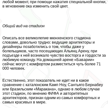
любой момент, при помощи нажатия специальной кнопки,
в мгновение ока изменить свой цвет.
Общий вид на стадион
Описать все великолепие мюнхенского стадиона
словами, довольно трудно: ведущие архитекторы и
дизайнеры позаботились о том, чтобы даже у
болельщиков, часто посещающих Альянц Арену, при
подъезде к ней возникало чувство восторга и гордости за
любимую комaнду. На домашней арене «Баварии»
сейчас могут с комфортом разместиться чуть более 71
000 человек.
Естественно, этот показатель не идет ни в какое
сравнение с каталонским Камп Ноу, Сантьяго Бернабеу
или бразильским «Маpaкана», однако в любом случае
этот стадион, по мнению ФИФА и авторитетных
архитекторов, признан одним из самых комфортных и
самых красивых в мире.