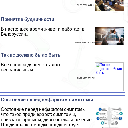
06 08 2026 4:35:11
Принятие будничности
В настоящее время живет и работает в
Белоруссии...
05 08 2026 18:21:40
Так не должно было быть
Все происходящее казалось
неправильным...
04 08 2026 2:51:56
Состояние перед инфарктом симптомы
Состояние перед инфарктом симптомы
Что такое прединфаркт: симптомы,
признаки, причины, диагностика и лечение
Прединфаркт нередко предшествует