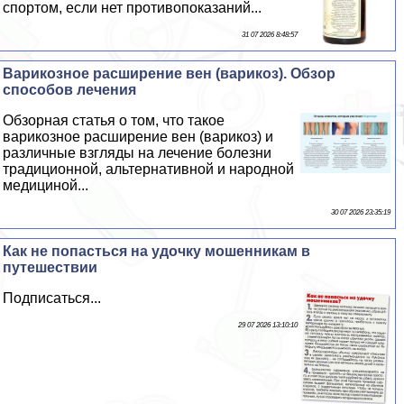
спортом, если нет противопоказаний...
31 07 2026 8:48:57
Варикозное расширение вен (варикоз). Обзор
способов лечения
Обзорная статья о том, что такое
варикозное расширение вен (варикоз) и
различные взгляды на лечение болезни
традиционной, альтернативной и народной
медициной...
30 07 2026 23:35:19
Как не попастьcя на удочку мошенникам в
путешествии
Подписаться...
29 07 2026 13:10:10