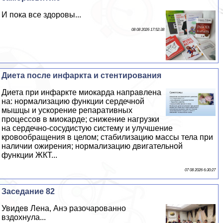
И пока все здоровы...
08 08 2026 17:52:38
Диета после инфаркта и стентирования
Диета при инфаркте миокарда направлена
на: нормализацию функции сердечной
мышцы и ускорение репаративных
процессов в миокарде; снижение нагрузки
на сердечно-сосудистую систему и улучшение
кровообращения в целом; стабилизацию массы тела при
наличии ожирения; нормализацию двигательной
функции ЖКТ...
07 08 2026 6:30:27
Заседание 82
Увидев Лена, Анэ разочарованно
вздохнула...