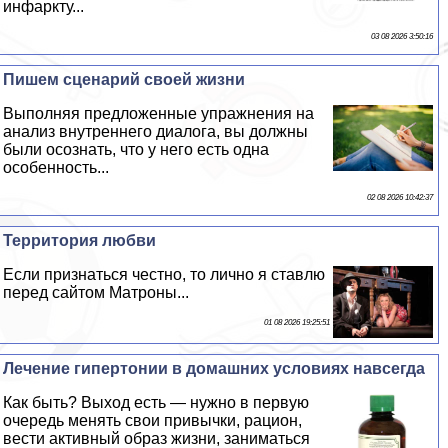
инфаркту...
03 08 2026 3:50:16
Пишем сценарий своей жизни
Выполняя предложенные упражнения на
анализ внутреннего диалога, вы должны
были осознать, что у него есть одна
особенность...
02 08 2026 10:42:37
Территория любви
Если признаться честно, то лично я ставлю
перед сайтом Матроны...
01 08 2026 19:25:51
Лечение гипертонии в домашних условиях навсегда
Как быть? Выход есть — нужно в первую
очередь менять свои привычки, рацион,
вести активный образ жизни, заниматься