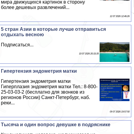
мира движущихся картинок в сторону
более дешевых развлечений...
12 07 2026 12:46:26
5 стран Азии в которые лучше отправиться
отдыхать весною
Подписаться...
10 07 2026 20:33:35
Гипертензия эндометрия матки
Гипертензия эндометрия матки
Гиперплазия эндометрия матки Тел.: 8-800-
25-03-03-2 (бесплатно для звонков из
регионов России) Санкт-Петербург, наб.
реки...
09 07 2026 19:57:50
Тысяча и один вопрос дeвyшке в подряснике