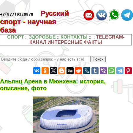
Русский
+7(977)9328978
спорт - научная
база
СПОРТ
::
ЗДОРОВЬЕ
::
КОНТАКТЫ
:: ::
TELEGRAM-
КАНАЛ ИНТЕРЕСНЫЕ ФАКТЫ
Альянц Арена в Мюнхена: история,
описание, фото