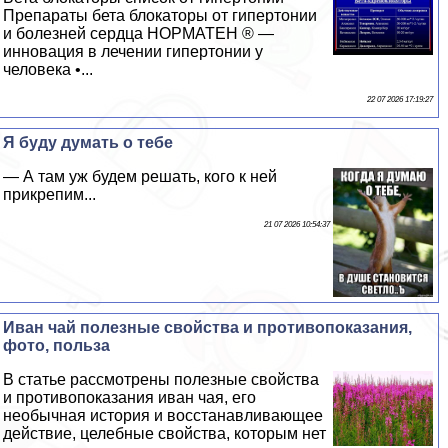
Препараты бета блокаторы от гипертонии
и болезней сердца НОРМАТЕН ® —
инновация в лечении гипертонии у
человека •...
22 07 2026 17:19:27
Я буду думать о тебе
— А там уж будем решать, кого к ней
прикрепим...
21 07 2026 10:54:37
Иван чай полезные свойства и противопоказания,
фото, польза
В статье рассмотрены полезные свойства
и противопоказания иван чая, его
необычная история и восстанавливающее
действие, целебные свойства, которым нет