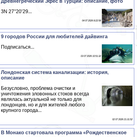
Древнегреческий Эфес в Турции: описание, фото
3N 27°20’29...
04 07 2026 8:22:58
9 городов России для любителей дайвинга
Подписаться...
03 07 2026 10:51:32
Лондонская система канализации: история,
описание
Безусловно, проблема очистки и
уничтожения зловонных стоков всегда
являлась актуальной не только для
лондонцев, но и для жителей любого
крупного города...
02 07 2026 21:31:52
В Монако стартовала программа «Рождественское