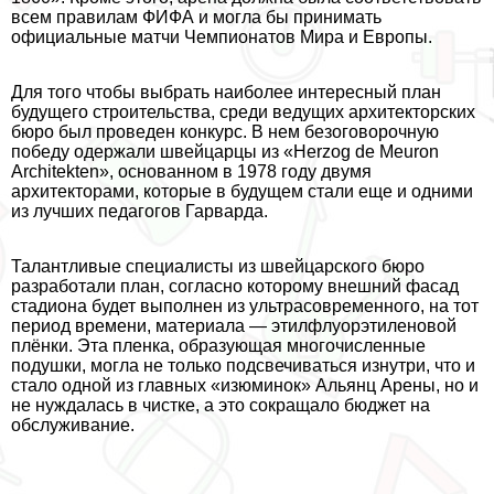
всем правилам ФИФА и могла бы принимать
официальные матчи Чемпионатов Мира и Европы.
Для того чтобы выбрать наиболее интересный план
будущего строительства, среди ведущих архитекторских
бюро был проведен конкурс. В нем безоговорочную
победу одержали швейцарцы из «Herzog de Meuron
Architekten», основанном в 1978 году двумя
архитекторами, которые в будущем стали еще и одними
из лучших педагогов Гарварда.
Талантливые специалисты из швейцарского бюро
разработали план, согласно которому внешний фасад
стадиона будет выполнен из ультрасовременного, на тот
период времени, материала — этилфлуорэтиленовой
плёнки. Эта пленка, образующая многочисленные
подушки, могла не только подсвечиваться изнутри, что и
стало одной из главных «изюминок» Альянц Арены, но и
не нуждалась в чистке, а это сокращало бюджет на
обслуживание.