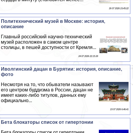
26 07 2026 23:45:22
Политехнический музей в Москве: история,
описание
Главный российский научно-технический
музей расположен в самом центре
столицы, в пешей доступности от Кремля...
24 07 2026 22:15:39
Иволгинский дацан в Бурятии: история, описание,
фото
Несмотря на то, что обыватели называют
его центром буддизма в России, дацан не
имеет каких-либо титулов, данных ему
официально...
23 07 2026 6:46:41
Бета блокаторы список от гипертонии
Бета блокаторы список от гипертонии