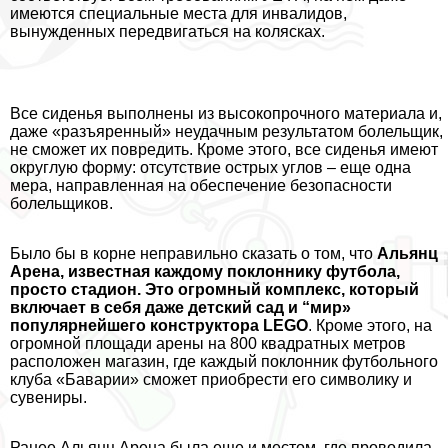
имеются специальные места для инвалидов,
вынужденных передвигаться на колясках.
Все сиденья выполнены из высокопрочного материала и,
даже «разъяренный» неудачным результатом болельщик,
не сможет их повредить. Кроме этого, все сиденья имеют
округлую форму: отсутствие острых углов – еще одна
мера, направленная на обеспечение безопасности
болельщиков.
Было бы в корне неправильно сказать о том, что
Альянц
Арена, известная каждому поклоннику футбола,
просто стадион. Это огромный комплекс, который
включает в себя даже детский сад и “мир»
популярнейшего конструктора LEGO
. Кроме этого, на
огромной площади арены на 800 квадратных метров
расположен магазин, где каждый поклонник футбольного
клуба «Баварии» сможет приобрести его символику и
сувениры.
Ранее Альянц Арена была еще и местом, где проводила