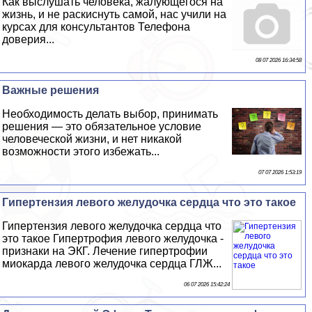
Как выслушать человека, жалующегося на
жизнь, и не раскиснуть самой, нас учили на
курсах для консультантов Телефона
доверия...
08 07 2026 16:34:58
Важные решения
Необходимость делать выбор, принимать
решения — это обязательное условие
человеческой жизни, и нет никакой
возможности этого избежать...
07 07 2026 1:53:19
Гипертензия левого желудочка сердца что это такое
Гипертензия левого желудочка сердца что
это такое Гипертрофия левого желудочка -
признаки на ЭКГ. Лечение гипертрофии
миокарда левого желудочка сердца ГЛЖ...
06 07 2026 15:42:24