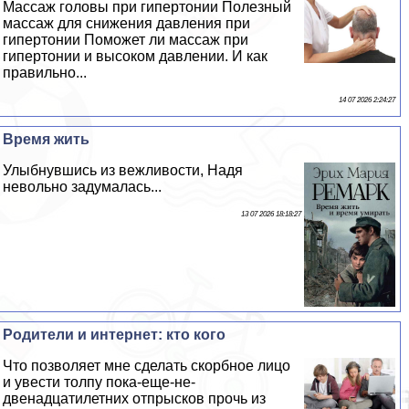
Массаж головы при гипертонии Полезный
массаж для снижения давления при
гипертонии Поможет ли массаж при
гипертонии и высоком давлении. И как
правильно...
14 07 2026 2:24:27
Время жить
Улыбнувшись из вежливости, Надя
невольно задумалась...
13 07 2026 18:18:27
Родители и интернет: кто кого
Что позволяет мне сделать скорбное лицо
и увести толпу пока-еще-не-
двенадцатилетних отпрысков прочь из