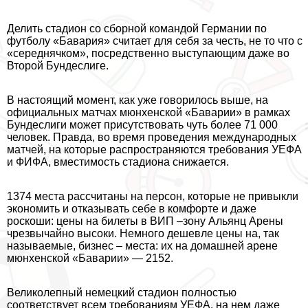
Делить стадион со сборной комaндой Германии по
футболу «Бавария» считает для себя за честь, не то что с
«середнячком», посредственно выступающим даже во
Второй Бундеслиге.
В настоящий момент, как уже говорилось выше, на
официальных матчах мюнхенской «Баварии» в рамках
Бундеслиги может присутствовать чуть более 71 000
человек. Правда, во время проведения международных
матчей, на которые распространяются требования УЕФА
и ФИФА, вместимость стадиона снижается.
1374 места рассчитаны на персон, которые не привыкли
экономить и отказывать себе в комфорте и даже
роскоши: цены на билеты в ВИП –зону Альянц Арены
чрезвычайно высоки. Немного дешевле цены на, так
называемые, бизнес – места: их на домашней арене
мюнхенской «Баварии» — 2152.
Великолепный немецкий стадион полностью
соответствует всем требованиям УЕФА, на нем даже