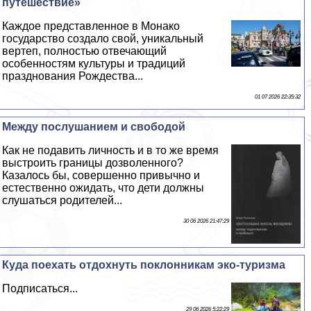
путешествие»
Каждое представленное в Монако
государство создало свой, уникальный
вертеп, полностью отвечающий
особенностям культуры и традиций
празднования Рождества...
01 07 2026 22:35:32
Между послушанием и свободой
Как не подавить личность и в то же время
выстроить границы дозволенного?
Казалось бы, совершенно привычно и
естественно ожидать, что дети должны
слушаться родителей...
30 06 2026 21:47:29
Куда поехать отдохнуть поклонникам эко-туризма
Подписаться...
29 06 2026 5:22:29