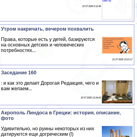
22 07 2026 2:11:46
Утром накричать, вечером похвалить
Права, которые есть у детей, базируются
на основных детских и человеческих
потребностях...
21 07 2026 15:21:17
Заседание 160
: и как это делает Дорогая Редакция, чего и
вам желаем...
20 07 2026 13:34:43
Акрополь Линдоса в Греции: история, описание,
фото
Удивительно, но руины некоторых из них
датируются еще догреческим (!)