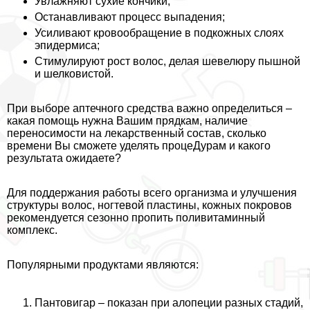
Увлажняют сухие кончики;
Останавливают процесс выпадения;
Усиливают кровообращение в подкожных слоях
эпидермиса;
Стимулируют рост волос, делая шевелюру пышной
и шелковистой.
При выборе аптечного средства важно определиться –
какая помощь нужна Вашим прядкам, наличие
переносимости на лекарственный состав, сколько
времени Вы сможете уделять процеДypaм и какого
результата ожидаете?
Для поддержания работы всего организма и улучшения
структуры волос, ногтевой пластины, кожных покровов
рекомендуется сезонно пропить поливитаминный
комплекс.
Популярными продуктами являются:
Пантовигар
– показан при алопеции разных стадий,