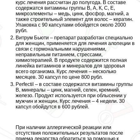
курс лечения рассчитан до полугода. В составе
содержатся витамины группы В, А, К, С, Е,
микроэлементы – медь, цинк, фосфор, магний, а
также строительный элемент для волос – кератин.
Упаковка с 90 капсулами обойдется около 2000
рубл.
Витрум Бьюти
– препарат разработан специально
для женщин, применяется для лечения алопеции в
связи с гормональными нарушениями,
неправильным питанием, стрессами,
химиотерапией. В продукте содержится полная
линейка витаминов и минералов для здоровья
всего организма. Курс лечения – несколько
месяцев. 30 капсул по цене 800 рубл.
Perfectil
– в составе содержатся витамины группы
В, минералы – цинк, магний, селен, кремний,
железо. Продукт используется при облысении у
мужчин и женщин. Курс лечения – 4 недели. 30
капсул обойдутся в 600 рублей.
При наличии аллергической реакции или
отсутствия положительных результатов после
приема лекарства обратиться за помощью к