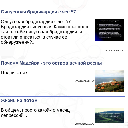
Синусовая брадикардия с чсс 57
Синусовая брадикардия с чсс 57
Брадикардия синусовая Какую опасность
таит в себе синусовая брадикардия, и
стоит ли опасаться в случае ее
обнаружения?...
28 06 2026 14:13:41
Почему Мадейра - это остров вечной весны
Подписаться...
27 06 2026 20:19:43
Жизнь на потом
В общем, просто какой-то месяц
депрессий...
26 06 2026 21:21:41