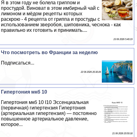
Я в этом году не болела гриппом и
простудой. Виноват в этом имбирный чай с
лимоном и мёдом рецепты которых
раскрою - 4 рецепта от гриппа и простуды с
использованием зверобоя, шиповника, чеснока - как
правильно их готовить и принимать....
23 06 2026 5:40:19
Что посмотреть во Франции за неделю
Подписаться...
22 06 2026 20:30:26
Гипертония мкб 10
Гипертония мкб 10 I10 Эссенциальная
(первичная) гипертензия Гипертония
(артериальная гипертензия) — постоянно
повышенное артериальное давление,
которое...
21 06 2026 20:50:18