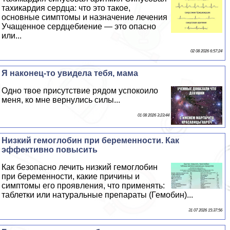
тахикардия сердца: что это такое,
основные симптомы и назначение лечения
Учащенное сердцебиение — это опасно
или...
02 08 2026 6:57:24
Я наконец-то увидела тебя, мама
Одно твое присутствие рядом успокоило
меня, ко мне вернулись силы...
01 08 2026 3:23:44
Низкий гемоглобин при беременности. Как
эффективно повысить
Как безопасно лечить низкий гемоглобин
при беременности, какие причины и
симптомы его проявления, что применять:
таблетки или натуральные препараты (Гемобин)...
31 07 2026 15:37:56