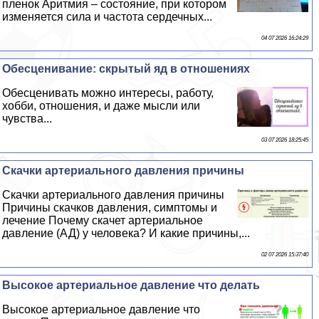
пленок Аритмия – состояние, при котором
изменяется сила и частота сердечных...
04 07 2026 16:24:29
Обесценивание: скрытый яд в отношениях
Обесценивать можно интересы, работу,
хобби, отношения, и даже мысли или
чувства...
03 07 2026 18:25:45
Скачки артериального давления причины
Скачки артериального давления причины
Причины скачков давления, симптомы и
лечение Почему скачет артериальное
давление (АД) у человека? И какие причины,...
02 07 2026 15:37:40
Высокое артериальное давление что делать
Высокое артериальное давление что