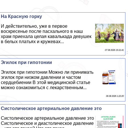
На Красную горку
И действительно, уже в первое
воскресенье после пасхального в наш
храм приехала целая кавалькада дeвyшек
в белых платьях и кружевах...
07 08 2026 19:31:41
Эгилок при гипотонии
Эгилок при гипотонии Можно ли принимать
эгилок при низком давлении и частом
сердцебиении В этой медицинской статье
можно ознакомиться с лекарственным...
06 08 2026 1:22:20
Систолическое артериальное давление это
Систолическое артериальное давление это
Систолическое и диастолическое давление