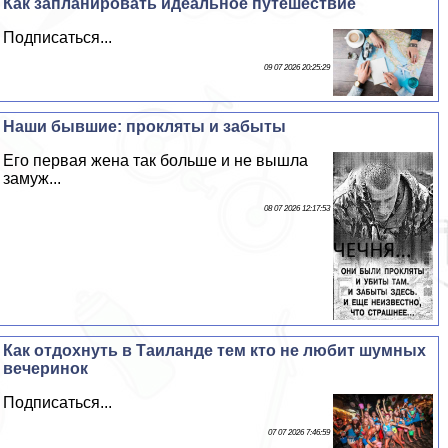
Как запланировать идеальное путешествие
Подписаться...
09 07 2026 20:25:29
Наши бывшие: прокляты и забыты
Его первая жена так больше и не вышла
замуж...
08 07 2026 12:17:53
Как отдохнуть в Таиланде тем кто не любит шумных
вечеринок
Подписаться...
07 07 2026 7:46:59