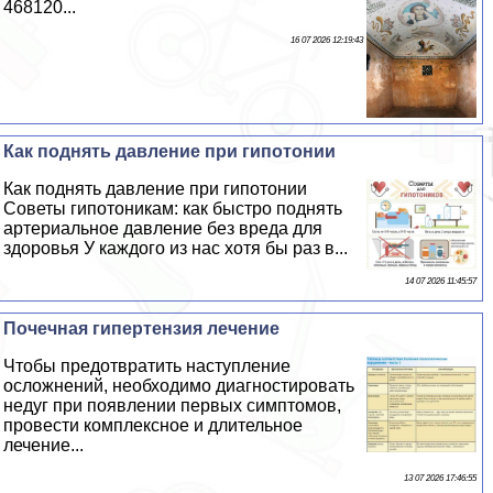
468120...
16 07 2026 12:19:43
Как поднять давление при гипотонии
Как поднять давление при гипотонии
Советы гипотоникам: как быстро поднять
артериальное давление без вреда для
здоровья У каждого из нас хотя бы раз в...
14 07 2026 11:45:57
Почечная гипертензия лечение
Чтобы предотвратить наступление
осложнений, необходимо диагностировать
недуг при появлении первых симптомов,
провести комплексное и длительное
лечение...
13 07 2026 17:46:55