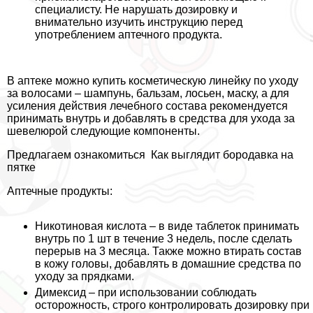
специалисту. Не нарушать дозировку и
внимательно изучить инструкцию перед
употрeблением аптечного продукта.
В аптеке можно купить косметическую линейку по уходу
за волосами – шампунь, бальзам, лосьен, маску, а для
усиления действия лечебного состава рекомендуется
принимать внутрь и добавлять в средства для ухода за
шевелюрой следующие компоненты.
Предлагаем ознакомиться
Как выглядит бородавка на
пятке
Аптечные продукты:
Никотиновая кислота
– в виде таблеток принимать
внутрь по 1 шт в течение 3 недель, после сделать
перерыв на 3 месяца. Также можно втирать состав
в кожу головы, добавлять в домашние средства по
уходу за прядками.
Димексид – при использовании соблюдать
осторожность, строго контролировать дозировку при