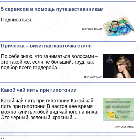
5 сервисов в помощь путешественникам
Подписаться...
12 07 2026 18:23:15
Прическа – визитная карточка стиля
По себе знаю, что заниматься волосами –
это такой же, если не больший, труд, как
подбор всего гардероба...
11 07 2026 4:11:44
Какой чай пить при гипотонии
Какой чай пить при гипотонии Какой чай
пить при гипотонии В настоящее время
можно купить любой вид чайного напитка.
Это черный, зеленый, красный,...
10 07 2026 0:15:17