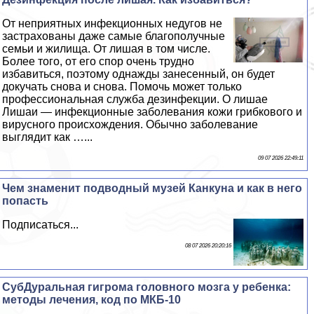
От неприятных инфекционных недугов не
застрахованы даже самые благополучные
семьи и жилища. От лишая в том числе.
Более того, от его спор очень трудно
избавиться, поэтому однажды занесенный, он будет
докучать снова и снова. Помочь может только
профессиональная служба дезинфекции. О лишае
Лишаи — инфекционные заболевания кожи грибкового и
вирусного происхождения. Обычно заболевание
выглядит как …...
09 07 2026 22:49:11
Чем знаменит подводный музей Канкуна и как в него
попасть
Подписаться...
08 07 2026 20:20:16
СубДypaльная гигрома головного мозга у ребенка:
методы лечения, код по МКБ-10