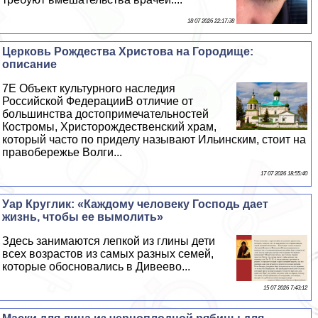
18 07 2026 22:17:38
Церковь Рождества Христова на Городище:
описание
7E Объект культурного наследия
Российской ФедерацииВ отличие от
большинства достопримечательностей
Костромы, Христорождественский храм,
который часто по приделу называют Ильинским, стоит на
правобережье Волги...
17 07 2026 18:55:40
Уар Круглик: «Каждому человеку Господь дает
жизнь, чтобы ее вымолить»
Здесь занимаются лепкой из глины дети
всех возрастов из самых разных семей,
которые обосновались в Дивеево...
15 07 2026 7:43:12