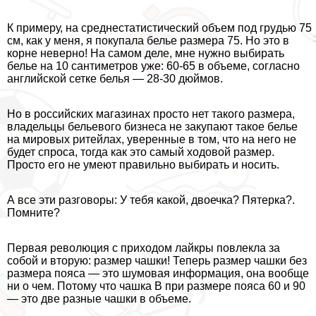
К примеру, на среднестатистический объем под гpyдью 75
см, как у меня, я покупала белье размера 75. Но это в
корне неверно! На самом деле, мне нужно выбирать
белье на 10 сантиметров уже: 60-65 в объеме, согласно
английской сетке белья — 28-30 дюймов.
Но в российских магазинах просто нет такого размера,
владельцы бельевого бизнеса не закупают такое белье
на мировых ритейлах, уверенные в том, что на него не
будет спроса, тогда как это самый ходовой размер.
Просто его не умеют правильно выбирать и носить.
А все эти разговоры: У тебя какой, двоечка? Пятерка?.
Помните?
Первая революция с приходом лайкры повлекла за
собой и вторую: размер чашки! Теперь размер чашки без
размера пояса — это шумовая информация, она вообще
ни о чем. Потому что чашка B при размере пояса 60 и 90
— это две разные чашки в объеме.