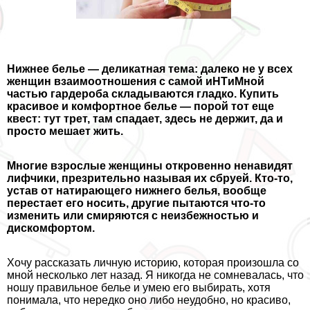
Нижнее белье — деликатная тема: далеко не у всех
женщин взаимоотношения с самой иHTиMной
частью гардероба складываются гладко. Купить
красивое и комфортное белье — порой тот еще
квест: тут трет, там спадает, здесь не держит, да и
просто мешает жить.
Многие взрослые женщины откровенно ненавидят
лифчики, презрительно называя их сбруей. Кто-то,
устав от натирающего нижнего белья, вообще
перестает его носить, другие пытаются что-то
изменить или смиряются с неизбежностью и
дискомфортом.
Хочу рассказать личную историю, которая произошла со
мной несколько лет назад. Я никогда не сомневалась, что
ношу правильное белье и умею его выбирать, хотя
понимала, что нередко оно либо неудобно, но красиво,