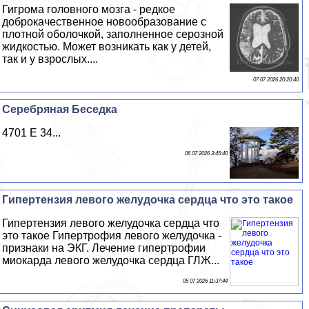
Гигрома головного мозга - редкое
доброкачественное новообразование с
плотной оболочкой, заполненное серозной
жидкостью. Может возникать как у детей,
так и у взрослых....
07 07 2026 20:20:40
Серебряная Беседка
4701 E 34...
06 07 2026 3:45:40
Гипертензия левого желудочка сердца что это такое
Гипертензия левого желудочка сердца что
это такое Гипертрофия левого желудочка -
признаки на ЭКГ. Лечение гипертрофии
миокарда левого желудочка сердца ГЛЖ...
05 07 2026 11:37:44