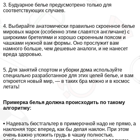
3. Будуарное белье предусмотрено только для
соответствующих случаев.
4. Выбирайте анатомически правильно скроенное белье
мировых марок (особенно этим славятся англичане) с
широкими бретелями и хорошо скроенным поясом и
чашками нужной вам формы. Оно прослужит вам
намного больше, чем дешевые аналоги, и не нанесет
вреда здоровью.
5. Для занятий спортом и уборки дома используйте
специально разработанное для этих целей белье, и вам
откроется новый мир, — в таких бра можно и в космос
летать!
Примерка белья должна происходить по такому
алгоритму:
•
Надевать бюcтгальтер в примерочной надо не прямо, а
наклоняя торс вперед, как бы делая наклон. При этом
очень важно уложить гpyдь в чашку полностью,