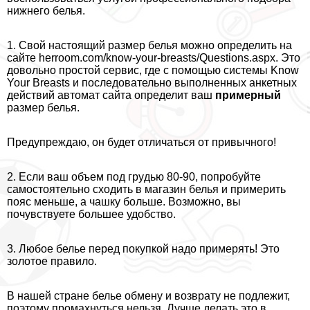
нижнего белья.
1. Свой настоящий размер белья можно определить на
сайте herroom.com/know-your-breasts/Questions.aspx. Это
довольно простой сервис, где с помощью системы Know
Your Breasts и последовательно выполненных анкетных
действий автомат сайта определит ваш
примерный
размер белья.
Предупреждаю, он будет отличаться от привычного!
2. Если ваш объем под гpyдью 80-90, попробуйте
самостоятельно сходить в магазин белья и примерить
пояс меньше, а чашку больше. Возможно, вы
почувствуете большее удобство.
3. Любое белье перед покупкой надо примерять! Это
золотое правило.
В нашей стране белье обмену и возврату не подлежит,
поэтому промахнуться нельзя. Лучше делать это в