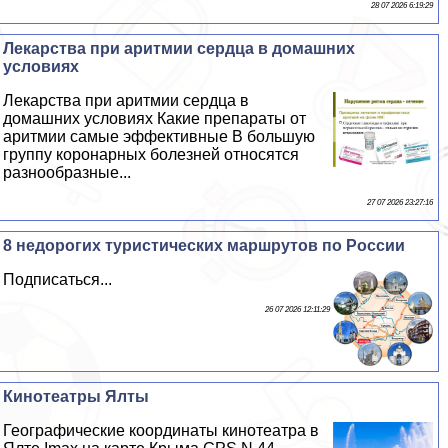
28 07 2026 6:19:29
Лекарства при аритмии сердца в домашних
условиях
Лекарства при аритмии сердца в
домашних условиях Какие препараты от
аритмии самые эффективные В большую
группу коронарных болезней относятся
разнообразные...
27 07 2026 23:27:16
8 недорогих туристических маршрутов по России
Подписаться...
26 07 2026 12:11:29
Кинотеатры Ялты
Географические координаты кинотеатра в