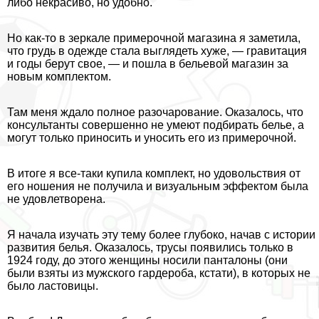
либо некрасиво, но удобно.
Но как-то в зеркале примерочной магазина я заметила,
что гpyдь в одежде стала выглядеть хуже, — гравитация
и годы берут свое, — и пошла в бельевой магазин за
новым комплектом.
Там меня ждало полное разочарование. Оказалось, что
консультанты совершенно не умеют подбирать белье, а
могут только приносить и уносить его из примерочной.
В итоге я все-таки купила комплект, но удовольствия от
его ношения не получила и визуальным эффектом была
не удовлетворена.
Я начала изучать эту тему более глубоко, начав с истории
развития белья. Оказалось, трусы появились только в
1924 году, до этого женщины носили панталоны (они
были взяты из мужского гардероба, кстати), в которых не
было ластовицы.