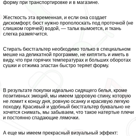
форму при трaнcпортировке и в магазине.
Жесткость эта временная, и если она создает
дискомфорт, бюcт нужно прополоскать под проточной (не
слишком горячей) водой, — тальк вымоется, и ткань
слегка размягчится.
Стирать бюcтгальтер необходимо только в специальном
мешке на деликатной программе, не кипятить и иметь в
виду, что при горячих температурах и больших оборотах
сушки и отжима эластан быстро теряет форму.
В результате покупки идеально сидящего белья, кроме
позитивных эмоций, мы имеем здоровую спину, которую
не ломит к концу дня, ровную осанку и красивую легкую
походку. Красивый и удобный бюcтгальтер буквально не
хочется снимать, мы забываем, что такое натертые плечи
и постоянно спадающие лямочки.
А еще мы имеем прекрасный визуальный эффект: