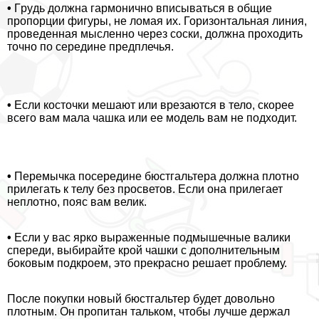
•
Гpyдь должна гармонично вписываться в общие
пропорции фигуры, не ломая их. Горизонтальная линия,
проведенная мысленно через соски, должна проходить
точно по середине предплечья.
•
Если косточки мешают или врезаются в тело, скорее
всего вам мала чашка или ее модель вам не подходит.
•
Перемычка посередине бюcтгальтера должна плотно
прилегать к телу без просветов. Если она прилегает
неплотно, пояс вам велик.
•
Если у вас ярко выраженные подмышечные валики
спереди, выбирайте крой чашки с дополнительным
боковым подкроем, это прекрасно решает проблему.
После покупки новый бюcтгальтер будет довольно
плотным. Он пропитан тальком, чтобы лучше держал