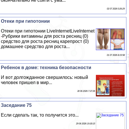
окончательно не сойти с ума...
02 07 2026 0:26:29
Отеки при гипотонии
Отеки при гипотонии LiveInternetLiveInternet
-Рубрики витамины для роста ресниц (0)
средство для роста ресниц карепрост (0)
домашнее средство для роста...
01 07 2026 8:15:58
Ребенок в доме: техника безопасности
И вот долгожданное свершилось: новый
человек пришел в мир...
30 06 2026 7:37:26
Заседание 75
Если сделать так, то получится это...
29 06 2026 19:30:15