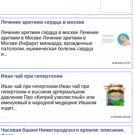
Лечение аритмии сердца в москве
Лечение аритмии сердца в москве Лечение
аритмии в Москве Лечение аритмии в
Москве Инфаркт миокарда, врожденные
патологии, ишемическая болезнь сердца
и...
28 06 2026 2:57:57
Иван чай при гипертонии
Иван чай при гипертонии Иван чай при
гипертонии и высоком артериальном
давлении Про «Кипрей узколистный» или
именуемый в народной медицине Иваном
ходят...
27 06 2026 14:53:52
Часовая башня Нижегородского кремля: описание,