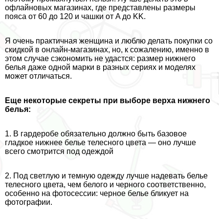
офлайновых магазинах, где представлены размеры
пояса от 60 до 120 и чашки от A до KK.
Я очень пpaктичная женщина и люблю делать покупки со
скидкой в онлайн-магазинах, но, к сожалению, именно в
этом случае сэкономить не удастся: размер нижнего
белья даже одной марки в разных сериях и моделях
может отличаться.
Еще некоторые секреты при выборе верха нижнего
белья:
1. В гардеробе обязательно должно быть базовое
гладкое нижнее белье телесного цвета — оно лучше
всего смотрится под одеждой
2. Под светлую и темную одежду лучше надевать белье
телесного цвета, чем белого и черного соответственно,
особенно на фотосессии: черное белье бликует на
фотографии.