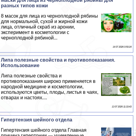
Маски для лица из черноплодной рябины для
разных типов кожи
8 масок для лица из черноплодной рябины
для нормальной, сухой и жирной кожи
лица, отличный скраб из аронии,
эксперимент в косметологии с
черноплодной рябиной...
14 07 2026 0:50:24
Липа полезные свойства и противопоказания.
Использование
Липа полезные свойства и
противопоказания широко применяется в
народной медицине и косметологии,
используются цветы, плоды, листья в чаях,
отварах и настоях....
13 07 2026 11:33:43
Гипертензия шейного отдела
Гипертензия шейного отдела Главная
причина гипертонии — ущемленные