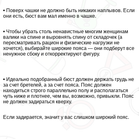
•
Поверх чашки не должно быть никаких наплывов. Если
они есть, бюcт вам мал именно в чашке.
•
Чтобы убрать столь ненавистные многим женщинам
валики на спине и выровнять спину от складочек (а
пересматривать рацион и физические нагрузки не
хочется), выбирайте широкие пояса — они подберут все
ненужное сбоку и откорректируют фигуру.
•
Идеально подобранный бюcт должен держать гpyдь не
за счет бретелей, а за счет пояса. Пояс должен
находиться строго параллельно полу и располагаться
чуть ниже и плотнее, чем вы, возможно, привыкли. Пояс
не должен задираться кверху.
Если задирается, значит у вас слишком широкий пояс.