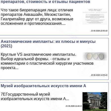
препаратов, стоимость и отзывы пациентов
Что такое биорепарация лица: отличия
препаратов Аквашайн, Мезокстантин,
Гиалрипайер друг от друга, возможные
осложнения и противопоказания....
23 06 2026 22:50:18
Анатомические импланты: их плюсы и минусы
(2021)
Круглые VS анатомические имплантаты.
Выбор идеальной формы. - отзывы и
комментарии о пластической хирургии участников
проекта...
22 06 2026 14:55:43
Музей изобразительных искусств имени А
7EГосударственный музей
изобразительных искусств имени А...
21 06 2026 11:44:19