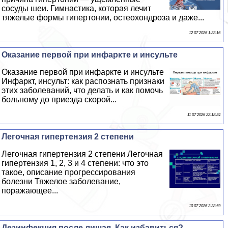
сосуды шеи. Гимнастика, которая лечит
тяжелые формы гипертонии, остеохондроза и даже...
12 07 2026 1:33:16
Оказание первой при инфаркте и инсульте
Оказание первой при инфаркте и инсульте
Инфаркт, инсульт: как распознать признаки
этих заболеваний, что делать и как помочь
больному до приезда скорой...
11 07 2026 22:18:24
Легочная гипертензия 2 степени
Легочная гипертензия 2 степени Легочная
гипертензия 1, 2, 3 и 4 степени: что это
такое, описание прогрессирования
болезни Тяжелое заболевание,
поражающее...
10 07 2026 2:28:59
Дезинфекция после лишая. Как избавиться?