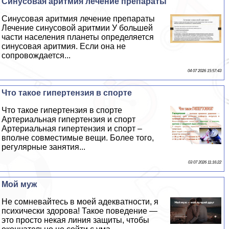
Синусовая аритмия лечение препараты
Синусовая аритмия лечение препараты
Лечение синусовой аритмии У большей
части населения планеты определяется
синусовая аритмия. Если она не
сопровождается...
04 07 2026 15:57:43
Что такое гипертензия в спорте
Что такое гипертензия в спорте
Артериальная гипертензия и спорт
Артериальная гипертензия и спорт –
вполне совместимые вещи. Более того,
регулярные занятия...
03 07 2026 11:16:22
Мой муж
Не сомневайтесь в моей адекватности, я
психически здорова! Такое поведение —
это просто некая линия защиты, чтобы