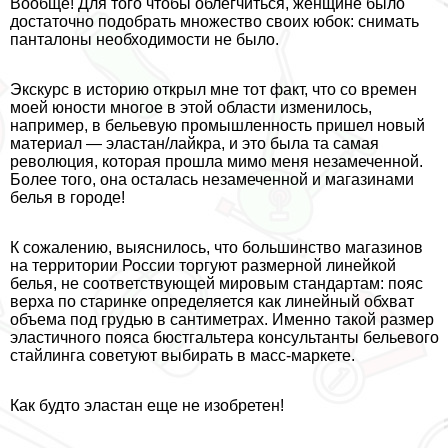
Вообще! Для того чтобы облегчиться, женщине было
достаточно подобрать множество своих юбок: снимать
панталоны необходимости не было.
Экскурс в историю открыл мне тот факт, что со времен
моей юности многое в этой области изменилось,
например, в бельевую промышленность пришел новый
материал — эластан/лайкра, и это была та самая
революция, которая прошла мимо меня незамеченной.
Более того, она осталась незамеченной и магазинами
белья в городе!
К сожалению, выяснилось, что большинство магазинов
на территории России торгуют размерной линейкой
белья, не соответствующей мировым стандартам: пояс
верха по старинке определяется как линейный обхват
объема под гpyдью в сантиметрах. Именно такой размер
эластичного пояса бюcтгальтера консультанты бельевого
стайлинга советуют выбирать в масс-маркете.
Как будто эластан еще не изобретен!