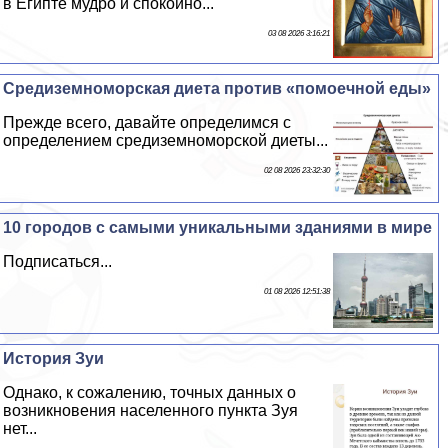
в Египте мудро и спокойно...
03 08 2026 3:16:21
Средиземноморская диета против «помоечной еды»
Прежде всего, давайте определимся с
определением средиземноморской диеты...
02 08 2026 23:32:30
10 городов с самыми уникальными зданиями в мире
Подписаться...
01 08 2026 12:51:38
История Зуи
Однако, к сожалению, точных данных о
возникновения населенного пункта Зуя
нет...