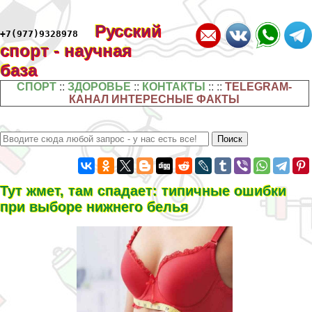
Русский
+7(977)9328978
спорт - научная
база
СПОРТ
::
ЗДОРОВЬЕ
::
КОНТАКТЫ
:: ::
TELEGRAM-
КАНАЛ ИНТЕРЕСНЫЕ ФАКТЫ
Тут жмет, там спадает: типичные ошибки
при выборе нижнего белья