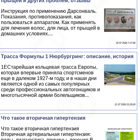
прыщей и других проблем, отзывы
Инструкция по применению Дарсонваль.
Показания, противопоказания, как
пользоваться аппаратом. Как применять
для лечения волос, для лица, от прыщей в
домашних условиях....
22 07 2026 7:17:40
Трасса Формулы 1 Нюрбургринг: описание, история
1EСтарейшая кольцевая трасса Европы,
которая впервые приняла спортсменов
еще в далеком 1927-м году, и в наши дни
является одной из самых популярных
среди профессиональных автогонщиков и
многотысячной армии болельщиков...
21 07 2026 21:29:26
Что такое вторичная гипертензия
Что такое вторичная гипертензия
Вторичная артериальная гипертензия:
виды, диагностика, причины, лечение В