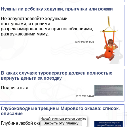
Нужны ли ребенку ходунки, прыгунки или вожжи
Не злоупотрeбляйте ходунками,
прыгунками, и прочими
разрекламированными приспособлениями,
разгружающими маму...
20 06 2026 23:11:45
В каких случаях туроператор должен полностью
вернуть деньги за поездку
Подписаться...
19 06 2026 5:36:43
Глубоководные трещины Мирового океана: список,
описание
На сайте используются cookies
Глубина любой океанической трещины
Закрыть эту плашку