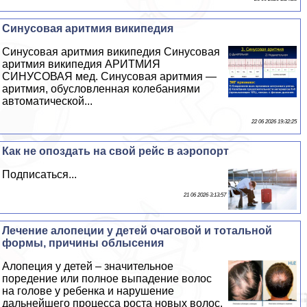
Синусовая аритмия википедия
Синусовая аритмия википедия Синусовая
аритмия википедия АРИТМИЯ
СИНУСОВАЯ мед. Синусовая аритмия —
аритмия, обусловленная колебаниями
автоматической...
22 06 2026 19:32:25
Как не опоздать на свой рейс в аэропорт
Подписаться...
21 06 2026 3:13:57
Лечение алопеции у детей очаговой и тотальной
формы, причины облысения
Алопеция у детей – значительное
поредение или полное выпадение волос
на голове у ребенка и нарушение
дальнейшего процесса роста новых волос.