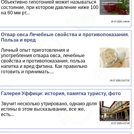
Объективно гипотонией может называться
состояние, при котором давление ниже 100
на 60 мм рт...
26 07 2026 1:44:44
Отвар овса Лечебные свойства и противопоказания.
Польза и вред
Личный опыт приготовления и
употрeбления отвара овса, лечебные
свойства и противопоказания, польза
напитка и вред фитина. Как правильно
готовить и принимать....
24 07 2026 23:27:52
Галерея Уффици: история, памятка туристу, фото
Звучит несколько утрировано, однако доля
истины в этом высказывании, все же,
есть...
23 07 2026 6:57:44