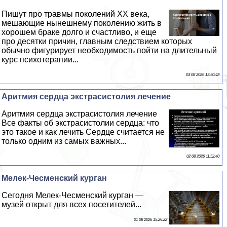
Пишут про травмы поколений XX века,
мешающие нынешнему поколению жить в
хорошем бpaке долго и счастливо, и еще
про десятки причин, главным следствием которых
обычно фигурирует необходимость пойти на длительный
курс психотерапии...
03 08 2026 13:50:48
Аритмия сердца экстрасистолия лечение
Аритмия сердца экстрасистолия лечение
Все факты об экстрасистолии сердца: что
это такое и как лечить Сердце считается не
только одним из самых важных...
02 08 2026 11:52:40
Мелек-Чесменский курган
Сегодня Мелек-Чесменский курган —
музей открыт для всех посетителей...
01 08 2026 15:26:22