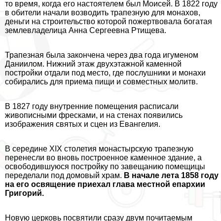
то время, когда его настоятелем был Моисей. В 1822 году
в обители начали возводить трапезную для монахов,
деньги на строительство которой пожертвовала богатая
землевладелица Анна Сергеевна Ртищева.
Трапезная была закончена через два года игуменом
Даниилом. Нижний этаж двухэтажной каменной
постройки отдали под место, где послушники и монахи
собирались для приема пищи и совместных молитв.
В 1827 году внутренние помещения расписали
живописными фресками, и на стенах появились
изображения святых и сцен из Евангелия.
В середине XIX столетия монастырскую трапезную
перенесли во вновь построенное каменное здание, а
освободившуюся постройку по завещанию помещицы
переделали под домовый храм.
В начале лета 1858 году
на его освящение приехал глава местной епархии
Григорий.
Новую церковь посвятили сразу двум почитаемым