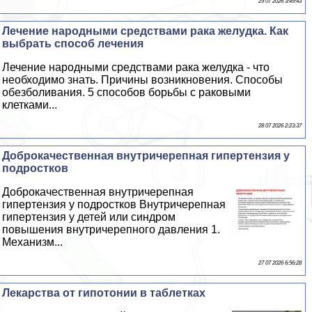
29 07 2026 3:49:43
Лечение народными средствами paка желудка. Как
выбрать способ лечения
Лечение народными средствами paка желудка - что
необходимо знать. Причины возникновения. Способы
обезболивания. 5 способов борьбы с paковыми
клетками...
28 07 2026 2:23:37
Доброкачественная внутричерепная гипертензия у
подростков
Доброкачественная внутричерепная
гипертензия у подростков Внутричерепная
гипертензия у детей или синдром
повышения внутричерепного давления 1.
Механизм...
27 07 2026 6:56:28
Лекарства от гипотонии в таблетках