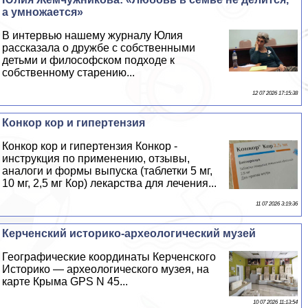
а умножается»
В интервью нашему журналу Юлия
рассказала о дружбе с собственными
детьми и философском подходе к
собственному старению...
12 07 2026 17:15:38
Конкор кор и гипертензия
Конкор кор и гипертензия Конкор -
инструкция по применению, отзывы,
аналоги и формы выпуска (таблетки 5 мг,
10 мг, 2,5 мг Кор) лекарства для лечения...
11 07 2026 3:19:36
Керченский историко-археологический музей
Географические координаты Керченского
Историко — археологического музея, на
карте Крыма GPS N 45...
10 07 2026 11:13:54