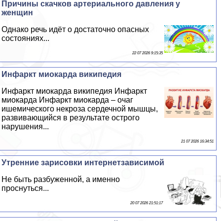
Причины скачков артериального давления у
женщин
Однако речь идёт о достаточно опасных
состояниях...
22 07 2026 9:15:35
Инфаркт миокарда википедия
Инфаркт миокарда википедия Инфаркт
миокарда Инфаркт миокарда – очаг
ишемического некроза сердечной мышцы,
развивающийся в результате острого
нарушения...
21 07 2026 16:34:51
Утренние зарисовки интернетзависимой
Не быть разбуженной, а именно
проснуться...
20 07 2026 21:51:17