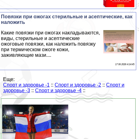
Повязки при ожогах стерильные и асептические, как
наложить
Какие повязки при ожогах накладываются,
виды, стерильные и асептические
ожоговые повязки, как наложить повязку
при термическом ожоге кожи,
заживляющие мази....
17 06 2026 4:14:45
Еще:
Спорт и здоровье -1
::
Спорт и здоровье -2
::
Спорт и
здоровье -3
::
Спорт и здоровье -4
::