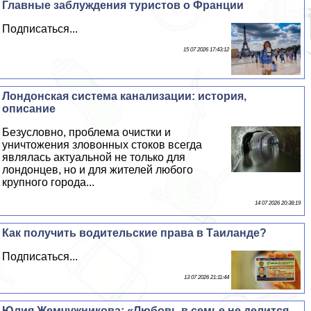
Главные заблуждения туристов о Франции
Подписаться...
15 07 2026 17:43:12
Лондонская система канализации: история,
описание
Безусловно, проблема очистки и
уничтожения зловонных стоков всегда
являлась актуальной не только для
лондонцев, но и для жителей любого
крупного города...
14 07 2026 20:38:19
Как получить водительские права в Таиланде?
Подписаться...
13 07 2026 21:11:44
Юлия Жемчужникова: «Любовь в семье не делится,