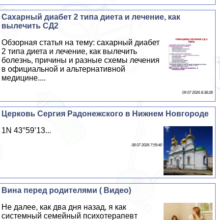
Сахарный диабет 2 типа диета и лечение, как
вылечить СД2
Обзорная статья на тему: сахарный диабет
2 типа диета и лечение, как вылечить
болезнь, причины и разные схемы лечения
в официальной и альтернативной
медицине....
09 07 2026 8:38:28
Церковь Сергия Радонежского в Нижнем Новгороде
1N 43°59’13...
08 07 2026 7:59:40
Вина перед родителями ( Видео)
Не далее, как два дня назад, я как
системный семейный психотерапевт