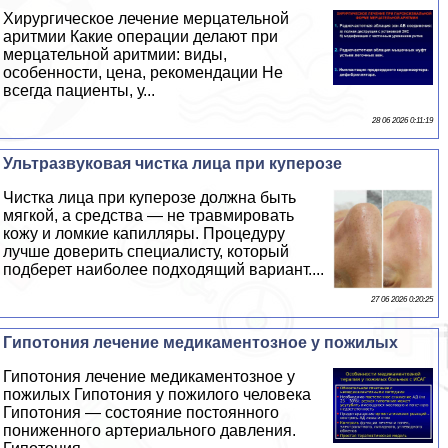
Хирургическое лечение мерцательной
аритмии Какие операции делают при
мерцательной аритмии: виды,
особенности, цена, рекомендации Не
всегда пациенты, у...
28 06 2026 0:11:19
Ультразвуковая чистка лица при куперозе
Чистка лица при куперозе должна быть
мягкой, а средства — не травмировать
кожу и ломкие капилляры. Процедуру
лучше доверить специалисту, который
подберет наиболее подходящий вариант....
27 06 2026 0:20:25
Гипотония лечение медикаментозное у пожилых
Гипотония лечение медикаментозное у
пожилых Гипотония у пожилого человека
Гипотония — состояние постоянного
пониженного артериального давления.