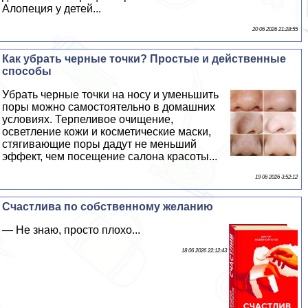
Алопеция у детей...
20 06 2026 21:28:55
Как убрать черные точки? Простые и действенные
способы
Убрать черные точки на носу и уменьшить
поры можно самостоятельно в домашних
условиях. Терпеливое очищение,
осветление кожи и косметические маски,
стягивающие поры дадут не меньший
эффект, чем посещение салона красоты...
19 06 2026 3:52:12
Счастлива по собственному желанию
— Не знаю, просто плохо...
18 06 2026 22:12:43