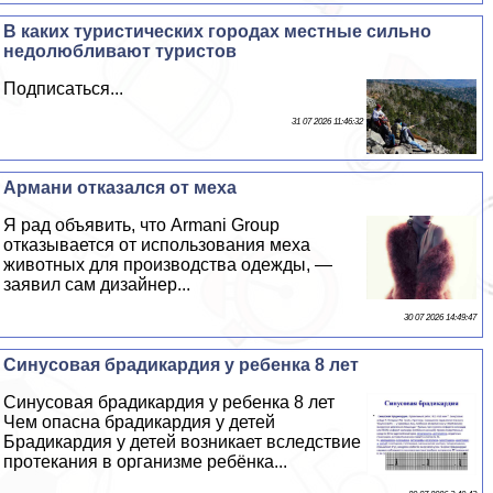
В каких туристических городах местные сильно
недолюбливают туристов
Подписаться...
31 07 2026 11:46:32
Армани отказался от меха
Я рад объявить, что Armani Group
отказывается от использования меха
животных для производства одежды, —
заявил сам дизайнер...
30 07 2026 14:49:47
Синусовая брадикардия у ребенка 8 лет
Синусовая брадикардия у ребенка 8 лет
Чем опасна брадикардия у детей
Брадикардия у детей возникает вследствие
протекания в организме ребёнка...