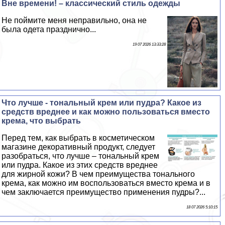
Вне времени! – классический стиль одежды
Не поймите меня неправильно, она не
была одета празднично...
19 07 2026 13:33:28
Что лучше - тональный крем или пудра? Какое из
средств вреднее и как можно пользоваться вместо
крема, что выбрать
Перед тем, как выбрать в косметическом
магазине декоративный продукт, следует
разобраться, что лучше – тональный крем
или пудра. Какое из этих средств вреднее
для жирной кожи? В чем преимущества тонального
крема, как можно им воспользоваться вместо крема и в
чем заключается преимущество применения пудры?...
18 07 2026 5:10:15