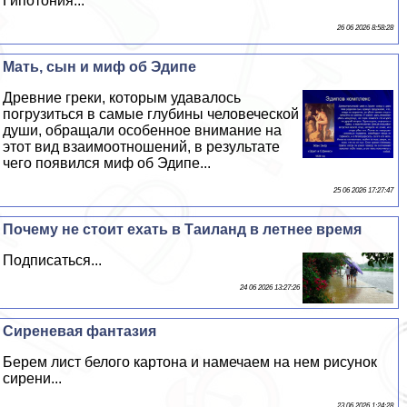
Гипотония...
26 06 2026 8:58:28
Мать, сын и миф об Эдипе
Древние греки, которым удавалось
погрузиться в самые глубины человеческой
души, обращали особенное внимание на
этот вид взаимоотношений, в результате
чего появился миф об Эдипе...
25 06 2026 17:27:47
Почему не стоит ехать в Таиланд в летнее время
Подписаться...
24 06 2026 13:27:26
Сиреневая фантазия
Берем лист белого картона и намечаем на нем рисунок
сирени...
23 06 2026 1:24:28