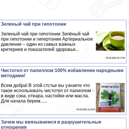
Зеленый чай при гипотонии
Зеленый чай при гипотонии Зелёный чай
при гипотонии и гипертонии Артериальное
давление – один из самых важных
критериев и показателей здоровья...
05 08 2026 20:17:58
Чистотел от папиллом:100% избавление народными
методами!
Всем добра! В этой стстье вы узнаете что
такое использовать чистотел от папиллом -
в виде сока, отвара, настойки или масла.
Для начала берем......
04 08 2026 11:19:29
Зачем мы ввязываемся в разрушительные
отношения