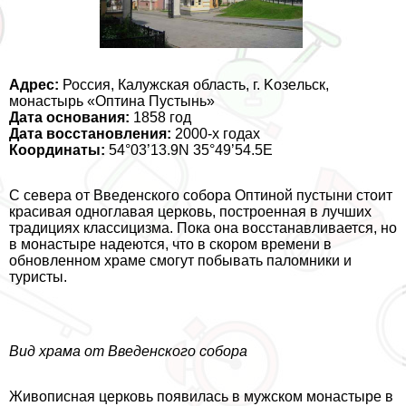
Адрес:
Россия, Калужская область, г. Koзeльск,
монастырь «Оптина Пустынь»
Дата основания:
1858 год
Дата восстановления:
2000-х годах
Координаты:
54°03’13.9N 35°49’54.5E
С севера от Введенского собора Оптиной пустыни стоит
красивая одноглавая церковь, построенная в лучших
традициях классицизма. Пока она восстанавливается, но
в монастыре надеются, что в скором времени в
обновленном храме смогут побывать паломники и
туристы.
Вид храма от Введенского собора
Живописная церковь появилась в мужском монастыре в