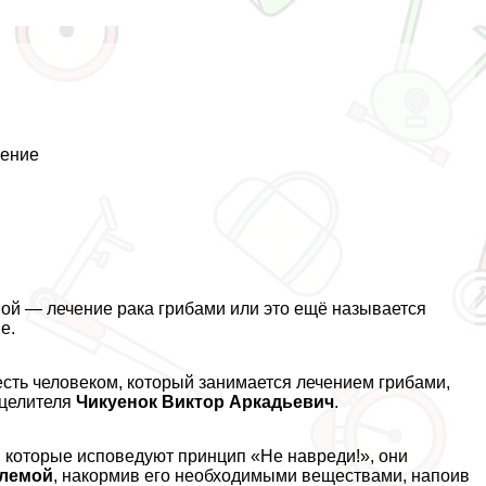
нение
ой — лечение paка грибами или это ещё называется
е.
есть человеком, который занимается лечением грибами,
 целителя
Чикуенок Виктор Аркадьевич
.
, которые исповедуют принцип «Не навреди!», они
блемой
, накормив его необходимыми веществами, напоив