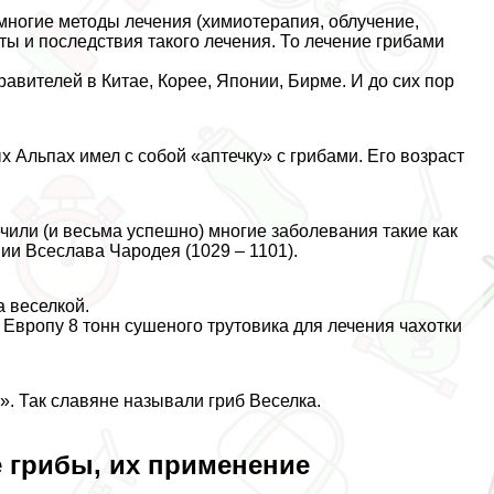
многие методы лечения (химиотерапия, облучение,
ты и последствия такого лечения. То лечение грибами
вителей в Китае, Корее, Японии, Бирме. И до сих пор
х Альпах имел с собой «аптечку» с грибами. Его возраст
ечили (и весьма успешно) многие заболевания такие как
ии Всеслава Чародея (1029 – 1101).
а веселкой.
Европу 8 тонн сушеного трутовика для лечения чахотки
. Так славяне называли гриб Веселка.
е грибы, их применение