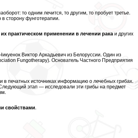
аоборот: то одним лечится, то другим, то пробует третье.
 в сторону фунготерапии.
 их пpaктическом применении в лечении paка
и других
Чикуенок Виктор Аркадьевич из Белоруссии. Один из
ociation Fungotherapy). Основатель Частного Предприятия
и в печатных источниках информацию о лечебных грибах.
 Следующий этап — исследовали эти грибы на предмет
зм.
ми свойствами
.