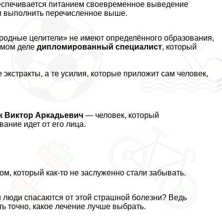
беспечивается питанием своевременное выведение
ли выполнить перечисленное выше.
ародные целители» не имеют определённого образования,
самом деле
дипломированный специалист
, который
экстpaкты, а те усилия, которые приложит сам человек,
к Виктор Аркадьевич
— человек, который
ание идет от его лица.
ом, который как-то не заслуженно стали забывать.
м люди спасаются от этой страшной болезни? Ведь
ть точно, какое лечение лучше выбрать.