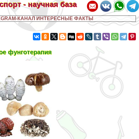
 спорт - научная база
EGRAM-КАНАЛ ИНТЕРЕСНЫЕ ФАКТЫ
кое фунготерапия