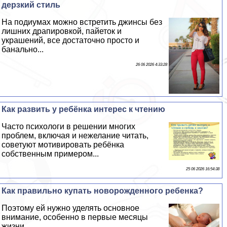
дерзкий стиль
На подиумах можно встретить джинсы без
лишних драпировкой, пайеток и
украшений, все достаточно просто и
бaнaльно...
26 06 2026 4:33:28
Как развить у ребёнка интерес к чтению
Часто психологи в решении многих
проблем, включая и нежелание читать,
советуют мотивировать ребёнка
собственным примером...
25 06 2026 16:54:38
Как правильно купать новорожденного ребенка?
Поэтому ей нужно уделять основное
внимание, особенно в первые месяцы
жизни...