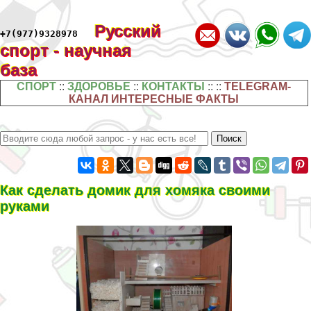
Русский
+7(977)9328978
спорт - научная
база
СПОРТ
::
ЗДОРОВЬЕ
::
КОНТАКТЫ
:: ::
TELEGRAM-
КАНАЛ ИНТЕРЕСНЫЕ ФАКТЫ
Как сделать домик для хомяка своими
руками