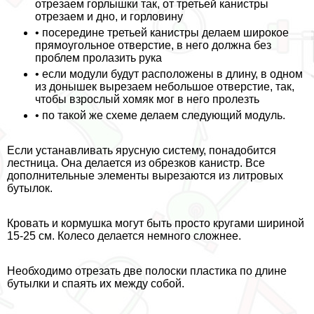
отрезаем горлышки так, от третьей канистры
отрезаем и дно, и горловину
• посередине третьей канистры делаем широкое
прямоугольное отверстие, в него должна без
проблем пролазить рука
• если модули будут расположены в длину, в одном
из донышек вырезаем небольшое отверстие, так,
чтобы взрослый хомяк мог в него пролезть
• по такой же схеме делаем следующий модуль.
Если устанавливать ярусную систему, понадобится
лестница. Она делается из обрезков канистр. Все
дополнительные элементы вырезаются из литровых
бутылок.
Кровать и кормушка могут быть просто кругами шириной
15-25 см. Колесо делается немного сложнее.
Необходимо отрезать две полоски пластика по длине
бутылки и спаять их между собой.