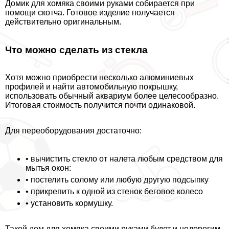
Домик для хомяка своими руками собирается при
помощи скотча. Готовое изделие получается
действительно оригинальным.
Что можно сделать из стекла
Хотя можно приобрести несколько алюминиевых
профилей и найти автомобильную покрышку,
использовать обычный аквариум более целесообразно.
Итоговая стоимость получится почти одинаковой.
Для переоборудования достаточно:
• вычистить стекло от налета любым средством для
мытья окон:
• постелить солому или любую другую подсыпку
• прикрепить к одной из стенок беговое колесо
• установить кормушку.
Такой дом для хомяка своими руками будет и недорогим,