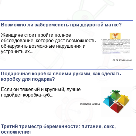
Возможно ли забеременеть при двурогой матке?
Женщине стоит пройти полное
обследование, которое даст возможность
обнаружить возможные нарушения и
устранить их...
07 08 2026 9:40:46
Подарочная коробка своими руками, как сделать
коробку для подарка?
Если он тяжелый и крупный, лучше
подойдет коробка-куб...
06 08 2026 22:46:21
Третий триместр беременности: питание, ceкc,
осложнения