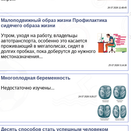
26 07 2026 11:48:45
Малоподвижный образ жизни Профилактика
сидячего образа жизни
Утром, уходя на работу, владельцы
автотрaнcпорта, особенно это касается
проживающий в мегаполисах, сидят в
долгих пробках, пока доберутся до нужного
местоназначения...
25 07 2026 5:14:36
Многоплодная беременность
Недостаточно изучены...
24 07 2026 9:26:27
Десять способов стать успешным человеком