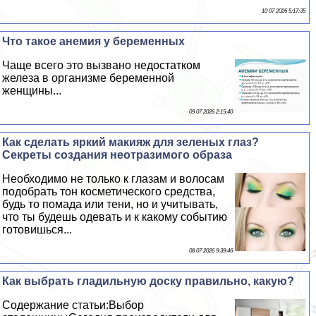
10 07 2026 5:17:35
Что такое анемия у беременных
Чаще всего это вызвано недостатком
железа в организме беременной
женщины...
09 07 2026 2:15:40
Как сделать яркий макияж для зеленых глаз?
Секреты создания неотразимого образа
Необходимо не только к глазам и волосам
подобрать тон косметического средства,
будь то помада или тени, но и учитывать,
что ты будешь одевать и к какому событию
готовишься...
08 07 2026 9:39:46
Как выбрать гладильную доску правильно, какую?
Содержание статьи:Выбор