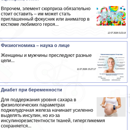
Впрочем, элемент сюрприза обязательно
стоит оставить – им может стать
приглашенный фокусник или аниматор в
костюме любимого героя...
12 07 2026 0:23:14
Физиогномика – наука о лице
Женщины и мужчины преследуют разные
цели...
11 07 2026 15:27:17
Диабет при беременности
Для поддержания уровня сахара в
физиологических параметрах
поджелудочная железа начинает усиленно
выделять инсулин, но из-за
инсулинорезистентности тканей, гипергликемия
сохраняется...