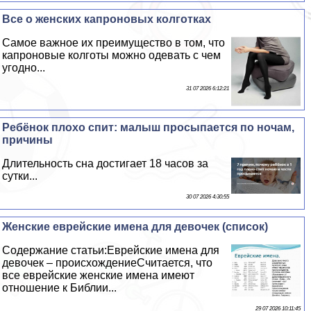
Все о женских капроновых колготках
Самое важное их преимущество в том, что
капроновые колготы можно одевать с чем
угодно...
31 07 2026 6:12:21
Ребёнок плохо спит: малыш просыпается по ночам,
причины
Длительность сна достигает 18 часов за
сутки...
30 07 2026 4:30:55
Женские еврейские имена для девочек (список)
Содержание статьи:Еврейские имена для
девочек – происхождениеСчитается, что
все еврейские женские имена имеют
отношение к Библии...
29 07 2026 10:11:45