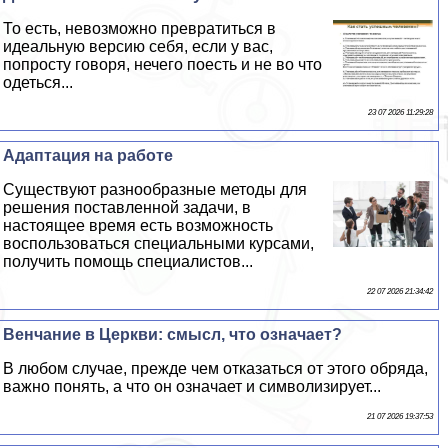
То есть, невозможно превратиться в
идеальную версию себя, если у вас,
попросту говоря, нечего поесть и не во что
одеться...
23 07 2026 11:29:28
Адаптация на работе
Существуют разнообразные методы для
решения поставленной задачи, в
настоящее время есть возможность
воспользоваться специальными курсами,
получить помощь специалистов...
22 07 2026 21:34:42
Венчание в Церкви: смысл, что означает?
В любом случае, прежде чем отказаться от этого обряда,
важно понять, а что он означает и символизирует...
21 07 2026 19:37:53