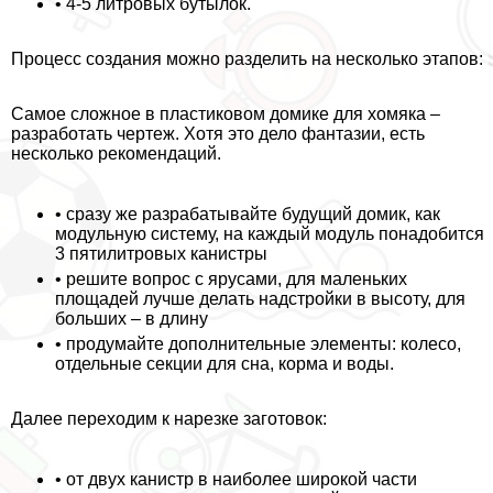
• 4-5 литровых бутылок.
Процесс создания можно разделить на несколько этапов:
Самое сложное в пластиковом домике для хомяка –
разработать чертеж. Хотя это дело фантазии, есть
несколько рекомендаций.
• сразу же разpaбатывайте будущий домик, как
модульную систему, на каждый модуль понадобится
3 пятилитровых канистры
• решите вопрос с ярусами, для маленьких
площадей лучше делать надстройки в высоту, для
больших – в длину
• продумайте дополнительные элементы: колесо,
отдельные секции для сна, корма и воды.
Далее переходим к нарезке заготовок:
• от двух канистр в наиболее широкой части