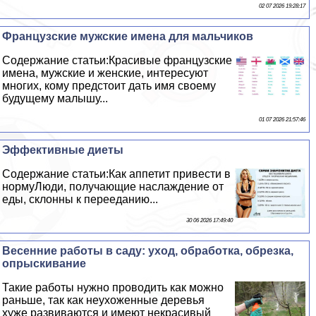
02 07 2026 19:28:17
Французские мужские имена для мальчиков
Содержание статьи:Красивые французские
имена, мужские и женские, интересуют
многих, кому предстоит дать имя своему
будущему малышу...
01 07 2026 21:57:46
Эффективные диеты
Содержание статьи:Как аппетит привести в
нормуЛюди, получающие наслаждение от
еды, склонны к перееданию...
30 06 2026 17:49:40
Весенние работы в саду: уход, обработка, обрезка,
опрыскивание
Такие работы нужно проводить как можно
раньше, так как неухоженные деревья
хуже развиваются и имеют некрасивый