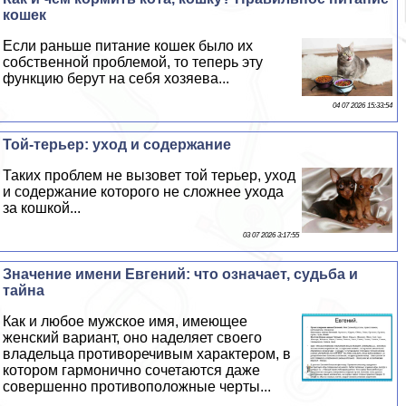
кошек
Если раньше питание кошек было их
собственной проблемой, то теперь эту
функцию берут на себя хозяева...
04 07 2026 15:33:54
Той-терьер: уход и содержание
Таких проблем не вызовет той терьер, уход
и содержание которого не сложнее ухода
за кошкой...
03 07 2026 3:17:55
Значение имени Евгений: что означает, судьба и
тайна
Как и любое мужское имя, имеющее
женский вариант, оно наделяет своего
владельца противоречивым хаpaктером, в
котором гармонично сочетаются даже
совершенно противоположные черты...