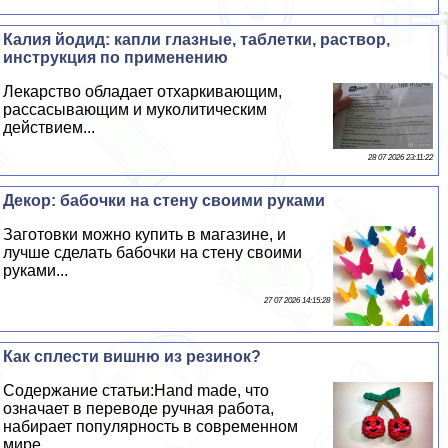
Калия йодид: капли глазные, таблетки, раствор,
инструкция по применению
Лекарство обладает отхаркивающим,
рассасывающим и муколитическим
действием...
28 07 2026 23:11:22
Декор: бабочки на стену своими руками
Заготовки можно купить в магазине, и
лучше сделать бабочки на стену своими
руками...
27 07 2026 14:15:28
Как сплести вишню из резинок?
Содержание статьи:Hand made, что
означает в переводе ручная работа,
набирает популярность в современном
мире...