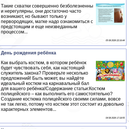
Такие схватки совершенно безболезненны
и нерегулярны, они достаточно часто
возникают, но бывают только у
первородящих, матке надо ознакомиться с
предстоящим и еще неизведанным
процессом...
05 08 2026 22:16:44
День рождения ребёнка
Как выбрать костюм, в котором ребёнок
будет чувствовать себя, как настоящий
служитель закона? Проверьте несколько
предложений! Быть может, вы найдёте
идеальный костюм на карнавальный бал
для вашего ребёнка!Содержание статьи:Костюм
полицейского – как выполнить его самостоятельно?
Создание костюма полицейского своими силами, вовсе
не так легко, потому что костюм этот состоит из довольно
хаpaктерных элементов...
04 08 2026 17:18:55