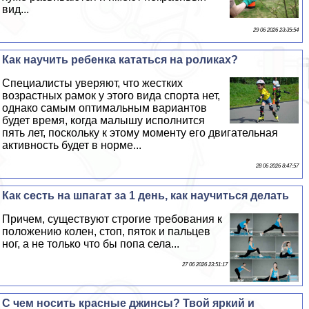
вид...
29 06 2026 23:35:54
Как научить ребенка кататься на роликах?
Специалисты уверяют, что жестких
возрастных рамок у этого вида спорта нет,
однако самым оптимальным вариантов
будет время, когда малышу исполнится
пять лет, поскольку к этому моменту его двигательная
активность будет в норме...
28 06 2026 8:47:57
Как сесть на шпагат за 1 день, как научиться делать
Причем, существуют строгие требования к
положению колен, стоп, пяток и пальцев
ног, а не только что бы попа села...
27 06 2026 23:51:17
С чем носить красные джинсы? Твой яркий и