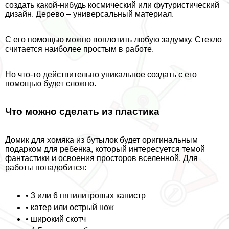
создать какой-нибудь космический или футуристический
дизайн. Дерево – универсальный материал.
С его помощью можно воплотить любую задумку. Стекло
считается наиболее простым в работе.
Но что-то действительно уникальное создать с его
помощью будет сложно.
Что можно сделать из пластика
Домик для хомяка из бутылок будет оригинальным
подарком для ребенка, который интересуется темой
фантастики и освоения просторов вселенной. Для
работы понадобится:
• 3 или 6 пятилитровых канистр
• катер или острый нож
• широкий скотч