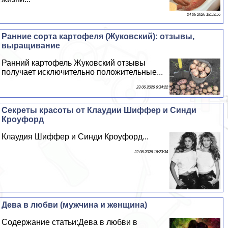
24 06 2026 18:59:56
Ранние сорта картофеля (Жуковский): отзывы,
выращивание
Ранний картофель Жуковский отзывы
получает исключительно положительные...
23 06 2026 6:34:22
Секреты красоты от Клаудии Шиффер и Синди
Кроуфорд
Клаудия Шиффер и Синди Кроуфорд...
22 06 2026 16:23:34
Дева в любви (мужчина и женщина)
Содержание статьи:Дева в любви в