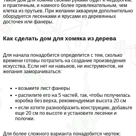
и пpaктичным, и намного более привлекательным, чем
клетка из прутьев. При желании аквариум дополнительно
оборудуется лесенками и ярусами из деревянных
досточек или фанеры.
Как сделать дом для хомяка из дерева
Для начала понадобится определится с тем, сколько
времени готовы потратить на создание произведения
искусства. Если нет ни навыков, ни инструментов, ни
желания заморачиваться:
• возьмите лист фанеры
• распилите его на 5 частей, так, чтобы получилась
коробка без верха, рекомендуемая высота 20 см
• если хотите разнообразить конструкцию, добавьте
еще 20 см по высоте и установите лесенки и
полочки.
Для более сложного варианта понадобится чертеж: