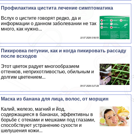
Профилактика цистита лечение симптоматика
Вслух о цистите говорят редко, да и
информации о данном заболевании не так
много, как нужно...
10 07 2026 0:56:55
Пикировка петунии, как и когда пикировать рассаду
после всходов
Этот цветок радует многообразием
оттенков, неприхотливостью, обильным и
долгим цветением...
09 07 2026 0:27:28
Маска из банана для лица, волос, от морщин
Калий, железо, магний и йод,
содержащиеся в бананах, эффективны в
борьбе с отеками и мешками под глазами,
способствуют устранению сухости и
шелушения кожи...