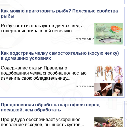
Как можно приготовить рыбу? Полезные свойства
рыбы
Рыбу часто используют в диетах, ведь
содержание жира в ней невелико...
30 07 2026 0:48:12
Как подстричь челку самостоятельно (косую челку)
в домашних условиях
Содержание статьи:Правильно
подобранная челка способна полностью
изменить свою обладательницу...
29 07 2026 5:25:50
Предпосевная обработка картофеля перед
посадкой, чем обработать
ПроцеДypa обеспечивает ускоренное
появление всходов, пышность кустов...