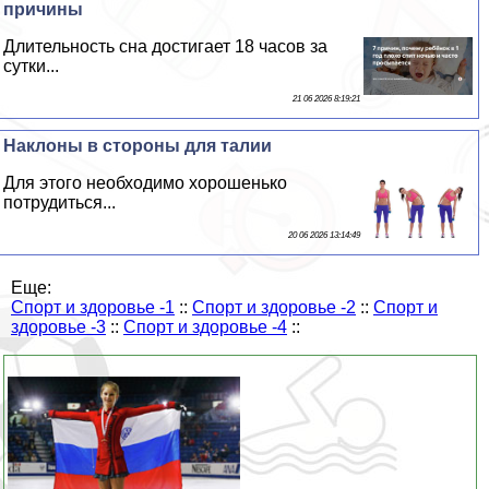
причины
Длительность сна достигает 18 часов за
сутки...
21 06 2026 8:19:21
Наклоны в стороны для талии
Для этого необходимо хорошенько
потрудиться...
20 06 2026 13:14:49
Еще:
Спорт и здоровье -1
::
Спорт и здоровье -2
::
Спорт и
здоровье -3
::
Спорт и здоровье -4
::