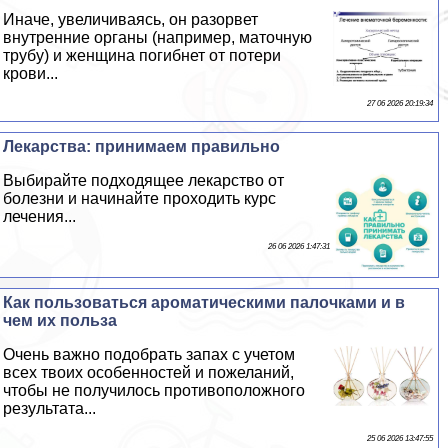
Иначе, увеличиваясь, он разорвет
внутренние органы (например, маточную
трубу) и женщина погибнет от потери
крови...
27 06 2026 20:19:34
Лекарства: принимаем правильно
Выбирайте подходящее лекарство от
болезни и начинайте проходить курс
лечения...
26 06 2026 1:47:31
Как пользоваться ароматическими палочками и в
чем их польза
Очень важно подобрать запах с учетом
всех твоих особенностей и пожеланий,
чтобы не получилось противоположного
результата...
25 06 2026 13:47:55