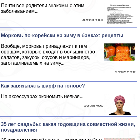
Почти все родители знакомы с этим
заболеванием...
02 07 2026 17:52:41
Морковь по-корейски на зиму в банках: рецепты
Вообще, морковь принадлежит к тем
овощам, которые входят в большинство
салатов, закусок, соусов и маринадов,
заготавливаемых на зиму...
01 07 2026 20:58:12
Как завязывать шарф на голове?
На аксессуарах экономить нельзя...
30 06 2026 7:52:23
35 лет свадьбы: какая годовщина совместной жизни,
поздравления