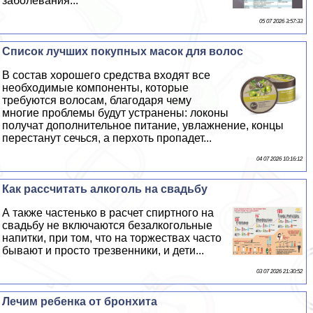
заболевания...
05 07 2026 3:57:33
Список лучших покупных масок для волос
В состав хорошего средства входят все
необходимые компоненты, которые
требуются волосам, благодаря чему
многие проблемы будут устранены: локоны
получат дополнительное питание, увлажнение, концы
перестанут сечься, а перхоть пропадет...
04 07 2026 10:16:12
Как рассчитать алкоголь на свадьбу
А также частенько в расчет спиртного на
свадьбу не включаются безалкогольные
напитки, при том, что на торжествах часто
бывают и просто трезвенники, и дети...
03 07 2026 21:30:52
Лечим ребенка от бронхита