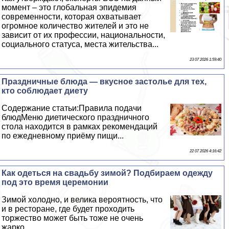
момент – это глобальная эпидемия
современности, которая охватывает
огромное количество жителей и это не
зависит от их профессии, национальности,
социального статуса, места жительства...
23 07 2026 1:59:40
Праздничные блюда — вкусное застолье для тех,
кто соблюдает диету
Содержание статьи:Правила подачи
блюдМеню диетического праздничного
стола находится в рамках рекомендаций
по ежедневному приёму пищи...
22 07 2026 4:16:42
Как одеться на свадьбу зимой? Подбираем одежду
под это время церемонии
Зимой холодно, и велика вероятность, что
и в ресторане, где будет проходить
торжество может быть тоже не очень
жарко...