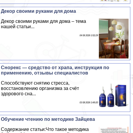
Декор своими руками для дома
Декор своими руками для дома – тема
нашей статьи...
04 08 2026 3:52:29
Снорекс — средство от храпа, инструкция по
применению, отзывы специалистов
Способствуют снятию стресса,
восстановлению организма за счёт
здорового сна...
03 08 2026 3:49:20
Обучение чтению по методике Зайцева
Содержание статьи:Что такое методика