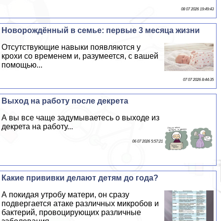
08 07 2026 19:49:43
Новорождённый в семье: первые 3 месяца жизни
Отсутствующие навыки появляются у
крохи со временем и, разумеется, с вашей
помощью...
07 07 2026 8:44:35
Выход на работу после декрета
А вы все чаще задумываетесь о выходе из
декрета на работу...
06 07 2026 5:57:21
Какие прививки делают детям до года?
А покидая утробу матери, он сразу
подвергается атаке различных микробов и
бактерий, провоцирующих различные