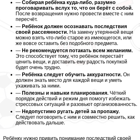
—
Собирая ребёнка куда-либо, разумно
проговаривать вслух то, что он берёт с собой.
После возвращения нужно провести вместе с ним
пересчёт.
—
Ребёнок должен осознавать последствия
своей рассеянности.
На замену утерянной вещи
можно взять что-либо старое из имеющегося, или
же вовсе оставить без подобного предмета.
—
Не рекомендуется потакать всем желаниям.
Это способствует тому, что ребёнок перестаёт
ценить вещи, и доставить ему радость покупкой
будет очень трудно.
—
Ребёнка следует обучить аккуратности.
Он
должен знать место для каждой вещи и уметь
ухаживать за ними.
—
Полезны и навыки планирования.
Чёткий
порядок действий и режим дня помогут избежать
стрессовых ситуаций и разовьют организованность.
—
Недопустимо ругать детей за пропажу.
Следует поговорить с ним и совместно решить, как
действовать дальше.
Ребёнку нужно привить понимание последствий своей