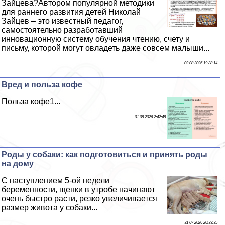
Зайцева?Автором популярной методики
для раннего развития детей Николай
Зайцев – это известный педагог,
самостоятельно разработавший
инновационную систему обучения чтению, счету и
письму, которой могут овладеть даже совсем малыши...
02 08 2026 19:38:14
Вред и польза кофе
Польза кофе1...
01 08 2026 2:42:48
Роды у собаки: как подготовиться и принять роды
на дому
С наступлением 5-ой недели
беременности, щенки в утробе начинают
очень быстро расти, резко увеличивается
размер живота у собаки...
31 07 2026 20:33:35