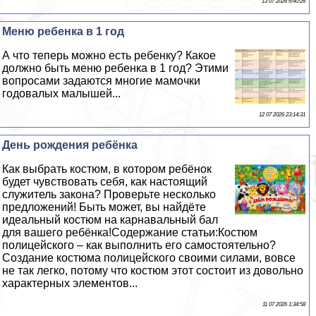
13 07 2026 6:40:26
Меню ребенка в 1 год
А что теперь можно есть ребенку? Какое
должно быть меню ребенка в 1 год? Этими
вопросами задаются многие мамочки
годовалых малышей...
12 07 2026 23:14:31
День рождения ребёнка
Как выбрать костюм, в котором ребёнок
будет чувствовать себя, как настоящий
служитель закона? Проверьте несколько
предложений! Быть может, вы найдёте
идеальный костюм на карнавальный бал
для вашего ребёнка!Содержание статьи:Костюм
полицейского – как выполнить его самостоятельно?
Создание костюма полицейского своими силами, вовсе
не так легко, потому что костюм этот состоит из довольно
хаpaктерных элементов...
11 07 2026 1:34:58