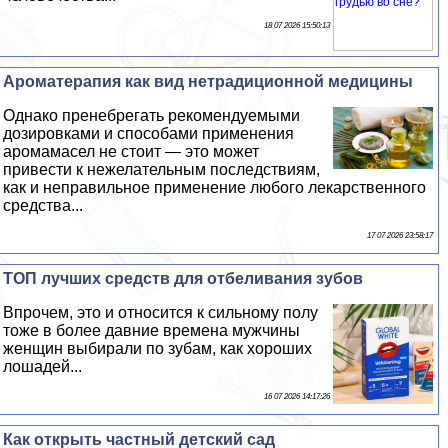
18 07 2026 15:50:13
Ароматерапия как вид нетрадиционной медицины
Однако пренебрегать рекомендуемыми
дозировками и способами применения
аромамасел не стоит — это может
привести к нежелательным последствиям,
как и неправильное применение любого лекарственного
средства...
17 07 2026 23:58:17
ТОП лучших средств для отбеливания зубов
Впрочем, это и относится к сильному полу
тоже в более давние времена мужчины
женщин выбирали по зубам, как хороших
лошадей...
16 07 2026 14:17:26
Как открыть частный детский сад