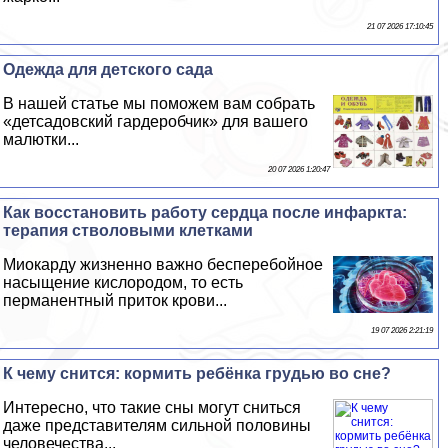
21 07 2026 17:10:45
Одежда для детского сада
В нашей статье мы поможем вам собрать
«детсадовский гардеробчик» для вашего
малютки...
20 07 2026 1:20:47
Как восстановить работу сердца после инфаркта:
терапия стволовыми клетками
Миокарду жизненно важно бесперебойное
насыщение кислородом, то есть
перманентный приток крови...
19 07 2026 2:21:19
К чему снится: кормить ребёнка гpyдью во сне?
Интересно, что такие сны могут сниться
даже представителям сильной половины
человечества...