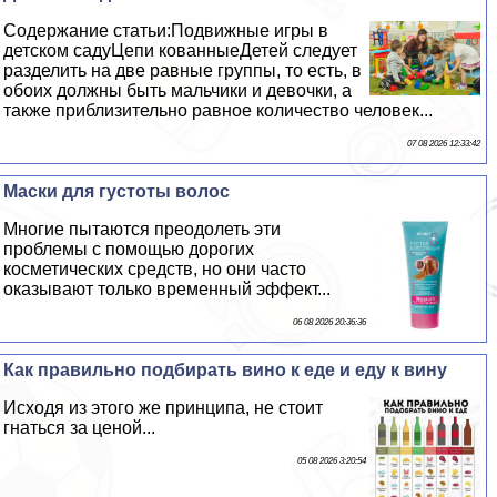
Содержание статьи:Подвижные игры в
детском садуЦепи кованныеДетей следует
разделить на две равные группы, то есть, в
обоих должны быть мальчики и дeвoчки, а
также приблизительно равное количество человек...
07 08 2026 12:33:42
Маски для густоты волос
Многие пытаются преодолеть эти
проблемы с помощью дорогих
косметических средств, но они часто
оказывают только временный эффект...
06 08 2026 20:36:36
Как правильно подбирать вино к еде и еду к вину
Исходя из этого же принципа, не стоит
гнаться за ценой...
05 08 2026 3:20:54