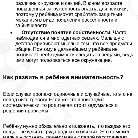
различных кружков и секций. В юном возрасте
повышенная загруженность опасна для психики,
поэтому у ребёнка может сработать защитный
механизм в виде появления рассеянности и
забывчивости.
—
Отсутствие понятия собственности.
Часто
наблюдается в многодетных семьях. Малышу с
детства прививают мысль о том, что все предметы
общие. Поэтому в дальнейшем у ребёнка не
возникает необходимости следить за вещами, ведь
ими могут пользоваться все окружающие.
Как развить в ребёнке внимательность?
Если случаи пропажи одиночные и случайные, то это не
повод бить тревогу. Если же это происходит
систематически, то родителям стоит задуматься о
решении проблемы.
Ребёнку нужно обязательно втолковать, что каждая его
вещь – результат труда родных и близких. Это поможет
малышу осознать, почему маму с папой расстраивает,