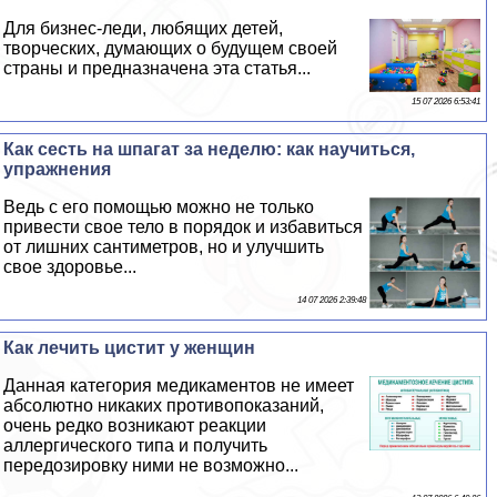
Для бизнес-леди, любящих детей,
творческих, думающих о будущем своей
страны и предназначена эта статья...
15 07 2026 6:53:41
Как сесть на шпагат за неделю: как научиться,
упражнения
Ведь с его помощью можно не только
привести свое тело в порядок и избавиться
от лишних сантиметров, но и улучшить
свое здоровье...
14 07 2026 2:39:48
Как лечить цистит у женщин
Данная категория медикаментов не имеет
абсолютно никаких противопоказаний,
очень редко возникают реакции
аллергического типа и получить
передозировку ними не возможно...