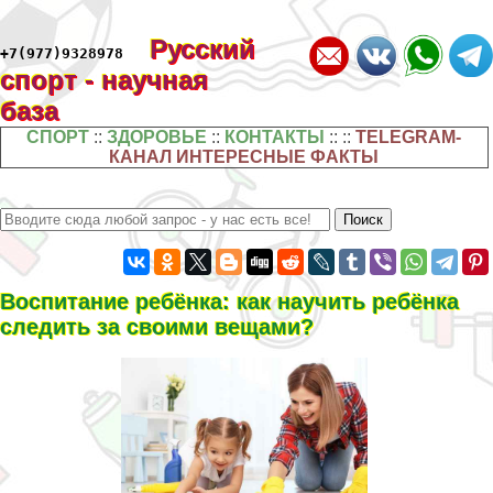
Русский
+7(977)9328978
спорт - научная
база
СПОРТ
::
ЗДОРОВЬЕ
::
КОНТАКТЫ
:: ::
TELEGRAM-
КАНАЛ ИНТЕРЕСНЫЕ ФАКТЫ
Воспитание ребёнка: как научить ребёнка
следить за своими вещами?