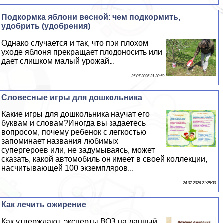
Подкормка яблони весной: чем подкормить,
удобрить (удобрения)
Однако случается и так, что при плохом
уходе яблоня прекращает плодоносить или
дает слишком малый урожай...
25 07 2026 21:20:59
Словесные игры для дошкольника
Какие игры для дошкольника научат его
буквам и словам?Иногда вы задаетесь
вопросом, почему ребенок с легкостью
запоминает названия любимых
супергероев или, не задумываясь, может
сказать, какой автомобиль он имеет в своей коллекции,
насчитывающей 100 экземпляров...
24 07 2026 21:25:30
Как лечить ожирение
Как утверждают, эксперты ВОЗ на данный