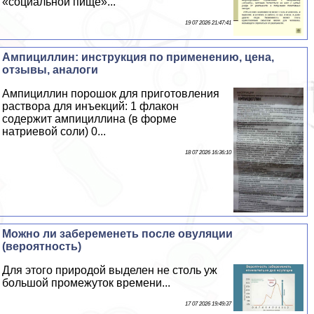
«социальной пище»...
19 07 2026 21:47:41
Ампициллин: инструкция по применению, цена,
отзывы, аналоги
Ампициллин порошок для приготовления
раствора для инъекций: 1 флакон
содержит ампициллина (в форме
натриевой соли) 0...
18 07 2026 16:36:10
Можно ли забеременеть после овуляции
(вероятность)
Для этого природой выделен не столь уж
большой промежуток времени...
17 07 2026 19:49:37