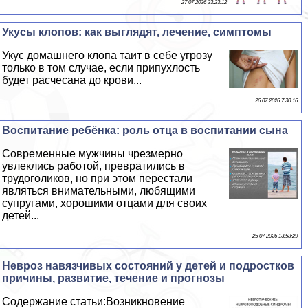
27 07 2026 23:23:12
Укусы клопов: как выглядят, лечение, симптомы
Укус домашнего клопа таит в себе угрозу
только в том случае, если припухлость
будет расчесана до крови...
26 07 2026 7:30:16
Воспитание ребёнка: роль отца в воспитании сына
Современные мужчины чрезмерно
увлеклись работой, превратились в
трудоголиков, но при этом перестали
являться внимательными, любящими
супругами, хорошими отцами для своих
детей...
25 07 2026 13:58:29
Невроз навязчивых состояний у детей и подростков
причины, развитие, течение и прогнозы
Содержание статьи:Возникновение