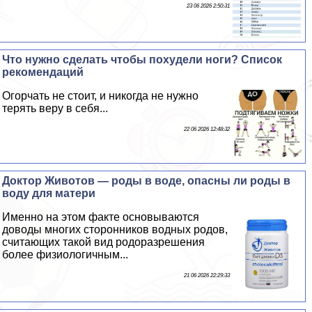
23 06 2026 2:50:31
Что нужно сделать чтобы похудели ноги? Список
рекомендаций
Огорчать не стоит, и никогда не нужно
терять веру в себя...
22 06 2026 12:48:32
Доктор Животов — роды в воде, опасны ли роды в
воду для матери
Именно на этом факте основываются
доводы многих сторонников водных родов,
считающих такой вид родоразрешения
более физиологичным...
21 06 2026 22:29:33