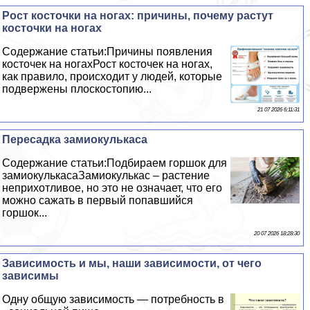
Рост косточки на ногах: причины, почему растут
косточки на ногах
Содержание статьи:Причины появления
косточек на ногахРост косточек на ногах,
как правило, происходит у людей, которые
подвержены плоскостопию...
21 07 2026 6:11:31
Пересадка замиокулькаса
Содержание статьи:Подбираем горшок для
замиокулькасаЗамиокулькас – растение
неприхотливое, но это не означает, что его
можно сажать в первый попавшийся
горшок...
20 07 2026 18:28:30
Зависимость и мы, наши зависимости, от чего
зависимы
Одну общую зависимость — потребность в