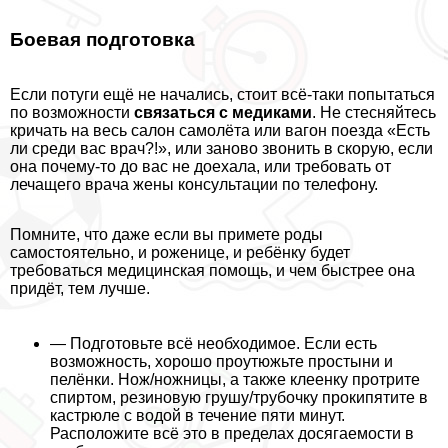
Боевая подготовка
Если потуги ещё не начались, стоит всё-таки попытаться
по возможности
связаться с медиками
. Не стесняйтесь
кричать на весь салон самолёта или вагон поезда «Есть
ли среди вас врач?!», или заново звонить в скорую, если
она почему-то до вас не доехала, или требовать от
лечащего врача жены консультации по телефону.
Помните, что даже если вы примете роды
самостоятельно, и роженице, и ребёнку будет
требоваться медицинская помощь, и чем быстрее она
придёт, тем лучше.
— Подготовьте всё необходимое. Если есть
возможность, хорошо проутюжьте простыни и
пелёнки. Нож/ножницы, а также клеенку протрите
спиртом, резиновую грушу/трубочку прокипятите в
кастрюле с водой в течение пяти минут.
Расположите всё это в пределах досягаемости в