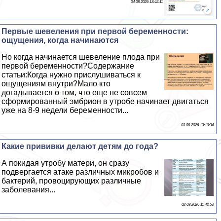
04 08 2026 18:42:11
Первые шевеления при первой беременности:
ощущения, когда начинаются
Но когда начинается шевеление плода при
первой беременности?Содержание
статьи:Когда нужно прислушиваться к
ощущениям внутри?Мало кто
догадывается о том, что еще не совсем
сформированный эмбрион в утробе начинает двигаться
уже на 8-9 недели беременности...
03 08 2026 13:10:34
Какие прививки делают детям до года?
А покидая утробу матери, он сразу
подвергается атаке различных микробов и
бактерий, провоцирующих различные
заболевания...
02 08 2026 11:42:53