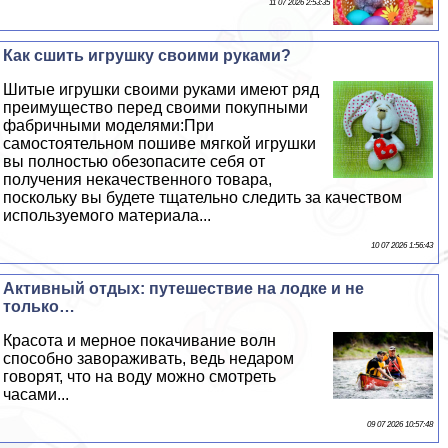
11 07 2026 2:53:35
Как сшить игрушку своими руками?
Шитые игрушки своими руками имеют ряд
преимущество перед своими покупными
фабричными моделями:При
самостоятельном пошиве мягкой игрушки
вы полностью обезопасите себя от
получения некачественного товара,
поскольку вы будете тщательно следить за качеством
используемого материала...
10 07 2026 1:56:43
Активный отдых: путешествие на лодке и не
только…
Красота и мерное покачивание волн
способно завораживать, ведь недаром
говорят, что на воду можно смотреть
часами...
09 07 2026 10:57:48