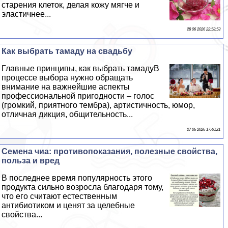
старения клеток, делая кожу мягче и
эластичнее...
28 06 2026 22:58:53
Как выбрать тамаду на свадьбу
Главные принципы, как выбрать тамадуВ
процессе выбора нужно обращать
внимание на важнейшие аспекты
профессиональной пригодности – голос
(громкий, приятного тембра), артистичность, юмор,
отличная дикция, общительность...
27 06 2026 17:40:21
Семена чиа: противопоказания, полезные свойства,
польза и вред
В последнее время популярность этого
продукта сильно возросла благодаря тому,
что его считают естественным
антибиотиком и ценят за целебные
свойства...