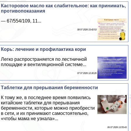
Касторовое масло как слабительное: как принимать,
противопоказания
— 67/554/109, 11...
08 07 2026 15:42:53
Корь: лечение и профилактика кори
Легко распространяется по лестничной
площадке и вентиляционной системе...
07 07 2026 12:30:26
Таблетки для прерывания беременности
К тому же, в последнее время появились
китайские таблетки для прерывания
беременности, которые можно приобрести
в сети, и их принимают самостоятельно,
«чтобы мама не узнала»...
06 07 2026 13:55:43