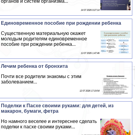
органов и систем организма...
14 07 2026 0:27:14
Единовременное пособие при рождении ребенка
Существенную материальную окажет
молодым родителям единовременное
пособие при рождении ребенка...
13 07 2026 1:47:46
Лечим ребенка от бронхита
Почти все родители знакомы с этим
заболеванием...
12 07 2026 17:19:54
Поделки к Пасхе своими руками: для детей, из
макарон, бумаги, фетра
Но намного веселее и интереснее сделать
поделки к пасхе своими руками...