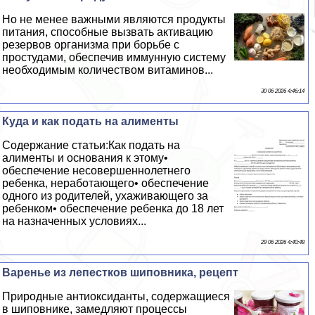
Но не менее важными являются продукты
питания, способные вызвать активацию
резервов организма при борьбе с
простудами, обеспечив иммунную систему
необходимым количеством витаминов...
30 06 2026 4:46:14
Куда и как подать на алименты
Содержание статьи:Как подать на
алименты и основания к этому•
обеспечение несовершеннолетнего
ребенка, неработающего• обеспечение
одного из родителей, ухаживающего за
ребенком• обеспечение ребенка до 18 лет
на назначенных условиях...
29 06 2026 4:40:48
Варенье из лепестков шиповника, рецепт
Природные антиоксиданты, содержащиеся
в шиповнике, замедляют процессы