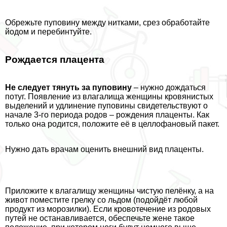
Обрежьте пуповину между нитками, срез обработайте
йодом и перебинтуйте.
Рождается плацента
Не следует тянуть за пуповину
– нужно дождаться
потуг. Появление из влагалища женщины кровянистых
выделений и удлинение пуповины свидетельствуют о
начале 3-го периода родов – рождения плаценты. Как
только она родится, положите её в целлофановый пакет.
Нужно дать врачам оценить внешний вид плаценты.
Приложите к влагалищу женщины чистую пелёнку, а на
живот поместите грелку со льдом (подойдёт любой
продукт из морозилки). Если кровотечение из родовых
путей не останавливается, обеспечьте жене такое