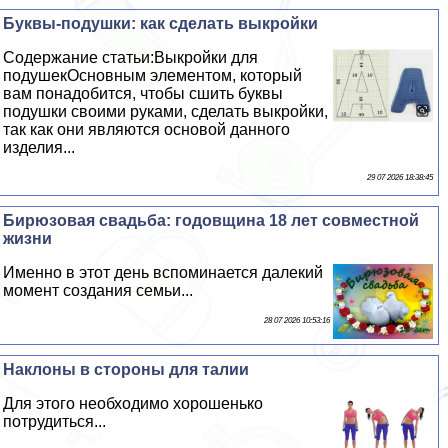
Буквы-подушки: как сделать выкройки
Содержание статьи:Выкройки для
подушекОсновным элементом, который
вам понадобится, чтобы сшить буквы
подушки своими руками, сделать выкройки,
так как они являются основой данного
изделия...
29 07 2026 18:38:45
Бирюзовая свадьба: годовщина 18 лет совместной
жизни
Именно в этот день вспоминается далекий
момент создания семьи...
28 07 2026 10:53:16
Наклоны в стороны для талии
Для этого необходимо хорошенько
потрудиться...