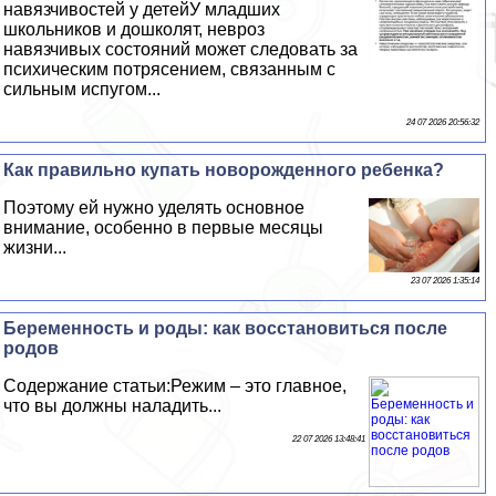
навязчивостей у детейУ младших
школьников и дошколят, невроз
навязчивых состояний может следовать за
психическим потрясением, связанным с
сильным испугом...
24 07 2026 20:56:32
Как правильно купать новорожденного ребенка?
Поэтому ей нужно уделять основное
внимание, особенно в первые месяцы
жизни...
23 07 2026 1:35:14
Беременность и роды: как восстановиться после
родов
Содержание статьи:Режим – это главное,
что вы должны наладить...
22 07 2026 13:48:41