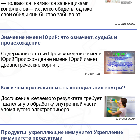
— толкаются, являются зачинщиками
конфликтов— их легко обидеть, однако
свои обиды они быстро забывают...
03 07 2026 23:30:37
Значение имени Юрий: что означает, судьба и
происхождение
Содержание статьи:Происхождение имени
ЮрийПроисхождение имени Юрий имеет
древнегреческие корни...
02 07 2026 2:34:58
Как и чем правильно мыть холодильник внутри?
Достижение желаемого результата требует
тщательную обработку внутренней части
упомянутого электроприбора...
01 07 2026 3:22:54
Продукты, укрепляющие иммунитет Укрепление
иммунитета продуктами