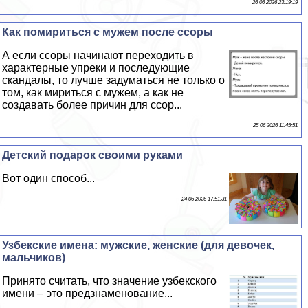
26 06 2026 23:19:19
Как помириться с мужем после ссоры
А если ссоры начинают переходить в
хаpaктерные упреки и последующие
скандалы, то лучше задуматься не только о
том, как мириться с мужем, а как не
создавать более причин для ссор...
25 06 2026 11:45:51
Детский подарок своими руками
Вот один способ...
24 06 2026 17:51:31
Узбекские имена: мужские, женские (для девочек,
мальчиков)
Принято считать, что значение узбекского
имени – это предзнаменование...