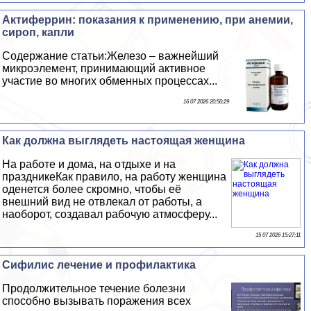
Актиферрин: показания к применению, при анемии,
сироп, капли
Содержание статьи:Железо – важнейший
микроэлемент, принимающий активное
участие во многих обменных процессах...
16 07 2026 20:50:29
Как должна выглядеть настоящая женщина
На работе и дома, на отдыхе и на
праздникеКак правило, на работу женщина
оденется более скромно, чтобы её
внешний вид не отвлекал от работы, а
наоборот, создавал рабочую атмосферу...
15 07 2026 15:27:11
Сифилис лечение и профилактика
Продолжительное течение болезни
способно вызывать поражения всех