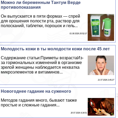
Можно ли беременным Тантум Верде
противопоказания
Он выпускается в пяти формах — спрей
для орошения полости рта, раствор для
полосканий, таблетки, порошок и гель...
01 08 2026 20:52:37
Молодость кожи в ты молодости кожи после 45 лет
Содержание статьи:Приметы возрастаИз-
за гормональных изменений в организме
зрелой женщины наблюдается нехватка
микроэлементов и витаминов...
31 07 2026 2:45:27
Новогоднее гадание на суженого
Методов гадания много, бывают также
простые и сложные гадания...
30 07 2026 4:34:51