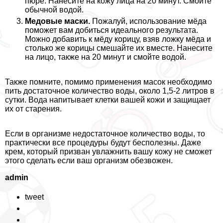
пюре. Нанесите на кожу лица на 20 минут. Смойте
обычной водой.
Медовые маски.
Пожалуй, использование мёда
поможет вам добиться идеального результата.
Можно добавить к мёду корицу, взяв ложку мёда и
столько же корицы смешайте их вместе. Нанесите
на лицо, также на 20 минут и смойте водой.
Также помните, помимо применения масок необходимо
пить достаточное количество воды, около 1,5-2 литров в
сутки. Вода напитывает клетки вашей кожи и защищает
их от старения.
Если в организме недостаточное количество воды, то
пpaктически все процедуры будут бесполезны. Даже
крем, который призван увлажнить вашу кожу не сможет
этого сделать если ваш организм обезвожен.
admin
tweet