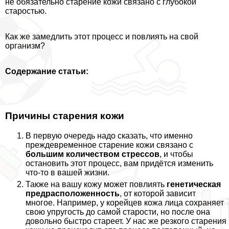
не обязательно старение кожи связано с глубокой
старостью.
Как же замедлить этот процесс и повлиять на свой
организм?
Содержание статьи:
Причины старения кожи
В первую очередь надо сказать, что именно
преждевременное старение кожи связано с
большим количеством стрессов
, и чтобы
остановить этот процесс, вам придётся изменить
что-то в вашей жизни.
Также на вашу кожу может повлиять
генетическая
предрасположенность
, от которой зависит
многое. Например, у корейцев кожа лица сохраняет
свою упругость до самой старости, но после она
довольно быстро стареет. У нас же резкого старения