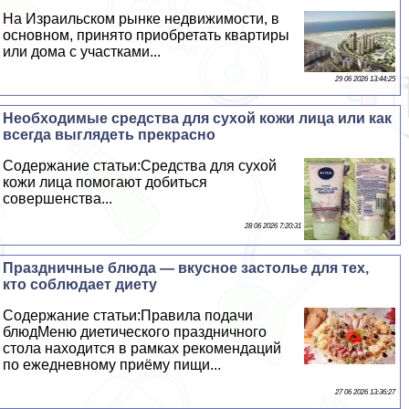
На Израильском рынке недвижимости, в
основном, принято приобретать квартиры
или дома с участками...
29 06 2026 13:44:25
Необходимые средства для сухой кожи лица или как
всегда выглядеть прекрасно
Содержание статьи:Средства для сухой
кожи лица помогают добиться
совершенства...
28 06 2026 7:20:31
Праздничные блюда — вкусное застолье для тех,
кто соблюдает диету
Содержание статьи:Правила подачи
блюдМеню диетического праздничного
стола находится в рамках рекомендаций
по ежедневному приёму пищи...
27 06 2026 13:36:27