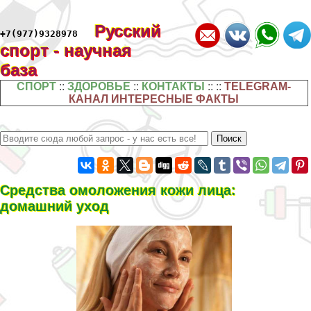
Русский
+7(977)9328978
спорт - научная
база
СПОРТ
::
ЗДОРОВЬЕ
::
КОНТАКТЫ
:: ::
TELEGRAM-
КАНАЛ ИНТЕРЕСНЫЕ ФАКТЫ
Средства омоложения кожи лица:
домашний уход