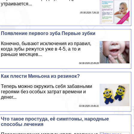
утраивается...
05 08 2026 7:26:18
Появление первого зуба Первые зубки
Конечно, бывают исключения из правил,
когда зубы режутся уже в 4-5, а то и
раньше месяцев...
04 08 2026 22:49:28
Как плести Миньона из резинок?
Теперь можно окружить себя забавными
героями без особых затрат времени и
денег...
03 08 2026 19:46:31
Что такое простуда, её симптомы, народные
способы лечения