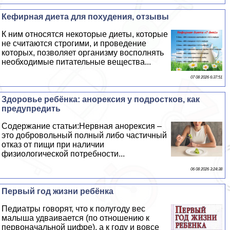
Кефирная диета для похудения, отзывы
К ним относятся некоторые диеты, которые
не считаются строгими, и проведение
которых, позволяет организму восполнять
необходимые питательные вещества...
07 08 2026 6:37:51
Здоровье ребёнка: анорексия у подростков, как
предупредить
Содержание статьи:Нервная анорексия –
это добровольный полный либо частичный
отказ от пищи при наличии
физиологической потребности...
06 08 2026 3:24:38
Первый год жизни ребёнка
Педиатры говорят, что к полугоду вес
малыша удваивается (по отношению к
первоначальной цифре), а к году и вовсе