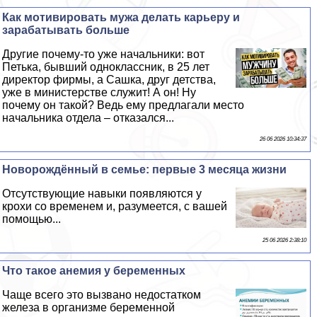
Как мотивировать мужа делать карьеру и
заpaбатывать больше
Другие почему-то уже начальники: вот
Петька, бывший одноклассник, в 25 лет
директор фирмы, а Сашка, друг детства,
уже в министерстве служит! А он! Ну
почему он такой? Ведь ему предлагали место
начальника отдела – отказался...
26 06 2026 10:34:37
Новорождённый в семье: первые 3 месяца жизни
Отсутствующие навыки появляются у
крохи со временем и, разумеется, с вашей
помощью...
25 06 2026 2:38:10
Что такое анемия у беременных
Чаще всего это вызвано недостатком
железа в организме беременной