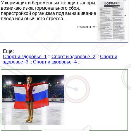
У кормящих и беременных женщин запоры
возникаю из-за гормонального сбоя,
перестройкой организма под вынашивание
плода или обычного стресса...
21 06 2026 13:12:31
Еще:
Спорт и здоровье -1
::
Спорт и здоровье -2
::
Спорт и
здоровье -3
::
Спорт и здоровье -4
::