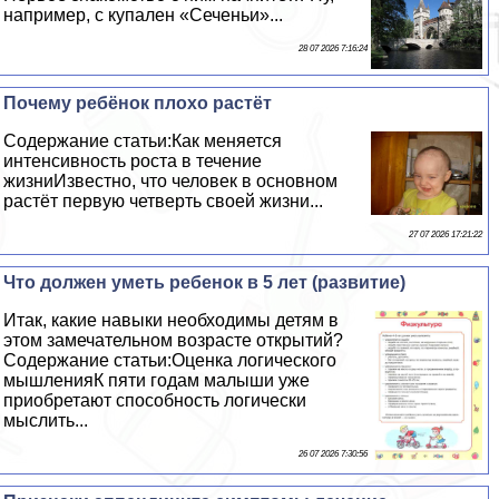
например, с купален «Сеченьи»...
28 07 2026 7:16:24
Почему ребёнок плохо растёт
Содержание статьи:Как меняется
интенсивность роста в течение
жизниИзвестно, что человек в основном
растёт первую четверть своей жизни...
27 07 2026 17:21:22
Что должен уметь ребенок в 5 лет (развитие)
Итак, какие навыки необходимы детям в
этом замечательном возрасте открытий?
Содержание статьи:Оценка логического
мышленияК пяти годам малыши уже
приобретают способность логически
мыслить...
26 07 2026 7:30:56