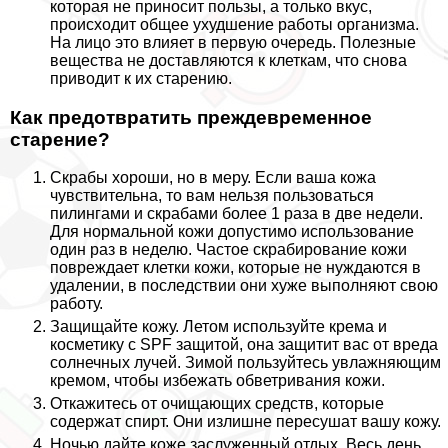
которая не приносит пользы, а только вкус,
происходит общее ухудшение работы организма.
На лицо это влияет в первую очередь. Полезные
вещества не доставляются к клеткам, что снова
приводит к их старению.
Как предотвратить преждевременное
старение?
Скpaбы хороши, но в меру. Если ваша кожа
чувствительна, то вам нельзя пользоваться
пилингами и скpaбами более 1 раза в две недели.
Для нормальной кожи допустимо использование
один раз в неделю. Частое скрабирование кожи
повреждает клетки кожи, которые не нуждаются в
удалении, в последствии они хуже выполняют свою
работу.
Защищайте кожу. Летом используйте крема и
косметику с SPF защитой, она защитит вас от вреда
солнечных лучей. Зимой пользуйтесь увлажняющим
кремом, чтобы избежать обветривания кожи.
Откажитесь от очищающих средств, которые
содержат спирт. Они излишне пересушат вашу кожу.
Ночью дайте коже заслуженный отдых. Весь день