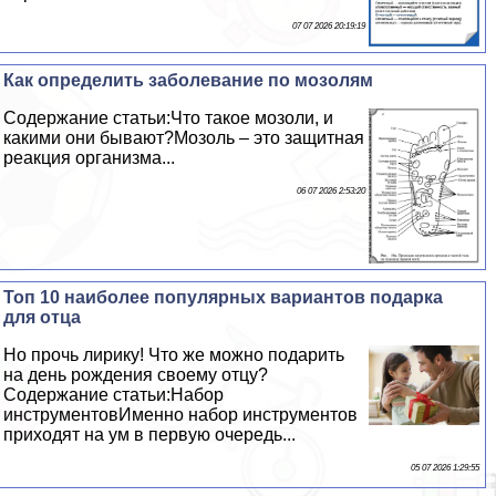
07 07 2026 20:19:19
Как определить заболевание по мозолям
Содержание статьи:Что такое мозоли, и
какими они бывают?Мозоль – это защитная
реакция организма...
06 07 2026 2:53:20
Топ 10 наиболее популярных вариантов подарка
для отца
Но прочь лирику! Что же можно подарить
на день рождения своему отцу?
Содержание статьи:Набор
инструментовИменно набор инструментов
приходят на ум в первую очередь...
05 07 2026 1:29:55