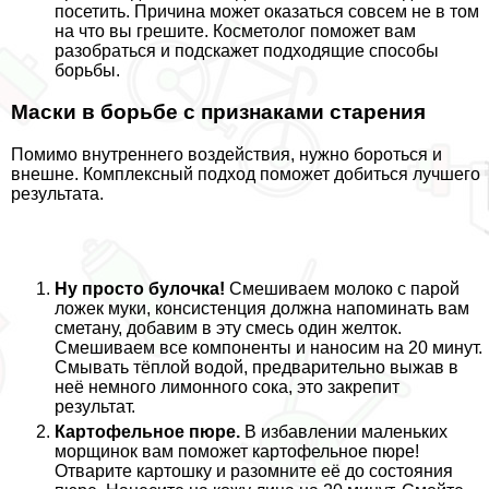
посетить. Причина может оказаться совсем не в том
на что вы грешите. Косметолог поможет вам
разобраться и подскажет подходящие способы
борьбы.
Маски в борьбе с признаками старения
Помимо внутреннего воздействия, нужно бороться и
внешне. Комплексный подход поможет добиться лучшего
результата.
Ну просто булочка!
Смешиваем молоко с парой
ложек муки, консистенция должна напоминать вам
сметану, добавим в эту смесь один желток.
Смешиваем все компоненты и наносим на 20 минут.
Смывать тёплой водой, предварительно выжав в
неё немного лимонного сока, это закрепит
результат.
Картофельное пюре.
В избавлении маленьких
морщинок вам поможет картофельное пюре!
Отварите картошку и разомните её до состояния