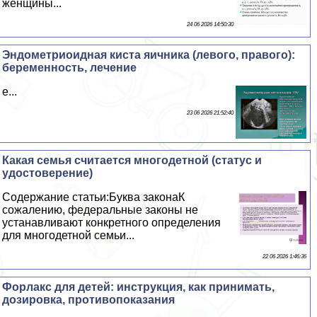
женщины...
24 06 2026 14:50:30
Эндометриоидная киста яичника (левого, правого):
беременность, лечение
е...
23 06 2026 21:52:40
Какая семья считается многодетной (статус и
удостоверение)
Содержание статьи:Буква законаК
сожалению, федеральные законы не
устанавливают конкретного определения
для многодетной семьи...
22 06 2026 1:46:36
Форлакс для детей: инструкция, как принимать,
дозировка, противопоказания