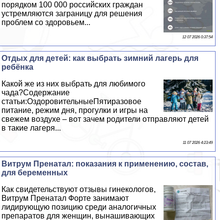
порядком 100 000 российских граждан
устремляются заграницу для решения
проблем со здоровьем...
12 07 2026 0:37:54
Отдых для детей: как выбрать зимний лагерь для
ребёнка
Какой же из них выбрать для любимого
чада?Содержание
статьи:ОздоровительныеПятиразовое
питание, режим дня, прогулки и игры на
свежем воздухе – вот зачем родители отправляют детей
в такие лагеря...
11 07 2026 4:23:49
Витрум Пренатал: показания к применению, состав,
для беременных
Как свидетельствуют отзывы гинекологов,
Витрум Пренатал Форте занимают
лидирующую позицию среди аналогичных
препаратов для женщин, вынашивающих