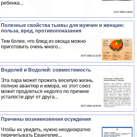
ребенка...
10 07 2026 6:34:20
Полезные свойства тыквы для мужчин и женщин:
польза, вред, противопоказания
Тем более, что блюд из овоща можно
приготовить очень много...
09 07 2026 21:53:50
Водолей и Водолей: совместимость
Эта пара может прожить веселую жизнь,
полную авантюр и юмора, но этот союз
может продлиться недолго по причине
усталости друг от друга...
08 07 2026 18:55:30
Причины возникновения осуждения
Чтобы их увидеть, нужно неоднократно
перечитывать Евангелие...