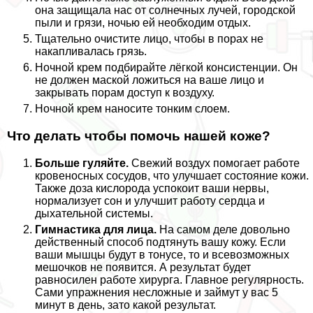
она защищала нас от солнечных лучей, городской
пыли и грязи, ночью ей необходим отдых.
Тщательно очистите лицо, чтобы в порах не
накапливалась грязь.
Ночной крем подбирайте лёгкой консистенции. Он
не должен маской ложиться на ваше лицо и
закрывать порам доступ к воздуху.
Ночной крем наносите тонким слоем.
Что делать чтобы помочь нашей коже?
Больше гуляйте.
Свежий воздух помогает работе
кровеносных сосудов, что улучшает состояние кожи.
Также доза кислорода успокоит ваши нервы,
нормализует сон и улучшит работу сердца и
дыхательной системы.
Гимнастика для лица.
На самом деле довольно
действенный способ подтянуть вашу кожу. Если
ваши мышцы будут в тонусе, то и всевозможных
мешочков не появится. А результат будет
равносилен работе хирурга. Главное регулярность.
Сами упражнения несложные и займут у вас 5
минут в день, зато какой результат.