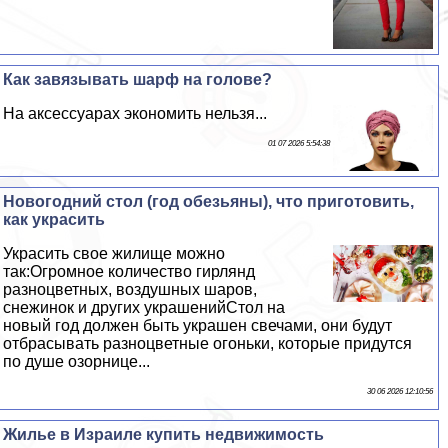
Как завязывать шарф на голове?
На аксессуарах экономить нельзя...
01 07 2026 5:54:38
Новогодний стол (год обезьяны), что приготовить,
как украсить
Украсить свое жилище можно
так:Огромное количество гирлянд
разноцветных, воздушных шаров,
снежинок и других украшенийСтол на
новый год должен быть украшен свечами, они будут
отбрасывать разноцветные огоньки, которые придутся
по душе озорнице...
30 06 2026 12:10:56
Жилье в Израиле купить недвижимость