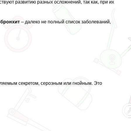
твуют развитию разных осложнений, так как, при их
и бронхит
– далеко не полный список заболеваний,
ляемым секретом, серозным или гнойным. Это