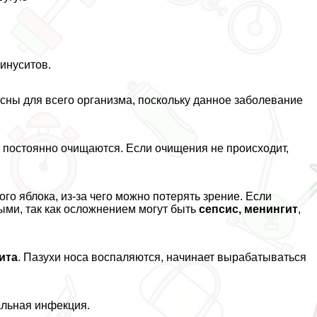
инуситов.
асны для всего организма, поскольку данное заболевание
и постоянно очищаются. Если очищения не происходит,
ого яблока, из-за чего можно потерять зрение. Если
ыми, так как осложнением могут быть
сепсис, менингит
,
ита
. Пазухи носа воспаляются, начинает выpaбатываться
альная инфекция.