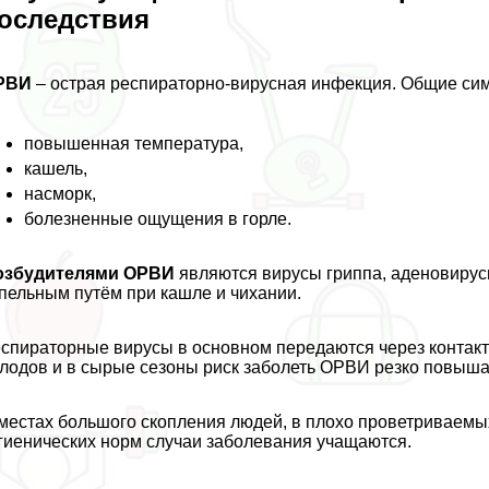
оследствия
РВИ
– острая респираторно-вирусная инфекция. Общие си
повышенная температура,
кашель,
насморк,
болезненные ощущения в горле.
озбудителями ОРВИ
являются вирусы гриппа, аденовирус
пельным путём при кашле и чихании.
спираторные вирусы в основном передаются через контакт
лодов и в сырые сезоны риск заболеть ОРВИ резко повыша
местах большого скопления людей, в плохо проветриваемы
гиенических норм случаи заболевания учащаются.