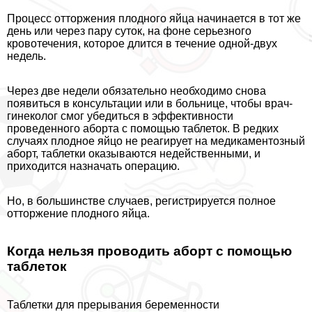
Процесс отторжения плодного яйца начинается в тот же
день или через пару суток, на фоне серьезного
кровотечения, которое длится в течение одной-двух
недель.
Через две недели обязательно необходимо снова
появиться в консультации или в больнице, чтобы врач-
гинеколог смог убедиться в эффективности
проведенного aбopта с помощью таблеток. В редких
случаях плодное яйцо не реагирует на медикаментозный
aбopт, таблетки оказываются недейственными, и
приходится назначать операцию.
Но, в большинстве случаев, регистрируется полное
отторжение плодного яйца.
Когда нельзя проводить aбopт с помощью
таблеток
Таблетки для прерывания беременности