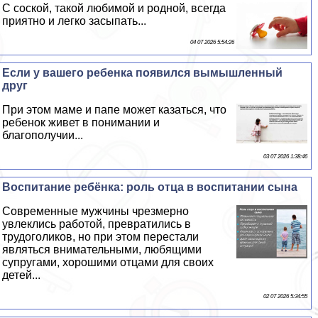
С соской, такой любимой и родной, всегда
приятно и легко засыпать...
04 07 2026 5:54:26
Если у вашего ребенка появился вымышленный
друг
При этом маме и папе может казаться, что
ребенок живет в понимании и
благополучии...
03 07 2026 1:38:46
Воспитание ребёнка: роль отца в воспитании сына
Современные мужчины чрезмерно
увлеклись работой, превратились в
трудоголиков, но при этом перестали
являться внимательными, любящими
супругами, хорошими отцами для своих
детей...
02 07 2026 5:34:55