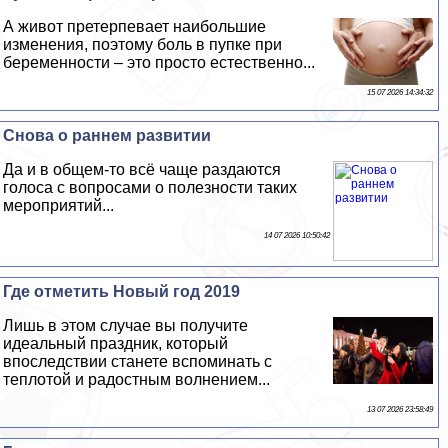
А живот претерпевает наибольшие
изменения, поэтому боль в пупке при
беременности – это просто естественно...
15 07 2026 14:34:32
Снова о раннем развитии
Да и в общем-то всё чаще раздаются
голоса с вопросами о полезности таких
мероприятий...
14 07 2026 10:50:42
Где отметить Новый год 2019
Лишь в этом случае вы получите
идеальный праздник, который
впоследствии станете вспоминать с
теплотой и радостным волнением...
13 07 2026 23:58:49