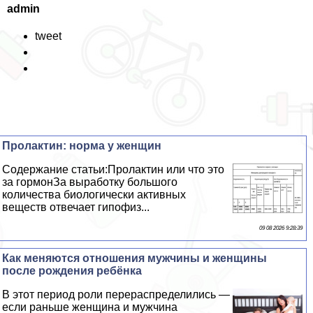
admin
tweet
Пролактин: норма у женщин
Содержание статьи:Пролактин или что это
за гормонЗа выработку большого
количества биологически активных
веществ отвечает гипофиз...
09 08 2026 9:28:39
Как меняются отношения мужчины и женщины
после рождения ребёнка
В этот период роли перераспределились —
если раньше женщина и мужчина