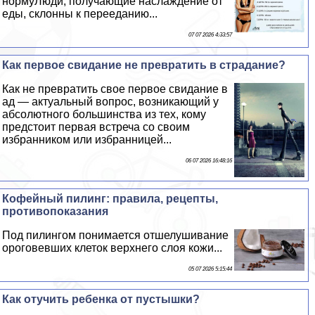
нормуЛюди, получающие наслаждение от
еды, склонны к перееданию...
07 07 2026 4:33:57
Как первое свидание не превратить в страдание?
Как не превратить свое первое свидание в
ад — актуальный вопрос, возникающий у
абсолютного большинства из тех, кому
предстоит первая встреча со своим
избранником или избранницей...
06 07 2026 16:48:16
Кофейный пилинг: правила, рецепты,
противопоказания
Под пилингом понимается отшелушивание
ороговевших клеток верхнего слоя кожи...
05 07 2026 5:15:44
Как отучить ребенка от пустышки?