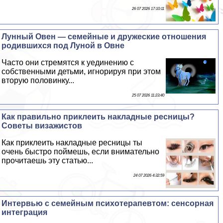
26 07 2026 17:10:11
Лунный Овен — семейные и дружеские отношения
родившихся под Луной в Овне
Часто они стремятся к уединению с
собственными детьми, игнорируя при этом
вторую половинку...
25 07 2026 11:23:40
Как правильно приклеить накладные ресницы?
Советы визажистов
Как приклеить накладные ресницы ты
очень быстро поймешь, если внимательно
прочитаешь эту статью...
24 07 2026 4:32:59
Интервью с семейным психотерапевтом: сенсорная
интеграция