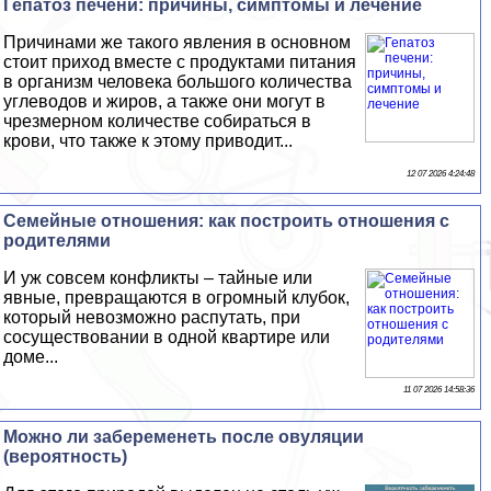
Гепатоз печени: причины, симптомы и лечение
Причинами же такого явления в основном
стоит приход вместе с продуктами питания
в организм человека большого количества
углеводов и жиров, а также они могут в
чрезмерном количестве собираться в
крови, что также к этому приводит...
12 07 2026 4:24:48
Семейные отношения: как построить отношения с
родителями
И уж совсем конфликты – тайные или
явные, превращаются в огромный клубок,
который невозможно распутать, при
сосуществовании в одной квартире или
доме...
11 07 2026 14:58:36
Можно ли забеременеть после овуляции
(вероятность)