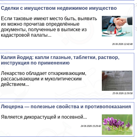
Сделки с имуществом недвижимое имущество
Если таковые имеют место быть, выявить
их можно прочитав определённые
документы, полученные в выписке из
кадастровой палаты...
26 06 2026 12:42:48
Калия йодид: капли глазные, таблетки, раствор,
инструкция по применению
Лекарство обладает отхаркивающим,
рассасывающим и муколитическим
действием...
25 06 2026 11:59:58
Люцерна — полезные свойства и противопоказания
Является дикорастущей и посевной...
24 06 2026 15:29:42