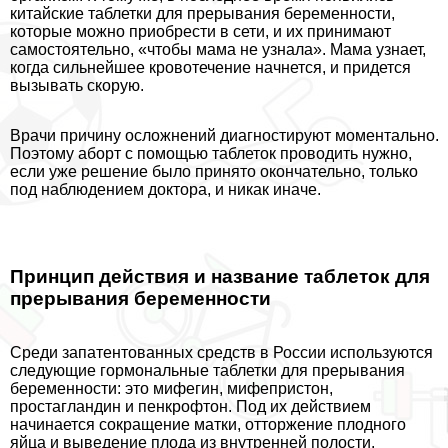
китайские таблетки для прерывания беременности,
которые можно приобрести в сети, и их принимают
самостоятельно, «чтобы мама не узнала». Мама узнает,
когда сильнейшее кровотечение начнется, и придется
вызывать скорую.
Врачи причину осложнений диагностируют моментально.
Поэтому aбopт с помощью таблеток проводить нужно,
если уже решение было принято окончательно, только
под наблюдением доктора, и никак иначе.
Принцип действия и название таблеток для
прерывания беременности
Среди запатентованных средств в России используются
следующие гормональные таблетки для прерывания
беременности: это мифегин, мифепристон,
простагландин и пенкрофтон. Под их действием
начинается сокращение матки, отторжение плодного
яйца и выведение плода из внутренней полости.