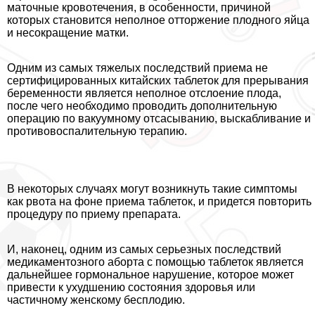
маточные кровотечения, в особенности, причиной
которых становится неполное отторжение плодного яйца
и несокращение матки.
Одним из самых тяжелых последствий приема не
сертифицированных китайских таблеток для прерывания
беременности является неполное отслоение плода,
после чего необходимо проводить дополнительную
операцию по вакуумному отсасыванию, выскабливание и
противовоспалительную терапию.
В некоторых случаях могут возникнуть такие симптомы
как рвота на фоне приема таблеток, и придется повторить
процедуру по приему препарата.
И, наконец, одним из самых серьезных последствий
медикаментозного aбopта с помощью таблеток является
дальнейшее гормональное нарушение, которое может
привести к ухудшению состояния здоровья или
частичному женскому бесплодию.