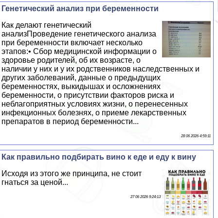
Генетический анализ при беременности
Как делают генетический
анализПроведение генетического анализа
при беременности включает несколько
этапов:• Сбор медицинской информации о
здоровье родителей, об их возрасте, о
наличии у них и у их родственников наследственных и
других заболеваний, данные о предыдущих
беременностях, выкидышах и осложнениях
беременности, о присутствии факторов риска и
нeблагоприятных условиях жизни, о перенесенных
инфекционных болезнях, о приеме лекарственных
препаратов в период беременности...
28 06 2026 4:59:11
Как правильно подбирать вино к еде и еду к вину
Исходя из этого же принципа, не стоит
гнаться за ценой...
27 06 2026 9:24:13