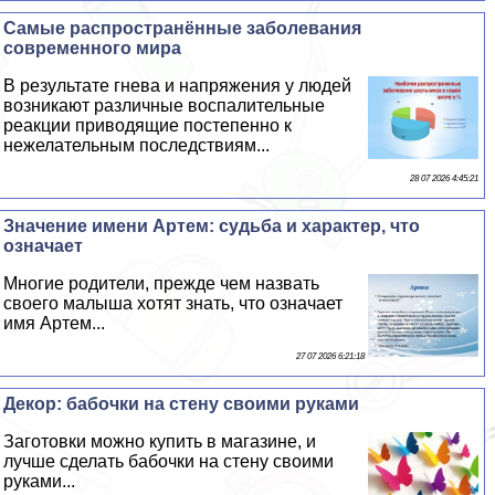
Самые распространённые заболевания
современного мира
В результате гнева и напряжения у людей
возникают различные воспалительные
реакции приводящие постепенно к
нежелательным последствиям...
28 07 2026 4:45:21
Значение имени Артем: судьба и хаpaктер, что
означает
Многие родители, прежде чем назвать
своего малыша хотят знать, что означает
имя Артем...
27 07 2026 6:21:18
Декор: бабочки на стену своими руками
Заготовки можно купить в магазине, и
лучше сделать бабочки на стену своими
руками...