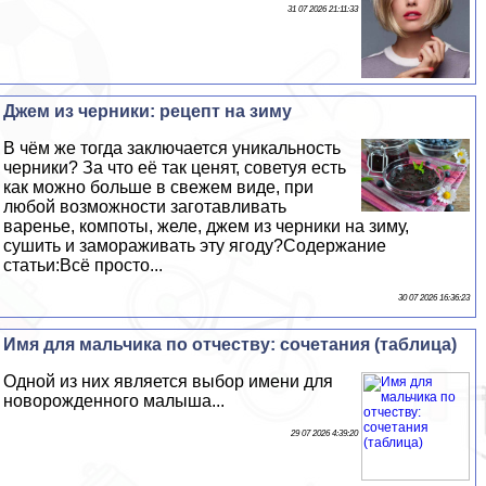
31 07 2026 21:11:33
Джем из черники: рецепт на зиму
В чём же тогда заключается уникальность
черники? За что её так ценят, советуя есть
как можно больше в свежем виде, при
любой возможности заготавливать
варенье, компоты, желе, джем из черники на зиму,
сушить и замораживать эту ягоду?Содержание
статьи:Всё просто...
30 07 2026 16:36:23
Имя для мальчика по отчеству: сочетания (таблица)
Одной из них является выбор имени для
новорожденного малыша...
29 07 2026 4:39:20