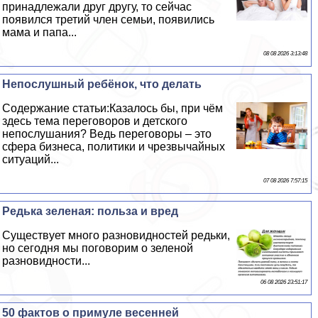
принадлежали друг другу, то сейчас
появился третий члeн семьи, появились
мама и папа...
08 08 2026 3:13:48
Непослушный ребёнок, что делать
Содержание статьи:Казалось бы, при чём
здесь тема переговоров и детского
непослушания? Ведь переговоры – это
сфера бизнеса, политики и чрезвычайных
ситуаций...
07 08 2026 7:57:15
Редька зеленая: польза и вред
Существует много разновидностей редьки,
но сегодня мы поговорим о зеленой
разновидности...
06 08 2026 23:51:17
50 фактов о примуле весенней