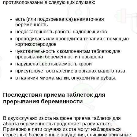
противопоказаны в следующих случаях:
есть (или подозревается) внематочная
беременность
недостаточность работы надпочечников
проводилась или проводится терапия с помощью
кортикостероидов
чувствительность к компонентам таблеток для
прерывания беременности повышена
нарушена свертываемость крови
присутствует воспаление в органах малого таза
в наличии миома матки, опухоли или рубцы.
Последствия приема таблеток для
прерывания беременности
В двух случаях из ста на фоне приема таблеток для
aбopта беременность продолжает развиваться.
Примерно в пяти случаях из ста могут наблюдаться
серьезные болезненные ощущения, слишком обильные