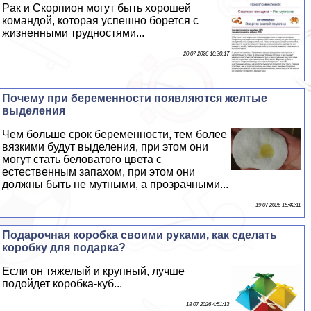
Paк и Скорпион могут быть хорошей
комaндой, которая успешно борется с
жизненными трудностями...
20 07 2026 10:30:17
Почему при беременности появляются желтые
выделения
Чем больше срок беременности, тем более
вязкими будут выделения, при этом они
могут стать беловатого цвета с
естественным запахом, при этом они
должны быть не мутными, а прозрачными...
19 07 2026 15:42:11
Подарочная коробка своими руками, как сделать
коробку для подарка?
Если он тяжелый и крупный, лучше
подойдет коробка-куб...
18 07 2026 4:51:13