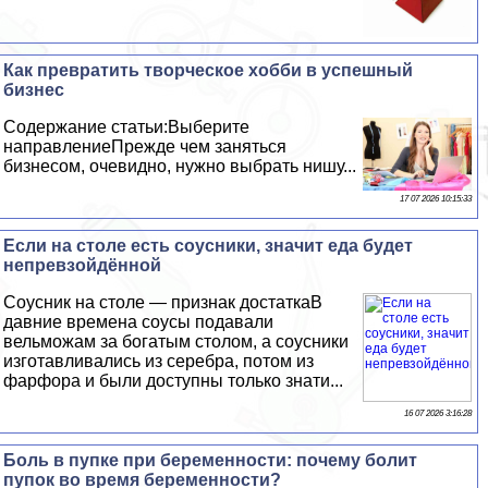
Как превратить творческое хобби в успешный
бизнес
Содержание статьи:Выберите
направлениеПрежде чем заняться
бизнесом, очевидно, нужно выбрать нишу...
17 07 2026 10:15:33
Если на столе есть соусники, значит еда будет
непревзойдённой
Соусник на столе — признак достаткаВ
давние времена соусы подавали
вельможам за богатым столом, а соусники
изготавливались из серебра, потом из
фарфора и были доступны только знати...
16 07 2026 3:16:28
Боль в пупке при беременности: почему болит
пупок во время беременности?