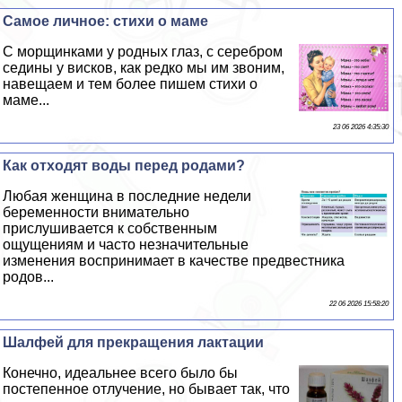
Самое личное: стихи о маме
С морщинками у родных глаз, с серебром
седины у висков, как редко мы им звоним,
навещаем и тем более пишем стихи о
маме...
23 06 2026 4:35:30
Как отходят воды перед родами?
Любая женщина в последние недели
беременности внимательно
прислушивается к собственным
ощущениям и часто незначительные
изменения воспринимает в качестве предвестника
родов...
22 06 2026 15:58:20
Шалфей для прекращения лактации
Конечно, идеальнее всего было бы
постепенное отлучение, но бывает так, что