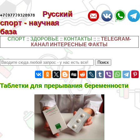
Русский
+7(977)9328978
спорт - научная
база
СПОРТ
::
ЗДОРОВЬЕ
::
КОНТАКТЫ
:: ::
TELEGRAM-
КАНАЛ ИНТЕРЕСНЫЕ ФАКТЫ
Таблетки для прерывания беременности