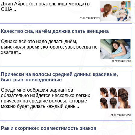
Джин Айрес (основательница метода) в
США...
23 07 2026 22:29:19
Качество сна, на чём должна спать женщина
Однако всё это надо делать днём,
выискивая время, которого, увы, всегда не
хватает...
22 07 2026 3:12:23
Прически на волосы средней длины: красивые,
быстрые, повседневные
Среди многообразия вариантов
обязательно найдется несколько легких
причесок на средние волосы, которые
можно будет делать каждый день...
21 07 2026 23:13:50
Paк и скорпион: совместимость знаков