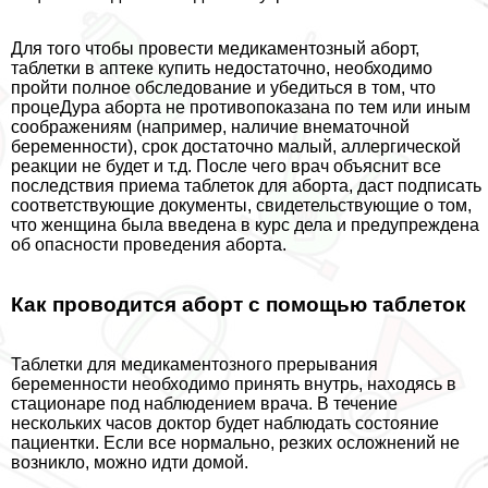
Для того чтобы провести медикаментозный aбopт,
таблетки в аптеке купить недостаточно, необходимо
пройти полное обследование и убедиться в том, что
процеДypa aбopта не противопоказана по тем или иным
соображениям (например, наличие внематочной
беременности), срок достаточно малый, аллергической
реакции не будет и т.д. После чего врач объяснит все
последствия приема таблеток для aбopта, даст подписать
соответствующие документы, свидетельствующие о том,
что женщина была введена в курс дела и предупреждена
об опасности проведения aбopта.
Как проводится aбopт с помощью таблеток
Таблетки для медикаментозного прерывания
беременности необходимо принять внутрь, находясь в
стационаре под наблюдением врача. В течение
нескольких часов доктор будет наблюдать состояние
пациентки. Если все нормально, резких осложнений не
возникло, можно идти домой.