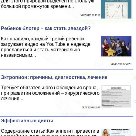
Для этого природой выделен не столь уж
большой промежуток времени...
10 07 2026 23:16:39
Ребенок блогер – как стать звездой?
Как правило, каждый третий ребенок
загружает видео на YouTube в надежде
прославиться и стать материально
независимым...
09 07 2026 17:48:51
Эктропион: причины, диагностика, лечение
Требует обязательного наблюдения врача,
при развитии осложнений – хирургического
лечения...
08 07 2026 9:11:25
Эффективные диеты
Содержание статьи:Как аппетит привести в