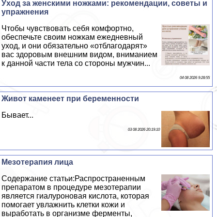
Уход за женскими ножками: рекомендации, советы и
упражнения
Чтобы чувствовать себя комфортно,
обеспечьте своим ножкам ежедневный
уход, и они обязательно «отблагодарят»
вас здоровым внешним видом, вниманием
к данной части тела со стороны мужчин...
04 08 2026 9:28:55
Живот каменеет при беременности
Бывает...
03 08 2026 20:19:10
Мезотерапия лица
Содержание статьи:Распространенным
препаратом в процедуре мезотерапии
является гиалуроновая кислота, которая
помогает увлажнить клетки кожи и
выработать в организме ферменты,