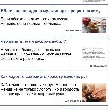
Яблочное повидло в мультиварке: рецепт на зиму
Если яблоки сладкие – сахара нужно
меньше, если кислые – больше...
07 08 2026 19:54:29
Что делать, если муж разлюбил?
Неделю не было даже признаков
желания…К сожалению, муж не может
сказать, что разлюбил...
06 08 2026 18:58:38
Как надолго сохранить красоту женских рук
Заботливое отношение к рукам приносит
женщине не только хлопоты, но и гордость
за свои красивые и здоровые руки...
05 08 2026 10:42:40