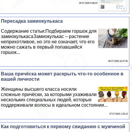
09 07 2026 0:38:19
Пересадка замиокулькаса
Содержание статьи:Подбираем горшок для
замиокулькасаЗамиокулькас – растение
неприхотливое, но это не означает, что его
можно сажать в первый попавшийся
горшок...
08 07 2026 16:37:56
Ваша причёска может раскрыть что-то особенное в
вашей личности
Женщины высшего класса носили
сложные причёски, за которыми ухаживали
нескольких специальных людей, которые
поддерживали волосы в идеальном состоянии...
07 07 2026 1:35:14
Как подготовиться к первому свиданию с мужчиной