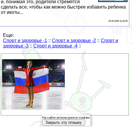
и, понимая это, родители стремятся
сделать все, чтобы как можно быстрее избавить ребенка
от икоты...
20 06 2026 11:36:56
Еще:
Спорт и здоровье -1
::
Спорт и здоровье -2
::
Спорт и
здоровье -3
::
Спорт и здоровье -4
::
На сайте используются cookies
Закрыть эту плашку