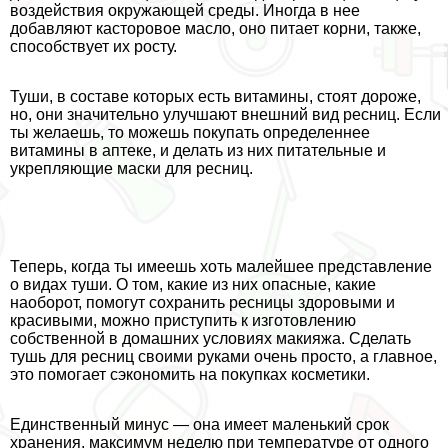
воздействия окружающей среды. Иногда в нее
добавляют касторовое масло, оно питает корни, также,
способствует их росту.
Туши, в составе которых есть витамины, стоят дороже,
но, они значительно улучшают внешний вид ресниц. Если
ты желаешь, то можешь покупать определеннее
витамины в аптеке, и делать из них питательные и
укрепляющие маски для ресниц.
Теперь, когда ты имеешь хоть малейшее представление
о видах туши. О том, какие из них опасные, какие
наоборот, помогут сохранить ресницы здоровыми и
красивыми, можно приступить к изготовлению
собственной в домашних условиях макияжа. Сделать
тушь для ресниц своими руками очень просто, а главное,
это помогает сэкономить на покупках косметики.
Единственный минус — она имеет маленький срок
хранения, максимум неделю при температуре от одного