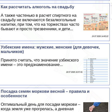
Как рассчитать алкоголь на свадьбу
А также частенько в расчет спиртного на
свадьбу не включаются безалкогольные
напитки, при том, что на торжествах часто
бывают и просто трезвенники, и дети...
19 07 2026 14:45:22
Узбекские имена: мужские, женские (для девочек,
мальчиков)
Принято считать, что значение узбекского
имени – это предзнаменование...
18 07 2026 16:57:41
Посадка семян моркови весной – правила и
особенности
Оптимальный день для посадки моркови –
когда земля уже прогрелась, а дневная