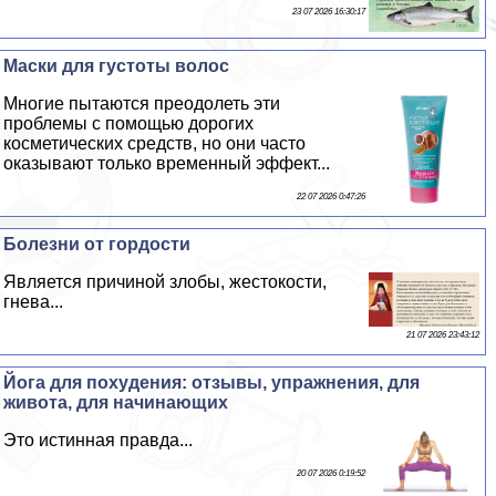
23 07 2026 16:30:17
Маски для густоты волос
Многие пытаются преодолеть эти
проблемы с помощью дорогих
косметических средств, но они часто
оказывают только временный эффект...
22 07 2026 0:47:26
Болезни от гордости
Является причиной злобы, жестокости,
гнева...
21 07 2026 23:43:12
Йога для похудения: отзывы, упражнения, для
живота, для начинающих
Это истинная правда...
20 07 2026 0:19:52