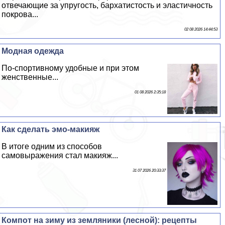
отвечающие за упругость, бархатистость и эластичность
покрова...
02 08 2026 14:44:53
Модная одежда
По-спортивному удобные и при этом
женственные...
01 08 2026 2:35:18
Как сделать эмо-макияж
В итоге одним из способов
самовыражения стал макияж...
31 07 2026 20:33:37
Компот на зиму из земляники (лесной): рецепты