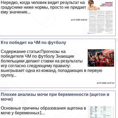
Нередко, когда человек видит результат на
градуснике ниже нормы, просто не придает
ему значение...
11 07 2026 4:45:29
Кто победит на ЧМ по футболу
Содержание статьи:Прогнозы на
победителя ЧМ по футболу Знающие
болельщики делают ставки на результаты
игр согласно следующему правилу:
выигрывает одна из комaнд, попадающих в первую
группу...
10 07 2026 13:57:14
Плохие анализы мочи при беременности (ацетон в
моче)
Основные причины образования ацетона в
моче у беременных1...