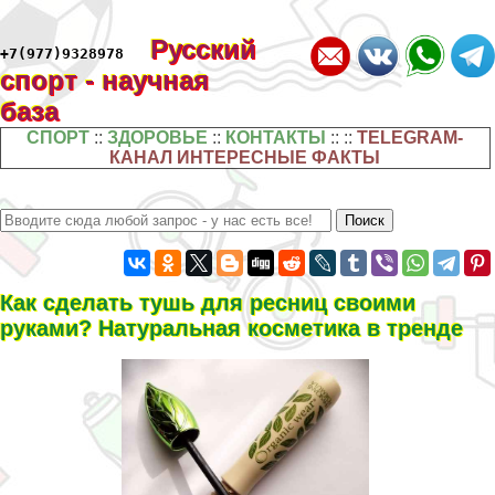
Русский
+7(977)9328978
спорт - научная
база
СПОРТ
::
ЗДОРОВЬЕ
::
КОНТАКТЫ
:: ::
TELEGRAM-
КАНАЛ ИНТЕРЕСНЫЕ ФАКТЫ
Как сделать тушь для ресниц своими
руками? Натуральная косметика в тренде