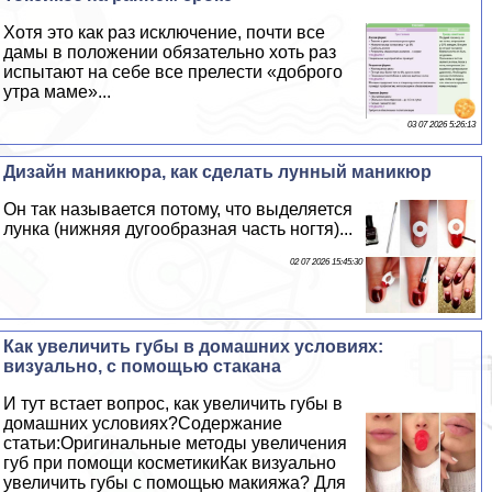
Хотя это как раз исключение, почти все
дамы в положении обязательно хоть раз
испытают на себе все прелести «доброго
утра маме»...
03 07 2026 5:26:13
Дизайн маникюра, как сделать лунный маникюр
Он так называется потому, что выделяется
лунка (нижняя дугообразная часть ногтя)...
02 07 2026 15:45:30
Как увеличить губы в домашних условиях:
визуально, с помощью стакана
И тут встает вопрос, как увеличить губы в
домашних условиях?Содержание
статьи:Оригинальные методы увеличения
губ при помощи косметикиКак визуально
увеличить губы с помощью макияжа? Для