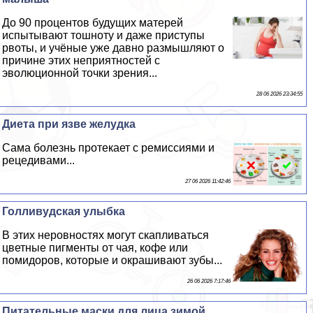
До 90 процентов будущих матерей
испытывают тошноту и даже приступы
рвоты, и учёные уже давно размышляют о
причине этих неприятностей с
эволюционной точки зрения...
28 06 2026 23:34:55
Диета при язве желудка
Сама болезнь протекает с ремиссиями и
рецедивами...
27 06 2026 11:42:46
Голливудская улыбка
В этих неровностях могут скапливаться
цветные пигменты от чая, кофе или
помидоров, которые и окрашивают зубы...
26 06 2026 7:17:46
Питательные маски для лица зимой