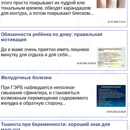
этого просто покрывают их пудрой или
тональным кремом, обводят карандашом
для контура, а потом покрывают блеском...
01 07 2026 3:15:12
Обязанности ребёнка по дому: правильная
мотивация
Да и маме очень приятно иметь лишнюю
минутку для отдыха и для себя...
30 06 2026 19:59:24
Желудочные болезни
При ГЭРБ наблюдается неполное
смыкание сфинктера, и становиться
возможным перемещение содержимого
желудка в обратную сторону...
29 06 2026 23:30:28
Тошнота при беременности: хороший знак для
малыша