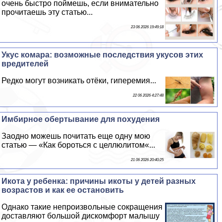
очень быстро поймешь, если внимательно
прочитаешь эту статью...
23 06 2026 19:49:18
Укус комара: возможные последствия укусов этих
вредителей
Редко могут возникать отёки, гиперемия...
22 06 2026 4:27:48
Имбирное обертывание для похудения
Заодно можешь почитать еще одну мою
статью — «Как бороться с целлюлитом«...
21 06 2026 20:40:25
Икота у ребенка: причины икоты у детей разных
возрастов и как ее остановить
Однако такие непроизвольные сокращения
доставляют большой дискомфорт малышу