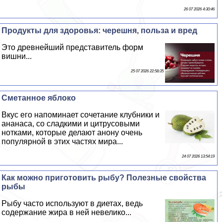
26 07 2026 4:30:46
Продукты для здоровья: черешня, польза и вред
Это древнейший представитель форм
вишни...
25 07 2026 22:58:35
Сметанное яблоко
Вкус его напоминает сочетание клубники и
ананаса, со сладкими и цитрусовыми
нотками, которые делают анону очень
популярной в этих частях мира...
24 07 2026 13:54:19
Как можно приготовить рыбу? Полезные свойства
рыбы
Рыбу часто используют в диетах, ведь
содержание жира в ней невелико...