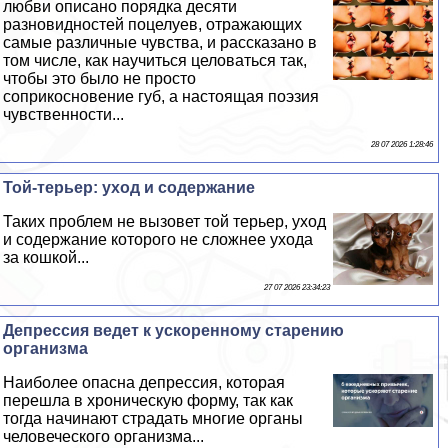
любви описано порядка десяти
разновидностей поцелуев, отражающих
самые различные чувства, и рассказано в
том числе, как научиться целоваться так,
чтобы это было не просто
соприкосновение губ, а настоящая поэзия
чувственности...
28 07 2026 1:28:46
Той-терьер: уход и содержание
Таких проблем не вызовет той терьер, уход
и содержание которого не сложнее ухода
за кошкой...
27 07 2026 23:34:23
Депрессия ведет к ускоренному старению
организма
Наиболее опасна депрессия, которая
перешла в хроническую форму, так как
тогда начинают страдать многие органы
человеческого организма...