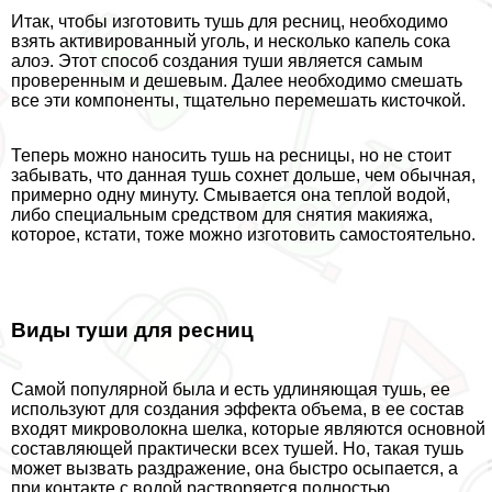
Итак, чтобы изготовить тушь для ресниц, необходимо
взять активированный уголь, и несколько капель сока
алоэ. Этот способ создания туши является самым
проверенным и дешевым. Далее необходимо смешать
все эти компоненты, тщательно перемешать кисточкой.
Теперь можно наносить тушь на ресницы, но не стоит
забывать, что данная тушь сохнет дольше, чем обычная,
примерно одну минуту. Смывается она теплой водой,
либо специальным средством для снятия макияжа,
которое, кстати, тоже можно изготовить самостоятельно.
Виды туши для ресниц
Самой популярной была и есть удлиняющая тушь, ее
используют для создания эффекта объема, в ее состав
входят микроволокна шелка, которые являются основной
составляющей пpaктически всех тушей. Но, такая тушь
может вызвать раздражение, она быстро осыпается, а
при контакте с водой растворяется полностью.