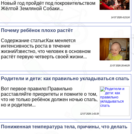
Новый год пройдёт под покровительством
Жёлтой Земляной Собаки...
14 07 2026 4:23:24
Почему ребёнок плохо растёт
Содержание статьи:Как меняется
интенсивность роста в течение
жизниИзвестно, что человек в основном
растёт первую четверть своей жизни...
13 07 2026 20:44:29
Родители и дети: как правильно укладываться спать
Вот первое правило:Правильно
расставляйте приоритеты и помните о том,
что не только ребёнок должен ночью спать,
но и родители...
12 07 2026 1:43:39
Пониженная температура тела, причины, что делать