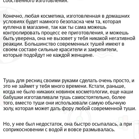
собственного изготовления.
Конечно, любая косметика, изготовленная в домашних
условиях будет намного безопасна чем та, которая
куплена в магазине, так как ты сама можешь
контролировать процесс ее приготовления, и можешь
быть уверена, она не вызовет у тебя никакой негативной
реакции. Большинство современных тушей имеют в
своем составе сильные красители и закрепители,
которые подойдут не каждой женщине.
Тушь для ресниц своими руками сделать очень просто, и
это не займет у тебя много времени. Кстати, раньше,
когда не было никаких новинок косметологии, еще наши
бабушки изготавливали тушь самостоятельно, более
того, вместо туши они использовали самую обычную
золу, которая может дать фору любой современной туши.
Но, у нее был недостаток, она быстро осыпалась, а при
соприкосновении с водой и вовсе размывалась.