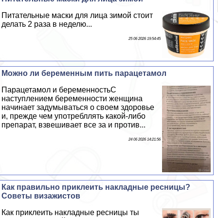
Питательные маски для лица зимой стоит
делать 2 раза в неделю...
25 06 2026 19:54:45
Можно ли беременным пить парацетамол
Парацетамол и беременностьС
наступлением беременности женщина
начинает задумываться о своем здоровье
и, прежде чем употрeбллять какой-либо
препарат, взвешивает все за и против...
24 06 2026 14:21:56
Как правильно приклеить накладные ресницы?
Советы визажистов
Как приклеить накладные ресницы ты