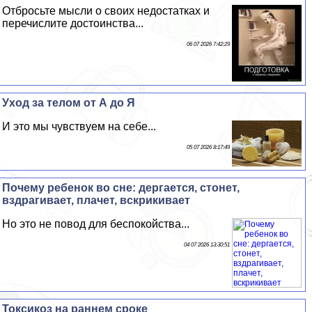
Отбросьте мысли о своих недостатках и
перечислите достоинства...
06 07 2026 7:42:29
Уход за телом от А до Я
И это мы чувствуем на себе...
05 07 2026 8:17:49
Почему ребенок во сне: дергается, стонет,
вздрагивает, плачет, вскрикивает
Но это не повод для беспокойства...
04 07 2026 13:30:51
Токсикоз на раннем сроке