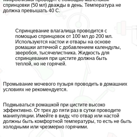
спринцовки (50 мл) дважды в день. Температура не
должна превышать 40 C.
Спринцевание влагалища проводится с
помощью спринцовок от 100 мл до 200 мл.
Используются настои и отвары на основе
ромашки аптечной с добавлением календулы,
зверобоя, тысячелистника. Жидкость для
спринцевания при цистите должна быть
теплой, но не горячей.
Промывание мочевого пузыря проводить в домашних
условиях не рекомендуется.
Подмываться ромашкой при цистите высоко
эффективно. От трех до пяти раз в сутки проводите
манипуляции. Имейте в виду, что отвар или настой
должны быть комфортной температуры, то есть не быть
холодными или чрезмерно горячими.