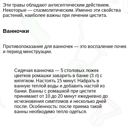
Эти травы обладают антисептическим действием.
Некоторые — спазмолитическим. Именно эти свойства
растений, наиболее важны при лечении цистита.
Ванночки
Противопоказание для ванночек — это воспаление почек
и период мeнcтpуации.
Сидячая ванночка — 5 столовых ложек
цветков ромашки заварить в банке (3 л) с
кипятком. Настоять 15 минут. Набрать в
ванную теплой воды и добавить настой из
банки. Ванны с ромашкой при цистите
принимают от 10 до 20 минут ежедневно до
исчезновения симптомов и несколько дней
после. Особенность: после приема такой
ванны необходимо тепло одеться.