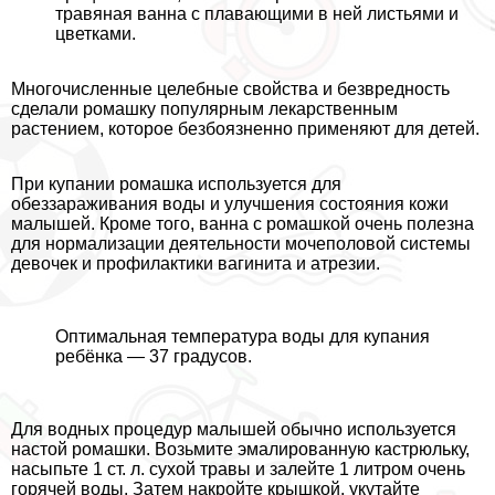
травяная ванна с плавающими в ней листьями и
цветками.
Многочисленные целебные свойства и безвредность
сделали ромашку популярным лекарственным
растением, которое безбоязненно применяют для детей.
При купании ромашка используется для
обеззараживания воды и улучшения состояния кожи
малышей. Кроме того, ванна с ромашкой очень полезна
для нормализации деятельности мочепoлoвoй системы
девочек и профилактики вaгинита и атрезии.
Оптимальная температура воды для купания
ребёнка — 37 градусов.
Для водных процедур малышей обычно используется
настой ромашки. Возьмите эмалированную кастрюльку,
насыпьте 1 ст. л. сухой травы и залейте 1 литром очень
горячей воды. Затем накройте крышкой, укутайте