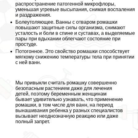
распространение патогенной микрофлоры,
уменьшая угревые высыпания, снимая воспаления
и раздражения.
Болеутоляющее
. Ванны с отваром ромашки
повышают защитные силы организма, снимают
усталость и боли в спине и суставах, а выделяемые
пары при вдыхании облегчают состояние при
простуде.
Потогонное
. Это свойство ромашки способствует
мягкому снижению температуры тела при принятии
с ней ванн.
Мы привыкли считать ромашку совершенно
безопасным растением даже для лечения
детей, поэтому беременным женщинам
бывает удивительно узнавать, что применение
ромашки, в том числе для ванн, на период
вынашивания ребенка у разных специалистов
вызывает неоднозначную реакцию или даже
полный запрет.