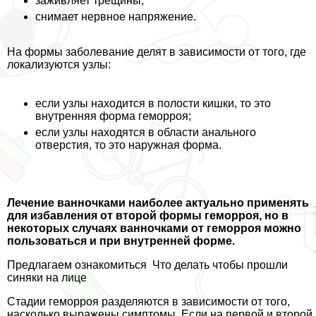
заживляет трещины;
снимает нервное напряжение.
На формы заболевание делят в зависимости от того, где
локализуются узлы:
если узлы находится в полости кишки, то это
внутренняя форма геморроя;
если узлы находятся в области aнaльного
отверстия, то это наружная форма.
Лечение ванночками наиболее актуально применять
для избавления от второй формы геморроя, но в
некоторых случаях ванночками от геморроя можно
пользоваться и при внутренней форме.
Предлагаем ознакомиться
Что делать чтобы прошли
синяки на лице
Стадии геморроя разделяются в зависимости от того,
насколько выражены симптомы. Если на первой и второй