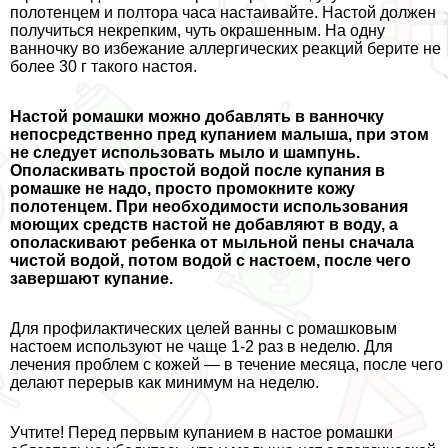
полотенцем и полтора часа настаивайте. Настой должен
получиться некрепким, чуть окрашенным. На одну
ванночку во избежание аллергических реакций берите не
более 30 г такого настоя.
Настой ромашки можно добавлять в ванночку
непосредственно пред купанием малыша, при этом
не следует использовать мыло и шампунь.
Ополаскивать простой водой после купания в
ромашке не надо, просто промокните кожу
полотенцем. При необходимости использования
моющих средств настой не добавляют в воду, а
ополаскивают ребенка от мыльной пены сначала
чистой водой, потом водой с настоем, после чего
завершают купание.
Для профилактических целей ванны с ромашковым
настоем используют не чаще 1-2 раз в неделю. Для
лечения проблем с кожей — в течение месяца, после чего
делают перерыв как минимум на неделю.
Учтите! Перед первым купанием в настое ромашки