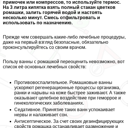
примочек или компрессов, то используйте термос.
На 3 литра кипятка взять полный стакан цветков
ромашки, залить горячей водой и настоять
несколько минут. Смесь отфильтровать и
использовать по назначению.
Прежде чем совершать какие-либо лечебные процедуры,
даже на первый взгляд безопасные, обязательно
проконсультируйтесь со своим врачом.
Пользу ванны с ромашкой переоценить невозможно, вот
список её основных лечебных свойств:
Противовоспалительное
. Ромашковые ванны
ускоряют регенерационные процессы организма,
ранки и нарывы на коже быстрее заживают. А также
оказывают целебное воздействие при геморрое и
гинекологических заболеваниях.
Седативное
. Принятие таких ванн успокаивает
нервы и налаживает сон.
Антисептическое
. За счет своих дезинфицирующих
свойств ромашка останавливает размножение и