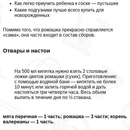
Как легко приучить ребенка к соске — пустышке
Какие подгузники лучше всего купить для
новорожденных
Помимо того, что ромашка прекрасно справляется
«сама», она часто входит в состав сборов.
Отвары и настои
На 500 мл кипятка нужно взять 2 столовые
ложки цветов ромашки (сухих). Приготовление:
с помощью водяной бани — кипятить не более
10 минут, или залить горячей водой и дать
настояться три четверти часа. Весь объем
выпить в течение дня по ½ стакана.
мята перечная — 1 часть; ромашка — 3 части; корень
валерианы — 1 часть.