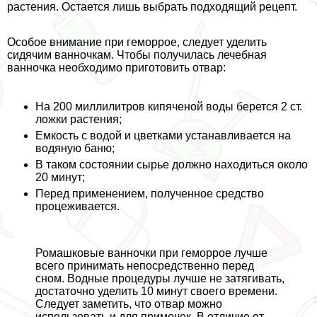
растения. Остается лишь выбрать подходящий рецепт.
Особое внимание при геморрое, следует уделить
сидячим ванночкам. Чтобы получилась лечебная
ванночка необходимо приготовить отвар:
На 200 миллилитров кипяченой воды берется 2 ст.
ложки растения;
Емкость с водой и цветками устанавливается на
водяную баню;
В таком состоянии сырье должно находиться около
20 минут;
Перед применением, полученное средство
процеживается.
Ромашковые ванночки при геморрое лучше
всего принимать непосредственно перед
сном. Водные процедуры лучше не затягивать,
достаточно уделить 10 минут своего времени.
Следует заметить, что отвар можно
использовать и для примочек. В отличие от