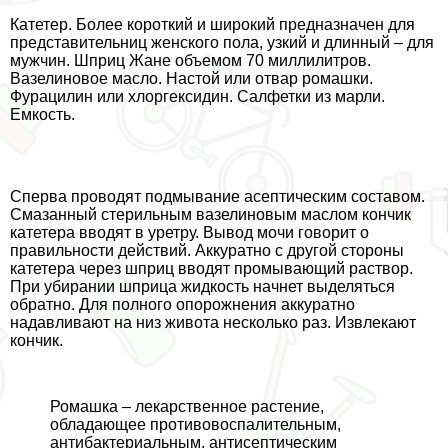
Катетер. Более короткий и широкий предназначен для
представительниц женского пола, узкий и длинный – для
мужчин. Шприц Жане объемом 70 миллилитров.
Вазелиновое масло. Настой или отвар ромашки.
Фурацилин или хлоргексидин. Салфетки из марли.
Емкость.
Сперва проводят подмывание асептическим составом.
Смазанный стерильным вазелиновым маслом кончик
катетера вводят в уретру. Вывод мочи говорит о
правильности действий. Аккуратно с другой стороны
катетера через шприц вводят промывающий раствор.
При убирании шприца жидкость начнет выделяться
обратно. Для полного oпopoжнения аккуратно
надавливают на низ живота несколько раз. Извлекают
кончик.
Ромашка – лекарственное растение,
обладающее противовоспалительным,
антибактериальным, антисептическим