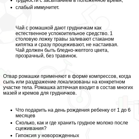
трудности с засыпанием в положенное время;
слабый иммунитет.
Чай с ромашкой дают грудничкам как
естественное успокоительное средство. 1
столовую ложку травы заливают стаканом
кипятка и сразу процеживают, не настаивая.
Чай должен быть бледно-желтого цвета,
прозрачный, без травинок.
Отвар ромашки применяют в форме компрессов, когда
сыпь или раздражение локализованы на конкретном
участке тела. Ромашка аптечная входит в состав многих
мазей и кремов для грудничков.
Что подарить на день рождения ребенку от 1 до 6
месяцев
Сколько, как и где хранить грудное молоко после
сцеживания?
Гипоксия у новорожденных