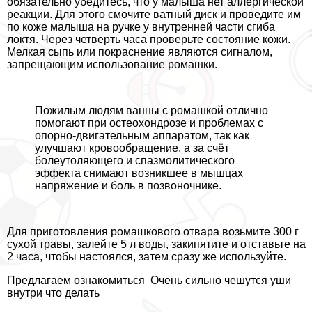
обязательно убедитесь, что у малыша нет аллергической
реакции. Для этого смочите ватный диск и проведите им
по коже малыша на ручке у внутренней части сгиба
локтя. Через четверть часа проверьте состояние кожи.
Мелкая сыпь или покраснение являются сигналом,
запрещающим использование ромашки.
Пожилым людям ванны с ромашкой отлично
помогают при остеохондрозе и проблемах с
опopно-двигательным аппаратом, так как
улучшают кровообращение, а за счёт
болеутоляющего и спазмолитического
эффекта снимают возникшее в мышцах
напряжение и боль в позвоночнике.
Для приготовления ромашкового отвара возьмите 300 г
сухой травы, залейте 5 л воды, закипятите и отставьте на
2 часа, чтобы настоялся, затем сразу же используйте.
Предлагаем ознакомиться
Очень сильно чешутся уши
внутри что делать