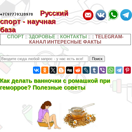
Русский
+7(977)9328978
спорт - научная
база
СПОРТ
::
ЗДОРОВЬЕ
::
КОНТАКТЫ
:: ::
TELEGRAM-
КАНАЛ ИНТЕРЕСНЫЕ ФАКТЫ
Как делать ванночки с ромашкой при
геморрое? Полезные советы