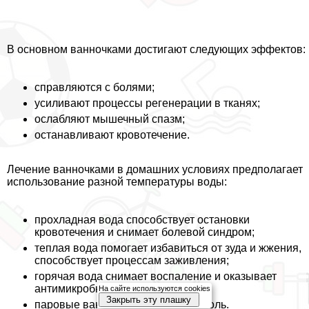
В основном ванночками достигают следующих эффектов:
справляются с болями;
усиливают процессы регенерации в тканях;
ослабляют мышечный спазм;
останавливают кровотечение.
Лечение ванночками в домашних условиях предполагает
использование разной температуры воды:
прохладная вода способствует остановки
кровотечения и снимает болевой синдром;
теплая вода помогает избавиться от зуда и жжения,
способствует процессам заживления;
горячая вода снимает воспаление и оказывает
антимикробное действие;
На сайте используются cookies
Закрыть эту плашку
паровые ванны помогают снять боль.