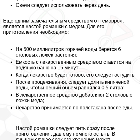
Свечи следует использовать через день.
Еще одним замечательным средством от геморроя,
является настой ромашки с медом. Для его
приготовления необходимо:
На 500 миллилитров горячей воды берется 6
столовых ложек растения;
Емкость с лекарственным средством ставится на
водяную баню на 15 минут;
Когда лекарство будет готово, его следует остудить;
После процеживания, следует долить кипяченой
воды, чтобы общий объем равнялся 0,5 литра;
В лекарственное средство добавляют 2 столовые
ложки меда;
Лекарство принимается по полстакана после еды.
Настой ромашки следует пить сразу после
приготовления, дав ему немного остыть. В
лучшем случае срок его хранения может