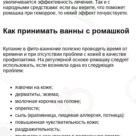
увеличивается эффективность лечения. Так и с
народными средствами: если вы верите, что поможет
ромашка при геморрое, то некий эффект почувствуете.
Как принимать ванны с ромашкой
Купание в фито-ванночке полезно проводить время от
времени и при отсутствии проблем с кожей в качестве
профилактики. На регулярной основе ромашку следует
использовать, если возникла одна из следующих
проблем:
язвочки на коже;
дерматиты, экзема;
молочная корочка на голове;
опрелости;
сыпь (крапивница, пищевая аллергия, потница);
повышенная чувствительность кожи;
раздражительность;