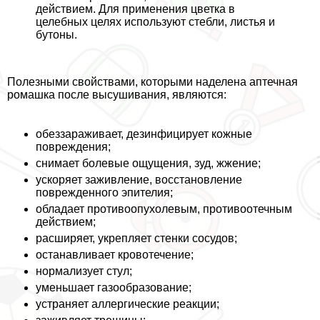
действием. Для применения цветка в
целебных целях используют стeбли, листья и
бутоны.
Полезными свойствами, которыми наделена аптечная
ромашка после высушивания, являются:
обеззараживает, дезинфицирует кожные
повреждения;
снимает болевые ощущения, зуд, жжение;
ускоряет заживление, восстановление
поврежденного эпителия;
обладает противоопухолевым, противоотечным
действием;
расширяет, укрепляет стенки сосудов;
останавливает кровотечение;
нормализует стул;
уменьшает газообразование;
устраняет аллергические реакции;