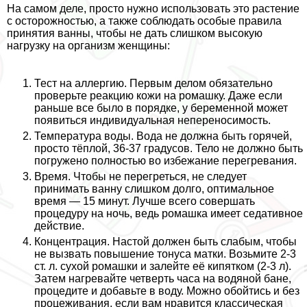
На самом деле, просто нужно использовать это растение
с осторожностью, а также соблюдать особые правила
принятия ванны, чтобы не дать слишком высокую
нагрузку на организм женщины:
Тест на аллергию
. Первым делом обязательно
проверьте реакцию кожи на ромашку. Даже если
раньше все было в порядке, у беременной может
появиться индивидуальная непереносимость.
Температура воды
. Вода не должна быть горячей,
просто тёплой, 36-37 градусов. Тело не должно быть
погружено полностью во избежание перегревания.
Время
. Чтобы не перегреться, не следует
принимать ванну слишком долго, оптимальное
время — 15 минут. Лучше всего совершать
процедуру на ночь, ведь ромашка имеет седативное
действие.
Концентрация
. Настой должен быть слабым, чтобы
не вызвать повышение тонуса матки. Возьмите 2-3
ст. л. сухой ромашки и залейте её кипятком (2-3 л).
Затем нагревайте четверть часа на водяной бане,
процедите и добавьте в воду. Можно обойтись и без
процеживания, если вам нравится классическая