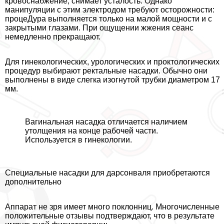
кровоснабжение, снимает усталость. Однако
манипуляции с этим электродом требуют осторожности:
процеДypa выполняется только на малой мощности и с
закрытыми глазами. При ощущении жжения сеанс
немедленно прекращают.
Для гинекологических, урологических и проктологических
процедур выбирают ректальные насадки. Обычно они
выполнены в виде слегка изогнутой трубки диаметром 17
мм.
Baгинальная насадка отличается наличием
утолщения на конце рабочей части.
Используется в гинекологии.
Специальные насадки для дарсонваля приобретаются
дополнительно
Аппарат не зря имеет много поклонниц. Многочисленные
положительные отзывы подтверждают, что в результате