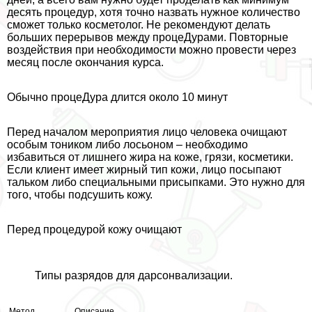
десять процедур, хотя точно назвать нужное количество
сможет только косметолог. Не рекомендуют делать
больших перерывов между процеДypaми. Повторные
воздействия при необходимости можно провести через
месяц после окончания курса.
Обычно процеДypa длится около 10 минут
Перед началом мероприятия лицо человека очищают
особым тоником либо лосьоном – необходимо
избавиться от лишнего жира на коже, грязи, косметики.
Если клиент имеет жирный тип кожи, лицо посыпают
тальком либо специальными присыпками. Это нужно для
того, чтобы подсушить кожу.
Перед процедурой кожу очищают
Типы разрядов для дарсонвализации.
Метод
Описание