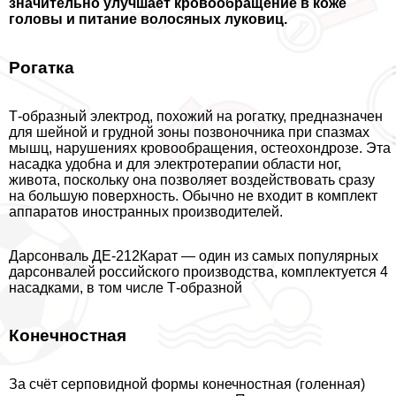
значительно улучшает кровообращение в коже
головы и питание волосяных луковиц.
Рогатка
Т-образный электрод, похожий на рогатку, предназначен
для шейной и грудной зоны позвоночника при спазмах
мышц, нарушениях кровообращения, остеохондрозе. Эта
насадка удобна и для электротерапии области ног,
живота, поскольку она позволяет воздействовать сразу
на большую поверхность. Обычно не входит в комплект
аппаратов иностранных производителей.
Дарсонваль ДЕ-212Карат — один из самых популярных
дарсонвалей российского производства, комплектуется 4
насадками, в том числе Т-образной
Конечностная
За счёт серповидной формы конечностная (голенная)