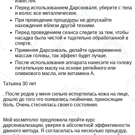
известен.
Перед использованием Дарсонваля, уберите с тела
и волос все металлическое.
При проведении процедуры не допускайте
нахождения вблизи другой техники.
Перед проведением сеанса следите за тем, чтобы
насадка была чистой и тщательно обработанной в
спирте.
Применяя Дарсонваль, делайте одновременно
массаж головы, так эффект будет лучше.
После использования аппарата нанесите на голову
питательную маску на основе репейного или
оливкового масла, или витамина А.
Татьяна 30 лет
. После родов у меня сильно испортилась кожа на лице,
дошло до того что появились гнойнички, приносящие
боль. Очень стеснялась своего состояния.
Мой косметолог предложила пройти курс
дарсенвализации, уверяя в абсолютной эффективности
данного метода. Я согласилась на несколько процедур,