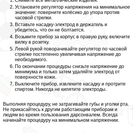
Снимите все металлические изделия.
Установите регулятор напряжения на минимальное
значение: поверните колёсико до упора против
часовой стрелки.
Вставьте насадку-электрод в держатель и
убедитесь, что он не болтается.
Возьмите прибор за корпус в правую руку, включите
вилку в розетку.
Левой рукой поворачивайте регулятор по часовой
стрелке постепенно увеличивая напряжение до
необходимого.
По окончании процедуры снизьте напряжение до
минимума и только затем удаляйте электрод от
поверхности кожи.
Выключите прибор, извлеките насадку и протрите
спиртом. Никогда не кипятите электроды.
Выполняя процедуру, не затрагивайте губы и уголки рта.
Не прикасайтесь к другим работающим приборам и
людям во время пользования дарсонвалем. Всегда
начинайте процедуру на минимальном напряжении.