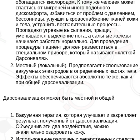
обогащается кислородом. К тому же человек может
спастись от мигреней и иного подобного
дискомфорта, избавиться от проблем с давлением,
бессонницы, улучшить кровоснабжение тканей кожи
и тела, устранить воспалительные процессы.
Пропадают угревые высыпания, прыщи,
уменьшается выделение пота, а сальные железы
начинают работать нормально. Для проведения
процедуры пациент должен разместиться в
специальном приборе, который называют «клеткой
Дарсонваля».
Местный (локальный). Предполагает использование
вакуумных электродов в определенных частях тела.
Эффекты обеспечиваются абсолютно те же, как и
при общей дарсонвализации.
Дарсонвализация может быть местной и общей
Вакуумная терапия, которая улучшает и закрепляет
результат, полученный от дарсонвализации.
Объединив эти два воздействия, можно
значительно оздоровить кожу.
Использование различных лекарственных средств