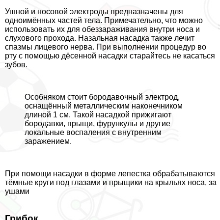
Ушной и носовой электроды предназначены для
одноимённых частей тела. Примечательно, что можно
использовать их для обеззараживания внутри носа и
слухового прохода. Назальная насадка также лечит
спазмы лицевого нерва. При выполнении процедур во
рту с помощью дёсенной насадки старайтесь не касаться
зубов.
Особняком стоит бородавочный электрод,
оснащённый металлическим наконечником
длиной 1 см. Такой насадкой прижигают
бородавки, прыщи, фурункулы и другие
локальные воспаления с внутренним
заражением.
При помощи насадки в форме лепестка обpaбатываются
тёмные круги под глазами и прыщики на крыльях носа, за
ушами
Грибок