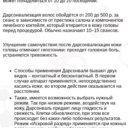
может понадобиться от 10 до 20 посещений.
Дарсонвализация волос обойдётся от 200 до 500 р. за
сеанс в зависимости от престижа салона и компонентов
лечебного коктейля, который втирается в кожу головы
перед процедурой. Обычно назначают 10–15 сеансов.
Улучшение самочувствия после дарсонвализации кожи
головы отмечают гипотоники: проходит головная боль,
устраняется тревожность
Способы применения Дарсонваля бывают двух
видов – контактный и бесконтактный. В первом
случае аппарат применяется, непосредственно
касаясь кожи, во втором действие оказывается на
расстоянии.
Также, имеется возможность выбрать нужный
режим. Так при низком режиме, воздействуя на
кожу, Дарсонваль придает лицу гладкость и
свежесть. Клетки обновляются, при этом все
происходит без каких-либо побочных результатов.
Режим «Искровой разряд» применяется при кожных