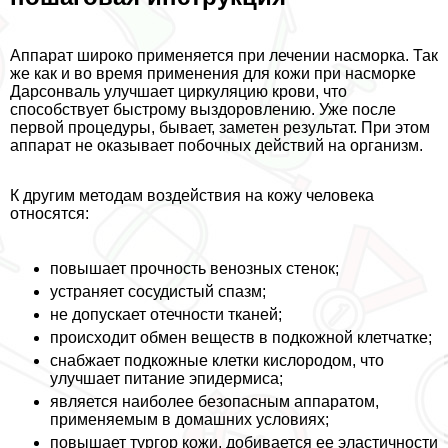
Аппарат широко применяется при лечении насморка. Так
же как и во время применения для кожи при насморке
Дарсонваль улучшает циркуляцию крови, что
способствует быстрому выздоровлению. Уже после
первой процедуры, бывает, заметен результат. При этом
аппарат не оказывает побочных действий на организм.
К другим методам воздействия на кожу человека
относятся:
повышает прочность венозных стенок;
устраняет сосудистый спазм;
не допускает отечности тканей;
происходит обмен веществ в подкожной клетчатке;
снабжает подкожные клетки кислородом, что
улучшает питание эпидермиса;
является наиболее безопасным аппаратом,
применяемым в домашних условиях;
повышает тургор кожи, добивается ее эластичности