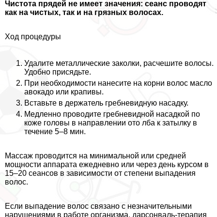
Чистота прядей не имеет значения: сеанс проводят
как на чистых, так и на грязных волосах.
Ход процедуры
Удалите металлические заколки, расчешите волосы.
Удобно присядьте.
При необходимости нанесите на корни волос масло
авокадо или крапивы.
Вставьте в держатель гребневидную насадку.
Медленно проводите гребневидной насадкой по
коже головы в направлении ото лба к затылку в
течение 5–8 мин.
Массаж проводится на минимальной или средней
мощности аппарата ежедневно или через день курсом в
15–20 сеансов в зависимости от степени выпадения
волос.
Если выпадение волос связано с незначительными
нарушениями в работе организма, дарсонваль-терапия