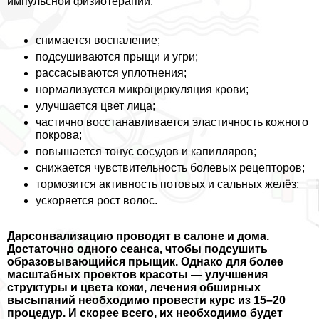
импульсной физиотерапии:
снимается воспаление;
подсушиваются прыщи и угри;
рассасываются уплотнения;
нормализуется микроциркуляция крови;
улучшается цвет лица;
частично восстанавливается эластичность кожного
покрова;
повышается тонус сосудов и капилляров;
снижается чувствительность болевых рецепторов;
тормозится активность потовых и сальных желёз;
ускоряется рост волос.
Дарсонвализацию проводят в салоне и дома.
Достаточно одного сеанса, чтобы подсушить
образовывающийся прыщик. Однако для более
масштабных проектов красоты — улучшения
структуры и цвета кожи, лечения обширных
высыпаний необходимо провести курс из 15–20
процедур. И скорее всего, их необходимо будет