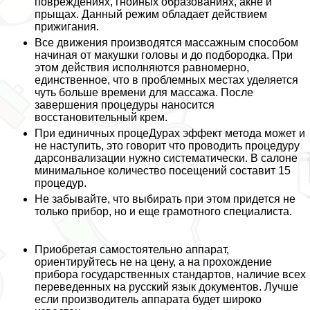
повреждениях, гнойных образованиях, акне и
прыщах. Данный режим обладает действием
прижигания.
Все движения производятся массажным способом
начиная от макушки головы и до подбородка. При
этом действия исполняются равномерно,
единственное, что в проблемных местах уделяется
чуть больше времени для массажа. После
завершения процедуры наносится
восстановительный крем.
При единичных процеДypaх эффект метода может и
не наступить, это говорит что проводить процедуру
дарсонвализации нужно систематически. В салоне
минимальное количество посещений составит 15
процедур.
Не забывайте, что выбирать при этом придется не
только прибор, но и еще грамотного специалиста.
Приобретая самостоятельно аппарат,
ориентируйтесь не на цену, а на прохождение
прибора государственных стандартов, наличие всех
переведенных на русский язык документов. Лучше
если производитель аппарата будет широко