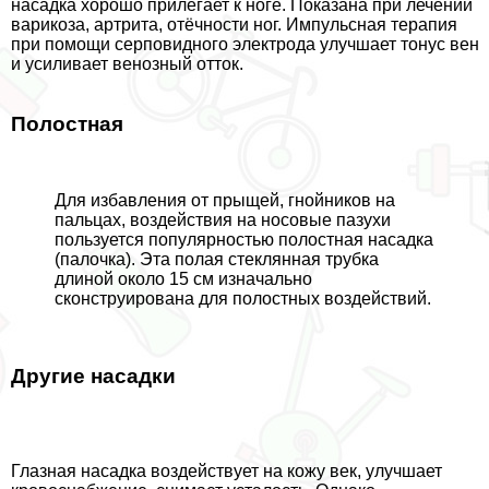
насадка хорошо прилегает к ноге. Показана при лечении
варикоза, артрита, отёчности ног. Импульсная терапия
при помощи серповидного электрода улучшает тонус вен
и усиливает венозный отток.
Полостная
Для избавления от прыщей, гнойников на
пальцах, воздействия на носовые пазухи
пользуется популярностью полостная насадка
(палочка). Эта полая стеклянная трубка
длиной около 15 см изначально
сконструирована для полостных воздействий.
Другие насадки
Глазная насадка воздействует на кожу век, улучшает