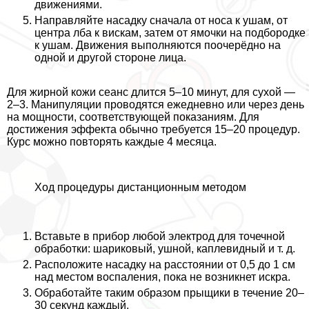
движениями.
Направляйте насадку сначала от носа к ушам, от
центра лба к вискам, затем от ямочки на подбородке
к ушам. Движения выполняются поочерёдно на
одной и другой стороне лица.
Для жирной кожи сеанс длится 5–10 минут, для сухой —
2–3. Манипуляции проводятся ежедневно или через день
на мощности, соответствующей показаниям. Для
достижения эффекта обычно требуется 15–20 процедур.
Курс можно повторять каждые 4 месяца.
Ход процедуры дистанционным методом
Вставьте в прибор любой электрод для точечной
обработки: шариковый, ушной, каплевидный и т. д.
Расположите насадку на расстоянии от 0,5 до 1 см
над местом воспаления, пока не возникнет искра.
Обработайте таким образом прыщики в течение 20–
30 секунд каждый.