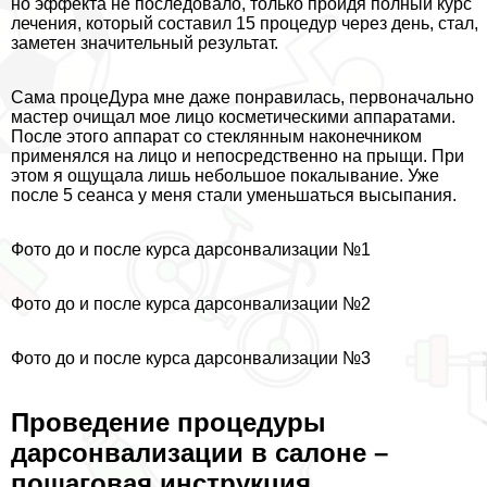
но эффекта не последовало, только пройдя полный курс
лечения, который составил 15 процедур через день, стал,
заметен значительный результат.
Сама процеДypa мне даже понравилась, первоначально
мастер очищал мое лицо косметическими аппаратами.
После этого аппарат со стеклянным наконечником
применялся на лицо и непосредственно на прыщи. При
этом я ощущала лишь небольшое покалывание. Уже
после 5 сеанса у меня стали уменьшаться высыпания.
Фото до и после курса дарсонвализации №1
Фото до и после курса дарсонвализации №2
Фото до и после курса дарсонвализации №3
Проведение процедуры
дарсонвализации в салоне –
пошаговая инструкция