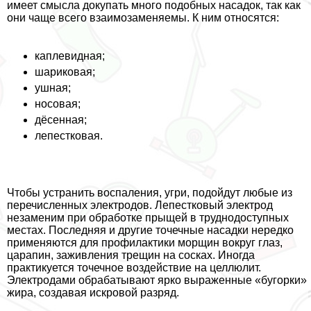
имеет смысла докупать много подобных насадок, так как
они чаще всего взаимозаменяемы. К ним относятся:
каплевидная;
шариковая;
ушная;
носовая;
дёсенная;
лепестковая.
Чтобы устранить воспаления, угри, подойдут любые из
перечисленных электродов. Лепестковый электрод
незаменим при обработке прыщей в труднодоступных
местах. Последняя и другие точечные насадки нередко
применяются для профилактики морщин вокруг глаз,
царапин, заживления трещин на сосках. Иногда
пpaктикуется точечное воздействие на целлюлит.
Электродами обpaбатывают ярко выраженные «бугорки»
жира, создавая искровой разряд.