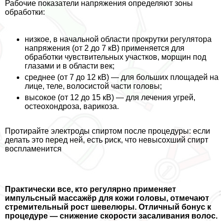
Рабочие показатели напряжения определяют зоны
обработки:
низкое, в начальной области прокрутки регулятора
напряжения (от 2 до 7 кВ) применяется для
обработки чувствительных участков, морщин под
глазами и в области век;
среднее (от 7 до 12 кВ) — для больших площадей на
лице, теле, волосистой части головы;
высокое (от 12 до 15 кВ) — для лечения угрей,
остеохондроза, варикоза.
Протирайте электроды спиртом после процедуры: если
делать это перед ней, есть риск, что невысохший спирт
воспламенится
Пpaктически все, кто регулярно применяет
импульсный массажёр для кожи головы, отмечают
стремительный рост шевелюры. Отличный бонус к
процедуре — снижение скорости засаливания волос.