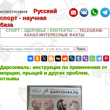
Русский
+7(977)9328978
спорт - научная
база
СПОРТ
::
ЗДОРОВЬЕ
::
КОНТАКТЫ
:: ::
TELEGRAM-
КАНАЛ ИНТЕРЕСНЫЕ ФАКТЫ
Дарсонваль: инструкция по применению от
морщин, прыщей и других проблем,
отзывы