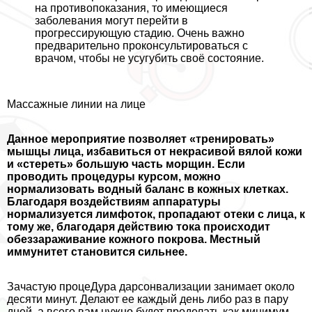
на противопоказания, то имеющиеся
заболевания могут перейти в
прогрессирующую стадию. Очень важно
предварительно проконсультироваться с
врачом, чтобы не усугубить своё состояние.
Массажные линии на лице
Данное мероприятие позволяет «тренировать»
мышцы лица, избавиться от некрасивой вялой кожи
и «стереть» большую часть морщин. Если
проводить процедуры курсом, можно
нормализовать водный баланс в кожных клетках.
Благодаря воздействиям аппаратуры
нормализуется лимфоток, пропадают отеки с лица, к
тому же, благодаря действию тока происходит
обеззараживание кожного покрова. Местный
иммунитет становится сильнее.
Зачастую процеДypa дарсонвализации занимает около
десяти минут. Делают ее каждый день либо раз в пару
дней, а всего вам нужно будет проделать как минимум