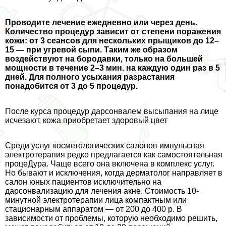
Проводите лечение ежедневно или через день.
Количество процедур зависит от степени поражения
кожи: от 3 сеансов для нескольких прыщиков до 12–
15 — при угревой сыпи. Таким же образом
воздействуют на бородавки, только на большей
мощности в течение 2–3 мин. на каждую один раз в 5
дней. Для полного усыхания разрастания
понадобится от 3 до 5 процедур.
После курса процедур дарсонвалем высыпания на лице
исчезают, кожа приобретает здоровый цвет
Среди услуг косметологических салонов импульсная
электротерапия редко предлагается как самостоятельная
процеДypa. Чаще всего она включена в комплекс услуг.
Но бывают и исключения, когда дерматолог направляет в
салон юных пациентов исключительно на
дарсонвализацию для лечения акне. Стоимость 10-
минутной электротерапии лица компактным или
стационарным аппаратом — от 200 до 400 р. В
зависимости от проблемы, которую необходимо решить,