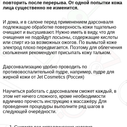
повторить после перерыва. От одной попытки кожа
лица существенно не изменится.
И дома, и в салоне перед применением дарсонваля
подлежащую обработке поверхность кожи тщательно
очищают и высушивают. Нужно иметь в виду, что для
очищения не подойдут лосьоны, содержащие кислоты
или спирт из-за возможных ожогов. По вымытой коже
электрод плохо передвигается. Поэтому для облегчения
скольжения рекомендуют присыпать кожу тальком.
Дарсонвализацию удобно проводить по
противовоспалительной пудре, например, пудре для
жирной кожи от Jet Cosmetics (Россия)
Научиться работать с дарсонвалем сможет каждый, в
этом нет ничего сложного, кроме необходимости
вдумчиво прочесть инструкцию к массажёру. Для
проведения процедуры выполните ряд шагов в
следующей очерёдности.