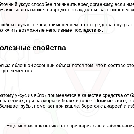
лочный уксус способен причинить вред организму, если име
учаях кислота может навредить желудку, вызвать ожог и усу
любом случае, перед применением этого средства внутрь, 
ключить возможные негативные последствия.
олезные свойства
льза яблочной эссенции объясняется тем, что в составе эт
кроэлементов.
этому уксус из яблок применяется в качестве средства от 
спалениях, при насморке и болях в горле. Помимо этого, эс
беливает зубы, помогает при кашле, борется с диареей и из
Еще многие применяют его при варикозных заболеваниях