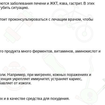
ются заболевания печени и ЖКТ, язва, гастрит. В этих
губить ситуацию.
стоит проконсультироваться с лечащим врачом, чтобы
ого продукта много ферментов, витаминов, аминокислот и
боли. Например, при мигренях, кожных поражениях и
сенция укрепляет иммунитет, устраняет кариес,
бавляет от изжоги.
 и в качестве средства для похудения.