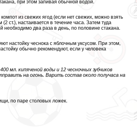
стакана, при этом запивая обычной водой.
 компот из свежих ягод (если нет свежих, можно взять
 (2 ст.), настаивается в течение часа. Затем туда
й необходимо два раза в день, по половине стакана.
ют настойку чеснока с яблочным уксусом. При этом,
астойку обычно рекомендуют, если у человека
400 мл. кипяченой воды и 12 чесночных зубчиков
править на огонь. Варить состав около получаса на
щи, по паре столовых ложек.