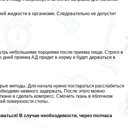
ей жидкости в организме. Следовательно не допустит
утрь небольшими порциями после приема пищи. Строго в
о дней приема АД придет в норму и будет держаться в
трые методы. Для начала нужно постараться расслабиться
еобходимо немного задержать. После этого можно
кани и сделать компресс. Смочить ткань в яблочном
сей поверхности стопы.
жаться! В случае необходимости, через полчаса