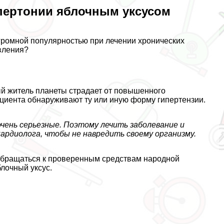
пертонии яблочным уксусом
огромной популярностью при лечении хронических
вления?
ый житель планеты страдает от повышенного
пациента обнаруживают ту или иную форму гипертензии.
очень серьезные. Поэтому лечить заболевание и
ардиолога, чтобы не навредить своему организму.
обращаться к проверенным средствам народной
лочный уксус.