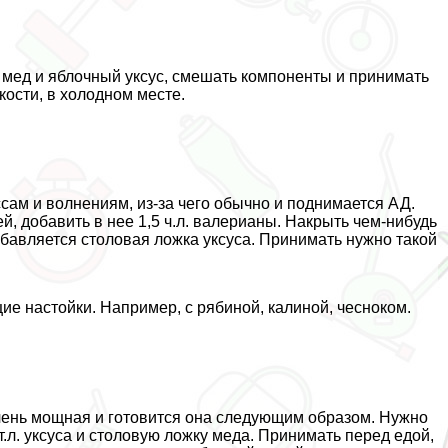
 мед и яблочный уксус, смешать компоненты и принимать
кости, в холодном месте.
ам и волнениям, из-за чего обычно и поднимается АД.
й, добавить в нее 1,5 ч.л. валерианы. Накрыть чем-нибудь
обавляется столовая ложка уксуса. Принимать нужно такой
е настойки. Например, с рябиной, калиной, чесноком.
ень мощная и готовится она следующим образом. Нужно
т.л. уксуса и столовую ложку меда. Принимать перед едой,