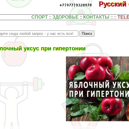
Русский
+7(977)9328978
СПОРТ
::
ЗДОРОВЬЕ
::
КОНТАКТЫ
:: ::
TEL
лочный уксус при гипертонии