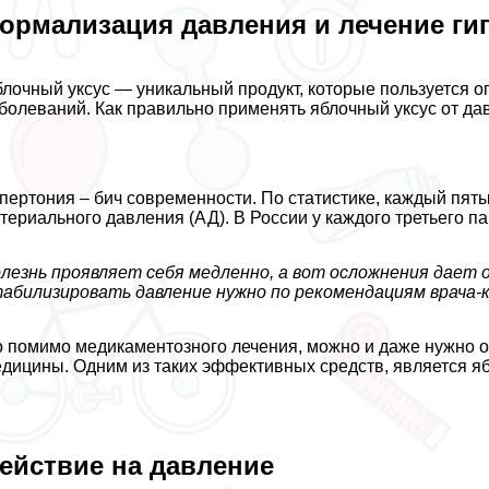
ормализация давления и лечение ги
лочный уксус — уникальный продукт, которые пользуется 
болеваний. Как правильно применять яблочный уксус от да
пертония – бич современности. По статистике, каждый пят
териального давления (АД). В России у каждого третьего 
лезнь проявляет себя медленно, а вот осложнения дает 
абилизировать давление нужно по рекомендациям врача-к
 помимо медикаментозного лечения, можно и даже нужно 
дицины. Одним из таких эффективных средств, является яб
ействие на давление