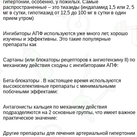
гипертонии, особенно, у пожилых. Самые
распространенные – это тиазиды (индапамид 1,5 или 2, 5
мг в сутки, гипотиазид от 12,5 до 100 мг в сутки в один
прием утром)
Ингибиторы АПФ используются уже много лет, хорошо
изучены и эффективны. Это такие популярные
препараты как
Сартаны (или блокаторы рецепторов к ангиотензину II) по
механизму действия сходны с ингибиторами АПФ:
Бета-блокаторы . В настоящее время используются
высокоселективные препараты с минимальными
побочными эффектами:
Антагонисты кальция по механизму действия
подразделяются на 2 основные группы, что имеет важное
пpaктическое значение:
Другие препараты для лечения артериальной гипертонии