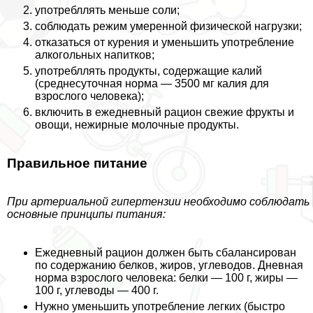
употрeбллять меньше соли;
соблюдать режим умеренной физической нагрузки;
отказаться от курения и уменьшить употрeбление
алкогольных напитков;
употрeбллять продукты, содержащие калий
(среднесуточная норма — 3500 мг калия для
взрослого человека);
включить в ежедневный рацион свежие фрукты и
овощи, нежирные молочные продукты.
Правильное питание
При артериальной гипертензии необходимо соблюдать
основные принципы питания:
Ежедневный рацион должен быть сбалансирован
по содержанию белков, жиров, углеводов. Дневная
норма взрослого человека: белки — 100 г, жиры —
100 г, углеводы — 400 г.
Нужно уменьшить употрeбление легких (быстро