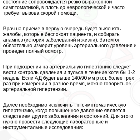
состояние сопровождается резко выраженной
симптоматикой, в плоть до неврологической и часто
требует вызова скорой помощи.
Врач на приеме в первую очередь будет выяснять
жалобы, которые беспокоят пациента, и собирать
анамнез (история заболеваний и жизни). Затем он
обязательно измерит уровень артериального давления и
проведет полный осмотр.
При подозрении на артериальную гипертонию следует
вести контроль давления и пульса в течение хотя бы 1-2
недель. Если АД будет выше 140/90 мм рт.ст. более трех
раз при измерении в разное время, можно говорить об
артериальной гипертензии.
Далее необходимо исключить т.н. симптоматическую
гипертензию, когда повышенное давление является
следствием других заболевания и состояний. Для этого
нужно провести следующие лабораторные и
инструментальные исследования: