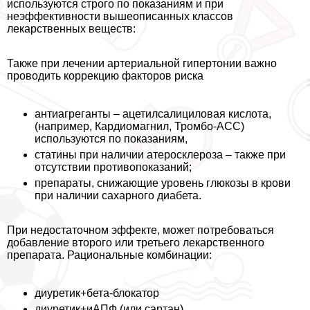
используются строго по показаниям и при
неэффективности вышеописанных классов
лекарственных веществ:
Также при лечении артериальной гипертонии важно
проводить коррекцию факторов риска
антиагреганты – ацетилсалициловая кислота,
(например, Кардиомагнил, Тромбо-АСС)
используются по показаниям,
статины при наличии атеросклероза – также при
отсутствии противопоказаний;
препараты, снижающие уровень глюкозы в крови
при наличии сахарного диабета.
При недостаточном эффекте, может потребоваться
добавление второго или третьего лекарственного
препарата. Рациональные комбинации:
диуретик+бета-блокатор
диуретик+иАПФ (или сартан)