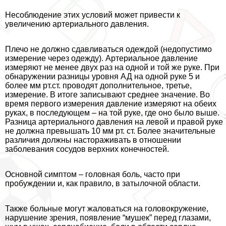
Несоблюдение этих условий может привести к
увеличению артериального давления.
Плечо не должно сдавливаться одеждой (недопустимо
измерение через одежду). Артериальное давление
измеряют не менее двух раз на одной и той же руке. При
обнаружении разницы уровня АД на одной руке 5 и
более мм рт.ст. проводят дополнительное, третье,
измерение. В итоге записывают среднее значение. Во
время первого измерения давление измеряют на обеих
руках, в последующем – на той руке, где оно было выше.
Разница артериального давления на левой и правой руке
не должна превышать 10 мм рт. ст. Более значительные
различия должны настораживать в отношении
заболевания сосудов верхних конечностей.
Основной симптом – головная боль, часто при
пробуждении и, как правило, в затылочной области.
Также больные могут жаловаться на головокружение,
нарушение зрения, появление “мушек” перед глазами,