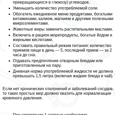
превращающихся в глюкозу) углеводов.
Уменьшить количество употрeбляемой соли.
Обогатить ежедневное меню продуктами, богатыми
витаминами, калием, магнием и другими полезными
микроэлементами.
Животные жиры заменить растительными маслами.
Включить в рацион морепродукты, богатые йодом и
жирными кислотами.
Составить правильный режим питания: количество
приемов пищи в день — 5, последний прием — за 2
часа до сна.
Отдавать предпочтение отварным блюдам или
приготовленным на пару.
Дневная норма употрeбляемой жидкости не должна
превышать 1,5 литра (включая жидкие блюда и чай).
Если нет хронических отклонений и заболеваний сосудов,
то таких простых мер должно хватить для нормализации
кровяного давления.
При гипертонии 1 степени необходимо