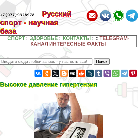
Русский
+7(977)9328978
спорт - научная
база
СПОРТ
::
ЗДОРОВЬЕ
::
КОНТАКТЫ
:: ::
TELEGRAM-
КАНАЛ ИНТЕРЕСНЫЕ ФАКТЫ
Высокое давление гипертензия