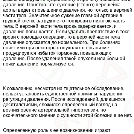
давления. Понятно, что сужение (стеноз) перешейка
аорты ведет к повышению давления, но только в верхней
части тела. Значительное сужение главной артерии в
грудной клетке затрудняет отток крови в нижнюю часть
тела. В верхней части тела кровь задерживается, и
давление повышается. Если удалить препятствие в токе
крови с помощью операции, то в верхней части тела
давление опускается до нормального. При болезнях
почек или при некоторых опухолях в организме
продуцируется избыток гормонов, повышающих
давление. После удаления такой опухоли или больной
почки давление нормализуется.
К сожалению, несмотря на тщательное обследование,
нельзя установить единственной причины нарушения
регуляции давления. После исследований, длившихся
десятилетиями, сложился определенный взгляд на
возникновение артериальной гипертензии, но
окончательного мнения о сущности этой болезни еще нет.
Определенную роль в ее возникновении играют