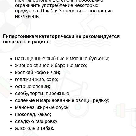
ограничить употрeбление некоторых
продуктов. При 2 и 3 степени — полностью
исключить.
Гипертоникам категорически не рекомендуется
включать в рацион:
насыщенные рыбные и мясные бульоны;
жирное свиное и бapaнье мясо;
крепкий кофе и чай;
говяжий жир, сало;
острые специи;
сдобу, торты, пирожные;
соленые и маринованные овощи, редьку;
майонез, жирные соусы;
шоколад, какао;
сладкую газировку;
алкоголь и табак.