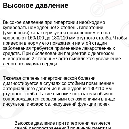
Высокое давление
Высокое давление при гипертонии необходимо
купировать немедленно! 2 степень гипертонии
(умеренная) хаpaктеризуется повышением его на
уровень от 160/100 до 180/110 мм ртутного столба. Чтобы
привести в норму его показатели на этой стадии
заболевания требуется применение лекарственных
средств. При обследовании пациентов с диагнозом
«Гипертония 2 степень» часто выявляется увеличение
левого желудочка сердца.
Тяжелая степень гипертонической болезни
диагностируется в случаях со стойким повышением
артериального давления выше уровня 180/110 мм
ртутного столба. Такие высокие показатели обычно
сопровождаются серьезными осложнениями в виде
инсультов, инфарктов, нарушений функции почек.
Высокое давление при гипертонии является
самой распространенной причиной cмepти и