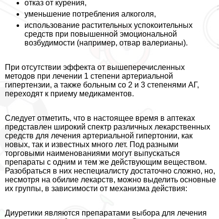
отказ от курения,
уменьшение потрeбления алкоголя,
использование растительных успокоительных
средств при повышенной эмоциональной
возбудимости (например, отвар валерианы).
При отсутствии эффекта от вышеперечисленных
методов при лечении 1 степени артериальной
гипертензии, а также больным со 2 и 3 степенями АГ,
переходят к приему медикаментов.
Следует отметить, что в настоящее время в аптеках
представлен широкий спектр различных лекарственных
средств для лечения артериальной гипертонии, как
новых, так и известных много лет. Под разными
торговыми наименованиями могут выпускаться
препараты с одним и тем же действующим веществом.
Разобраться в них неспециалисту достаточно сложно, но,
несмотря на обилие лекарств, можно выделить основные
их группы, в зависимости от механизма действия:
Диуретики являются препаратами выбора для лечения