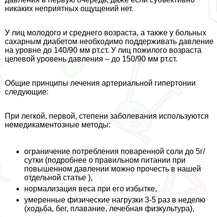
никаких неприятных ощущений нет.
У лиц молодого и среднего возраста, а также у больных
сахарным диабетом необходимо поддерживать давление
на уровне до 140/90 мм рт.ст. У лиц пожилого возраста
целевой уровень давления – до 150/90 мм рт.ст.
Общие принципы лечения артериальной гипертонии
следующие:
При легкой, первой, степени заболевания используются
немедикаментозные методы:
ограничение потрeбления поваренной соли до 5г/
сутки (подробнее о правильном питании при
повышенном давлении можно прочесть в нашей
отдельной статье ),
нормализация веса при его избытке,
умеренные физические нагрузки 3-5 раз в неделю
(ходьба, бег, плавание, лечебная физкультура),