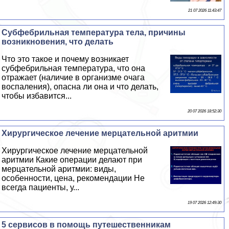
21 07 2026 11:43:47
Субфебрильная температура тела, причины
возникновения, что делать
Что это такое и почему возникает
субфебрильная температура, что она
отражает (наличие в организме очага
воспаления), опасна ли она и что делать,
чтобы избавится...
20 07 2026 18:52:30
Хирургическое лечение мерцательной аритмии
Хирургическое лечение мерцательной
аритмии Какие операции делают при
мерцательной аритмии: виды,
особенности, цена, рекомендации Не
всегда пациенты, у...
19 07 2026 12:49:30
5 сервисов в помощь путешественникам