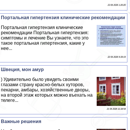
23 06 2026 1:20:20
Портальная гипертензия клинические рекомендации
Портальная гипертензия клинические
рекомендации Портальная гипертензия:
симптомы и лечение Вы узнаете, что это
такое портальная гипертензия, какие у
нее...
22 06 2026 9:39:19
Швеция, мон амур
) Удивительно было увидеть своими
глазами страну красно-белых хуторов,
пекарни, амбары, хозяйственные дворы,
на второй этаж которых можно въехать на
телеге...
21 06 2026 11:34:54
Важные решения