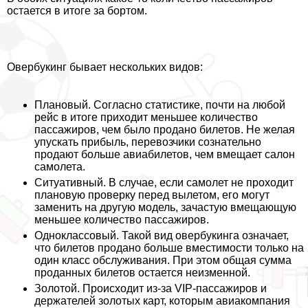
остается в итоге за бортом.
Овербукинг бывает нескольких видов:
Плановый. Согласно статистике, почти на любой
рейс в итоге приходит меньшее количество
пассажиров, чем было продано билетов. Не желая
упускать прибыль, перевозчики сознательно
продают больше авиабилетов, чем вмещает салон
самолета.
Ситуативный. В случае, если самолет не проходит
плановую проверку перед вылетом, его могут
заменить на другую модель, зачастую вмещающую
меньшее количество пассажиров.
Одноклассовый. Такой вид овербукинга означает,
что билетов продано больше вместимости только на
один класс обслуживания. При этом общая сумма
проданных билетов остается неизменной.
Золотой. Происходит из-за VIP-пассажиров и
держателей золотых карт, которым авиакомпания