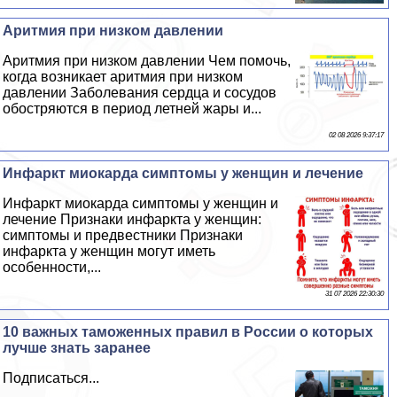
Аритмия при низком давлении
Аритмия при низком давлении Чем помочь,
когда возникает аритмия при низком
давлении Заболевания сердца и сосудов
обостряются в период летней жары и...
02 08 2026 9:37:17
Инфаркт миокарда симптомы у женщин и лечение
Инфаркт миокарда симптомы у женщин и
лечение Признаки инфаркта у женщин:
симптомы и предвестники Признаки
инфаркта у женщин могут иметь
особенности,...
31 07 2026 22:30:30
10 важных таможенных правил в России о которых
лучше знать заранее
Подписаться...