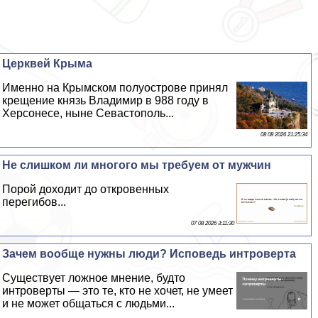
Церквей Крыма
Именно на Крымском полуострове принял
крещение князь Владимир в 988 году в
Херсонесе, ныне Севастополь...
08 08 2026 21:25:34
Не слишком ли многого мы требуем от мужчин
Порой доходит до откровенных
перегибов...
07 08 2026 3:11:30
Зачем вообще нужны люди? Исповедь интроверта
Существует ложное мнение, будто
интроверты — это те, кто не хочет, не умеет
и не может общаться с людьми...