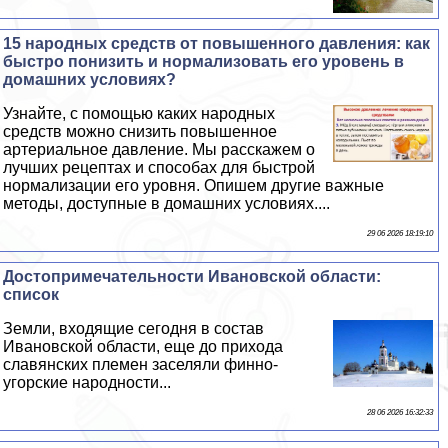
15 народных средств от повышенного давления: как
быстро понизить и нормализовать его уровень в
домашних условиях?
Узнайте, с помощью каких народных
средств можно снизить повышенное
артериальное давление. Мы расскажем о
лучших рецептах и способах для быстрой
нормализации его уровня. Опишем другие важные
методы, доступные в домашних условиях....
29 06 2026 18:19:10
Достопримечательности Ивановской области:
список
Земли, входящие сегодня в состав
Ивановской области, еще до прихода
славянских племен заселяли финно-
угорские народности...
28 06 2026 16:32:33