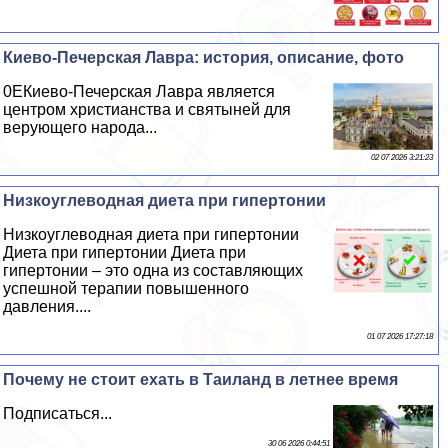
Киево-Печерская Лавра: история, описание, фото
0EКиево-Печерская Лавра является
центром христианства и святыней для
верующего народа...
02 07 2026 3:21:23
Низкоуглеводная диета при гипертонии
Низкоуглеводная диета при гипертонии
Диета при гипертонии Диета при
гипертонии – это одна из составляющих
успешной терапии повышенного
давления....
01 07 2026 17:27:18
Почему не стоит ехать в Таиланд в летнее время
Подписаться...
30 06 2026 0:44:51