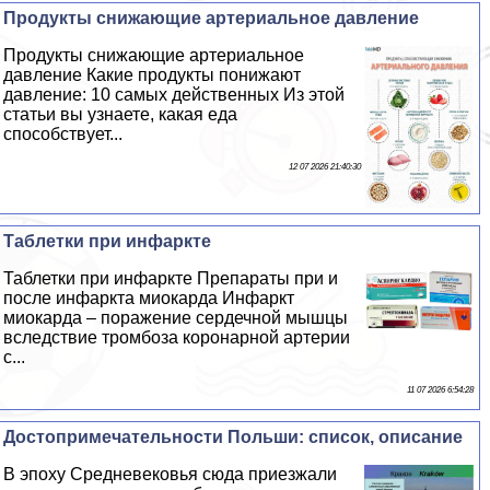
Продукты снижающие артериальное давление
Продукты снижающие артериальное
давление Какие продукты понижают
давление: 10 самых действенных Из этой
статьи вы узнаете, какая еда
способствует...
12 07 2026 21:40:30
Таблетки при инфаркте
Таблетки при инфаркте Препараты при и
после инфаркта миокарда Инфаркт
миокарда – поражение сердечной мышцы
вследствие тромбоза коронарной артерии
с...
11 07 2026 6:54:28
Достопримечательности Польши: список, описание
В эпоху Средневековья сюда приезжали