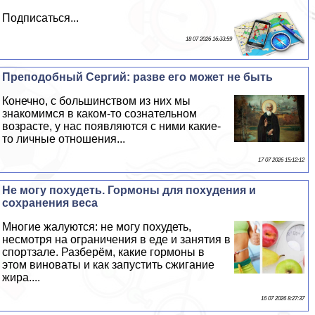
Подписаться...
18 07 2026 16:33:59
Преподобный Сергий: разве его может не быть
Конечно, с большинством из них мы
знакомимся в каком-то сознательном
возрасте, у нас появляются с ними какие-
то личные отношения...
17 07 2026 15:12:12
Не могу похудеть. Гормоны для похудения и
сохранения веса
Многие жалуются: не могу похудеть,
несмотря на ограничения в еде и занятия в
спортзале. Разберём, какие гормоны в
этом виноваты и как запустить сжигание
жира....
16 07 2026 8:27:37