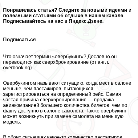
Понравилась статья
? Следите за новыми идеями и
полезными статьями об отдыхе в нашем канале.
Подписывайтесь на нас в Яндекс.Дзене.
Подписаться.
Что означает термин «овербукинг»? Дословно он
переводится как сверхбронирование (от англ.
overbooking).
Овербукингом называют ситуацию, когда мест в салоне
меньше, чем пассажиров, пытающихся
зарегистрироваться на определенный рейс. Самая
частая причина сверхбронирования — продажа
авиакомпанией большего количества билетов, чем по
факту доступно в салоне самолета. Также овербукинг
может возникнуть при замене самолета на меньшую
модель.
В обоих ситуациях какое-то количество пассажиров