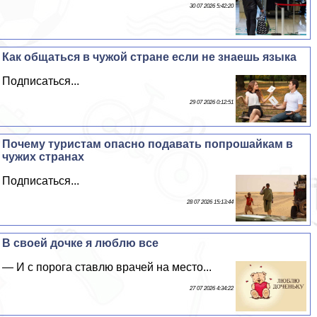
30 07 2026 5:42:20
Как общаться в чужой стране если не знаешь языка
Подписаться...
29 07 2026 0:12:51
Почему туристам опасно подавать попрошайкам в
чужих странах
Подписаться...
28 07 2026 15:13:44
В своей дочке я люблю все
— И с порога ставлю врачей на место...
27 07 2026 4:34:22