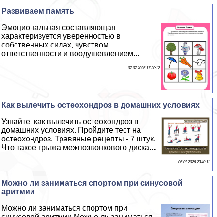
Развиваем память
Эмоциональная составляющая
хаpaктеризуется уверенностью в
собственных силах, чувством
ответственности и воодушевлением...
07 07 2026 17:20:12
Как вылечить остеохондроз в домашних условиях
Узнайте, как вылечить остеохондроз в
домашних условиях. Пройдите тест на
остеохондроз. Травяные рецепты - 7 штук.
Что такое грыжа межпозвонкового диска....
06 07 2026 23:40:11
Можно ли заниматься спортом при синусовой
аритмии
Можно ли заниматься спортом при
синусовой аритмии Можно ли заниматься