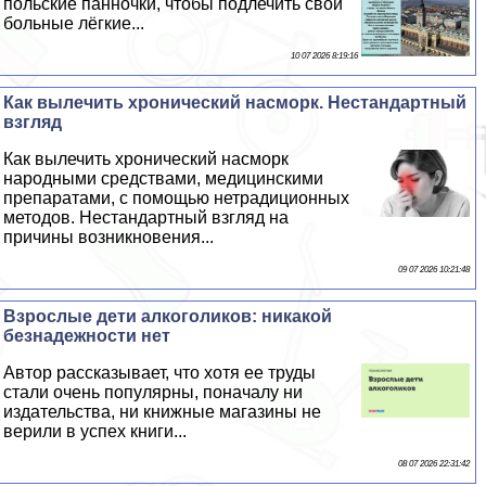
польские панночки, чтобы подлечить свои
больные лёгкие...
10 07 2026 8:19:16
Как вылечить хронический насморк. Нестандартный
взгляд
Как вылечить хронический насморк
народными средствами, медицинскими
препаратами, с помощью нетрадиционных
методов. Нестандартный взгляд на
причины возникновения...
09 07 2026 10:21:48
Взрослые дети алкоголиков: никакой
безнадежности нет
Автор рассказывает, что хотя ее труды
стали очень популярны, поначалу ни
издательства, ни книжные магазины не
верили в успех книги...
08 07 2026 22:31:42