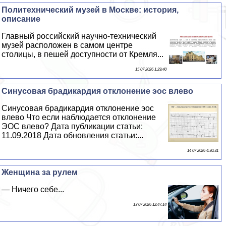
Политехнический музей в Москве: история,
описание
Главный российский научно-технический
музей расположен в самом центре
столицы, в пешей доступности от Кремля...
15 07 2026 1:29:40
Синусовая брадикардия отклонение эос влево
Синусовая брадикардия отклонение эос
влево Что если наблюдается отклонение
ЭОС влево? Дата публикации статьи:
11.09.2018 Дата обновления статьи:...
14 07 2026 4:30:31
Женщина за рулем
— Ничего себе...
13 07 2026 12:47:14