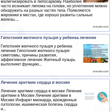
малигнизировать в липосаркому. Наиболее
часто возникает липома на голове, но уплотнение можно
обнаружить на разных частях тела. Появляются
жировики в местах, где хорошо развиты сальные
железы....
25 06 2026 2:15:33
Гипотония желчного пузыря у ребенка лечение
Гипотония желчного пузыря у ребенка
лечение Гипотония желчного пузыря:
симптомы, причины развития,
эффективное лечение Желчный пузырь
выполняет функцию...
24 06 2026 0:13:50
Лечение аритмии сердца в москве
Лечение аритмии сердца в москве Лечение
аритмии в Москве Лечение аритмии в
Москве Инфаркт миокарда, врожденные
патологии, ишемическая болезнь сердца
и...