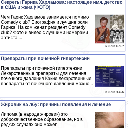
Секреты Гарика Харламова: настоящее имя, детство
в США и жена (ФОТО)
Чем Гарик Харламов занимается помимо
Comedy club? Биография и лучшие роли
Гарика. На ком женат резидент Comedy
club? Фото и видео с лучшими номерами
артиста....
27 06 2026 17:28:17
Препараты при почечной гипертензии
Препараты при почечной гипертензии
Лекарственные препараты для лечения
почечного давления Какие лекарственные
препараты от почечного давления можно...
26 06 2026 21:36:46
Жировик на лбу: причины появления и лечение
Липома (в народе жировик) это
доброкачественное образование, но в
редких случаях оно может