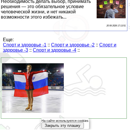
Необходимость делать выбор, принимать
решения — это обязательное условие
человеческой жизни, и нет никакой
возможности этого избежать...
20 06 2026 17:13:51
Еще:
Спорт и здоровье -1
::
Спорт и здоровье -2
::
Спорт и
здоровье -3
::
Спорт и здоровье -4
::
На сайте используются cookies
Закрыть эту плашку