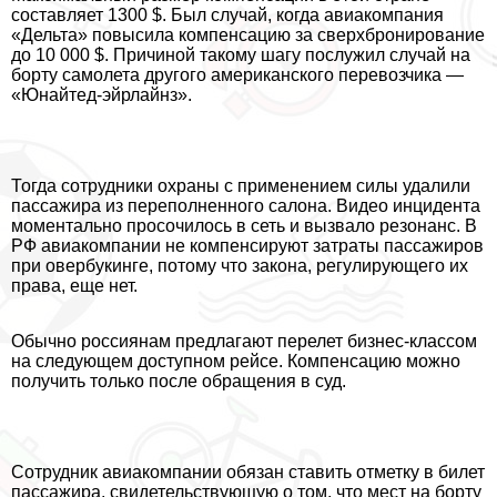
составляет 1300 $. Был случай, когда авиакомпания
«Дельта» повысила компенсацию за сверхбронирование
до 10 000 $. Причиной такому шагу послужил случай на
борту самолета другого американского перевозчика —
«Юнайтед-эйрлайнз».
Тогда сотрудники охраны с применением силы удалили
пассажира из переполненного салона. Видео инцидента
моментально просочилось в сеть и вызвало резонанс. В
РФ авиакомпании не компенсируют затраты пассажиров
при овербукинге, потому что закона, регулирующего их
права, еще нет.
Обычно россиянам предлагают перелет бизнес-классом
на следующем доступном рейсе. Компенсацию можно
получить только после обращения в суд.
Сотрудник авиакомпании обязан ставить отметку в билет
пассажира, свидетельствующую о том, что мест на борту