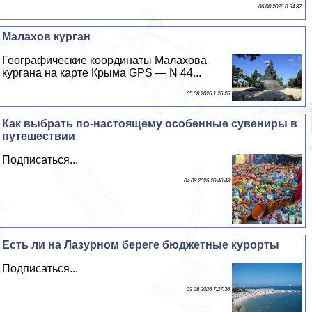
06 08 2026 0:54:37
Малахов курган
Географические координаты Малахова
кургана на карте Крыма GPS — N 44...
05 08 2026 1:26:26
Как выбрать по-настоящему особенные сувениры в
путешествии
Подписаться...
04 08 2026 20:40:48
Есть ли на Лазурном береге бюджетные курорты
Подписаться...
03 08 2026 7:27:36