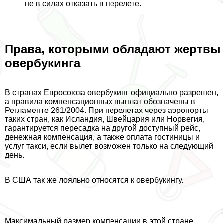
не в силах отказать в перелете.
Права, которыми обладают жертвы
овербукинга
В странах Евросоюза овербукинг официально разрешен,
а правила компенсационных выплат обозначены в
Регламенте 261/2004. При перелетах через аэропорты
таких стран, как Исландия, Швейцария или Норвегия,
гарантируется пересадка на другой доступный рейс,
денежная компенсация, а также оплата гостиницы и
услуг такси, если вылет возможен только на следующий
день.
В США так же лояльно относятся к овербукингу.
Максимальный размер компенсации в этой стране