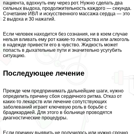
пациента, вдохнуть ему через рот. Нужно сделать два
сильных выдоха, продолжительность каждого — секунда.
Сочетание ИВЛ и искусственного массажа сердца — это
2 выдоха и 30 нажатий.
Если человек находится без сознания, ни в коем случае
нельзя вливать ему рот какие-то лекарства или алкоголь
в надежде привести его в чувство. Жидкость может
попасть в дыхательные пути и значительно усугубить
ситуацию.
Последующее лечение
Прежде чем предпринимать дальнейшие шаги, нужно
определить причину сбоя сердечного ритма. Отказ от
каких-то лекарств или лечение сопутствующих
заболеваний играет ключевую роль в борьбе с
брадикардией. Для этого в больнице проводятся
диагностические процедуры.
Если причину выявить не получилось или нужно срочно