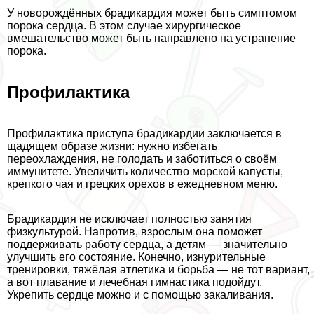
У новорождённых брадикардия может быть симптомом
порока сердца. В этом случае хирургическое
вмешательство может быть направлено на устранение
порока.
Профилактика
Профилактика приступа брадикардии заключается в
щадящем образе жизни: нужно избегать
переохлаждения, не голодать и заботиться о своём
иммунитете. Увеличить количество морской капусты,
крепкого чая и грецких орехов в ежедневном меню.
Брадикардия не исключает полностью занятия
физкультурой. Напротив, взрослым она поможет
поддерживать работу сердца, а детям — значительно
улучшить его состояние. Конечно, изнурительные
тренировки, тяжёлая атлетика и борьба — не тот вариант,
а вот плавание и лечебная гимнастика подойдут.
Укрепить сердце можно и с помощью закаливания.