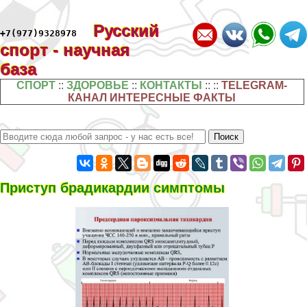
Русский
+7(977)9328978
спорт - научная
база
СПОРТ
::
ЗДОРОВЬЕ
::
КОНТАКТЫ
:: ::
TELEGRAM-
КАНАЛ ИНТЕРЕСНЫЕ ФАКТЫ
Приступ брадикардии симптомы