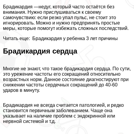
Брадикардия —недуг, который часто остаётся без
внимания. Нужно прислушиваться к своему
самочувствию: если резко упал пульс, не стоит это
игнорировать. Можно и нужно предпринять простые
меры, которые помогут избежать сложных последствий.
Читать еще:
Брадикардия у ребенка 3 лет причины
Брадикардия сердца
Многие не знают, что такое брадикардия сердца. По сути,
это урежение частоты его сокращений относительно
возрастных норм. Данное состояние диагностируют при
снижении частоты сердечных сокращений до 40-60
ударов в минуту.
Брадикардия не всегда считается патологией, и редко
становится первичным заболеванием. Чаще она
указывает на наличие проблем с эндокринной или
нервной системой и т.д.