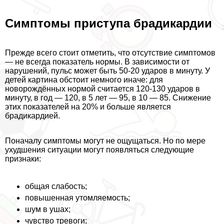
Симптомы приступа брадикардии
Прежде всего стоит отметить, что отсутствие симптомов
— не всегда показатель нормы. В зависимости от
нарушений, пульс может быть 50-20 ударов в минуту. У
детей картина обстоит немного иначе: для
новорождённых нормой считается 120-130 ударов в
минуту, в год — 120, в 5 лет — 95, в 10 — 85. Снижение
этих показателей на 20% и больше является
брадикардией.
Поначалу симптомы могут не ощущаться. Но по мере
ухудшения ситуации могут появляться следующие
признаки:
общая слабость;
повышенная утомляемость;
шум в ушах;
чувство тревоги;