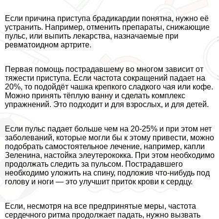
Если причина приступа брадикардии понятна, нужно её
устранить. Например, отменить препараты, снижающие
пульс, или выпить лекарства, назначаемые при
ревматоидном артрите.
Первая помощь пострадавшему во многом зависит от
тяжести приступа. Если частота сокращений падает на
20%, то подойдёт чашка крепкого сладкого чая или кофе.
Можно принять тёплую ванну и сделать комплекс
упражнений. Это подходит и для взрослых, и для детей.
Если пульс падает больше чем на 20-25% и при этом нет
заболеваний, которые могли бы к этому привести, можно
подобрать самостоятельное лечение, например, капли
Зеленина, настойка элеутерококка. При этом необходимо
продолжать следить за пульсом. Пострадавшего
необходимо уложить на спину, подложив что-нибудь под
голову и ноги — это улучшит приток крови к сердцу.
Если, несмотря на все предпринятые меры, частота
сердечного ритма продолжает падать, нужно вызвать