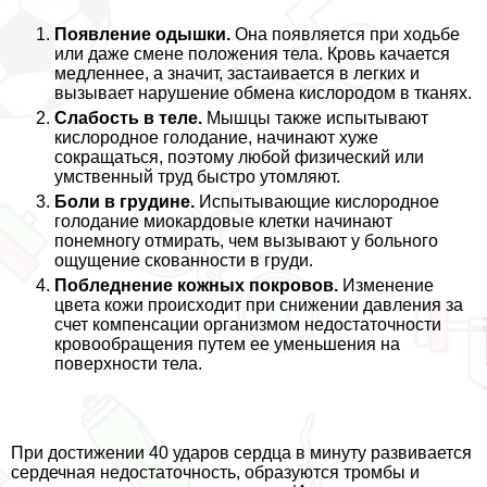
Появление одышки.
Она появляется при ходьбе
или даже смене положения тела. Кровь качается
медленнее, а значит, застаивается в легких и
вызывает нарушение обмена кислородом в тканях.
Слабость в теле.
Мышцы также испытывают
кислородное голодание, начинают хуже
сокращаться, поэтому любой физический или
умственный труд быстро утомляют.
Боли в гpyдине.
Испытывающие кислородное
голодание миокардовые клетки начинают
понемногу отмирать, чем вызывают у больного
ощущение скованности в гpyди.
Побледнение кожных покровов.
Изменение
цвета кожи происходит при снижении давления за
счет компенсации организмом недостаточности
кровообращения путем ее уменьшения на
поверхности тела.
При достижении 40 ударов сердца в минуту развивается
сердечная недостаточность, образуются тромбы и