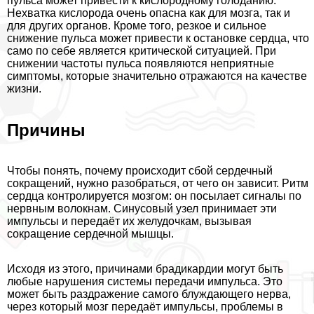
пульса может привести к кислородному голоданию.
Нехватка кислорода очень опасна как для мозга, так и
для других органов. Кроме того, резкое и сильное
снижение пульса может привести к остановке сердца, что
само по себе является критической ситуацией. При
снижении частоты пульса появляются неприятные
симптомы, которые значительно отражаются на качестве
жизни.
Причины
Чтобы понять, почему происходит сбой сердечный
сокращений, нужно разобраться, от чего он зависит. Ритм
сердца контролируется мозгом: он посылает сигналы по
нервным волокнам. Синусовый узел принимает эти
импульсы и передаёт их желудочкам, вызывая
сокращение сердечной мышцы.
Исходя из этого, причинами брадикардии могут быть
любые нарушения системы передачи импульса. Это
может быть раздражение самого блуждающего нерва,
через который мозг передаёт импульсы, проблемы в