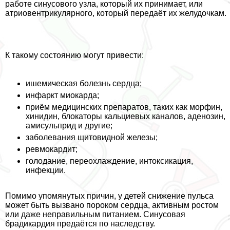
работе синусового узла, который их принимает, или
атриовентрикулярного, который передаёт их желудочкам.
К такому состоянию могут привести:
ишемическая болезнь сердца;
инфаркт миокарда;
приём медицинских препаратов, таких как морфин,
хинидин, блокаторы кальциевых каналов, аденозин,
амисульприд и другие;
заболевания щитовидной железы;
ревмокардит;
голодание, переохлаждение, интоксикация,
инфекции.
Помимо упомянутых причин, у детей снижение пульса
может быть вызвано пороком сердца, активным ростом
или даже неправильным питанием. Синусовая
брадикардия предаётся по наследству.