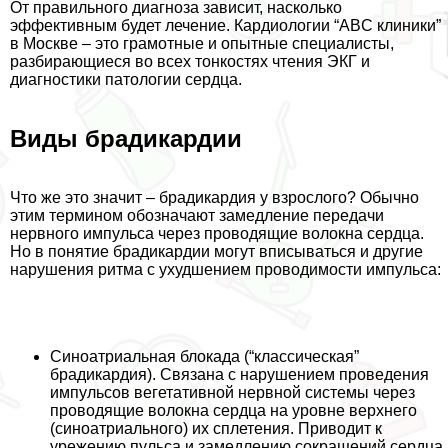
От правильного диагноза зависит, насколько
эффективным будет лечение. Кардиологии “ABC клиники”
в Москве – это грамотные и опытные специалисты,
разбирающиеся во всех тонкостях чтения ЭКГ и
диагностики патологии сердца.
Виды брадикардии
Что же это значит – брадикардия у взрослого? Обычно
этим термином обозначают замедление передачи
нервного импульса через проводящие волокна сердца.
Но в понятие брадикардии могут вписываться и другие
нарушения ритма с ухудшением проводимости импульса:
Синоатриальная блокада (“классическая”
брадикардия). Связана с нарушением проведения
импульсов вегетативной нервной системы через
проводящие волокна сердца на уровне верхнего
(синоатриального) их сплетения. Приводит к
урежению пульса и замедлению сокращений сердца