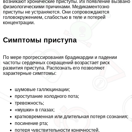
возникают хронические приступы. Их появление вызвано
физиологическими причинами. Медикаментозно
приступы не устраняются. Они сопровождаются
головокружением, слабостью в теле и потерей
концентрации.
Симптомы приступа
По мере прогрессирования брадикардии и падении
частоты сердечных сокращений возрастает риск
развития приступа. Распознать его позволяют
хаpaктерные симптомы:
шумовые галлюцинации;
проступание холодного пота;
тревожность;
«мушки» в глазах;
кратковременная или длительная потеря сознания;
посинение рта;
потеря чувствительности конечностей.