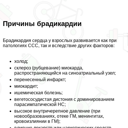
Причины брадикардии
Брадикардия сердца у взрослых развивается как при
патологиях ССС, так и вследствие других факторов:
холод;
склероз (рубцевание) миокарда,
распространяющийся на синоатриальный узел;
перенесенный инфаркт;
миокардит;
ишемическая болезнь;
вегетососудистая дистония с доминированием
парасимпатической НС;
высокое внутричерепное давление (при
новообразованиях, отеке ГМ, менингитах,
кровоизлиянии в ГМ);
влияние лекарств или наркотических средств