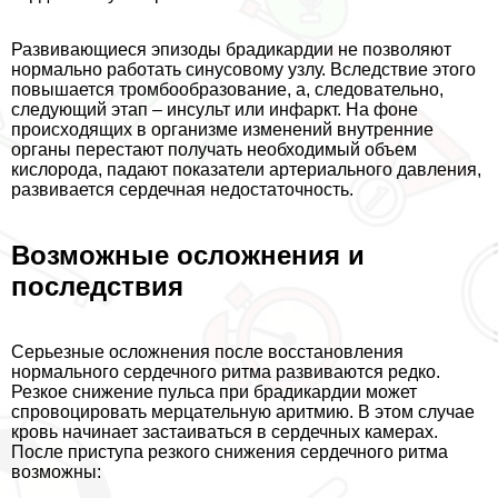
Развивающиеся эпизоды брадикардии не позволяют
нормально работать синусовому узлу. Вследствие этого
повышается тромбообразование, а, следовательно,
следующий этап – инсульт или инфаркт. На фоне
происходящих в организме изменений внутренние
органы перестают получать необходимый объем
кислорода, падают показатели артериального давления,
развивается сердечная недостаточность.
Возможные осложнения и
последствия
Серьезные осложнения после восстановления
нормального сердечного ритма развиваются редко.
Резкое снижение пульса при брадикардии может
спровоцировать мерцательную аритмию. В этом случае
кровь начинает застаиваться в сердечных камерах.
После приступа резкого снижения сердечного ритма
возможны: