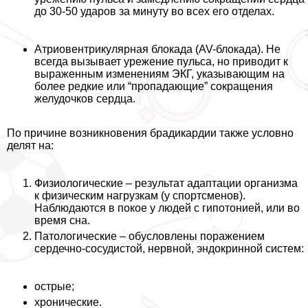
до 30-50 ударов за минуту во всех его отделах.
Атриовентрикулярная блокада (AV-блокада). Не
всегда вызывает урежение пульса, но приводит к
выраженным изменениям ЭКГ, указывающим на
более редкие или “пропадающие” сокращения
желудочков сердца.
По причине возникновения брадикардии также условно
делят на:
Физиологические – результат адаптации организма
к физическим нагрузкам (у спортсменов).
Наблюдаются в покое у людей с гипотонией, или во
время сна.
Патологические – обусловлены поражением
сердечно-сосудистой, нервной, эндокринной систем:
острые;
хронические.