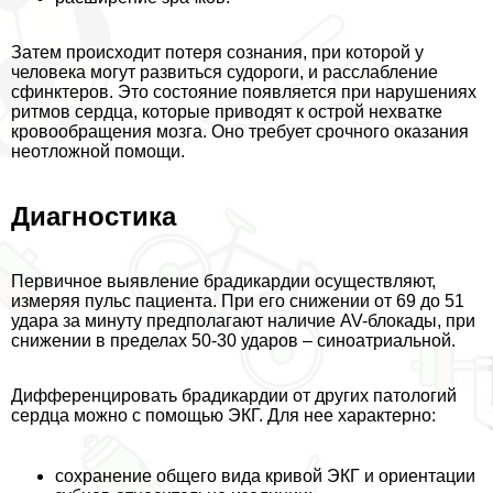
Затем происходит потеря сознания, при которой у
человека могут развиться судороги, и расслабление
сфинктеров. Это состояние появляется при нарушениях
ритмов сердца, которые приводят к острой нехватке
кровообращения мозга. Оно требует срочного оказания
неотложной помощи.
Диагностика
Первичное выявление брадикардии осуществляют,
измеряя пульс пациента. При его снижении от 69 до 51
удара за минуту предполагают наличие AV-блокады, при
снижении в пределах 50-30 ударов – синоатриальной.
Дифференцировать брадикардии от других патологий
сердца можно с помощью ЭКГ. Для нее хаpaктерно:
сохранение общего вида кривой ЭКГ и ориентации