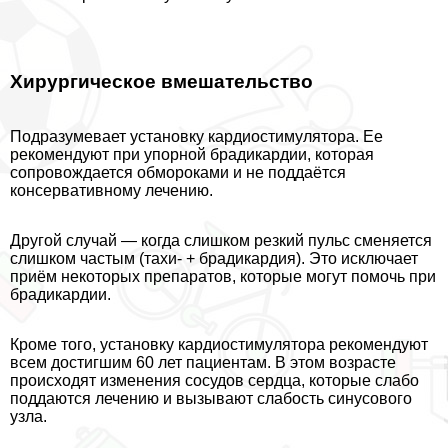
Хирургическое вмешательство
Подразумевает установку кардиостимулятора. Ее
рекомендуют при упopной брадикардии, которая
сопровождается обмороками и не поддаётся
консервативному лечению.
Другой случай — когда слишком резкий пульс сменяется
слишком частым (тахи- + брадикардия). Это исключает
приём некоторых препаратов, которые могут помочь при
брадикардии.
Кроме того, установку кардиостимулятора рекомендуют
всем достигшим 60 лет пациентам. В этом возрасте
происходят изменения сосудов сердца, которые слабо
поддаются лечению и вызывают слабость синусового
узла.