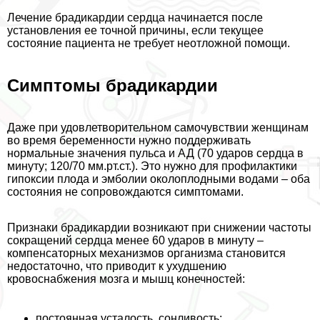
Лечение брадикардии сердца начинается после
установления ее точной причины, если текущее
состояние пациента не требует неотложной помощи.
Симптомы брадикардии
Даже при удовлетворительном самочувствии женщинам
во время беременности нужно поддерживать
нормальные значения пульса и АД (70 ударов сердца в
минуту; 120/70 мм.рт.ст.). Это нужно для профилактики
гипоксии плода и эмболии околоплодными водами – оба
состояния не сопровождаются симптомами.
Признаки брадикардии возникают при снижении частоты
сокращений сердца менее 60 ударов в минуту –
компенсаторных механизмов организма становится
недостаточно, что приводит к ухудшению
кровоснабжения мозга и мышц конечностей:
постоянная усталость, сонливость;