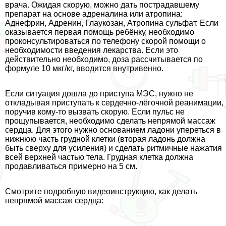
врача. Ожидая скорую, можно дать пострадавшему
препарат на основе адреналина или атропина:
Аднефрин, Адренин, Глаукозан, Атропина сульфат. Если
оказывается первая помощь ребёнку, необходимо
проконсультироваться по телефону скорой помощи о
необходимости введения лекарства. Если это
действительно необходимо, доза рассчитывается по
формуле 10 мкг/кг, вводится внутривенно.
Если ситуация дошла до приступа МЭС, нужно не
откладывая приступать к сердечно-лёгочной реанимации,
поручив кому-то вызвать скорую. Если пульс не
прощупывается, необходимо сделать непрямой массаж
сердца. Для этого нужно основанием ладони упереться в
нижнюю часть грудной клетки (вторая ладонь должна
быть сверху для усиления) и сделать ритмичные нажатия
всей верхней частью тела. Грудная клетка должна
продавливаться примерно на 5 см.
Смотрите подробную видеоинструкцию, как делать
непрямой массаж сердца: