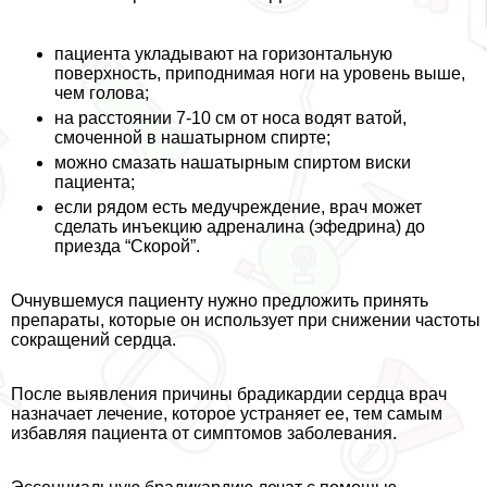
пациента укладывают на горизонтальную
поверхность, приподнимая ноги на уровень выше,
чем голова;
на расстоянии 7-10 см от носа водят ватой,
смоченной в нашатырном спирте;
можно смазать нашатырным спиртом виски
пациента;
если рядом есть медучреждение, врач может
сделать инъекцию адреналина (эфедрина) до
приезда “Скорой”.
Очнувшемуся пациенту нужно предложить принять
препараты, которые он использует при снижении частоты
сокращений сердца.
После выявления причины брадикардии сердца врач
назначает лечение, которое устраняет ее, тем самым
избавляя пациента от симптомов заболевания.