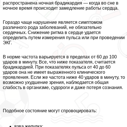
распространена ночная брадикардия — когда во сне в
ночное время происходит замедление работы сердца.
Гораздо чаще нарушение является симптомом
различного рода заболеваний, не обязательно
сердечных. Снижение ритма в сердце удается
определить путем измерения пульса или при проведении
ЭКГ.
В норме частота варьируется в пределах от 60 до 100
ударов в минуту. Все, что ниже показателя, считается
брадикардией. При показателях пульса от 40 до 60
ударов она не имеет выраженного клинического
проявления. Если же частота ниже 40 ударов в минуту, то
возможно ухудшение зрения, наблюдается общая
слабость в организме, судороги и даже потеря сознания.
Подобное состояние могут спровоцировать:
язва желудка;