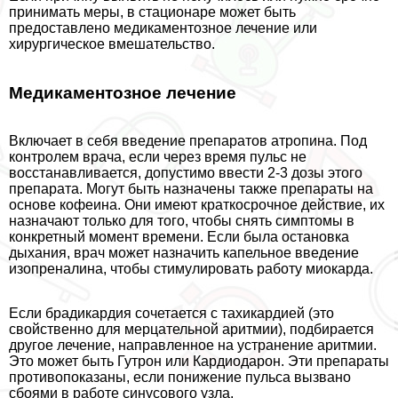
принимать меры, в стационаре может быть
предоставлено медикаментозное лечение или
хирургическое вмешательство.
Медикаментозное лечение
Включает в себя введение препаратов атропина. Под
контролем врача, если через время пульс не
восстанавливается, допустимо ввести 2-3 дозы этого
препарата. Могут быть назначены также препараты на
основе кофеина. Они имеют краткосрочное действие, их
назначают только для того, чтобы снять симптомы в
конкретный момент времени. Если была остановка
дыхания, врач может назначить капельное введение
изопреналина, чтобы стимулировать работу миокарда.
Если брадикардия сочетается с тахикардией (это
свойственно для мерцательной аритмии), подбирается
другое лечение, направленное на устранение аритмии.
Это может быть Гутрон или Кардиодарон. Эти препараты
противопоказаны, если понижение пульса вызвано
сбоями в работе синусового узла.