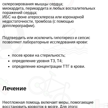
склерозирования мышцы сердца;
миокардита, перикардита и любых воспалительных
поражений сердца;
ИБС на фоне атеросклероза или коронарной
недостаточности, тромбоза (с помощью
допплерографии).
Подтвердить или исключить гипотиреоз и сепсис
позволяют лабораторные исследования крови:
посев крови на стерильность;
определение уровня Т3, Т4;
определение концентрации ТТГ в крови.
Лечение
Неотложная помощь включает меры, помогающие
восстановить кровоток в мозге. Для этого: