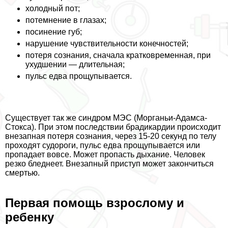
холодный пот;
потемнение в глазах;
посинение губ;
нарушение чувствительности конечностей;
потеря сознания, сначала кратковременная, при
ухудшении — длительная;
пульс едва прощупывается.
Существует так же синдром МЭС (Морганьи-Адамса-
Стокса). При этом последствии брадикардии происходит
внезапная потеря сознания, через 15-20 секунд по телу
проходят судороги, пульс едва прощупывается или
пропадает вовсе. Может пропасть дыхание. Человек
резко бледнеет. Внезапный приступ может закончиться
cмepтью.
Первая помощь взрослому и
ребенку