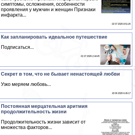
симптомы, осложнения, особенности
проявления у мужчин и женщин Признаки
инфаркта...
02 07 2026 8:51:26
Как запланировать идеальное путешествие
Подписаться...
01 07 2026 2:34:45
Секрет в том, что не бывает ненастоящей любви
Узко меряем любовь...
30 06 2026 6:36:17
Постоянная мерцательная аритмия
продолжительность жизни
Продолжительность жизни зависит от
множества факторов...