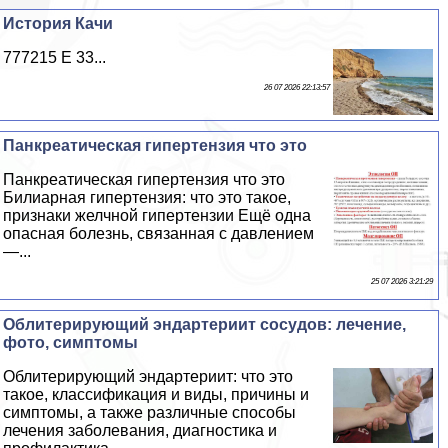
История Качи
777215 E 33...
26 07 2026 22:13:57
Панкреатическая гипертензия что это
Панкреатическая гипертензия что это
Билиарная гипертензия: что это такое,
признаки желчной гипертензии Ещё одна
опасная болезнь, связанная с давлением
—...
25 07 2026 3:21:29
Облитерирующий эндартериит сосудов: лечение,
фото, симптомы
Облитерирующий эндартериит: что это
такое, классификация и виды, причины и
симптомы, а также различные способы
лечения заболевания, диагностика и