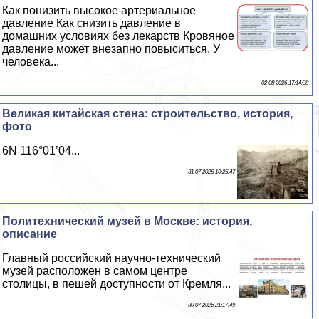
Как понизить высокое артериальное
давление Как снизить давление в
домашних условиях без лекарств Кровяное
давление может внезапно повыситься. У
человека...
02 08 2026 17:14:38
Великая китайская стена: строительство, история,
фото
6N 116°01’04...
31 07 2026 10:25:47
Политехнический музей в Москве: история,
описание
Главный российский научно-технический
музей расположен в самом центре
столицы, в пешей доступности от Кремля...
30 07 2026 21:17:49