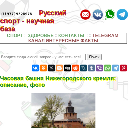
Русский
+7(977)9328978
спорт - научная
база
СПОРТ
::
ЗДОРОВЬЕ
::
КОНТАКТЫ
:: ::
TELEGRAM-
КАНАЛ ИНТЕРЕСНЫЕ ФАКТЫ
Часовая башня Нижегородского кремля:
описание, фото