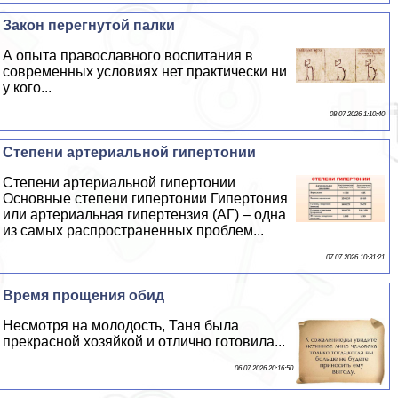
Закон перегнутой палки
А опыта православного воспитания в
современных условиях нет пpaктически ни
у кого...
08 07 2026 1:10:40
Степени артериальной гипертонии
Степени артериальной гипертонии
Основные степени гипертонии Гипертония
или артериальная гипертензия (АГ) – одна
из самых распространенных проблем...
07 07 2026 10:31:21
Время прощения обид
Несмотря на молодость, Таня была
прекрасной хозяйкой и отлично готовила...
06 07 2026 20:16:50