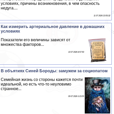
условиях, причины возникновения, в чем опасность
недуга....
11 07 2026 23:55:32
Как измерить артериальное давление в домашних
условиях
Показатели его величины зависят от
множества факторов...
10 07 2026 8:57:50
В объятиях Синей Бороды: замужем за социопатом
Семейная жизнь со стороны кажется почти
идеальной, но есть что-то неуловимо
странное...
09 07 2026 3:15:55