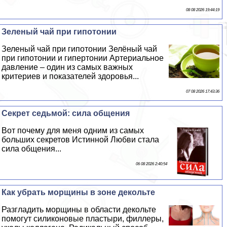
08 08 2026 19:44:19
Зеленый чай при гипотонии
Зеленый чай при гипотонии Зелёный чай
при гипотонии и гипертонии Артериальное
давление – один из самых важных
критериев и показателей здоровья...
07 08 2026 17:43:36
Секрет седьмой: сила общения
Вот почему для меня одним из самых
больших секретов Истинной Любви стала
сила общения...
06 08 2026 2:40:54
Как убрать морщины в зоне декольте
Разгладить морщины в области декольте
помогут силиконовые пластыри, филлеры,