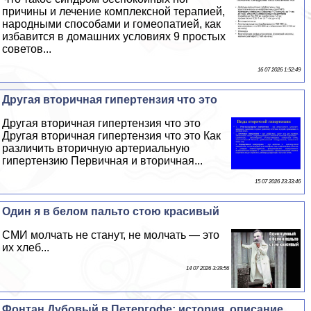
причины и лечение комплексной терапией,
народными способами и гомеопатией, как
избавится в домашних условиях 9 простых
советов...
16 07 2026 1:52:49
Другая вторичная гипертензия что это
Другая вторичная гипертензия что это
Другая вторичная гипертензия что это Как
различить вторичную артериальную
гипертензию Первичная и вторичная...
15 07 2026 23:33:46
Один я в белом пальто стою красивый
СМИ молчать не станут, не молчать — это
их хлеб...
14 07 2026 3:39:56
Фонтан Дубовый в Петергофе: история, описание