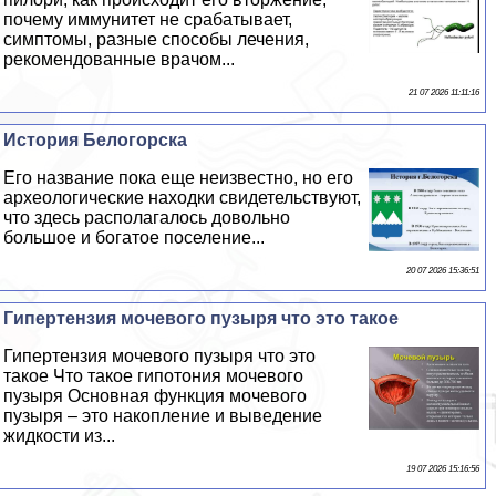
почему иммунитет не сpaбатывает,
симптомы, разные способы лечения,
рекомендованные врачом...
21 07 2026 11:11:16
История Белогорска
Его название пока еще неизвестно, но его
археологические находки свидетельствуют,
что здесь располагалось довольно
большое и богатое поселение...
20 07 2026 15:36:51
Гипертензия мочевого пузыря что это такое
Гипертензия мочевого пузыря что это
такое Что такое гипотония мочевого
пузыря Основная функция мочевого
пузыря – это накопление и выведение
жидкости из...
19 07 2026 15:16:56