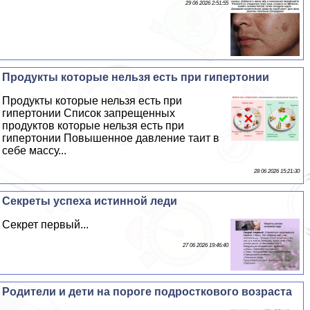
29 06 2026 2:51:55
Продукты которые нельзя есть при гипертонии
Продукты которые нельзя есть при
гипертонии Список запрещенных
продуктов которые нельзя есть при
гипертонии Повышенное давление таит в
себе массу...
28 06 2026 15:21:30
Секреты успеха истинной леди
Секрет первый...
27 06 2026 19:46:40
Родители и дети на пороге подросткового возраста