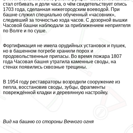
стал отбивать и доли часа, о чём свидетельствует опись
1703 года, сделанная нижегородским воеводой. При
башне служил специально обученный «часовник»,
следивший за точностью хода часов. С дозорной вышки
Часовой башни наблюдали за приближением неприятеля
по Волге и по суше.
Фортификация не имела орудийных установок и пушек,
но в башенном погребе хранили порох и
продовольственные припасы. Во время пожара 1807
года Часовая башня утратила каменные своды, на
стенах появились сквозные трещины.
В 1954 году реставраторы возродили сооружение из
пепла, восстановив своды, зубцы, фрагменты
повреждённой кладки и деревянную настройку.
Вид на башню со стороны Вечного огня