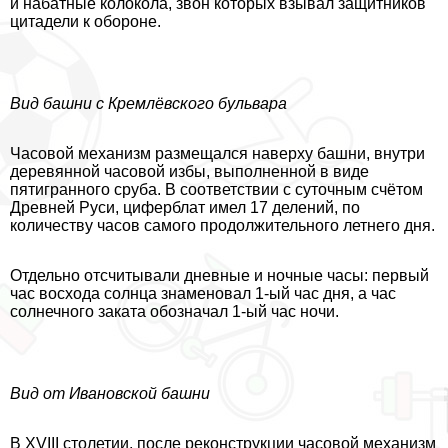
и набатные колокола, звон которых взывал защитников
цитадели к обороне.
Вид башни с Кремлёвского бульвара
Часовой механизм размещался наверху башни, внутри
деревянной часовой избы, выполненной в виде
пятигранного сруба. В соответствии с суточным счётом
Древней Руси, циферблат имел 17 делений, по
количеству часов самого продолжительного летнего дня.
Отдельно отсчитывали дневные и ночные часы: первый
час восхода солнца знаменовал 1-ый час дня, а час
солнечного заката обозначал 1-ый час ночи.
Вид от Ивановской башни
В XVIII столетии, после реконструкции часовой механизм