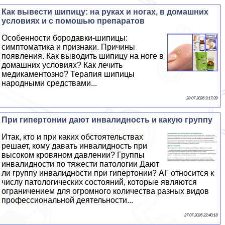
Как вывести шипицу: на руках и ногах, в домашних
условиях и с помошью препаратов
Особенности бородавки-шипицы:
симптоматика и признаки. Причины
появления. Как выводить шипицу на ноге в
домашних условиях? Как лечить
медикаментозно? Терапия шипицы
народными средствами...
28 07 2026 9:17:39
При гипертонии дают инвалидность и какую группу
Итак, кто и при каких обстоятельствах
решает, кому давать инвалидность при
высоком кровяном давлении? Группы
инвалидности по тяжести патологии Дают
ли группу инвалидности при гипертонии? АГ относится к
числу патологических состояний, которые являются
ограничением для огромного количества разных видов
профессиональной деятельности...
27 07 2026 22:40:18