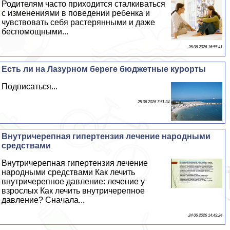
Родителям часто приходится сталкиваться
с изменениями в поведении ребенка и
чувствовать себя растерянными и даже
беспомощными...
26 06 2026 16:55:41
Есть ли на Лазурном береге бюджетные курорты
Подписаться...
25 06 2026 7:51:24
Внутричерепная гипертензия лечение народными
средствами
Внутричерепная гипертензия лечение
народными средствами Как лечить
внутричерепное давление: лечение у
взрослых Как лечить внутричерепное
давление? Сначала...
24 06 2026 14:49:24