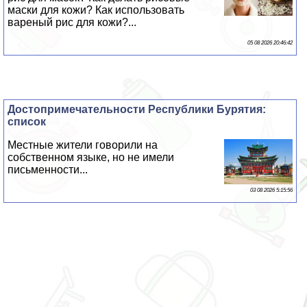
маски для кожи? Как использовать
вареный рис для кожи?...
05 08 2026 20:46:42
Достопримечательности Республики Бурятия:
список
Местные жители говорили на
собственном языке, но не имели
письменности...
03 08 2026 5:15:56