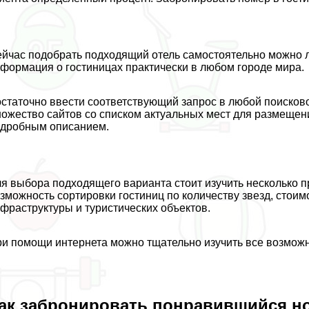
йчас подобрать подходящий отель самостоятельно можно л
формация о гостиницах пpaктически в любом городе мира.
статочно ввести соответствующий запрос в любой поисково
ожество сайтов со списком актуальных мест для размещен
дробным описанием.
я выбора подходящего варианта стоит изучить несколько
зможность сортировки гостиниц по количеству звезд, стоим
фраструктуры и туристических объектов.
и помощи интернета можно тщательно изучить все возмож
ак забронировать понравившийся н