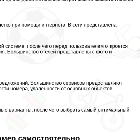
егко при помощи интернета. В сети представлена
й системе, после чего перед пользователем откроется
ия. Большинство отелей представлены с фото и
 предложений. Большинство сервисов предоставляют
ости номера, удаленности от основных объектов
ные варианты, после чего выбрать самый оптимальный.
омер самостоятельно