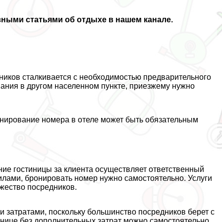
зными статьями об отдыхе в нашем канале.
ников сталкивается с необходимостью предварительного
вания в другом населенном пункте, приезжему нужно
ронирование номера в отеле может быть обязательным
ние гостиницы за клиента осуществляет ответственный
илами, бронировать номер нужно самостоятельно. Услуги
жество посредников.
 затратами, поскольку большинство посредников берет с
инице без дополнительных затрат можно самостоятельно.