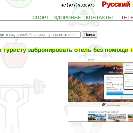
Русский
+7(977)9328978
СПОРТ
::
ЗДОРОВЬЕ
::
КОНТАКТЫ
:: ::
TEL
к туристу забронировать отель без помощи 