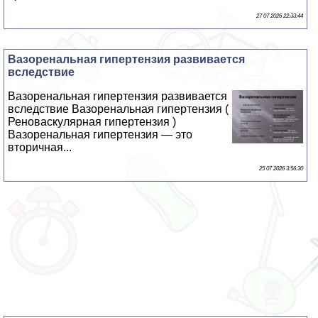
27 07 2026 22:33:44
Вазоренальная гипертензия развивается
вследствие
Вазоренальная гипертензия развивается
вследствие Вазоренальная гипертензия (
Реноваскулярная гипертензия )
Вазоренальная гипертензия — это
вторичная...
25 07 2026 3:56:30