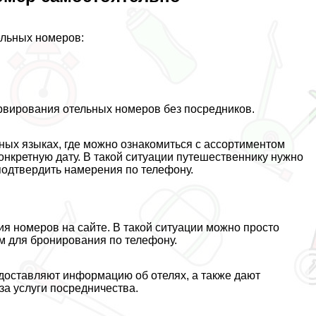
ельных номеров:
рвирования отельных номеров без посредников.
ных языках, где можно ознакомиться с ассортиментом
нкретную дату. В такой ситуации путешественнику нужно
 подтвердить намерения по телефону.
я номеров на сайте. В такой ситуации можно просто
ом для бронирования по телефону.
едоставляют информацию об отелях, а также дают
а услуги посредничества.