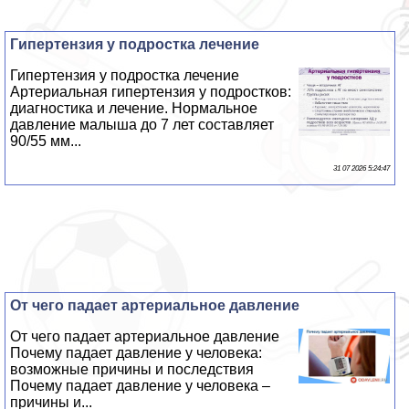
Гипертензия у подростка лечение
Гипертензия у подростка лечение
Артериальная гипертензия у подростков:
диагностика и лечение. Нормальное
давление малыша до 7 лет составляет
90/55 мм...
31 07 2026 5:24:47
От чего падает артериальное давление
От чего падает артериальное давление
Почему падает давление у человека:
возможные причины и последствия
Почему падает давление у человека –
причины и...