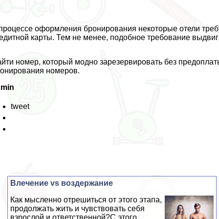
процессе оформления бронирования некоторые отели треб
едитной карты. Тем не менее, подобное требование выдвиг
йти номер, который модно зарезервировать без предоплаты
онирования номеров.
dmin
tweet
Влечение vs воздержание
Как мысленно отрешиться от этого этапа,
продолжать жить и чувствовать себя
взрослой и ответственной?С этого