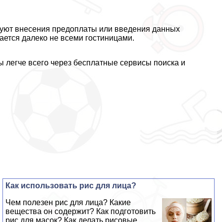
уют внесения предоплаты или введения данных
ается далеко не всеми гостиницами.
 легче всего через бесплатные сервисы поиска и
Как использовать рис для лица?
Чем полезен рис для лица? Какие
вещества он содержит? Как подготовить
рис для масок? Как делать рисовые