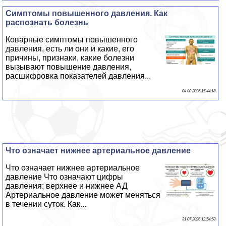
Симптомы повышенного давления. Как
распознать болезнь
Коварные симптомы повышенного
давления, есть ли они и какие, его
причины, признаки, какие болезни
вызывают повышение давления,
расшифровка показателей давления...
04 08 2026 15:44:18
Что означает нижнее артериальное давление
Что означает нижнее артериальное
давление Что означают цифры
давления: верхнее и нижнее АД
Артериальное давление может меняться
в течении суток. Как...
31 07 2026 12:54:53