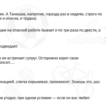
ек. А Танюшка, напротив, горазда раз в неделю, строго по
 и опасна, и трудна).
ции на опасной работе бывает и по три раза по двести, а
оджидает.
е ее встречает супруг. Осторожно корит свою
просил….
онацией, слегка порыкивая, произносит: Знаешь что, раз
м угодно, при одном условии — если он вас любит.