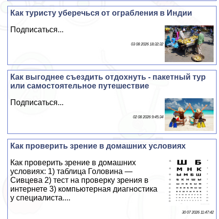
Как туристу уберечься от ограбления в Индии
Подписаться...
03 08 2026 18:32:32
Как выгоднее съездить отдохнуть - пакетный тур
или самостоятельное путешествие
Подписаться...
02 08 2026 9:45:34
Как проверить зрение в домашних условиях
Как проверить зрение в домашних
условиях: 1) таблица Головина —
Сивцева 2) тест на проверку зрения в
интернете 3) компьютерная диагностика
у специалиста....
30 07 2026 11:47:42