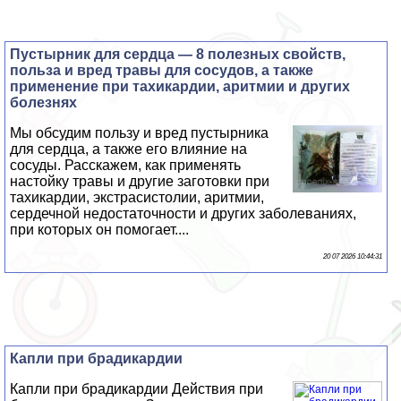
Пустырник для сердца — 8 полезных свойств,
польза и вред травы для сосудов, а также
применение при тахикардии, аритмии и других
болезнях
Мы обсудим пользу и вред пустырника
для сердца, а также его влияние на
сосуды. Расскажем, как применять
настойку травы и другие заготовки при
тахикардии, экстрасистолии, аритмии,
сердечной недостаточности и других заболеваниях,
при которых он помогает....
20 07 2026 10:44:31
Капли при брадикардии
Капли при брадикардии Действия при