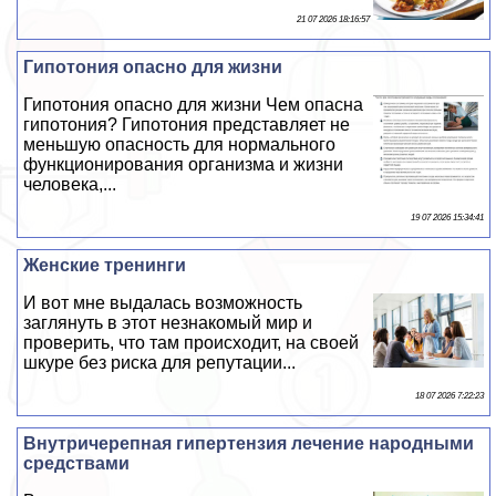
21 07 2026 18:16:57
Гипотония опасно для жизни
Гипотония опасно для жизни Чем опасна
гипотония? Гипотония представляет не
меньшую опасность для нормального
функционирования организма и жизни
человека,...
19 07 2026 15:34:41
Женские тренинги
И вот мне выдалась возможность
заглянуть в этот незнакомый мир и
проверить, что там происходит, на своей
шкуре без риска для репутации...
18 07 2026 7:22:23
Внутричерепная гипертензия лечение народными
средствами