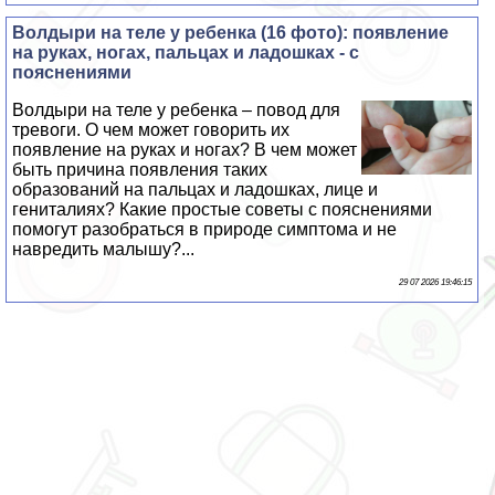
Волдыри на теле у ребенка (16 фото): появление
на руках, ногах, пальцах и ладошках - с
пояснениями
Волдыри на теле у ребенка – повод для
тревоги. О чем может говорить их
появление на руках и ногах? В чем может
быть причина появления таких
образований на пальцах и ладошках, лице и
гeнитaлиях? Какие простые советы с пояснениями
помогут разобраться в природе симптома и не
навредить малышу?...
29 07 2026 19:46:15