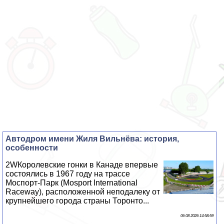
Автодром имени Жиля Вильнёва: история,
особенности
2WКоролевские гонки в Канаде впервые
состоялись в 1967 году на трассе
Моспорт-Парк (Mosport International
Raceway), расположенной неподалеку от
крупнейшего города страны Торонто...
06 08 2026 14:58:59