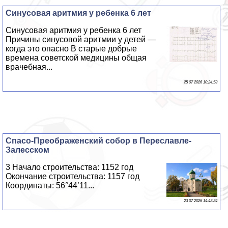
Синусовая аритмия у ребенка 6 лет
Синусовая аритмия у ребенка 6 лет
Причины синусовой аритмии у детей —
когда это опасно В старые добрые
времена советской медицины общая
врачебная...
25 07 2026 10:24:53
Спасо-Преображенский собор в Переславле-
Залесском
3 Начало строительства: 1152 год
Окончание строительства: 1157 год
Координаты: 56°44’11...
23 07 2026 14:43:24