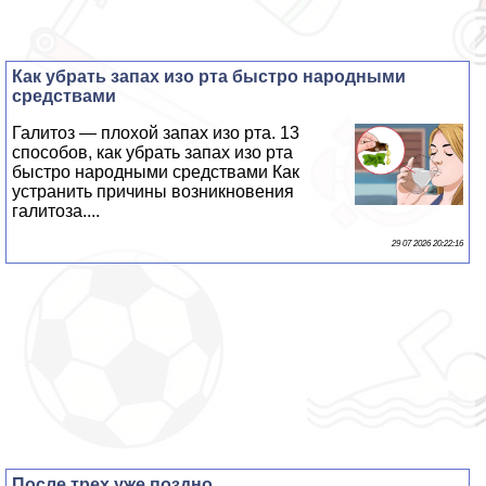
Как убрать запах изо рта быстро народными
средствами
Галитоз — плохой запах изо рта. 13
способов, как убрать запах изо рта
быстро народными средствами Как
устранить причины возникновения
галитоза....
29 07 2026 20:22:16
После трех уже поздно