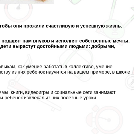
чтобы они прожили счастливую и успешную жизнь.
 подарят нам внуков и исполнят собственные мечты.
ши дети вырастут достойными людьми: добрыми,
авыкам, как умение работать в коллективе, умение
тву из них ребенок научится на вашем примере, в школе
аммы, книги, видеоигры и социальные сети занимают
бы ребенок извлекал из них полезные уроки.