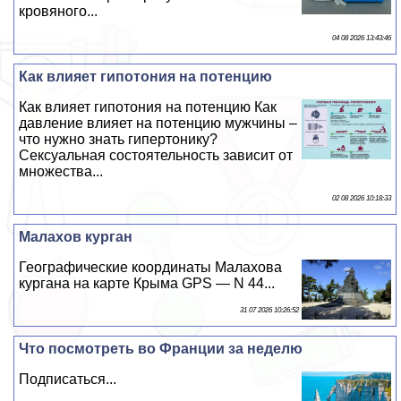
кровяного...
04 08 2026 13:43:46
Как влияет гипотония на потенцию
Как влияет гипотония на потенцию Как
давление влияет на потенцию мужчины –
что нужно знать гипертонику?
Сeкcуальная состоятельность зависит от
множества...
02 08 2026 10:18:33
Малахов курган
Географические координаты Малахова
кургана на карте Крыма GPS — N 44...
31 07 2026 10:26:52
Что посмотреть во Франции за неделю
Подписаться...