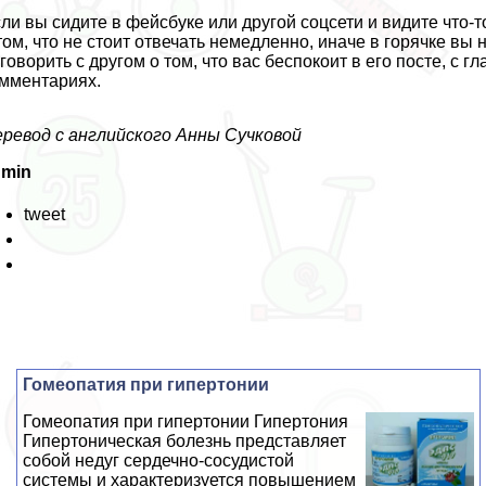
ли вы сидите в фейсбуке или другой соцсети и видите что-т
том, что не стоит отвечать немедленно, иначе в горячке вы
говорить с другом о том, что вас беспокоит в его посте, с гл
мментариях.
ревод с английского Анны Cyчковой
dmin
tweet
Гомеопатия при гипертонии
Гомеопатия при гипертонии Гипертония
Гипертоническая болезнь представляет
собой недуг сердечно-сосудистой
системы и хаpaктеризуется повышением