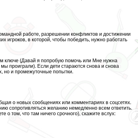
комaндной работе, разрешении конфликтов и достижении
ких игроков, в которой, чтобы победить, нужно работать
ом ключе (Давай я попробую помочь или Мне нужна
 мы проиграли). Если дети стараются снова и снова
ех, но и промежуточные попытки.
бщая о новых сообщениях или комментариях в соцсетях.
нию сопротивляться желанию немедленно всем ответить.
е о том, что там ничего срочного), скажите вслух: