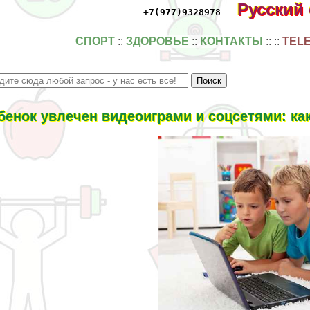
Русский
+7(977)9328978
СПОРТ
::
ЗДОРОВЬЕ
::
КОНТАКТЫ
:: ::
TEL
бенок увлечен видеоиграми и соцсетями: как