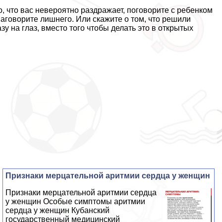
о, что вас невероятно раздражает, поговорите с ребенком
 наговорите лишнего. Или скажите о том, что решили
азу на глаз, вместо того чтобы делать это в открытых
Признаки мерцательной аритмии сердца у женщин
Признаки мерцательной аритмии сердца
у женщин Особые симптомы аритмии
сердца у женщин Кубанский
государственный медицинский