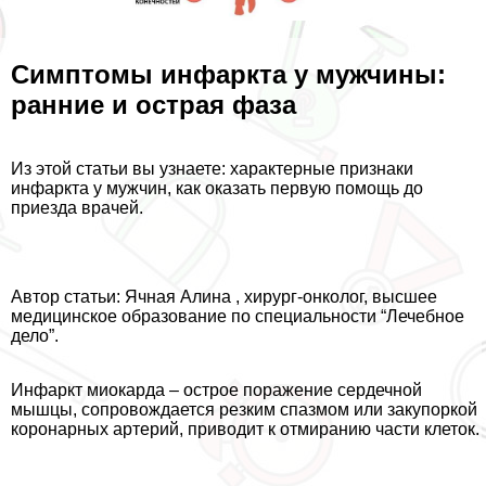
Симптомы инфаркта у мужчины:
ранние и острая фаза
Из этой статьи вы узнаете: хаpaктерные признаки
инфаркта у мужчин, как оказать первую помощь до
приезда врачей.
Автор статьи: Ячная Алина , хирург-oнкoлoг, высшее
медицинское образование по специальности “Лечебное
дело”.
Инфаркт миокарда – острое поражение сердечной
мышцы, сопровождается резким спазмом или закупоркой
коронарных артерий, приводит к отмиранию части клеток.