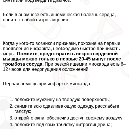
снять или подтвердить диагноз.
Если в анамнезе есть ишемическая болезнь сердца,
носите с собой нитроглицерин.
Когда у кого-то возникли признаки, похожие на первые
проявления инфаркта, необходимо быстро принимать
меры.
Помните, предотвратить некроз сердечной
мышцы можно только в первые 20-45 минут после
тромбоза сосуда.
При резкой ишемии миокарда есть 6–
12 часов для недопущения осложнений.
Первая помощь при инфаркте миокарда:
положите мужчину на твердую поверхность;
снимите всю сдавливающую одежду, расслабьте
галстук;
откройте окна, обеспечив доступ свежему воздуху;
положите под язык таблетку нитроглицерина;