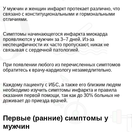
У мужчин и женщин инфаркт протекает различно, что
связано с конституциональными и гормональными
отличиями.
Симптомы начинающегося инфаркта миокарда
проявляются у мужчин за 3–7 дней. Из-за
неспецифичности их часто пропускают, никак не
связывая с сердечной патологией.
При появлении любого из перечисленных симптомов
обратитесь к врачу-кардиологу незамедлительно.
Каждому пациенту с ИБС, а также его близким людям
необходимо изучить симптомы инфаркта и правила
оказания первой помощи, так как до 30% больных не
доживает до приезда врачей.
Первые (ранние) симптомы у
мужчин