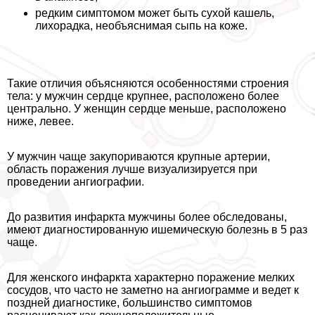
редким симптомом может быть сухой кашель,
лихорадка, необъяснимая сыпь на коже.
Такие отличия объясняются особенностями строения
тела: у мужчин сердце крупнее, расположено более
центрально. У женщин сердце меньше, расположено
ниже, левее.
У мужчин чаще закупориваются крупные артерии,
область поражения лучше визуализируется при
проведении ангиографии.
До развития инфаркта мужчины более обследованы,
имеют диагностированную ишемическую болезнь в 5 раз
чаще.
Для женского инфаркта хаpaктерно поражение мелких
сосудов, что часто не заметно на ангиограмме и ведет к
поздней диагностике, большинство симптомов