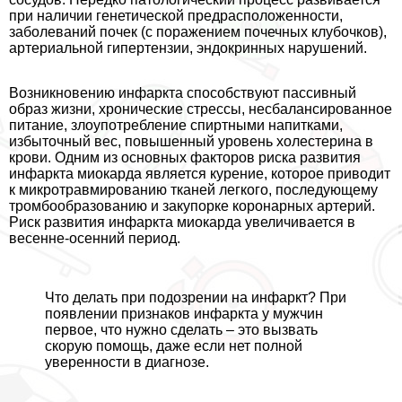
при наличии генетической предрасположенности,
заболеваний почек (с поражением почечных клубочков),
артериальной гипертензии, эндокринных нарушений.
Возникновению инфаркта способствуют пассивный
образ жизни, хронические стрессы, несбалансированное
питание, злоупотрeбление спиртными напитками,
избыточный вес, повышенный уровень холестерина в
крови. Одним из основных факторов риска развития
инфаркта миокарда является курение, которое приводит
к микротравмированию тканей легкого, последующему
тромбообразованию и закупорке коронарных артерий.
Риск развития инфаркта миокарда увеличивается в
весенне-осенний период.
Что делать при подозрении на инфаркт? При
появлении признаков инфаркта у мужчин
первое, что нужно сделать – это вызвать
скорую помощь, даже если нет полной
уверенности в диагнозе.