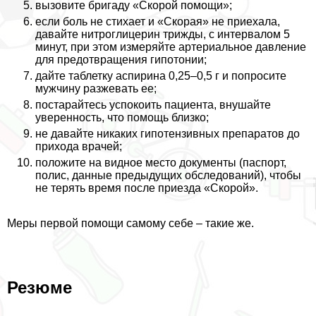
вызовите бригаду «Скорой помощи»;
если боль не стихает и «Скорая» не приехала,
давайте нитроглицерин трижды, с интервалом 5
минут, при этом измеряйте артериальное давление
для предотвращения гипотонии;
дайте таблетку аспирина 0,25–0,5 г и попросите
мужчину разжевать ее;
постарайтесь успокоить пациента, внушайте
уверенность, что помощь близко;
не давайте никаких гипотензивных препаратов до
прихода врачей;
положите на видное место документы (паспорт,
полис, данные предыдущих обследований), чтобы
не терять время после приезда «Скорой».
Меры первой помощи самому себе – такие же.
Резюме