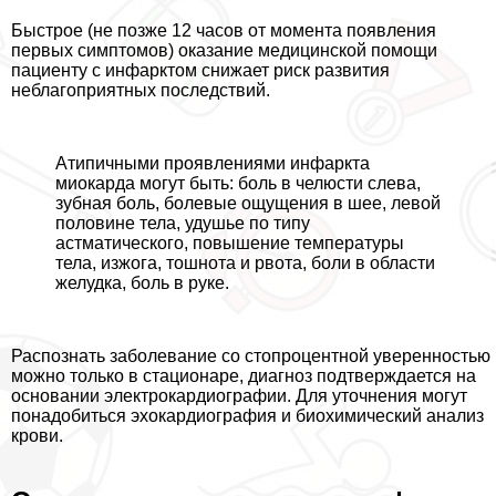
Быстрое (не позже 12 часов от момента появления
первых симптомов) оказание медицинской помощи
пациенту с инфарктом снижает риск развития
нeблагоприятных последствий.
Атипичными проявлениями инфаркта
миокарда могут быть: боль в челюсти слева,
зубная боль, болевые ощущения в шее, левой
половине тела, удушье по типу
астматического, повышение температуры
тела, изжога, тошнота и рвота, боли в области
желудка, боль в руке.
Распознать заболевание со стопроцентной уверенностью
можно только в стационаре, диагноз подтверждается на
основании электрокардиографии. Для уточнения могут
понадобиться эхокардиография и биохимический анализ
крови.