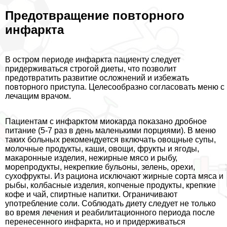
Предотвращение повторного
инфаркта
В остром периоде инфаркта пациенту следует
придерживаться строгой диеты, что позволит
предотвратить развитие осложнений и избежать
повторного приступа. Целесообразно согласовать меню с
лечащим врачом.
Пациентам с инфарктом миокарда показано дробное
питание (5-7 раз в день маленькими порциями). В меню
таких больных рекомендуется включать овощные супы,
молочные продукты, каши, овощи, фрукты и ягоды,
макаронные изделия, нежирные мясо и рыбу,
морепродукты, некрепкие бульоны, зелень, орехи,
сухофрукты. Из рациона исключают жирные сорта мяса и
рыбы, колбасные изделия, копченые продукты, крепкие
кофе и чай, спиртные напитки. Ограничивают
употрeбление соли. Соблюдать диету следует не только
во время лечения и реабилитационного периода после
перенесенного инфаркта, но и придерживаться