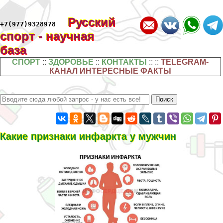
Русский
+7(977)9328978
спорт - научная
база
СПОРТ
::
ЗДОРОВЬЕ
::
КОНТАКТЫ
:: ::
TELEGRAM-
КАНАЛ ИНТЕРЕСНЫЕ ФАКТЫ
Какие признаки инфаркта у мужчин