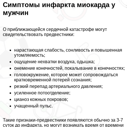
Симптомы инфаркта миокарда у
мужчин
О приближающейся сердечной катастрофе могут
свидетельствовать предвестники:
нарастающая слабость, сонливость и повышенная
утомляемость;
ощущение нехватки воздуха, одышка;
онемение конечностей, покалывание в конечностях;
головокружение, которое может сопровождаться
кратковременной потерей сознания;
резкий перепад артериального давления;
усиленное потоотделение;
цианоз кожных покровов;
учащенный пульс.
Такие признаки-предвестники появляются обычно за 3-7
суток до инфаркта, но могут возникать время от времени