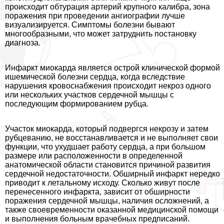
происходит обтурация артерий крупного калибра, зона
поражения при проведении ангиографии лучше
визуализируется. Симптомы болезни бывают
многообразными, что может затруднить постановку
диагноза.
Инфаркт миокарда является острой клинической формой
ишемической болезни сердца, когда вследствие
нарушения кровоснабжения происходит некроз одного
или нескольких участков сердечной мышцы с
последующим формированием рубца.
Участок миокарда, который подвергся некрозу и затем
рубцеванию, не восстанавливается и не выполняет свои
функции, что ухудшает работу сердца, а при большом
размере или расположенности в определенной
анатомической области становится причиной развития
сердечной недостаточности. Обширный инфаркт нередко
приводит к летальному исходу. Сколько живут после
перенесенного инфаркта, зависит от обширности
поражения сердечной мышцы, наличия осложнений, а
также своевременности оказанной медицинской помощи
и выполнения больным врачебных предписаний.