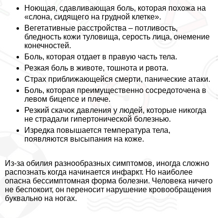
Ноющая, сдавливающая боль, которая похожа на
«слона, сидящего на грудной клетке».
Вегетативные расстройства – потливость,
бледность кожи туловища, серость лица, онемение
конечностей.
Боль, которая отдает в правую часть тела.
Резкая боль в животе, тошнота и рвота.
Страх приближающейся cмepти, панические атаки.
Боль, которая преимущественно сосредоточена в
левом бицепсе и плече.
Резкий скачок давления у людей, которые никогда
не страдали гипертонической болезнью.
Изредка повышается температура тела,
появляются высыпания на коже.
Из-за обилия разнообразных симптомов, иногда сложно
распознать когда начинается инфаркт. Но наиболее
опасна бессимптомная форма болезни. Человека ничего
не беспокоит, он переносит нарушение кровообращения
буквально на ногах.