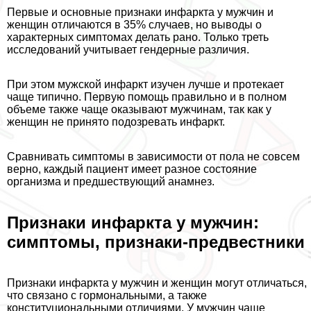
Первые и основные признаки инфаркта у мужчин и
женщин отличаются в 35% случаев, но выводы о
хаpaктерных симптомах делать рано. Только треть
исследований учитывает гендерные различия.
При этом мужской инфаркт изучен лучше и протекает
чаще типично. Первую помощь правильно и в полном
объеме также чаще оказывают мужчинам, так как у
женщин не принято подозревать инфаркт.
Сравнивать симптомы в зависимости от пола не совсем
верно, каждый пациент имеет разное состояние
организма и предшествующий анамнез.
Признаки инфаркта у мужчин:
симптомы, признаки-предвестники
Признаки инфаркта у мужчин и женщин могут отличаться,
что связано с гормональными, а также
конституциональными отличиями. У мужчин чаще