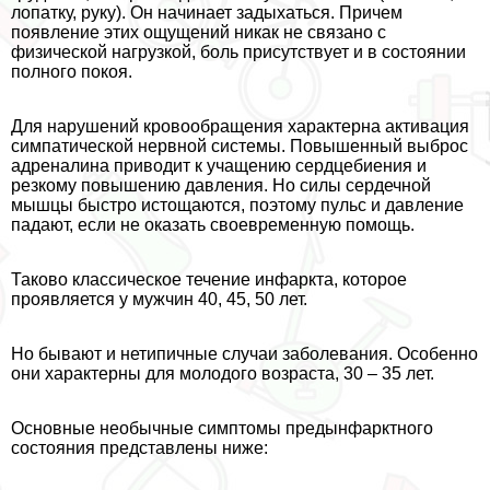
лопатку, руку). Он начинает задыхаться. Причем
появление этих ощущений никак не связано с
физической нагрузкой, боль присутствует и в состоянии
полного покоя.
Для нарушений кровообращения хаpaктерна активация
симпатической нервной системы. Повышенный выброс
адреналина приводит к учащению сердцебиения и
резкому повышению давления. Но силы сердечной
мышцы быстро истощаются, поэтому пульс и давление
падают, если не оказать своевременную помощь.
Таково классическое течение инфаркта, которое
проявляется у мужчин 40, 45, 50 лет.
Но бывают и нетипичные случаи заболевания. Особенно
они хаpaктерны для молодого возраста, 30 – 35 лет.
Основные необычные симптомы предынфарктного
состояния представлены ниже: