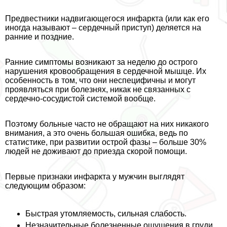
Предвестники надвигающегося инфаркта (или как его
иногда называют – сердечный приступ) деляется на
ранние и поздние.
Ранние симптомы возникают за неделю до острого
нарушения кровообращения в сердечной мышце. Их
особенность в том, что они неспецифичны и могут
проявляться при болезнях, никак не связанных с
сердечно-сосудистой системой вообще.
Поэтому больные часто не обращают на них никакого
внимания, а это очень большая ошибка, ведь по
статистике, при развитии острой фазы – больше 30%
людей не доживают до приезда скорой помощи.
Первые признаки инфаркта у мужчин выглядят
следующим образом:
Быстрая утомляемость, сильная слабость.
Незначительные болезненные ощущения в гpyди,