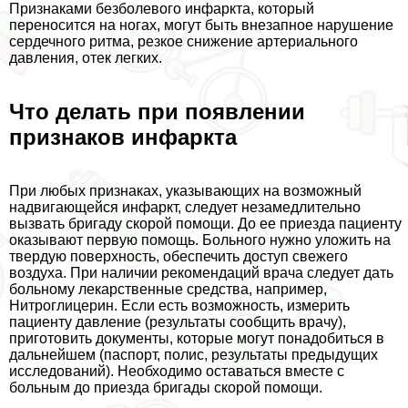
Признаками безболевого инфаркта, который
переносится на ногах, могут быть внезапное нарушение
сердечного ритма, резкое снижение артериального
давления, отек легких.
Что делать при появлении
признаков инфаркта
При любых признаках, указывающих на возможный
надвигающейся инфаркт, следует незамедлительно
вызвать бригаду скорой помощи. До ее приезда пациенту
оказывают первую помощь. Больного нужно уложить на
твердую поверхность, обеспечить доступ свежего
воздуха. При наличии рекомендаций врача следует дать
больному лекарственные средства, например,
Нитроглицерин. Если есть возможность, измерить
пациенту давление (результаты сообщить врачу),
приготовить документы, которые могут понадобиться в
дальнейшем (паспорт, полис, результаты предыдущих
исследований). Необходимо оставаться вместе с
больным до приезда бригады скорой помощи.