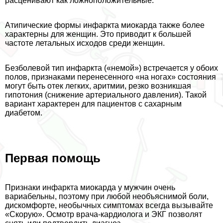
расценивают как ложноположительные.
Атипические формы инфаркта миокарда также более
хаpaктерны для женщин. Это приводит к большей
частоте летальных исходов среди женщин.
Безболевой тип инфаркта («немой») встречается у обоих
полов, признаками перенесенного «на ногах» состояния
могут быть отек легких, аритмии, резко возникшая
гипотония (снижение артериального давления). Такой
вариант хаpaктерен для пациентов с сахарным
диабетом.
Первая помощь
Признаки инфаркта миокарда у мужчин очень
вариабельны, поэтому при любой необъяснимой боли,
дискомфорте, необычных симптомах всегда вызывайте
«Скорую». Осмотр врача-кардиолога и ЭКГ позволят