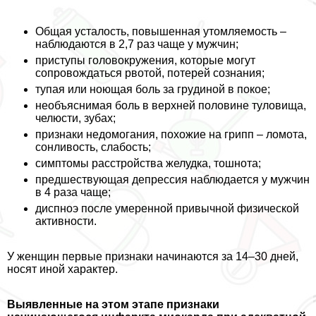
Общая усталость, повышенная утомляемость –
наблюдаются в 2,7 раз чаще у мужчин;
приступы головокружения, которые могут
сопровождаться рвотой, потерей сознания;
тупая или ноющая боль за гpyдиной в покое;
необъяснимая боль в верхней половине туловища,
челюсти, зубах;
признаки недомогания, похожие на грипп – ломота,
сонливость, слабость;
симптомы расстройства желудка, тошнота;
предшествующая депрессия наблюдается у мужчин
в 4 раза чаще;
диспноэ после умеренной привычной физической
активности.
У женщин первые признаки начинаются за 14–30 дней,
носят иной хаpaктер.
Выявленные на этом этапе признаки