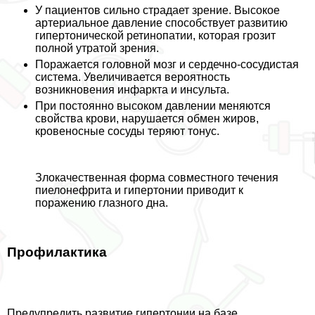
У пациентов сильно страдает зрение. Высокое
артериальное давление способствует развитию
гипертонической ретинопатии, которая грозит
полной утратой зрения.
Поражается головной мозг и сердечно-сосудистая
система. Увеличивается вероятность
возникновения инфаркта и инсульта.
При постоянно высоком давлении меняются
свойства крови, нарушается обмен жиров,
кровеносные сосуды теряют тонус.
Злокачественная форма совместного течения
пиелонефрита и гипертонии приводит к
поражению глазного дна.
Профилактика
Предупредить развитие гипертонии на базе