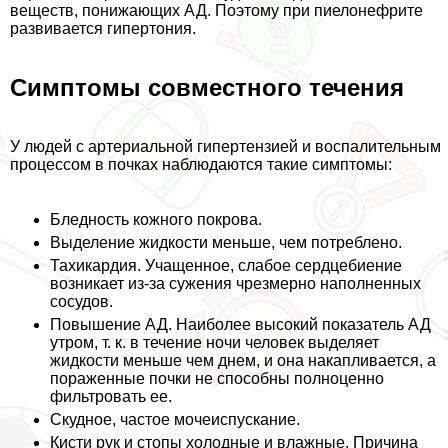
веществ, понижающих АД. Поэтому при пиелонефрите
развивается гипертония.
Симптомы совместного течения
У людей с артериальной гипертензией и воспалительным
процессом в почках наблюдаются такие симптомы:
Бледность кожного покрова.
Выделение жидкости меньше, чем потрeблено.
Тахикардия. Учащенное, слабое сердцебиение
возникает из-за сужения чрезмерно наполненных
сосудов.
Повышение АД. Наиболее высокий показатель АД
утром, т. к. в течение ночи человек выделяет
жидкости меньше чем днем, и она накапливается, а
пораженные почки не способны полноценно
фильтровать ее.
Скудное, частое мочеиспускание.
Кисти рук и стопы холодные и влажные. Причина