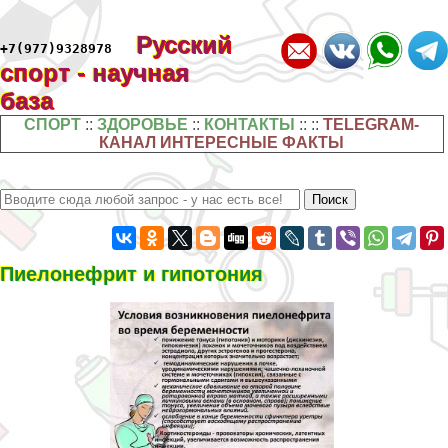
Русский
+7(977)9328978
спорт - научная
база
СПОРТ
::
ЗДОРОВЬЕ
::
КОНТАКТЫ
:: ::
TELEGRAM-
КАНАЛ ИНТЕРЕСНЫЕ ФАКТЫ
Пиелонефрит и гипотония