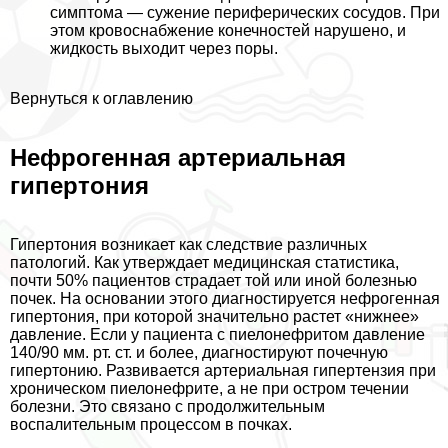
симптома ― сужение периферических сосудов. При
этом кровоснабжение конечностей нарушено, и
жидкость выходит через поры.
Вернуться к оглавлению
Нефрогенная артериальная
гипертония
Гипертония возникает как следствие различных
патологий. Как утверждает медицинская статистика,
почти 50% пациентов страдает той или иной болезнью
почек. На основании этого диагностируется нефрогенная
гипертония, при которой значительно растет «нижнее»
давление. Если у пациента с пиелонефритом давление
140/90 мм. рт. ст. и более, диагностируют почечную
гипертонию. Развивается артериальная гипертензия при
хроническом пиелонефрите, а не при остром течении
болезни. Это связано с продолжительным
воспалительным процессом в почках.