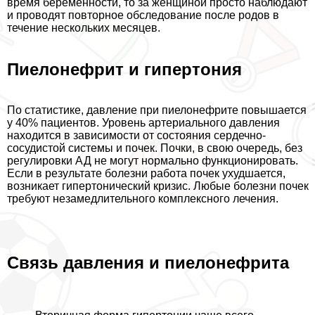
время беременности, то за женщиной просто наблюдают
и проводят повторное обследование после родов в
течение нескольких месяцев.
Пиелонефрит и гипертония
По статистике, давление при пиелонефрите повышается
у 40% пациентов. Уровень артериального давления
находится в зависимости от состояния сердечно-
сосудистой системы и почек. Почки, в свою очередь, без
регулировки АД не могут нормально функционировать.
Если в результате болезни работа почек ухудшается,
возникает гипертонический кризис. Любые болезни почек
требуют незамедлительного комплексного лечения.
Связь давления и пиелонефрита