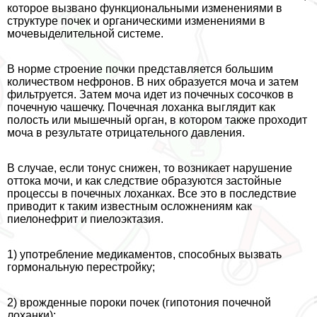
которое вызвано функциональными изменениями в
структуре почек и органическими изменениями в
мочевыделительной системе.
В норме строение почки представляется большим
количеством нефронов. В них образуется моча и затем
фильтруется. Затем моча идет из почечных сосочков в
почечную чашечку. Почечная лоханка выглядит как
полость или мышечный орган, в котором также проходит
моча в результате отрицательного давления.
В случае, если тонус снижен, то возникает нарушение
оттока мочи, и как следствие образуются застойные
процессы в почечных лоханках. Все это в последствие
приводит к таким известным осложнениям как
пиелонефрит и пиелоэктазия.
1) употрeбление медикаментов, способных вызвать
гормональную перестройку;
2) врожденные пороки почек (гипотония почечной
лоханки);