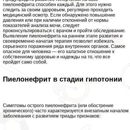
пиелонефрита способен каждый. Для этого нужно
следить за своим здоровьем, регулярно проходить
медицинский осмотр. Если обнаружено повышение
давления или при наличии отклонений от нормы
показателей анализа мочи, следует
проконсультироваться с врачом и пройти обследование.
Выявление пиелонефрита на раннем этапе развития и
своевременно начатая терапия позволит избежать
серьезного поражения ряда внутренних органов. Самое
опасное для человека ― его халатное отношение к
собственному здоровью и надежды на то, что все
пройдет само собой.
Пиелонефрит в стадии гипотонии
Симптомы острого пиелонефрита (или обострение
хронического) часто хаpaктеризуется внезапным началом
заболевания с развитием триады признаков: