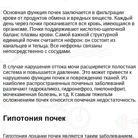
Основная функция почек заключается в фильтрации
крови от продуктов обмена и вредных веществ. Каждый
день через почки прокачивается вся кровь, имеющаяся в
организме. Почки поддерживают кислотно-щелочной
баланс плазмы крови. Самой важной структурной
единицей почек считается нефрон: он состоит из
кaнaльцев и тельца. Все нефроны связаны
непосредственно с сосудами.
В случае нарушения оттока мочи расширяется полостная
система и повышается давление. Это может привести к
нарушению функции почек и повреждению тканей. Из
наиболее распространенных почечных заболеваний
различают гидрокаликоз, гидронефроз, пиелонефрит,
мочекаменная болезнь, и т.д. К самым тяжелым
осложнениям почек относится почечная недостаточность.
Гипотония почек
Гипотония лоханки почек является таким заболеванием,