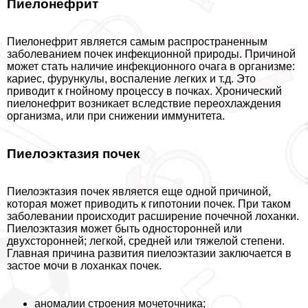
Пиелонефрит
Пиелонефрит является самым распространенным
заболеванием почек инфекционной природы. Причиной
может стать наличие инфекционного очага в организме:
кариес, фурункулы, воспаление легких и т.д. Это
приводит к гнойному процессу в почках. Хронический
пиелонефрит возникает вследствие переохлаждения
организма, или при снижении иммунитета.
Пиелоэктазия почек
Пиелоэктазия почек является еще одной причиной,
которая может приводить к гипотонии почек. При таком
заболевании происходит расширение почечной лоханки.
Пиелоэктазия может быть односторонней или
двухсторонней; легкой, средней или тяжелой степени.
Главная причина развития пиелоэктазии заключается в
застое мочи в лоханках почек.
аномалии строения мочеточника;