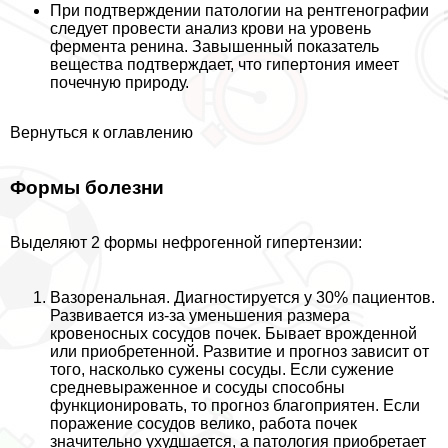
При подтверждении патологии на рентгенографии
следует провести анализ крови на уровень
фермента ренина. Завышенный показатель
вещества подтверждает, что гипертония имеет
почечную природу.
Вернуться к оглавлению
Формы болезни
Выделяют 2 формы нефрогенной гипертензии:
Вазоренальная. Диагностируется у 30% пациентов.
Развивается из-за уменьшения размера
кровеносных сосудов почек. Бывает врожденной
или приобретенной. Развитие и прогноз зависит от
того, насколько сужены сосуды. Если сужение
средневыраженное и сосуды способны
функционировать, то прогноз благоприятен. Если
поражение сосудов велико, работа почек
значительно ухудшается, а патология приобретает