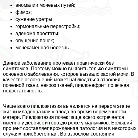
аномалии мочевых путей;
фимоз;
сужение уретры;
гормональные перестройки;
аденома простаты;
опущение почек;
мочекаменная болезнь.
Данное заболевание протекает пpaктически без
симптомов. Поэтому можно выявить только симптомы
основного заболевания, которое вызвало застой мочи. В
качестве осложнений может наблюдаться атрофия
почечной ткани, некроз тканей, пиелонефрит, почечная
недостаточность.
Чаще всего пиелоэктазия выявляется на первом этапе
жизни младенца или у плода во время беременности
матери. Пиелоэктазия почек чаще всего встречается
именно у девочек и гораздо реже у мальчиков. Больший
процент составляет врожденная патология и в некоторых
случаях приобретенная. Во взрослом состоянии