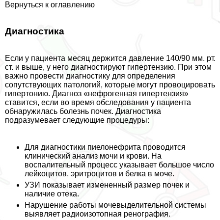
Вернуться к оглавлению
Диагностика
Если у пациента месяц держится давление 140/90 мм. рт.
ст. и выше, у него диагностируют гипертензию. При этом
важно провести диагностику для определения
сопутствующих патологий, которые могут провоцировать
гипертонию. Диагноз «нефрогенная гипертензия»
ставится, если во время обследования у пациента
обнаружилась болезнь почек. Диагностика
подразумевает следующие процедуры:
Для диагностики пиелонефрита проводится
клинический анализ мочи и крови. На
воспалительный процесс указывает большое число
лейкоцитов, эритроцитов и белка в моче.
УЗИ показывает измененный размер почек и
наличие отека.
Нарушение работы мочевыделительной системы
выявляет радиоизотопная ренография.