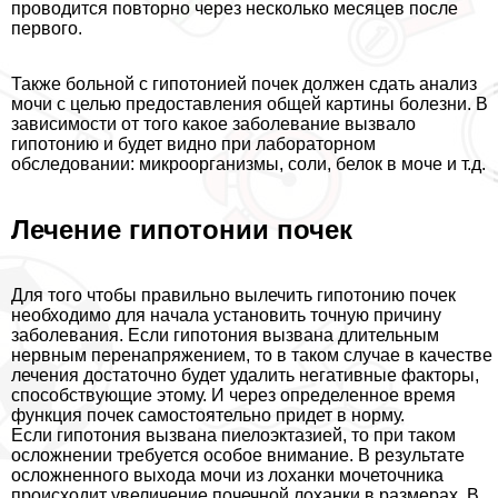
проводится повторно через несколько месяцев после
первого.
Также больной с гипотонией почек должен сдать анализ
мочи с целью предоставления общей картины болезни. В
зависимости от того какое заболевание вызвало
гипотонию и будет видно при лабораторном
обследовании: микроорганизмы, соли, белок в моче и т.д.
Лечение гипотонии почек
Для того чтобы правильно вылечить гипотонию почек
необходимо для начала установить точную причину
заболевания. Если гипотония вызвана длительным
нервным перенапряжением, то в таком случае в качестве
лечения достаточно будет удалить негативные факторы,
способствующие этому. И через определенное время
функция почек самостоятельно придет в норму.
Если гипотония вызвана пиелоэктазией, то при таком
осложнении требуется особое внимание. В результате
осложненного выхода мочи из лоханки мочеточника
происходит увеличение почечной лоханки в размерах. В