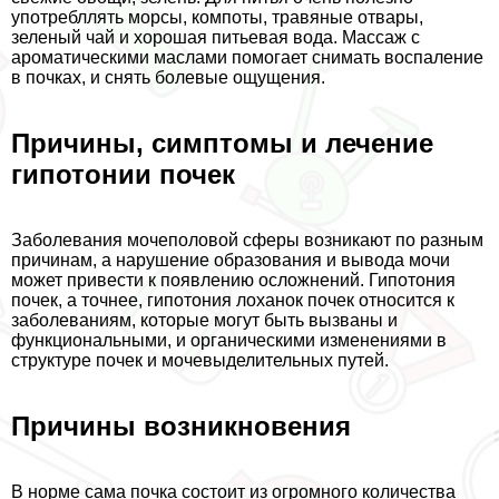
употрeбллять морсы, компоты, травяные отвары,
зеленый чай и хорошая питьевая вода. Массаж с
ароматическими маслами помогает снимать воспаление
в почках, и снять болевые ощущения.
Причины, симптомы и лечение
гипотонии почек
Заболевания мочепoлoвoй сферы возникают по разным
причинам, а нарушение образования и вывода мочи
может привести к появлению осложнений. Гипотония
почек, а точнее, гипотония лоханок почек относится к
заболеваниям, которые могут быть вызваны и
функциональными, и органическими изменениями в
структуре почек и мочевыделительных путей.
Причины возникновения
В норме сама почка состоит из огромного количества