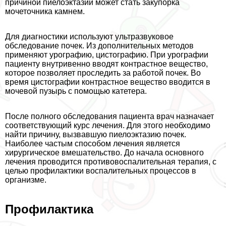
причиной пиелоэктазии может стать закупорка
мочеточника камнем.
Для диагностики используют ультразвуковое
обследование почек. Из дополнительных методов
применяют урографию, цистографию. При урографии
пациенту внутривенно вводят контрастное вещество,
которое позволяет проследить за работой почек. Во
время цистографии контрастное вещество вводится в
мочевой пузырь с помощью катетера.
После полного обследования пациента врач назначает
соответствующий курс лечения. Для этого необходимо
найти причину, вызвавшую пиелоэктазию почек.
Наиболее частым способом лечения является
хирургическое вмешательство. До начала основного
лечения проводится противовоспалительная терапия, с
целью профилактики воспалительных процессов в
организме.
Профилактика