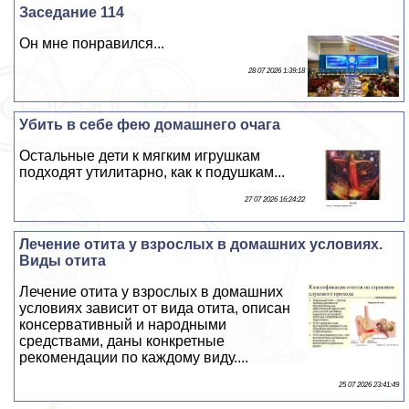
Заседание 114
Он мне понравился...
28 07 2026 1:39:18
Убить в себе фею домашнего очага
Остальные дети к мягким игрушкам
подходят утилитарно, как к подушкам...
27 07 2026 16:24:22
Лечение отита у взрослых в домашних условиях.
Виды отита
Лечение отита у взрослых в домашних
условиях зависит от вида отита, описан
консервативный и народными
средствами, даны конкретные
рекомендации по каждому виду....
25 07 2026 23:41:49