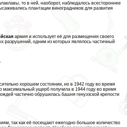
алаклавы, то в ней, наоборот, наблюдалось всестороннее
высаживались плантации виноградников для развития
ийская
армия и использует её для размещения своего
х разрушений, одним из которых являлось частичный
.
сительно хорошем состоянии, но в 1942 году во время
о максимальный ущерб получила в 1944 году во время
ождей частично обрушилась башня генуэзской крепости
ям, так как её посещают ежегодно большое количество