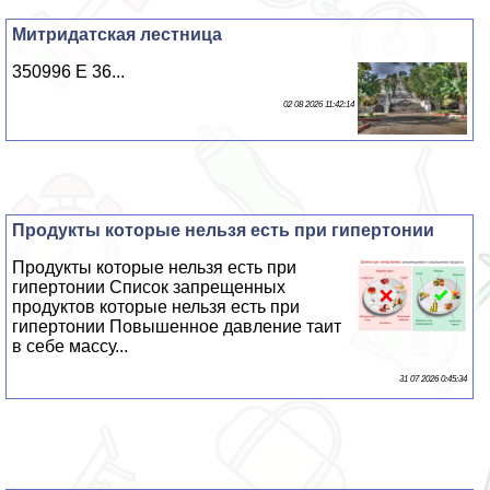
Митридатская лестница
350996 E 36...
02 08 2026 11:42:14
Продукты которые нельзя есть при гипертонии
Продукты которые нельзя есть при
гипертонии Список запрещенных
продуктов которые нельзя есть при
гипертонии Повышенное давление таит
в себе массу...
31 07 2026 0:45:34