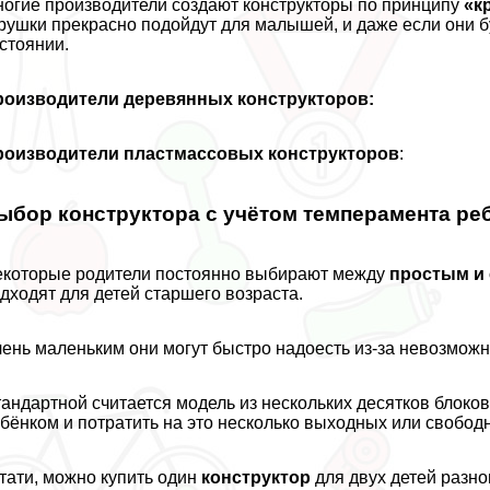
огие производители создают конструкторы по принципу
«к
рушки прекрасно подойдут для малышей, и даже если они буд
стоянии.
роизводители деревянных конструкторов:
роизводители пластмассовых конструкторов
:
ыбор конструктора с учётом темперамента реб
которые родители постоянно выбирают между
простым и
дходят для детей старшего возраста.
ень маленьким они могут быстро надоесть из-за невозможн
андартной считается модель из нескольких десятков блоко
бёнком и потратить на это несколько выходных или свобод
тати, можно купить один
конструктор
для двух детей разно