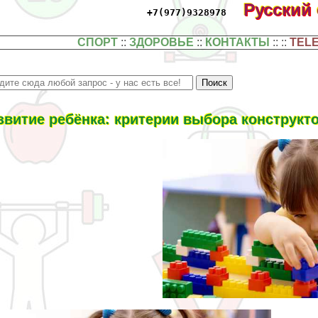
Русский
+7(977)9328978
СПОРТ
::
ЗДОРОВЬЕ
::
КОНТАКТЫ
:: ::
TEL
звитие ребёнка: критерии выбора конструкт