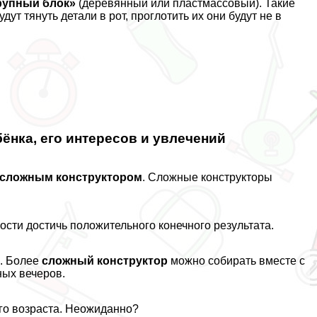
рупный блок»
(деревянный или пластмассовый). Такие
ут тянуть детали в рот, проглотить их они будут не в
ёнка, его интересов и увлечений
 сложным конструктором
. Сложные конструкторы
ости достичь положительного конечного результата.
в. Более
сложный конструктор
можно собирать вместе с
ных вечеров.
го возраста. Неожиданно?