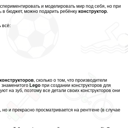
кспериментировать и моделировать мир под себя, но при
шь в бюджет, можно подарить ребёнку
конструктор
.
 всё:
 конструкторов
, сколько о том, что производители
и знаменитого
Lego
при создании конструкторов для
уют на зуб, поэтому все детали своих конструкторов они
 но и прекрасно просматривается на рентгене (в случае