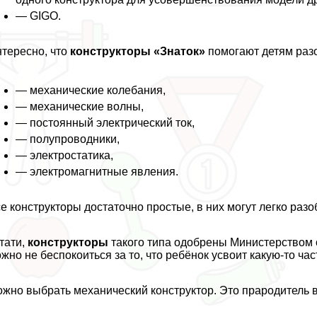
— GIGO.
тересно, что
конструкторы «Знаток»
помогают детям разо
— механические колебания,
— механические волны,
— постоянный электрический ток,
— полупроводники,
— электростатика,
— электромагнитные явления.
е конструкторы достаточно простые, в них могут легко раз
тати,
конструкторы
такого типа одобрены Министерством 
жно не беспокоиться за то, что ребёнок усвоит какую-то ча
жно выбрать механический конструктор. Это прародитель 