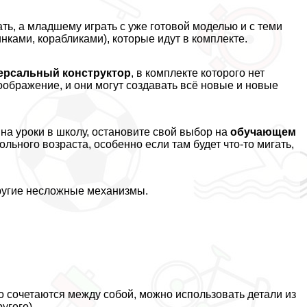
рать, а младшему играть с уже готовой моделью и с теми
ками, корабликами), которые идут в комплекте.
ерсальный конструктор
, в комплекте которого нет
воображение, и они могут создавать всё новые и новые
 на уроки в школу, остановите свой выбор на
обучающем
кольного возраста, особенно если там будет что-то мигать,
другие несложные механизмы.
 сочетаются между собой, можно использовать детали из
угого)