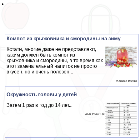
Компот из крыжовника и смородины на зиму
Кстати, многие даже не представляют,
каким должен быть компот из
крыжовника и смородины, в то время как
этот замечательный напиток не просто
вкусен, но и очень полезен...
05 08 2026 18:49:23
Окружность головы у детей
Затем 1 раз в год до 14 лет...
04 08 2026 0:11:38