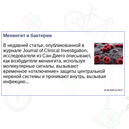
Менингит и бактерии
В недавней статье, опубликованной в
журнале Journal of Clinical Investigation,
исследователи из Сан-Диего описывают,
как возбудители менингита, используя
молекулярные сигналы, вызывают
временное «отключение» защиты центральной
нервной системы и проникают внутрь, вызывая
инфекцию...
06 08 2026 21:55:17