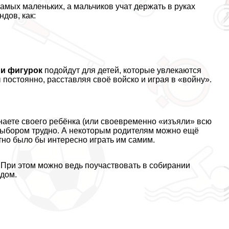
амых маленьких, а мальчиков учат держать в руках
дов, как:
ни фигурок
подойдут для детей, которые увлекаются
постоянно, расставляя своё войско и играя в «войну».
наете своего ребёнка (или своевременно «изъяли» всю
выбором трудно. А некоторым родителям можно ещё
тно было бы интересно играть им самим.
. При этом можно ведь поучаствовать в собирании
адом.