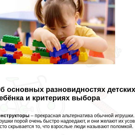
б основных разновидностях детских 
ебёнка и критериях выбора
онструкторы
– прекрасная альтернатива обычной игрушки
рушки порой очень быстро надоедают, и они желают их ус
сто скрывается то, что взрослые люди называют поломкой.