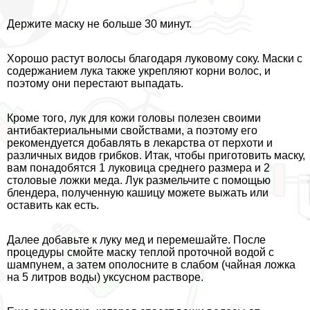
Держите маску не больше 30 минут.
Хорошо растут волосы благодаря луковому соку. Маски с
содержанием лука также укрепляют корни волос, и
поэтому они перестают выпадать.
Кроме того, лук для кожи головы полезен своими
антибактериальными свойствами, а поэтому его
рекомендуется добавлять в лекарства от перхоти и
различных видов грибков. Итак, чтобы приготовить маску,
вам понадобятся 1 луковица среднего размера и 2
столовые ложки меда. Лук размельчите с помощью
блендера, полученную кашицу можете выжать или
оставить как есть.
Далее добавьте к луку мед и перемешайте. После
процедуры смойте маску теплой проточной водой с
шампунем, а затем ополосните в слабом (чайная ложка
на 5 литров воды) уксусном растворе.