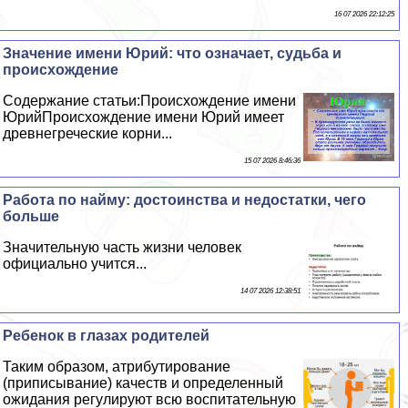
16 07 2026 22:12:25
Значение имени Юрий: что означает, судьба и
происхождение
Содержание статьи:Происхождение имени
ЮрийПроисхождение имени Юрий имеет
древнегреческие корни...
15 07 2026 8:46:36
Работа по найму: достоинства и недостатки, чего
больше
Значительную часть жизни человек
официально учится...
14 07 2026 12:38:51
Ребенок в глазах родителей
Таким образом, атрибутирование
(приписывание) качеств и определенный
ожидания регулируют всю воспитательную