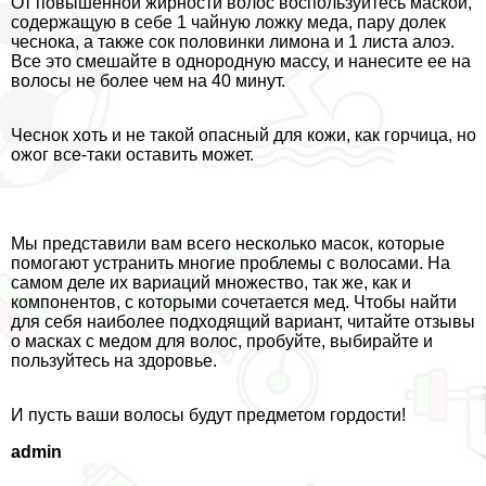
От повышенной жирности волос воспользуйтесь маской,
содержащую в себе 1 чайную ложку меда, пару долек
чеснока, а также сок половинки лимона и 1 листа алоэ.
Все это смешайте в однородную массу, и нанесите ее на
волосы не более чем на 40 минут.
Чеснок хоть и не такой опасный для кожи, как горчица, но
ожог все-таки оставить может.
Мы представили вам всего несколько масок, которые
помогают устранить многие проблемы с волосами. На
самом деле их вариаций множество, так же, как и
компонентов, с которыми сочетается мед. Чтобы найти
для себя наиболее подходящий вариант, читайте отзывы
о масках с медом для волос, пробуйте, выбирайте и
пользуйтесь на здоровье.
И пусть ваши волосы будут предметом гордости!
admin