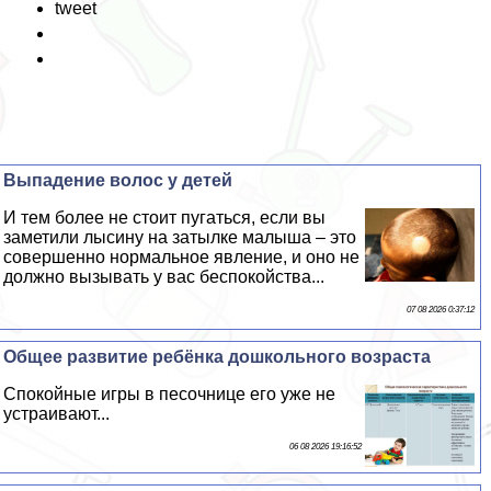
tweet
Выпадение волос у детей
И тем более не стоит пугаться, если вы
заметили лысину на затылке малыша – это
совершенно нормальное явление, и оно не
должно вызывать у вас беспокойства...
07 08 2026 0:37:12
Общее развитие ребёнка дошкольного возраста
Спокойные игры в песочнице его уже не
устраивают...
06 08 2026 19:16:52