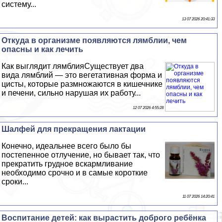
систему...
13 07 2026 20:41:33
Откуда в организме появляются лямблии, чем
опасны и как лечить
Как выглядит лямблияСуществует два
вида лямблий — это вегетативная форма и
цисты, которые размножаются в кишечнике
и печени, сильно нарушая их работу...
12 07 2026 4:55:28
Шалфей для прекращения лактации
Конечно, идеальнее всего было бы
постепенное отлучение, но бывает так, что
прекратить грудное вскармливание
необходимо срочно и в самые короткие
сроки...
11 07 2026 14:20:41
Воспитание детей: как вырастить доброго ребёнка