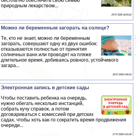
бесплатно обеспечить свою семью
природным лекарством...
29 07 2026 18:55:22
Можно ли беременным загорать на солнце?
Те, кто не знает, можно ли беременным
загорать, совершают одну из двух ошибок:
отказываются полностью от принятия
солнечных ванн или проводят на пляже
длительное время, добиваясь ровного, устойчивого
загара...
28 07 2026 9:49:10
Электронная запись в детские сады
Чтобы поставить ребенка на очередь,
нужно обегать несколько инстанций,
собрать кучу справок, а потом
договариваться с комиссией при детских
садах, чтобы хоть как-то сократить время продвижения
очереди...
27 07 2026 4:16:34