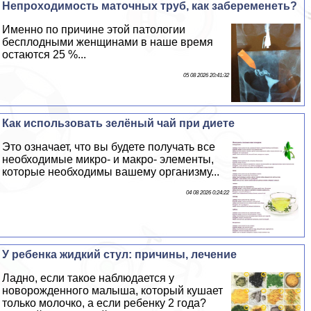
Непроходимость маточных труб, как забеременеть?
Именно по причине этой патологии
бесплодными женщинами в наше время
остаются 25 %...
05 08 2026 20:41:32
Как использовать зелёный чай при диете
Это означает, что вы будете получать все
необходимые микро- и макро- элементы,
которые необходимы вашему организму...
04 08 2026 0:24:22
У ребенка жидкий стул: причины, лечение
Ладно, если такое наблюдается у
новорожденного малыша, который кушает
только молочко, а если ребенку 2 года?