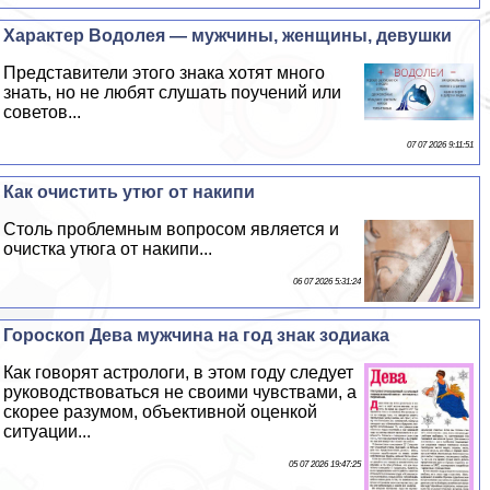
Хаpaктер Водолея — мужчины, женщины, дeвyшки
Представители этого знака хотят много
знать, но не любят слушать поучений или
советов...
07 07 2026 9:11:51
Как очистить утюг от накипи
Столь проблемным вопросом является и
очистка утюга от накипи...
06 07 2026 5:31:24
Гороскоп Дева мужчина на год знак зодиака
Как говорят астрологи, в этом году следует
руководствоваться не своими чувствами, а
скорее разумом, объективной оценкой
ситуации...
05 07 2026 19:47:25