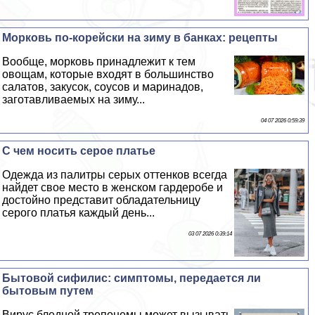
Морковь по-корейски на зиму в банках: рецепты
Вообще, морковь принадлежит к тем
овощам, которые входят в большинство
салатов, закусок, соусов и маринадов,
заготавливаемых на зиму...
04 07 2026 0:59:39
С чем носить серое платье
Одежда из палитры серых оттенков всегда
найдет свое место в женском гардеробе и
достойно представит обладательницу
серого платья каждый день...
03 07 2026 0:39:14
Бытовой сифилис: симптомы, передается ли
бытовым путем
Вирус бледной трепонемы может вызывать