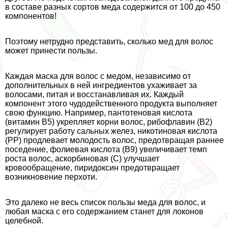
в составе разных сортов меда содержится от 100 до 450
компонентов!
Поэтому нетрудно представить, сколько мед для волос
может принести пользы.
Каждая маска для волос с медом, независимо от
дополнительных в ней ингредиентов ухаживает за
волосами, питая и восстанавливая их. Каждый
компонент этого чудодейственного продукта выполняет
свою функцию. Например, пантотеновая кислота
(витамин В5) укрепляет корни волос, рибофлавин (B2)
регулирует работу сальных желез, никотиновая кислота
(РР) продлевает молодость волос, предотвращая раннее
поседение, фолиевая кислота (B9) увеличивает темп
роста волос, аскорбиновая (С) улучшает
кровообращение, пиридоксин предотвращает
возникновение перхоти.
Это далеко не весь список пользы меда для волос, и
любая маска с его содержанием станет для локонов
целебной.