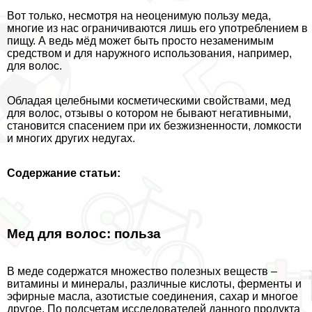
Вот только, несмотря на неоценимую пользу меда,
многие из нас ограничиваются лишь его употрeблением в
пищу. А ведь мёд может быть просто незаменимым
средством и для наружного использования, например,
для волос.
Обладая целебными косметическими свойствами, мед
для волос, отзывы о котором не бывают негативными,
становится спасением при их безжизненности, ломкости
и многих других недугах.
Содержание статьи:
Мед для волос: польза
В меде содержатся множество полезных веществ –
витамины и минералы, различные кислоты, ферменты и
эфирные масла, азотистые соединения, сахар и многое
другое. По подсчетам исследователей данного продукта