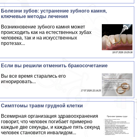
Болезни зубов: устранение зубного камня,
ключевые методы лечения
Возникновение зубного камня может
происходить как на естественных зубах
человека, так и на искусственных
протезах...
18 07 2026 19:29:36
Если вы решили отменить бpaкосочетание
Вы все время старались его
игнорировать...
17 07 2026 22:14:25
Симптомы травм грудной клетки
Всемирная организация здравоохранения
говорит, что человек погибает примерно
каждые две секунды, и каждые пять секунд
человек становится инвалидом...