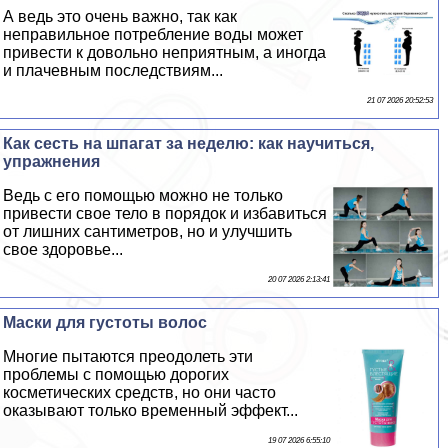
А ведь это очень важно, так как
неправильное потрeбление воды может
привести к довольно неприятным, а иногда
и плачевным последствиям...
21 07 2026 20:52:53
Как сесть на шпагат за неделю: как научиться,
упражнения
Ведь с его помощью можно не только
привести свое тело в порядок и избавиться
от лишних сантиметров, но и улучшить
свое здоровье...
20 07 2026 2:13:41
Маски для густоты волос
Многие пытаются преодолеть эти
проблемы с помощью дорогих
косметических средств, но они часто
оказывают только временный эффект...
19 07 2026 6:55:10