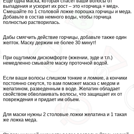
Еще одна маска, которая спасет ваши волосы от
выпадения и ускорит их рост – это «горчица + мед».
Смешайте по 1 столовой ложке порошка горчицы и меда.
Добавьте в состав немного воды, чтобы горчица
полностью растворилась.
Дабы смягчить действие горчицы, добавьте также один
желток. Маску держим не более 30 минут!
При ощутимом дискомфорте (жжении, зуде и т.п.)
немедленно смывайте маску проточной водой.
Если ваши волосы слишком тонкие и ломкие, а кончики
постоянно секутся, то вам поможет маска с медом и
желатином, разведенным в воде. Желатин обладает
свойством обволакивать волосы, что защищает их от
повреждения и придает им объем.
Для маски нужны 2 столовые ложки желатина и 1 такая
же ложка меда.