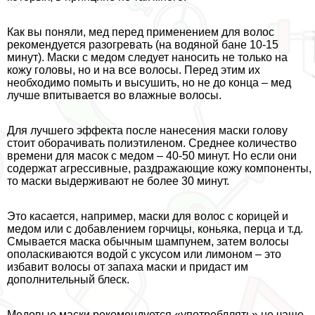
Как вы поняли, мед перед применением для волос
рекомендуется разогревать (на водяной бане 10-15
минут). Маски с медом следует наносить не только на
кожу головы, но и на все волосы. Перед этим их
необходимо помыть и высушить, но не до конца – мед
лучше впитывается во влажные волосы.
Для лучшего эффекта после нанесения маски голову
стоит оборачивать полиэтиленом. Среднее количество
времени для масок с медом – 40-50 минут. Но если они
содержат агрессивные, раздражающие кожу компоненты,
то маски выдерживают не более 30 минут.
Это касается, например, маски для волос с корицей и
медом или с добавлением горчицы, коньяка, перца и т.д.
Смывается маска обычным шампунем, затем волосы
ополаскиваются водой с уксусом или лимоном – это
избавит волосы от запаха маски и придаст им
дополнительный блеск.
Медовые маски рекомендуется «употрeбллять» не чаще