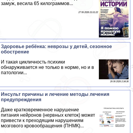
замуж, весила 65 килограммов...
27 06 2026 23:31:22
Здоровье ребёнка: неврозы у детей, сезонное
обострение
И такая цикличность психики
обнаруживается не только в норме, но и в
патологии...
26 06 2026 2:34:36
Инсульт причины и лечение методы лечения
предупреждения
Даже кратковременное нарушение
питания нейронов (нервных клеток) может
привести к преходящим нарушениям
мозгового кровообращения (ПНМК)...