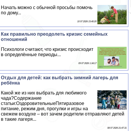
Начать можно с обычной просьбы помочь
по дому...
10 07 2026 15:40:20
Как правильно преодолеть кризис семейных
отношений
Психологи считают, что кризис происходит
в определённые периоды...
09 07 2026 1:34:17
Отдых для детей: как выбрать зимний лагерь для
ребёнка
Какой же из них выбрать для любимого
чада?Содержание
статьи:ОздоровительныеПятиразовое
питание, режим дня, прогулки и игры на
свежем воздухе – вот зачем родители отправляют детей
в такие лагеря...
08 07 2026 21:47:31