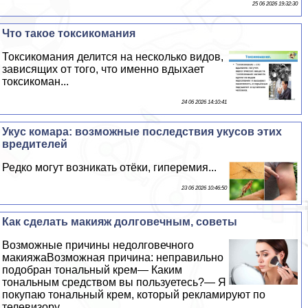
25 06 2026 19:32:30
Что такое токсикомания
Токсикомания делится на несколько видов,
зависящих от того, что именно вдыхает
токсикоман...
24 06 2026 14:10:41
Укус комара: возможные последствия укусов этих
вредителей
Редко могут возникать отёки, гиперемия...
23 06 2026 10:46:50
Как сделать макияж долговечным, советы
Возможные причины недолговечного
макияжаВозможная причина: неправильно
подобран тональный крем— Каким
тональным средством вы пользуетесь?— Я
покупаю тональный крем, который рекламируют по
телевизору...