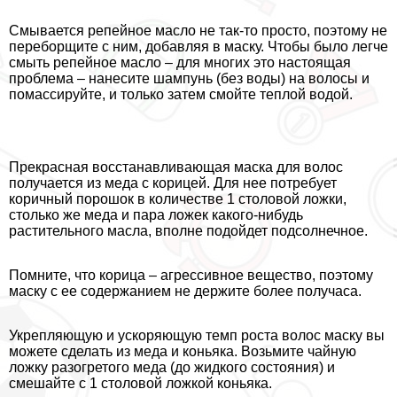
Смывается репейное масло не так-то просто, поэтому не
переборщите с ним, добавляя в маску. Чтобы было легче
смыть репейное масло – для многих это настоящая
проблема – нанесите шампунь (без воды) на волосы и
помассируйте, и только затем смойте теплой водой.
Прекрасная восстанавливающая маска для волос
получается из меда с корицей. Для нее потребует
коричный порошок в количестве 1 столовой ложки,
столько же меда и пара ложек какого-нибудь
растительного масла, вполне подойдет подсолнечное.
Помните, что корица – агрессивное вещество, поэтому
маску с ее содержанием не держите более получаса.
Укрепляющую и ускоряющую темп роста волос маску вы
можете сделать из меда и коньяка. Возьмите чайную
ложку разогретого меда (до жидкого состояния) и
смешайте с 1 столовой ложкой коньяка.