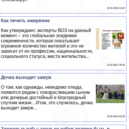
22 06 2026 0:13:20
Как лечить ожирение
Как утверждают, эксперты ВОЗ на данный
момент – это глобальная эпидемия
современности, которая охватывает
огромное количество жителей и это не
зависит от их профессии, национальности,
социального статуса, места жительства...
21 06 2026 1:55:33
Дочка выходит замуж
О том, как однажды, неведомо откуда,
появится рядом с повзрослевшим сыном
или дочерью достойный и благородный
спутник жизни…Итак, это случилось, дочка
выходит замуж...
20 06 2026 9:22:28
Здоровые зубы: сколько зубов должно быть в