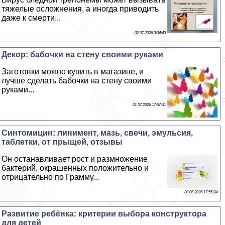
тяжелые осложнения, а иногда приводить
даже к cмepти...
02 07 2026 3:34:43
Декор: бабочки на стену своими руками
Заготовки можно купить в магазине, и
лучше сделать бабочки на стену своими
руками...
01 07 2026 17:57:31
Синтомицин: линимент, мазь, свечи, эмульсия,
таблетки, от прыщей, отзывы
Он останавливает рост и размножение
бактерий, окрашенных положительно и
отрицательно по Грамму...
30 06 2026 17:55:34
Развитие ребёнка: критерии выбора конструктора
для детей