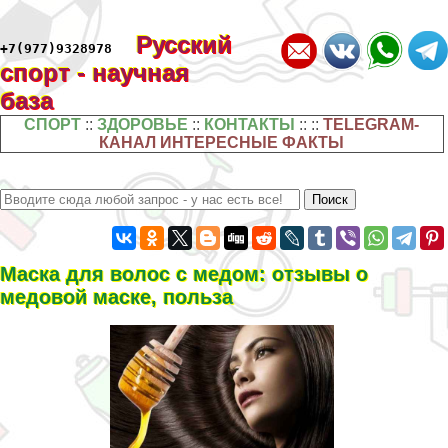
Русский
+7(977)9328978
спорт - научная
база
СПОРТ
::
ЗДОРОВЬЕ
::
КОНТАКТЫ
:: ::
TELEGRAM-
КАНАЛ ИНТЕРЕСНЫЕ ФАКТЫ
Маска для волос с медом: отзывы о
медовой маске, польза