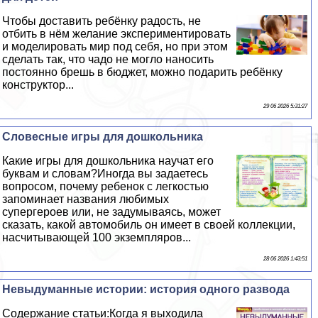
Чтобы доставить ребёнку радость, не
отбить в нём желание экспериментировать
и моделировать мир под себя, но при этом
сделать так, что чадо не могло наносить
постоянно брешь в бюджет, можно подарить ребёнку
конструктор...
29 06 2026 5:31:27
Словесные игры для дошкольника
Какие игры для дошкольника научат его
буквам и словам?Иногда вы задаетесь
вопросом, почему ребенок с легкостью
запоминает названия любимых
супергероев или, не задумываясь, может
сказать, какой автомобиль он имеет в своей коллекции,
насчитывающей 100 экземпляров...
28 06 2026 1:43:51
Невыдуманные истории: история одного развода
Содержание статьи:Когда я выходила