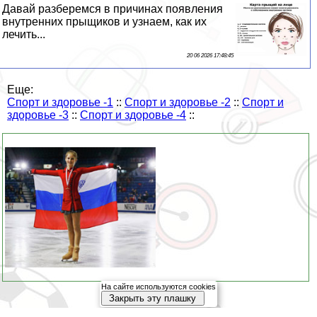
Давай разберемся в причинах появления
внутренних прыщиков и узнаем, как их
лечить...
20 06 2026 17:48:45
Еще:
Спорт и здоровье -1
::
Спорт и здоровье -2
::
Спорт и
здоровье -3
::
Спорт и здоровье -4
::
На сайте используются cookies
Закрыть эту плашку