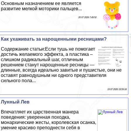
Основным назначением ее является
развитие мелкой моторики пальцев...
20 07 2026 7:49:52
Как ухаживать за нарощенными ресницами?
Содержание статьи:Если тушь не помогает
достичь желаемого эффекта, а пластика –
слишком радикальный шаг, отличным
решением станут нарощенные ресницы —
длинные, всегда идеально завитые и пушистые, они не
оставят равнодушным ни одного представителя
сильного пола...
19 07 2026 19:59:18
Лунный Лев
Впечатляет их царственная манера
поведения: уверенная походка,
монархические жесты, королевская осанка,
умение красиво преподнести себя в