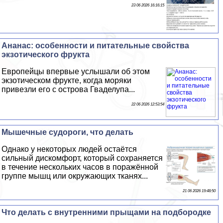
23 06 2026 16:16:15
Ананас: особенности и питательные свойства
экзотического фрукта
Европейцы впервые услышали об этом
экзотическом фрукте, когда моряки
привезли его с острова Гваделупа...
22 06 2026 12:53:54
Мышечные судороги, что делать
Однако у некоторых людей остаётся
сильный дискомфорт, который сохраняется
в течение нескольких часов в поражённой
группе мышц или окружающих тканях...
21 06 2026 19:48:50
Что делать с внутренними прыщами на подбородке