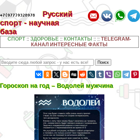
Русский
+7(977)9328978
спорт - научная
база
СПОРТ
::
ЗДОРОВЬЕ
::
КОНТАКТЫ
:: ::
TELEGRAM-
КАНАЛ ИНТЕРЕСНЫЕ ФАКТЫ
Гороскоп на год – Водолей мужчина