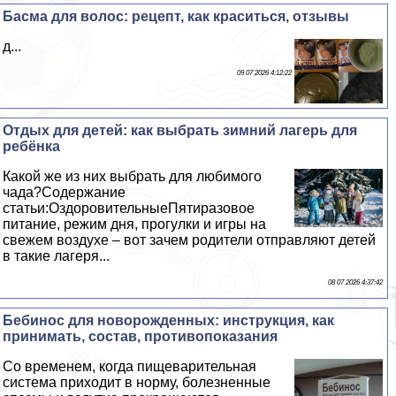
Басма для волос: рецепт, как краситься, отзывы
д...
09 07 2026 4:12:22
Отдых для детей: как выбрать зимний лагерь для
ребёнка
Какой же из них выбрать для любимого
чада?Содержание
статьи:ОздоровительныеПятиразовое
питание, режим дня, прогулки и игры на
свежем воздухе – вот зачем родители отправляют детей
в такие лагеря...
08 07 2026 4:37:42
Бебинос для новорожденных: инструкция, как
принимать, состав, противопоказания
Со временем, когда пищеварительная
система приходит в норму, болезненные