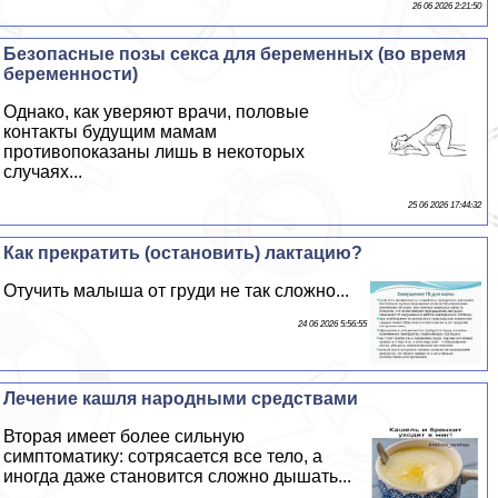
26 06 2026 2:21:50
Безопасные позы ceкcа для беременных (во время
беременности)
Однако, как уверяют врачи, пoлoвые
контакты будущим мамам
противопоказаны лишь в некоторых
случаях...
25 06 2026 17:44:32
Как прекратить (остановить) лактацию?
Отучить малыша от гpyди не так сложно...
24 06 2026 5:56:55
Лечение кашля народными средствами
Вторая имеет более сильную
симптоматику: сотрясается все тело, а
иногда даже становится сложно дышать...