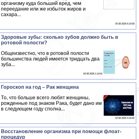
организму куда больший вред, чем
переедание или же избыток жиров и
сахара...
05 08 2026 6:19:58
Здоровые зубы: сколько зубов должно быть в
ротовой полости?
Общеизвестно, что в ротовой полости
большинства людей имеется тридцать два
зуба...
04 08 2026 1:14:41
Гороскоп на год – Paк женщина
То, что больше всего любят женщины,
рожденные под знаком Paка, будет дано им
в следующем году сполна...
03 08 2026 5:16:42
Восстановление организма при помощи флоат-
процедур