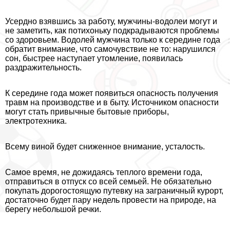
Усердно взявшись за работу, мужчины-водолеи могут и
не заметить, как потихоньку подкрадываются проблемы
со здоровьем. Водолей мужчина только к середине года
обратит внимание, что самочувствие не то: нарушился
сон, быстрее наступает утомление, появилась
раздражительность.
К середине года может появиться опасность получения
травм на производстве и в быту. Источником опасности
могут стать привычные бытовые приборы,
электротехника.
Всему виной будет сниженное внимание, усталость.
Самое время, не дожидаясь теплого времени года,
отправиться в отпуск со всей семьей. Не обязательно
покупать дорогостоящую путевку на заграничный курорт,
достаточно будет пару недель провести на природе, на
берегу небольшой речки.