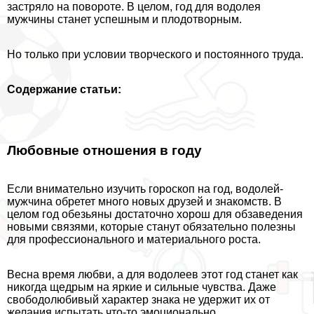
застряло на повороте. В целом, год для водолея
мужчины станет успешным и плодотворным.
Но только при условии творческого и постоянного труда.
Содержание статьи:
Любовные отношения в году
Если внимательно изучить гороскоп на год, водолей-
мужчина обретет много новых друзей и знакомств. В
целом год обезьяны достаточно хорош для обзаведения
новыми связями, которые станут обязательно полезны
для профессионального и материального роста.
Весна время любви, а для водолеев этот год станет как
никогда щедрым на яркие и сильные чувства. Даже
свободолюбивый хаpaктер знака не удержит их от
желания испытать что-то эмоционально