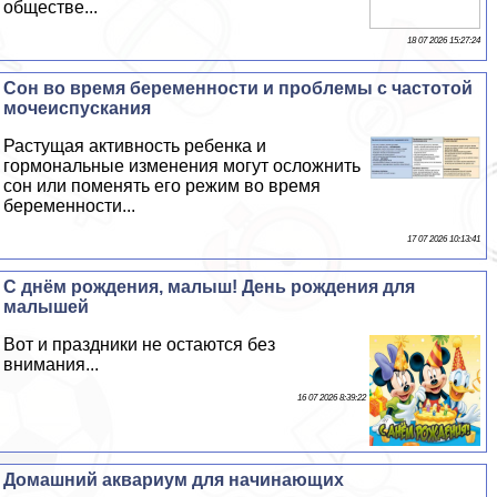
обществе...
18 07 2026 15:27:24
Сон во время беременности и проблемы с частотой
мочеиспускания
Растущая активность ребенка и
гормональные изменения могут осложнить
сон или поменять его режим во время
беременности...
17 07 2026 10:13:41
С днём рождения, малыш! День рождения для
малышей
Вот и праздники не остаются без
внимания...
16 07 2026 8:39:22
Домашний аквариум для начинающих