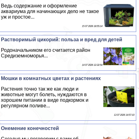
Ведь содержание и оформление
аквариума для начинающих дело не такое
уж и простое...
15 07 2026 18:55:14
Растворимый цикорий: польза и вред для детей
Родоначальником его считается район
Средиземноморья...
14 07 2026 12:32:54
Мошки в комнатных цветах и растениях
Растения точно так же как люди и
животные могут болеть, нуждаются в
хорошем питании в виде подкормок и
регулярном поливе...
13 07 2026 14:57:10
Онемение конечностей
Сегодня мы поговорим с вами об