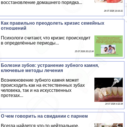
восстановление домашнего порядка...
26 07 2026 14:16:31
Как правильно преодолеть кризис семейных
отношений
Психологи считают, что кризис происходит
в определённые периоды...
25 07 2026 20:12:34
Болезни зубов: устранение зубного камня,
ключевые методы лечения
Возникновение зубного камня может
происходить как на естественных зубах
человека, так и на искусственных
протезах...
24 07 2026 4:32:34
О чем говорить на свидании с парнем
Всегда найдется что-то нейтральное,