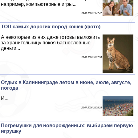
например, компьютерные игры...
23 07 2026 15:47:47
ТОП самых дорогих пород кошек (фото)
А некоторые из них даже готовы выложить
за хранительницу покоя баснословные
деньги...
22 07 2026 18:27:34
Отдых в Калининграде летом в июне, июле, августе,
погода
И...
21 07 2026 18:35:25
Погремушки для новорожденных: выбираем первую
игрушку