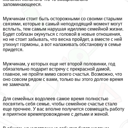
запоминающееся.
Мужчинам стоит быть осторожными со своими старыми
связями, которые в самый неподходящий момент могут
всплыть, тем самым нарушая идиллию семейной жизни.
Будет coблaзн окунуться с головой в новые отношения,
но не стоит забывать, что весна пройдет, а вместе с ней
утихнут гормоны, а вот налаживать обстановку в семье
придется.
Мужчинам, у которых еще нет второй половинки, год
обязательно подарит встречу с прекрасной дамой,
главное, не пройти мимо своего счастья. Возможно, что
оно совсем рядом с вами, только вы этого долгое время
не замечали.
Для семейных водолеев самое время полностью
посвятить себя семье, чтобы семейное счастье стало
еще прочнее. У вас вполне получится совмещать работу
и приятное времяпровождение с детьми и женой.