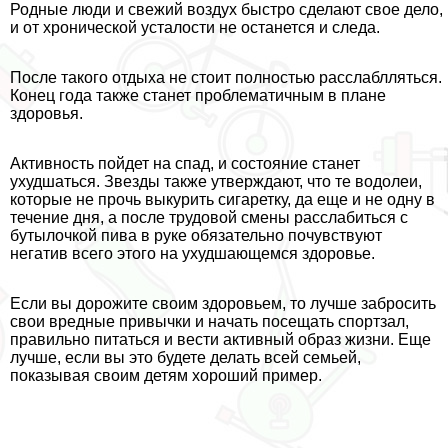
Родные люди и свежий воздух быстро сделают свое дело,
и от хронической усталости не останется и следа.
После такого отдыха не стоит полностью расслаблляться.
Конец года также станет проблематичным в плане
здоровья.
Активность пойдет на спад, и состояние станет
ухудшаться. Звезды также утверждают, что те водолеи,
которые не прочь выкурить сигаретку, да еще и не одну в
течение дня, а после трудовой смены расслабиться с
бутылочкой пива в руке обязательно почувствуют
негатив всего этого на ухудшающемся здоровье.
Если вы дорожите своим здоровьем, то лучше забросить
свои вредные привычки и начать посещать спортзал,
правильно питаться и вести активный образ жизни. Еще
лучше, если вы это будете делать всей семьей,
показывая своим детям хороший пример.