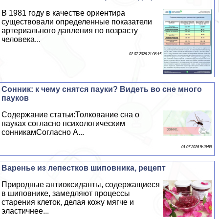
В 1981 году в качестве ориентира
существовали определенные показатели
артериального давления по возрасту
человека...
02 07 2026 21:36:15
Сонник: к чему снятся пауки? Видеть во сне много
пауков
Содержание статьи:Толкование сна о
пауках согласно психологическим
сонникамСогласно А...
01 07 2026 5:19:59
Варенье из лепестков шиповника, рецепт
Природные антиоксиданты, содержащиеся
в шиповнике, замедляют процессы
старения клеток, делая кожу мягче и
эластичнее...