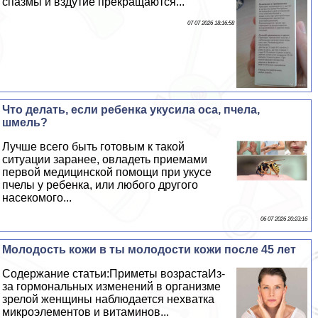
спазмы и вздутие прекращаются...
07 07 2026 18:16:58
Что делать, если ребенка укусила оса, пчела,
шмель?
Лучше всего быть готовым к такой
ситуации заранее, овладеть приемами
первой медицинской помощи при укусе
пчелы у ребенка, или любого другого
насекомого...
06 07 2026 20:23:16
Молодость кожи в ты молодости кожи после 45 лет
Содержание статьи:Приметы возрастаИз-
за гормональных изменений в организме
зрелой женщины наблюдается нехватка
микроэлементов и витаминов...