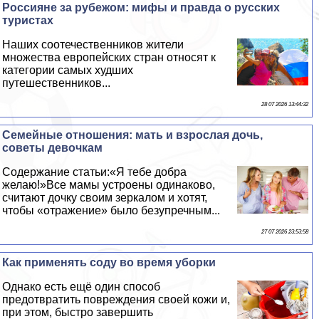
Россияне за рубежом: мифы и правда о русских
туристах
Наших соотечественников жители
множества европейских стран относят к
категории самых худших
путешественников...
28 07 2026 13:44:32
Семейные отношения: мать и взрослая дочь,
советы дeвoчкам
Содержание статьи:«Я тебе добра
желаю!»Все мамы устроены одинаково,
считают дочку своим зеркалом и хотят,
чтобы «отражение» было безупречным...
27 07 2026 23:53:58
Как применять соду во время уборки
Однако есть ещё один способ
предотвратить повреждения своей кожи и,
при этом, быстро завершить