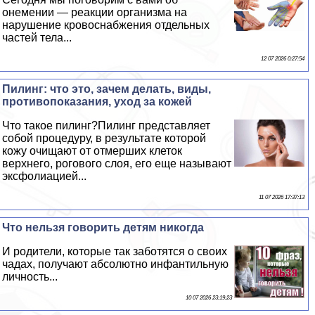
онемении — реакции организма на
нарушение кровоснабжения отдельных
частей тела...
12 07 2026 0:27:54
Пилинг: что это, зачем делать, виды,
противопоказания, уход за кожей
Что такое пилинг?Пилинг представляет
собой процедуру, в результате которой
кожу очищают от отмерших клеток
верхнего, рогового слоя, его еще называют
эксфолиацией...
11 07 2026 17:37:13
Что нельзя говорить детям никогда
И родители, которые так заботятся о своих
чадах, получают абсолютно инфантильную
личность...
10 07 2026 23:19:23