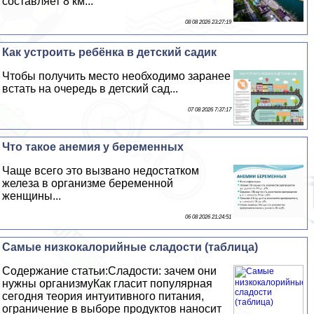
составляет 8 км...
08 08 2026 23:27:19
Как устроить ребёнка в детский садик
Чтобы получить место необходимо заранее
встать на очередь в детский сад...
07 08 2026 7:37:17
Что такое анемия у беременных
Чаще всего это вызвано недостатком
железа в организме беременной
женщины...
06 08 2026 21:24:51
Самые низкокалорийные сладости (таблица)
Содержание статьи:Сладости: зачем они
нужны организмуКак гласит популярная
сегодня теория интуитивного питания,
ограничение в выборе продуктов наносит