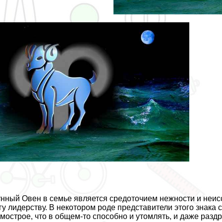
нный Овен в семье является средоточием нежности и неисс
гу лидерству. В некотором роде представители этого знака
мострое, что в общем-то способно и утомлять, и даже раз