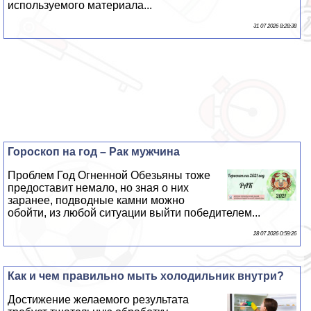
используемого материала...
31 07 2026 8:28:38
Гороскоп на год – Paк мужчина
Проблем Год Огненной Обезьяны тоже
предоставит немало, но зная о них
заранее, подводные камни можно
обойти, из любой ситуации выйти победителем...
28 07 2026 0:59:26
Как и чем правильно мыть холодильник внутри?
Достижение желаемого результата