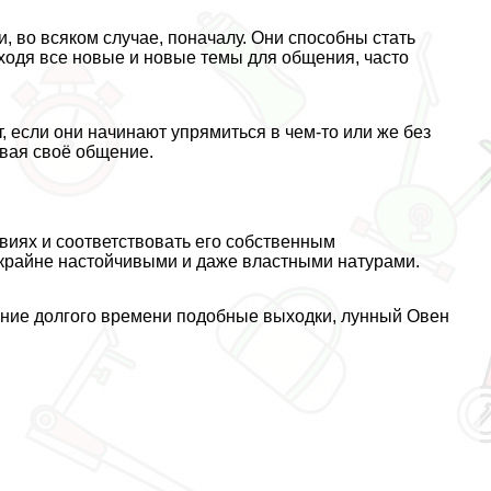
 во всяком случае, поначалу. Они способны стать
аходя все новые и новые темы для общения, часто
, если они начинают упрямиться в чем-то или же без
ывая своё общение.
виях и соответствовать его собственным
 крайне настойчивыми и даже властными натурами.
ение долгого времени подобные выходки, лунный Овен