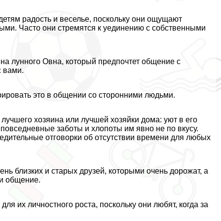
детям радость и веселье, поскольку они ощущают
выми. Часто они стремятся к уединению с собственными
 на лунного Овна, который предпочтет общение с
с вами.
рировать это в общении со сторонними людьми.
 лучшего хозяина или лучшей хозяйки дома: уют в его
 повседневные заботы и хлопоты им явно не по вкусу.
едительные отговорки об отсутствии времени для любых
нь близких и старых друзей, которыми очень дорожат, а
 и общение.
ля их личностного роста, поскольку они любят, когда за