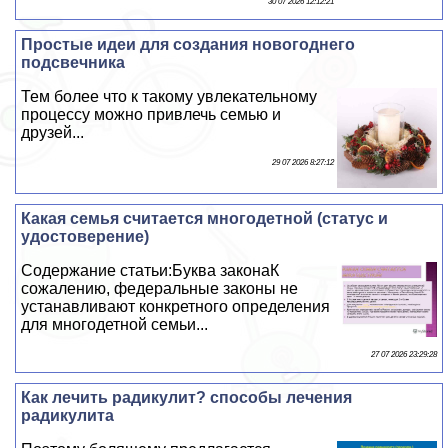
30 07 2026 12:12:21
Простые идеи для создания новогоднего
подсвечника
Тем более что к такому увлекательному
процессу можно привлечь семью и
друзей...
29 07 2026 8:27:12
Какая семья считается многодетной (статус и
удостоверение)
Содержание статьи:Буква законаК
сожалению, федеральные законы не
устанавливают конкретного определения
для многодетной семьи...
27 07 2026 23:29:28
Как лечить радикулит? способы лечения
радикулита