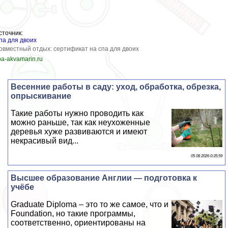
сточник:
па для двоих
овместный отдых: сертификат на спа для двоих
pa-akvamarin.ru
Весенние работы в саду: уход, обработка, обрезка,
опрыскивание
Такие работы нужно проводить как
можно раньше, так как неухоженные
деревья хуже развиваются и имеют
некрасивый вид...
05 08 2026 0:35:59
Высшее образование Англии — подготовка к
учёбе
Graduate Diploma – это то же самое, что и
Foundation, но такие программы,
соответственно, ориентированы на