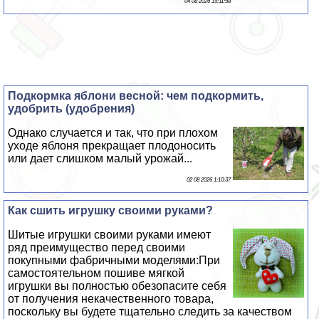
04 08 2026 19:11:58
Подкормка яблони весной: чем подкормить,
удобрить (удобрения)
Однако случается и так, что при плохом
уходе яблоня прекращает плодоносить
или дает слишком малый урожай...
02 08 2026 1:10:37
Как сшить игрушку своими руками?
Шитые игрушки своими руками имеют
ряд преимущество перед своими
покупными фабричными моделями:При
самостоятельном пошиве мягкой
игрушки вы полностью обезопасите себя
от получения некачественного товара,
поскольку вы будете тщательно следить за качеством