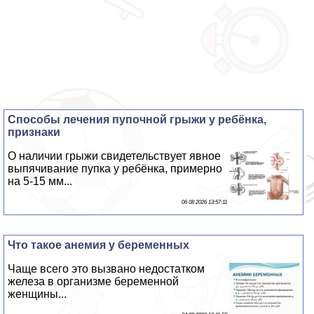
Способы лечения пупочной грыжи у ребёнка,
признаки
О наличии грыжи свидетельствует явное
выпячивание пупка у ребёнка, примерно
на 5-15 мм...
06 08 2026 13:57:11
Что такое анемия у беременных
Чаще всего это вызвано недостатком
железа в организме беременной
женщины...