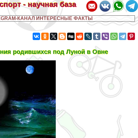
 спорт - научная база
EGRAM-КАНАЛ ИНТЕРЕСНЫЕ ФАКТЫ
ния родившихся под Луной в Овне