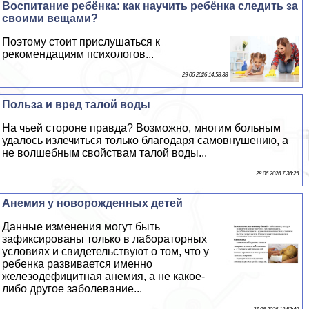
Воспитание ребёнка: как научить ребёнка следить за
своими вещами?
Поэтому стоит прислушаться к
рекомендациям психологов...
29 06 2026 14:58:38
Польза и вред талой воды
На чьей стороне правда? Возможно, многим больным
удалось излечиться только благодаря самовнушению, а
не волшебным свойствам талой воды...
28 06 2026 7:36:25
Анемия у новорожденных детей
Данные изменения могут быть
зафиксированы только в лабораторных
условиях и свидетельствуют о том, что у
ребенка развивается именно
железодефицитная анемия, а не какое-
либо другое заболевание...