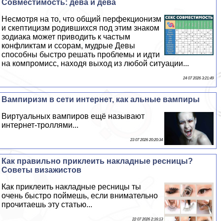
Совместимость: дева и дева
Несмотря на то, что общий перфекционизм
и скептицизм родившихся под этим знаком
зодиака может приводить к частым
конфликтам и ссорам, мудрые Девы
способны быстро решать проблемы и идти
на компромисс, находя выход из любой ситуации...
24 07 2026 3:21:49
Вампиризм в сети интернет, как альные вампиры
Виртуальных вампиров ещё называют
интернет-троллями...
23 07 2026 20:20:34
Как правильно приклеить накладные ресницы?
Советы визажистов
Как приклеить накладные ресницы ты
очень быстро поймешь, если внимательно
прочитаешь эту статью...
22 07 2026 2:16:13