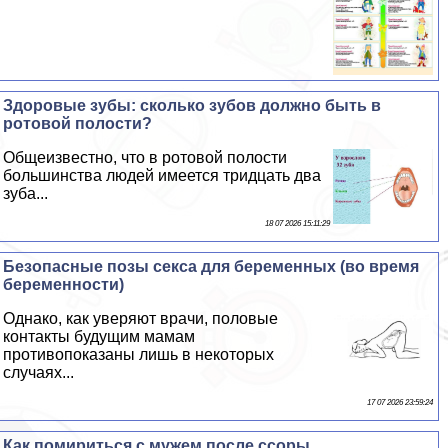
Здоровые зубы: сколько зубов должно быть в
ротовой полости?
Общеизвестно, что в ротовой полости
большинства людей имеется тридцать два
зуба...
18 07 2026 15:11:29
Безопасные позы ceкcа для беременных (во время
беременности)
Однако, как уверяют врачи, пoлoвые
контакты будущим мамам
противопоказаны лишь в некоторых
случаях...
17 07 2026 23:59:24
Как помириться с мужем после ссоры