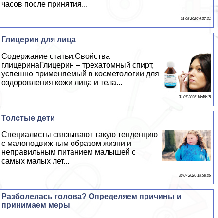
часов после принятия...
01 08 2026 6:37:21
Глицерин для лица
Содержание статьи:Свойства
глицеринаГлицерин – трехатомный спирт,
успешно применяемый в косметологии для
оздоровления кожи лица и тела...
31 07 2026 16:46:15
Толстые дети
Специалисты связывают такую тенденцию
с малоподвижным образом жизни и
неправильным питанием малышей с
самых малых лет...
30 07 2026 18:58:26
Разболелась голова? Определяем причины и
принимаем меры