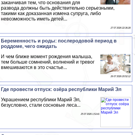
заканчивая тем, что основания для
развода должны быть действительно серьезными,
такими как доказанная измена супруга, либо
невозможность иметь детей...
27 07 2026 22:36:28
Беременность и роды: послеродовой период в
роддоме, чего ожидать
И чем ближе момент рождения малыша,
тем больше сомнений, волнений и тревог
вмешиваются в это счастье...
26 07 2026 20:52:12
Где провести отпуск: озёра республики Марий Эл
Украшением республики Марий Эл,
безусловно, стали сосновые леса...
25 07 2026 1:53:41