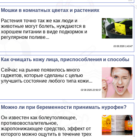
Мошки в комнатных цветах и растениях
Растения точно так же как люди и
животные могут болеть, нуждаются в
хорошем питании в виде подкормок и
регулярном поливе...
03 08 2026 1:43:47
Как очищать кожу лица, приспособления и способы
Сейчас на рынке появилось много
гаджетов, которые сделаны с целью
улучшить состояние любого типа кожи...
02 08 2026 22:56:57
Можно ли при беременности принимать нурофен?
Он известен как болеутоляющее,
противовоспалительное,
жаропонижающее средство, эффект от
которого можно ощутить в течение трех