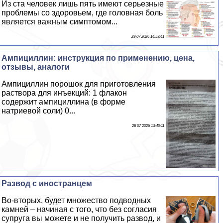
Из ста человек лишь пять имеют серьезные
проблемы со здоровьем, где головная боль
является важным симптомом...
29 07 2026 14:53:41
Ампициллин: инструкция по применению, цена,
отзывы, аналоги
Ампициллин порошок для приготовления
раствора для инъекций: 1 флакон
содержит ампициллина (в форме
натриевой соли) 0...
28 07 2026 13:40:11
Развод с иностранцем
Во-вторых, будет множество подводных
камней – начиная с того, что без согласия
супруга вы можете и не получить развод, и