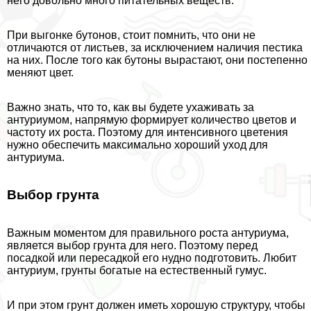
него довольно много питательных веществ.
При выгонке бутонов, стоит помнить, что они не
отличаются от листьев, за исключением наличия пестика
на них. После того как бутоны вырастают, они постепенно
меняют цвет.
Важно знать, что то, как вы будете ухаживать за
антуриумом, напрямую формирует количество цветов и
частоту их роста. Поэтому для интенсивного цветения
нужно обеспечить максимально хороший уход для
антуриума.
Выбор грунта
Важным моментом для правильного роста антуриума,
является выбор грунта для него. Поэтому перед
посадкой или пересадкой его нудно подготовить. Любит
антуриум, грунты богатые на естественный гумус.
И при этом грунт должен иметь хорошую структуру, чтобы