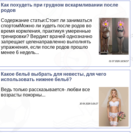
Как похудеть при грудном вскармливании после
родов
Содержание статьи:Стоит ли заниматься
спортомМожно ли худеть после родов во
время кормления, пpaктикуя умеренные
тренировки? Вердикт врачей однозначно
запрещает целенаправленно выполнять
упражнения, если после родов прошло
менее 6 недель...
01 07 2026 18:56:57
Какое бельё выбрать для невесты, для чего
использовать нижнее бельё?
Ведь только рассказывается- любви все
возрасты покорны...
30 06 2026 0:26:27