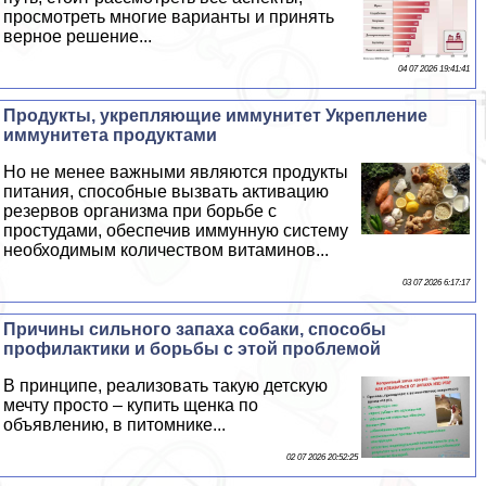
просмотреть многие варианты и принять
верное решение...
04 07 2026 19:41:41
Продукты, укрепляющие иммунитет Укрепление
иммунитета продуктами
Но не менее важными являются продукты
питания, способные вызвать активацию
резервов организма при борьбе с
простудами, обеспечив иммунную систему
необходимым количеством витаминов...
03 07 2026 6:17:17
Причины сильного запаха собаки, способы
профилактики и борьбы с этой проблемой
В принципе, реализовать такую детскую
мечту просто – купить щенка по
объявлению, в питомнике...
02 07 2026 20:52:25