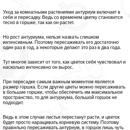
Уход за комнатными растениями антуриум включает в
себя и пересадку. Ведь со временем цветку становится
тесно в горшке, так как он растет.
Но рост антуриума, нельзя назвать слишком
интенсивным. Поэтому пересаживать его достаточно
один раз в год, а некоторые делают это раз в два года.
Тут многое зависит от того, как цветок себя чувствовал и
насколько интенсивно он вырос.
При пересадке самым важным моментом является
размер горшка. Если другие цветы можно пересаживать
в большие горшки, чтобы обеспечить им максимальное
прострaнcтво, то для антуриума, большой горшок не
подходит.
Ведь в этом случае листья перестанут расти, и цветок
будет просто наращивать корневую систему. Поэтому
правильно пересаживать антуриум, в горшок лишь чуть