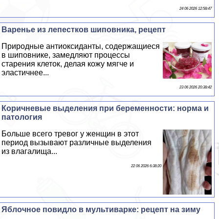
24 06 2026 12:58:47
Варенье из лепестков шиповника, рецепт
Природные антиоксиданты, содержащиеся
в шиповнике, замедляют процессы
старения клеток, делая кожу мягче и
эластичнее...
23 06 2026 20:38:42
Коричневые выделения при беременности: норма и
патология
Больше всего тревог у женщин в этот
период вызывают различные выделения
из влагалища...
22 06 2026 6:38:20
Яблочное повидло в мультиварке: рецепт на зиму