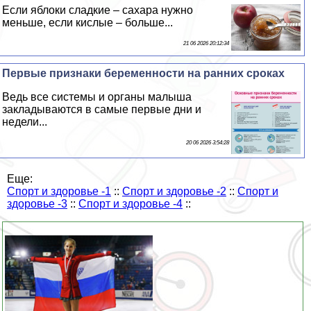
Если яблоки сладкие – сахара нужно
меньше, если кислые – больше...
21 06 2026 20:12:34
Первые признаки беременности на ранних сроках
Ведь все системы и органы малыша
закладываются в самые первые дни и
недели...
20 06 2026 3:54:28
Еще:
Спорт и здоровье -1
::
Спорт и здоровье -2
::
Спорт и
здоровье -3
::
Спорт и здоровье -4
::