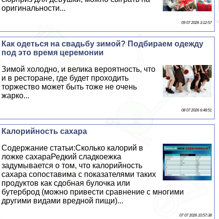
оригинальности...
09 07 2026 3:12:57
Как одеться на свадьбу зимой? Подбираем одежду
под это время церемонии
Зимой холодно, и велика вероятность, что
и в ресторане, где будет проходить
торжество может быть тоже не очень
жарко...
08 07 2026 6:48:51
Калорийность сахара
Содержание статьи:Сколько калорий в
ложке сахараРедкий сладкоежка
задумывается о том, что калорийность
сахара сопоставима с показателями таких
продуктов как сдобная булочка или
бутерброд (можно привести сравнение с многими
другими видами вредной пищи)...
07 07 2026 10:57:38