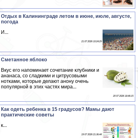
Отдых в Калининграде летом в июне, июле, августе,
погода
И...
21 07 2026 10:24:29
Сметанное яблоко
Вкус его напоминает сочетание клубники и
ананаса, со сладкими и цитрусовыми
нотками, которые делают анону очень
популярной в этих частях мира...
20 07 2026 18:46:15
Как одеть ребенка в 15 градусов? Мамы дают
пpaктические советы
к...
19 07 2026 21:36:44