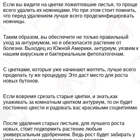
Если вы видите на цветке пожелтевшие листья, то проще
всего удалить их ножницами. Но при этом стоит помнить,
что перед удалением лучше всего продезинфицировать
ножницы.
Таким образом, вы обеспечите не только правильный
уход за антуриумом, но и обезопасите растение от
болезни. Выходец из Южной Америки, антуриум, уязвим к
нашим вирусным и бактериальным фитопатогенам.
С цветками, которые уже начинают желтеть, лучше всего
проделать ту же процедуру. Это даст место для роста
новых бутонов.
Если вовремя срезать старые цветки, и знать,как
ухаживать за комнатным цветком антуриум, то он будет
постоянно цвести и радовать вас красивыми соцветиями.
После удаления старых листьев, для лучшего роста
новых, стоит подкормить растение любым
универсальным удобрением. Ведь рост будет забирать у