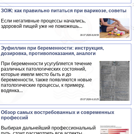
ЗОЖ: как правильно питаться при варикозе, советы
Если негативные процессы начались,
здоровой пищей уже не поможешь...
06 07 2026 8:24:59
Эуфиллин при беременности: инструкция,
дозировка, противопоказания, аналоги
При беременности усугубляется течение
различных патологических состояний,
которые имели место быть и до
беременности, также появляются новые
патологические процессы, к примеру,
водянка...
05 07 2026 6:10:25
Обзор самых востребованных и современных
профессий
Выбирая дальнейший профессиональный
путь, стоит рассмотреть все аспекты,