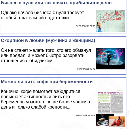
Бизнес с нуля или как начать прибыльное дело
Однако начало бизнеса с нуля требует
особой, тщательной подготовки...
06 08 2026 20:57:20
Скорпион в любви (мужчина и женщина)
Он не станет жалеть того, кто его обманул
или предал, и может быстро разорвать
отношения с обидчиком...
05 08 2026 2:24:24
Можно ли пить кофе при беременности
Конечно, кофе помогает взбодриться,
повышает активность и пить его
беременным можно, но не более чашки в
день и только слабой крепости...
04 08 2026 10:30:11