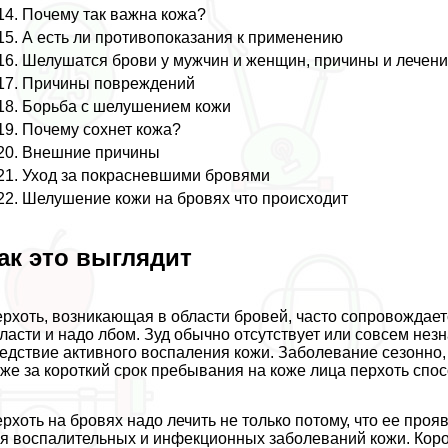
Почему так важна кожа?
А есть ли противопоказания к применению
Шелушатся брови у мужчин и женщин, причины и лечени
Причины повреждений
Борьба с шелушением кожи
Почему сохнет кожа?
Внешние причины
Уход за покрасневшими бровями
Шелушение кожи на бровях что происходит
ак это выглядит
рхоть, возникающая в области бровей, часто сопровождает
ласти и надо лбом. Зуд обычно отсутствует или совсем нез
едствие активного воспаления кожи. Заболевание сезонно,
же за короткий срок пребывания на коже лица перхоть спо
рхоть на бровях надо лечить не только потому, что ее про
я воспалительных и инфекционных заболеваний кожи. Коро