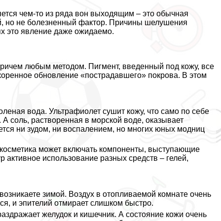
ется чем-то из ряда вон выходящим – это обычная
й, но не болезненный фактор. Причины шелушения
ях это явление даже ожидаемо.
ричем любым методом. Пигмент, введенный под кожу, все
ускоренное обновление «пострадавшего» покрова. В этом
оленая вода. Ультрафиолет сушит кожу, что само по себе
 А соль, растворенная в морской воде, оказывает
тся ни зудом, ни воспалением, но многих юных модниц
 косметика может включать компоненты, выступающие
ур активное использование разных средств – гелей,
возникаете зимой. Воздух в отопливаемой комнате очень
ся, и эпителий отмирает слишком быстро.
аздражает желудок и кишечник. А состояние кожи очень