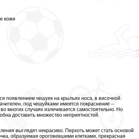
е кожи
ся появлением чешуек на крыльях носа, в височной
начителен, под чешуйками имеется покраснение –
 во многих случаях излечивается самостоятельно. Но
собна доставить множество неприятностей.
явления выглядят некрасиво. Перхоть может стать основой
чка, образуемая ороговевшими клетками, прекрасная