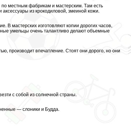
и по местным фабрикам и мастерским. Там есть
и аксессуары из крокодиловой, змеиной кожи.
. В мастерских изготовляют копии дорогих часов,
стные умельцы очень талантливо делают объемные
ью, производит впечатление. Стоят они дорого, но они
езти с собой из солнечной страны.
ненные — слоники и Будда.