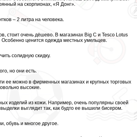
оянный на скорпионах, «Я Донг».
тков – 2 литра на человека.
, стоит очень дёшево. В магазинах Big C и Tesco Lotus
д. Особенно ценится одежда местных умельцев.
чить солидную скидку.
го, но они есть.
йти ее можно в фирменных магазинах и крупных торговых
 довольно высокие.
ых изделий из кожи. Например, очень популярны своей
 выделки выглядит так, как будто ее вышили бисером.
ни, обувь и многое другое.