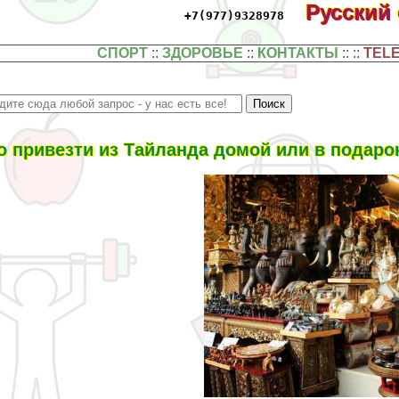
Русский
+7(977)9328978
СПОРТ
::
ЗДОРОВЬЕ
::
КОНТАКТЫ
:: ::
TEL
о привезти из Тайланда домой или в подар