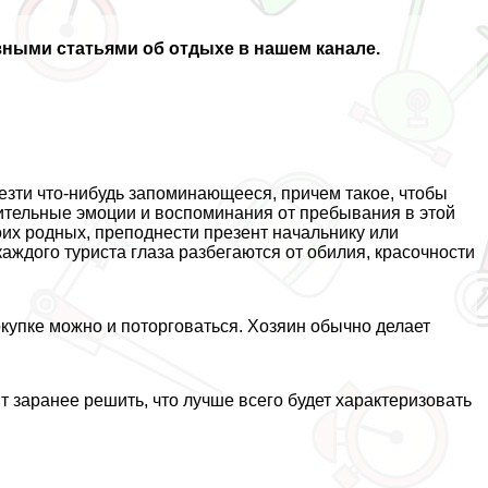
зными статьями об отдыхе в нашем канале.
езти что-нибудь запоминающееся, причем такое, чтобы
жительные эмоции и воспоминания от пребывания в этой
воих родных, преподнести презент начальнику или
каждого туриста глаза разбегаются от обилия, красочности
купке можно и поторговаться. Хозяин обычно делает
оит заранее решить, что лучше всего будет хаpaктеризовать