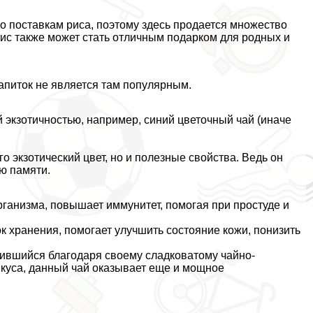
о поставкам риса, поэтому здесь продается множество
 рис также может стать отличным подарком для родных и
апиток не является там популярным.
 экзотичностью, например, синий цветочный чай (иначе
о экзотический цвет, но и полезные свойства. Ведь он
ю памяти.
анизма, повышает иммунитет, помогая при простуде и
ок хранения, помогает улучшить состояние кожи, понизить
ившийся благодаря своему сладковатому чайно-
вкуса, данный чай оказывает еще и мощное