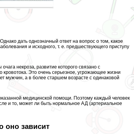
Однако дать однозначный ответ на вопрос о том, какое
аболевания и исходного, т. е. предшествующего приступу
очага некроза, развитие которого связано с
о кровотока. Это очень серьезное, угрожающее жизни
ет мужчин, а в более старшем возрасте с одинаковой
, оказанной медицинской помощи. Поэтому каждый человек
сле и то, может ли быть нормальное АД (артериальное
о оно зависит