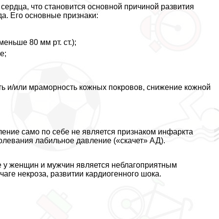
ердца, что становится основной причиной развития
а. Его основные признаки:
ньше 80 мм рт. ст.);
е;
ь и/или мраморность кожных покровов, снижение кожной
ление само по себе не является признаком инфаркта
болевания лабильное давление («скачет» АД).
е у женщин и мужчин является нeблагоприятным
чаге некроза, развитии кардиогенного шока.