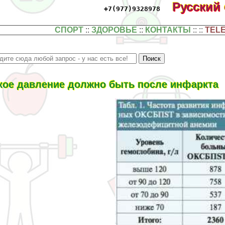
Русский
+7(977)9328978
СПОРТ
::
ЗДОРОВЬЕ
::
КОНТАКТЫ
:: ::
TEL
кое давление должно быть после инфаркта