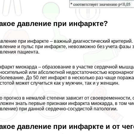
акое давление при инфаркте?
вление при инфаркте – важный диагностический критерий. 
вление и пульс при инфаркте, невозможно без учета фазы з
вления пациента.
фаркт миокарда – образование в участке сердечной мышцы 
носительной или абсолютной недостаточностью коронарног
болевание. До 50 лет инфаркт в несколько раз чаще поража
стотой может случиться как у мужчин, так и у женщин.
о прогноз в немалой степени зависит от своевременности
ложен знать первые признаки инфаркта миокарда, в том чи
вление) при данной сердечно-сосудистой патологии.
акое давление при инфаркте и от чег