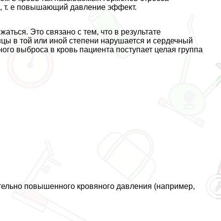
, т. е повышающий давление эффект.
ться. Это связано с тем, что в результате
цы в той или иной степени нарушается и сердечный
ного выброса в кровь пациента поступает целая группа
тельно повышенного кровяного давления (например,