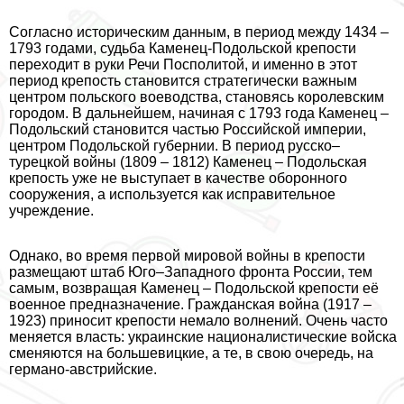
Согласно историческим данным, в период между 1434 –
1793 годами, судьба Каменец-Подольской крепости
переходит в руки Речи Посполитой, и именно в этот
период крепость становится стратегически важным
центром польского воеводства, становясь королевским
городом. В дальнейшем, начиная с 1793 года Каменец –
Подольский становится частью Российской империи,
центром Подольской губернии. В период русско–
турецкой войны (1809 – 1812) Каменец – Подольская
крепость уже не выступает в качестве оборонного
сооружения, а используется как исправительное
учреждение.
Однако, во время первой мировой войны в крепости
размещают штаб Юго–Западного фронта России, тем
самым, возвращая Каменец – Подольской крепости её
военное предназначение. Гражданская война (1917 –
1923) приносит крепости немало волнений. Очень часто
меняется власть: украинские националистические войска
сменяются на большевицкие, а те, в свою очередь, на
германо-австрийские.