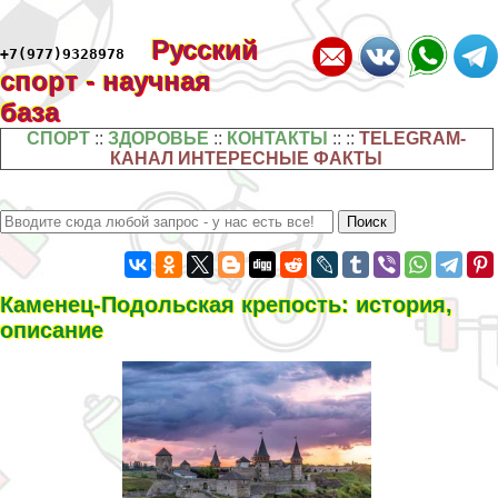
Русский
+7(977)9328978
спорт - научная
база
СПОРТ
::
ЗДОРОВЬЕ
::
КОНТАКТЫ
:: ::
TELEGRAM-
КАНАЛ ИНТЕРЕСНЫЕ ФАКТЫ
Каменец-Подольская крепость: история,
описание