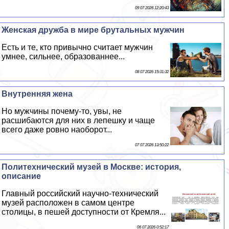
09 07 2026 12:20:43
Женская дружба в мире брутальных мужчин
Есть и те, кто привычно считает мужчин
умнее, сильнее, образованнее...
08 07 2026 15:31:32
Внутренняя жена
Но мужчины почему-то, увы, не
расшибаются для них в лепешку и чаще
всего даже ровно наоборот...
07 07 2026 13:50:22
Политехнический музей в Москве: история,
описание
Главный российский научно-технический
музей расположен в самом центре
столицы, в пешей доступности от Кремля...
06 07 2026 0:52:17