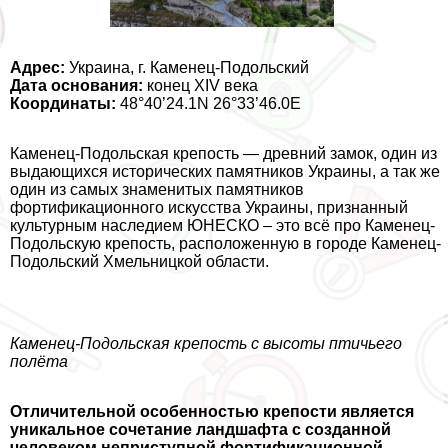
Адрес:
Украина, г. Каменец-Подольский
Дата основания:
конец XIV века
Координаты:
48°40’24.1N 26°33’46.0E
Каменец-Подольская крепость — древний замок, один из
выдающихся исторических памятников Украины, а так же
один из самых знаменитых памятников
фортификационного искусства Украины, признанный
культурным наследием ЮНЕСКО – это всё про Каменец-
Подольскую крепость, расположенную в городе Каменец-
Подольский Хмельницкой области.
Каменец-Подольская крепость с высоты птичьего
полёта
Отличительной особенностью крепости является
уникальное сочетание ландшафта с созданной
человеком неприступной фортификационной