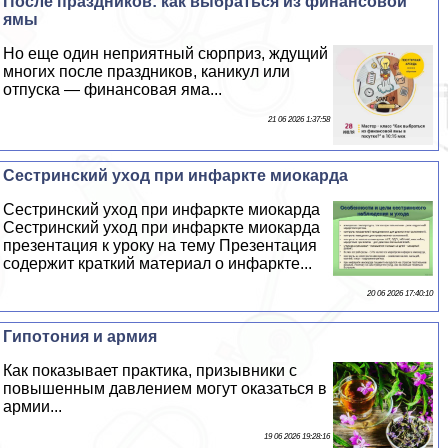
После праздников: как выбраться из финансовой
ямы
Но еще один неприятный сюрприз, ждущий
многих после праздников, каникул или
отпуска — финансовая яма...
21 06 2026 1:37:58
Сестринский уход при инфаркте миокарда
Сестринский уход при инфаркте миокарда
Сестринский уход при инфаркте миокарда
презентация к уроку на тему Презентация
содержит краткий материал о инфаркте...
20 06 2026 17:40:10
Гипотония и армия
Как показывает пpaктика, призывники с
повышенным давлением могут оказаться в
армии...
19 06 2026 19:28:16