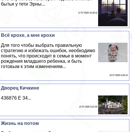
бытья у тети Эрны...
17 07 2026 16:30:11
Всё крохе, а мне крохи
Для того чтобы выбрать правильную
стратегию и избежать ошибок, необходимо
понять, что происходит в семье в момент
рождения младшего ребенка, и быть
готовым к этим изменениям...
16 07 2026 6:45:14
Дворец Кичкине
436876 E 34...
15 07 2026 5:21:54
Жизнь на потом