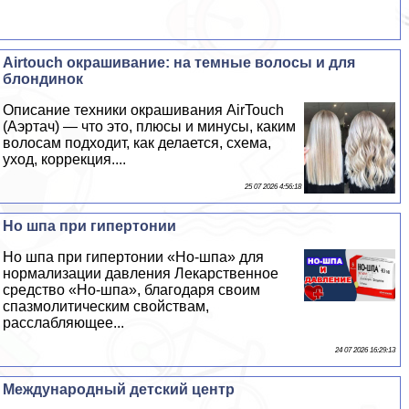
Airtouch окрашивание: на темные волосы и для
блондинок
Описание техники окрашивания AirTouch
(Аэртач) — что это, плюсы и минусы, каким
волосам подходит, как делается, схема,
уход, коррекция....
25 07 2026 4:56:18
Но шпа при гипертонии
Но шпа при гипертонии «Но-шпа» для
нормализации давления Лекарственное
средство «Но-шпа», благодаря своим
спазмолитическим свойствам,
расслабляющее...
24 07 2026 16:29:13
Международный детский центр