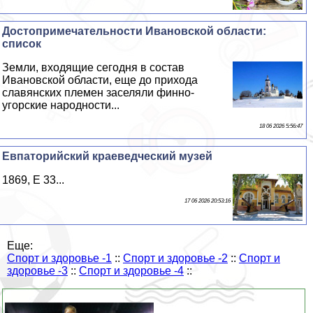
Достопримечательности Ивановской области:
список
Земли, входящие сегодня в состав
Ивановской области, еще до прихода
славянских племен заселяли финно-
угорские народности...
18 06 2026 5:56:47
Евпаторийский краеведческий музей
1869, E 33...
17 06 2026 20:53:16
Еще:
Спорт и здоровье -1
::
Спорт и здоровье -2
::
Спорт и
здоровье -3
::
Спорт и здоровье -4
::