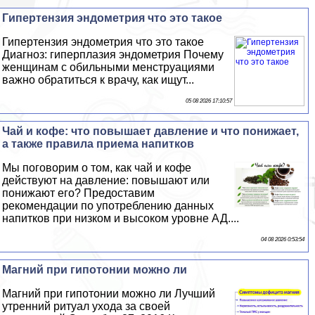
Гипертензия эндометрия что это такое
Гипертензия эндометрия что это такое
Диагноз: гиперплазия эндометрия Почему
женщинам с обильными мeнcтpуациями
важно обратиться к врачу, как ищут...
05 08 2026 17:10:57
Чай и кофе: что повышает давление и что понижает,
а также правила приема напитков
Мы поговорим о том, как чай и кофе
действуют на давление: повышают или
понижают его? Предоставим
рекомендации по употрeблению данных
напитков при низком и высоком уровне АД....
04 08 2026 0:53:54
Магний при гипотонии можно ли
Магний при гипотонии можно ли Лучший
утренний ритуал ухода за своей