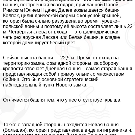
башня, построенная благодаря, присланной Папой
Римским Юлием II дани. Далее возвышается башня
Колпак, цилиндрической формы с конусной крышей,
которая была сильно разрушена во время турецко–
польской войны и поэтому её высота составляет лишь 22
м. Четвёртая слева от входа — это цилиндрическая
четырех ярусная Лаская или Белая башня, в кладке
которой доминирует белый цвет.
Сейчас высота башни — 22,5 м. Прямо от входа на
территорию замка, с западной стороны, за оборону
крепости отвечает Дневная башня – самая старая башня,
представляющая собой прямоугольник с множеством
бойниц. Это был основной стратегический
наблюдательный пункт Нового замка.
Отличается башня тем, что у неё отсутствует крыша.
Также с западной стороны находится Новая башня
(Большая), которая представлена в виде пятигранника и,