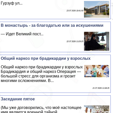
Гурзуф ул...
23 07 2026 18:41:50
В монастырь - за благодатью или за искушениями
— Идет Великий пост...
22 07 2026 13:29:25
Общий наркоз при брадикардии у взрослых
Общий наркоз при брадикардии у взрослых
Брадикардия и общий наркоз Операция —
большой стресс для организма и грозит
многими осложнениями. В...
21 07 2026 13:38:35
Заседание пятое
(Мы уже договорились, что моё настоящее
имя является военной тайной...