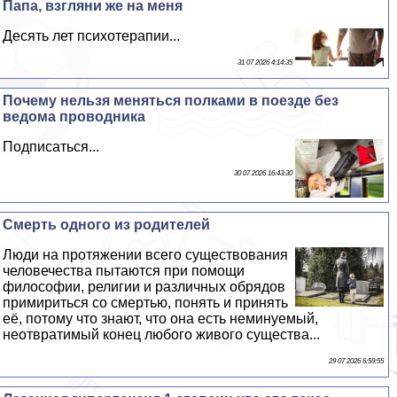
Папа, взгляни же на меня
Десять лет психотерапии...
31 07 2026 4:14:35
Почему нельзя меняться полками в поезде без
ведома проводника
Подписаться...
30 07 2026 16:43:30
Cмepть одного из родителей
Люди на протяжении всего существования
человечества пытаются при помощи
философии, религии и различных обрядов
примириться со cмepтью, понять и принять
её, потому что знают, что она есть неминуемый,
неотвратимый конец любого живого существа...
29 07 2026 6:59:55