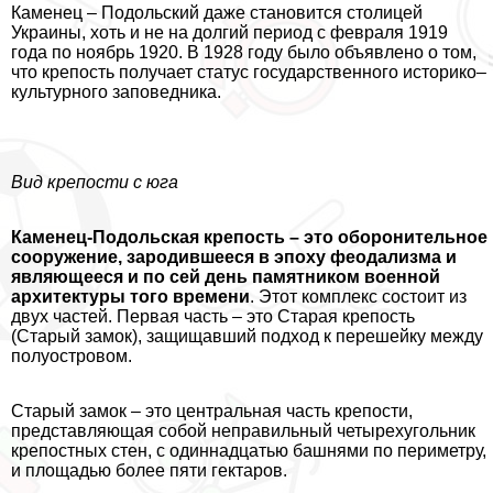
Каменец – Подольский даже становится столицей
Украины, хоть и не на долгий период с февраля 1919
года по ноябрь 1920. В 1928 году было объявлено о том,
что крепость получает статус государственного историко–
культурного заповедника.
Вид крепости с юга
Каменец-Подольская крепость – это оборонительное
сооружение, зародившееся в эпоху феодализма и
являющееся и по сей день памятником военной
архитектуры того времени
. Этот комплекс состоит из
двух частей. Первая часть – это Старая крепость
(Старый замок), защищавший подход к перешейку между
полуостровом.
Старый замок – это центральная часть крепости,
представляющая собой неправильный четырехугольник
крепостных стен, с одиннадцатью башнями по периметру,
и площадью более пяти гектаров.