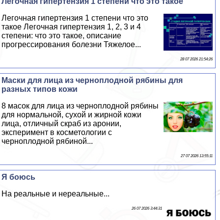
Легочная гипертензия 1 степени что это такое
Легочная гипертензия 1 степени что это
такое Легочная гипертензия 1, 2, 3 и 4
степени: что это такое, описание
прогрессирования болезни Тяжелое...
28 07 2026 21:54:26
Маски для лица из черноплодной рябины для
разных типов кожи
8 масок для лица из черноплодной рябины
для нормальной, сухой и жирной кожи
лица, отличный скраб из аронии,
эксперимент в косметологии с
черноплодной рябиной...
27 07 2026 13:55:11
Я боюсь
На реальные и нереальные...
26 07 2026 3:44:31