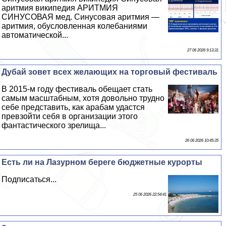
аритмия википедия АРИТМИЯ
СИНУСОВАЯ мед. Синусовая аритмия —
аритмия, обусловленная колебаниями
автоматической...
27 06 2026 9:13:31
Дубай зовет всех желающих на торговый фестиваль
В 2015-м году фестиваль обещает стать
самым масштабным, хотя довольно трудно
себе представить, как аpaбам удастся
превзойти себя в организации этого
фантастического зрелища...
26 06 2026 10:45:35
Есть ли на Лазурном береге бюджетные курорты
Подписаться...
25 06 2026 22:54:41