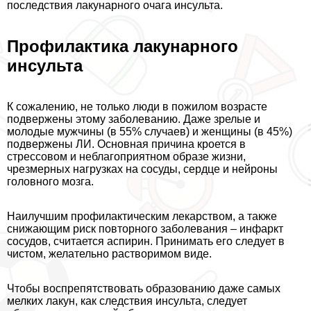
последствия лакунарного очага инсульта.
Профилактика лакунарного
инсульта
К сожалению, не только люди в пожилом возрасте
подвержены этому заболеванию. Даже зрелые и
молодые мужчины (в 55% случаев) и женщины (в 45%)
подвержены ЛИ. Основная причина кроется в
стрессовом и нeблагоприятном образе жизни,
чрезмерных нагрузках на сосуды, сердце и нейроны
головного мозга.
Наилучшим профилактическим лекарством, а также
снижающим риск повторного заболевания – инфаркт
сосудов, считается аспирин. Принимать его следует в
чистом, желательно растворимом виде.
Чтобы воспрепятствовать образованию даже самых
мелких лакун, как следствия инсульта, следует