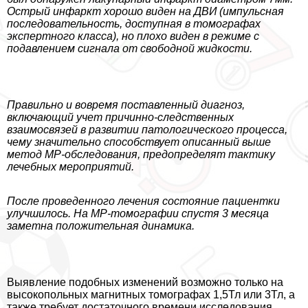
Острый инфаркт хорошо виден на ДВИ (импульсная
последовательность, доступная в томографах
экспертного класса), но плохо виден в режиме с
подавлением сигнала от свободной жидкости.
Правильно и вовремя поставленный диагноз,
включающий учет причинно-следственных
взаимосвязей в развитии патологического процесса,
чему значительно способствует описанный выше
метод МР-обследования, предопределят тактику
лечебных мероприятий.
После проведенного лечения состояние пациентки
улучшилось. На МР-томографии спустя 3 месяца
заметна положительная динамика.
Выявление подобных изменений возможно только на
высокопольных магнитных томографах 1,5Тл или 3Тл, а
также требует достаточного времени исследования.