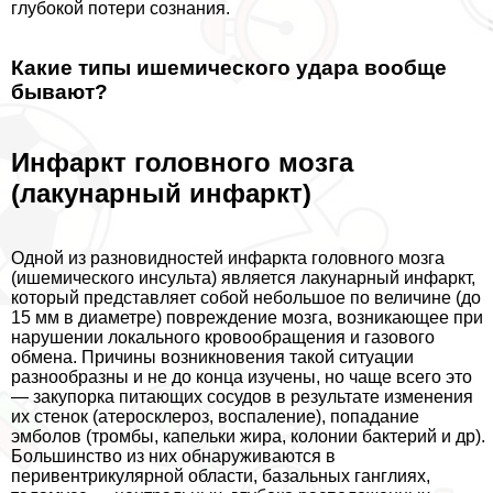
глубокой потери сознания.
Какие типы ишемического удара вообще
бывают?
Инфаркт головного мозга
(лакунарный инфаркт)
Одной из разновидностей инфаркта головного мозга
(ишемического инсульта) является лакунарный инфаркт,
который представляет собой небольшое по величине (до
15 мм в диаметре) повреждение мозга, возникающее при
нарушении локального кровообращения и газового
обмена. Причины возникновения такой ситуации
разнообразны и не до конца изучены, но чаще всего это
— закупорка питающих сосудов в результате изменения
их стенок (атеросклероз, воспаление), попадание
эмболов (тромбы, капельки жира, колонии бактерий и др).
Большинство из них обнаруживаются в
перивентрикулярной области, базальных ганглиях,