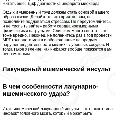
Читать еще:
Диф диагностика инфаркта миокарда
Отдых и умеренный труд должны стать основой вашего
образа жизни. Делайте то, что приятно вам, не
позволяйте поддаваться стрессам. Не переутомляйтесь
и не «испытывайте» работу сердца чрезмерными
физическими нагрузками. Слишком много спорта – это
тоже вредно. Наконец, не поленитесь раз в год провести
МРТ головного мозга и обследование на предмет
нарушения деятельности мелких, глубинных сосудов. И
тогда такое явление, как инфаркт вообще покажется вам
невозможным.
Лакунарный ишемический инсульт
В чем особенности лакунарно-
ишемического удара?
Итак, ишемический лакунарный инсульт – это такого типа
инфаркт головного мозга, который может быть