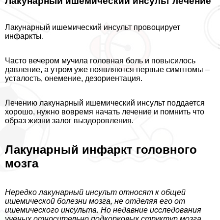
Лакунарный ишемический инсульт лечение
Лакунарный ишемический инсульт провоцирует
инфаркты.
Часто вечером мучила головная боль и повысилось
давление, а утром уже появляются первые симптомы –
усталость, онемение, дезориентация.
Лечению лакунарный ишемический инсульт поддается
хорошо, нужно вовремя начать лечение и помнить что
образ жизни залог выздоровления.
Лакунарный инфаркт головного
мозга
Нередко лакунарный инсульт относят к общей
ишемической болезни мозга, не отделяя его от
ишемического инсульта. Но недавние исследования
ученых относительно подкорковых структур мозга