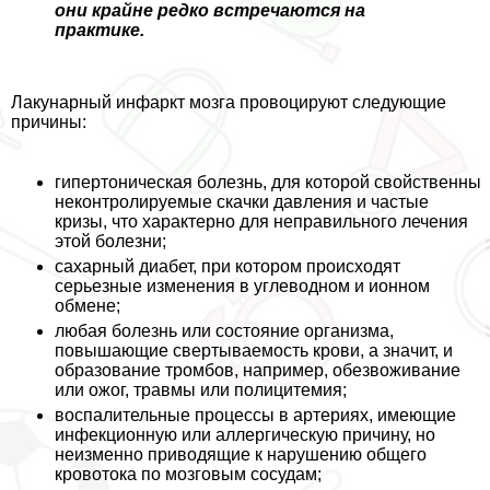
они крайне редко встречаются на
пpaктике.
Лакунарный инфаркт мозга провоцируют следующие
причины:
гипертоническая болезнь, для которой свойственны
неконтролируемые скачки давления и частые
кризы, что хаpaктерно для неправильного лечения
этой болезни;
сахарный диабет, при котором происходят
серьезные изменения в углеводном и ионном
обмене;
любая болезнь или состояние организма,
повышающие свертываемость крови, а значит, и
образование тромбов, например, обезвоживание
или ожог, травмы или полицитемия;
воспалительные процессы в артериях, имеющие
инфекционную или аллергическую причину, но
неизменно приводящие к нарушению общего
кровотока по мозговым сосудам;