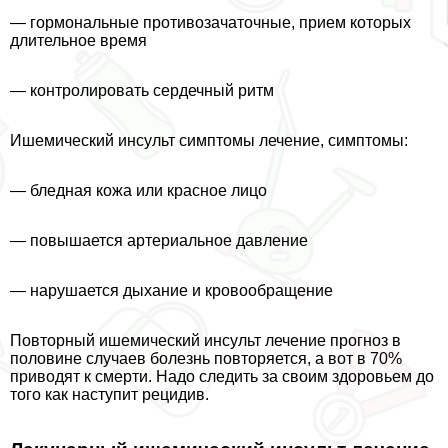
— гормональные пpoтивoзaчaточные, прием которых
длительное время
— контролировать сердечный ритм
Ишемический инсульт симптомы лечение, симптомы:
— бледная кожа или красное лицо
— повышается артериальное давление
— нарушается дыхание и кровообращение
Повторный ишемический инсульт лечение прогноз в
половине случаев болезнь повторяется, а вот в 70%
приводят к cмepти. Надо следить за своим здоровьем до
того как наступит рецидив.