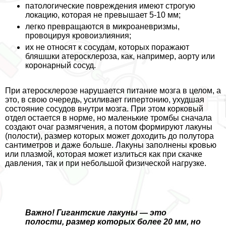
патологические повреждения имеют строгую
локацию, которая не превышает 5-10 мм;
легко превращаются в микроаневризмы,
провоцируя кровоизлияния;
их не относят к сосудам, которых поражают
бляшшки атеросклероза, как, например, аорту или
коронарный сосуд.
При атеросклерозе нарушается питание мозга в целом, а
это, в свою очередь, усиливает гипертонию, ухудшая
состояние сосудов внутри мозга. При этом корковый
отдел остается в норме, но маленькие тромбы сначала
создают очаг размягчения, а потом формируют лакуны
(полости), размер которых может доходить до полутора
сантиметров и даже больше. Лакуны заполнены кровью
или плазмой, которая может излиться как при скачке
давления, так и при небольшой физической нагрузке.
Важно! Гигантские лакуны — это
полости, размер которых более 20 мм, но