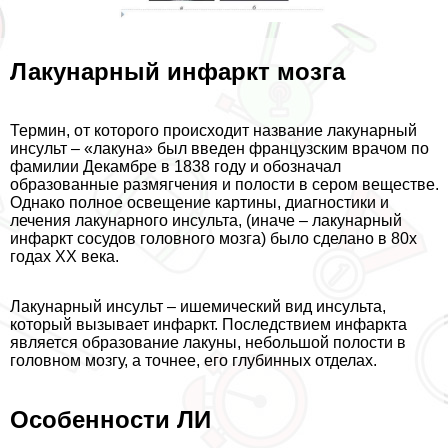
Лакунарный инфаркт мозга
Термин, от которого происходит название лакунарный
инсульт – «лакуна» был введен французским врачом по
фамилии Декамбре в 1838 году и обозначал
образованные размягчения и полости в сером веществе.
Однако полное освещение картины, диагностики и
лечения лакунарного инсульта, (иначе – лакунарный
инфаркт сосудов головного мозга) было сделано в 80х
годах ХХ века.
Лакунарный инсульт – ишемический вид инсульта,
который вызывает инфаркт. Последствием инфаркта
является образование лакуны, небольшой полости в
головном мозгу, а точнее, его глубинных отделах.
Особенности ЛИ