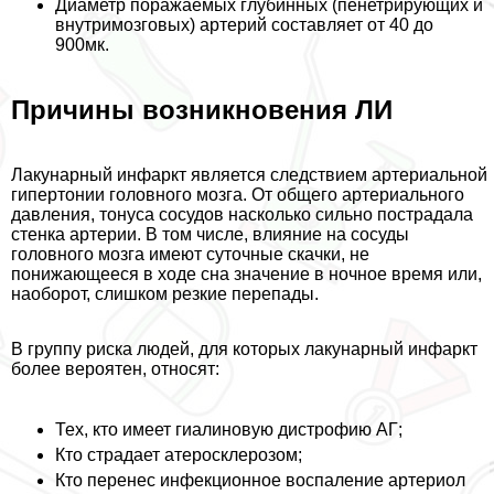
Диаметр поражаемых глубинных (пенетрирующих и
внутримозговых) артерий составляет от 40 до
900мк.
Причины возникновения ЛИ
Лакунарный инфаркт является следствием артериальной
гипертонии головного мозга. От общего артериального
давления, тонуса сосудов насколько сильно пострадала
стенка артерии. В том числе, влияние на сосуды
головного мозга имеют суточные скачки, не
понижающееся в ходе сна значение в ночное время или,
наоборот, слишком резкие перепады.
В группу риска людей, для которых лакунарный инфаркт
более вероятен, относят:
Тех, кто имеет гиалиновую дистрофию АГ;
Кто страдает атеросклерозом;
Кто перенес инфекционное воспаление артериол