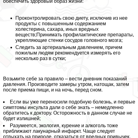
обеспечить здоровый образ жизни:
Проконтролировать свою диету, исключив из нее
продукты с повышенным содержанием
холестерина, сахара, иных вредных
веществ;Принимать профилактические препараты,
укрепляющие стенки сосудов головного мозга;
Следить за артериальным давлением, причем
пожилым людям рекомендуется измерять его
несколько раз в сутки;
Возьмите себе за правило – вести дневник показаний
давления. Производите замеры утром, натощак, затем
после приема пищи, и на ночь, перед сном.
Если вы уже переносили подобную болезнь, и первые
симптомы инсульта дали о себе знать – немедленно
обратитесь к доктору. Осторожность в данном случае не
будет излишней;
Разумеется, экология, курение и алкоголь тоже
приближают лакунарный инфаркт. Чаще следует
отдыхать на природе, отказаться от вредных привычек.