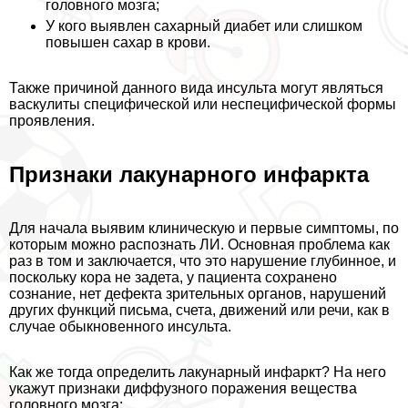
головного мозга;
У кого выявлен сахарный диабет или слишком
повышен сахар в крови.
Также причиной данного вида инсульта могут являться
васкулиты специфической или неспецифической формы
проявления.
Признаки лакунарного инфаркта
Для начала выявим клиническую и первые симптомы, по
которым можно распознать ЛИ. Основная проблема как
раз в том и заключается, что это нарушение глубинное, и
поскольку кора не задета, у пациента сохранено
сознание, нет дефекта зрительных органов, нарушений
других функций письма, счета, движений или речи, как в
случае обыкновенного инсульта.
Как же тогда определить лакунарный инфаркт? На него
укажут признаки диффузного поражения вещества
головного мозга: