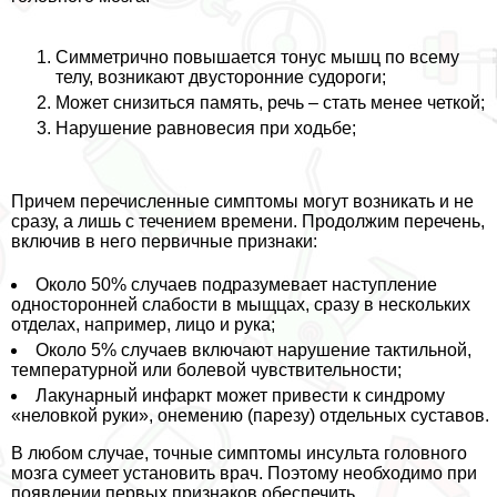
Симметрично повышается тонус мышц по всему
телу, возникают двусторонние судороги;
Может снизиться память, речь – стать менее четкой;
Нарушение равновесия при ходьбе;
Причем перечисленные симптомы могут возникать и не
сразу, а лишь с течением времени. Продолжим перечень,
включив в него первичные признаки:
Около 50% случаев подразумевает наступление
односторонней слабости в мыщцах, сразу в нескольких
отделах, например, лицо и рука;
Около 5% случаев включают нарушение тактильной,
температурной или болевой чувствительности;
Лакунарный инфаркт может привести к синдрому
«неловкой руки», онемению (парезу) отдельных суставов.
В любом случае, точные симптомы инсульта головного
мозга сумеет установить врач. Поэтому необходимо при
появлении первых признаков обеспечить