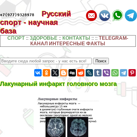
Русский
+7(977)9328978
спорт - научная
база
СПОРТ
::
ЗДОРОВЬЕ
::
КОНТАКТЫ
:: ::
TELEGRAM-
КАНАЛ ИНТЕРЕСНЫЕ ФАКТЫ
Лакунарный инфаркт головного мозга