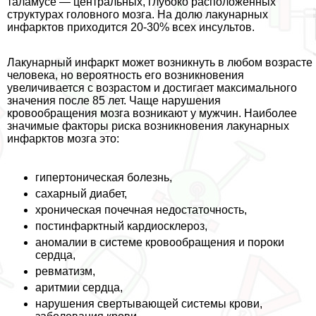
таламусе — центральных, глубоко расположенных
структурах головного мозга. На долю лакунарных
инфарктов приходится 20-30% всех инсультов.
Лакунарный инфаркт может возникнуть в любом возрасте
человека, но вероятность его возникновения
увеличивается с возрастом и достигает максимального
значения после 85 лет. Чаще нарушения
кровообращения мозга возникают у мужчин. Наиболее
значимые факторы риска возникновения лакунарных
инфарктов мозга это:
гипертоническая болезнь,
сахарный диабет,
хроническая почечная недостаточность,
постинфарктный кардиосклероз,
аномалии в системе кровообращения и пороки
сердца,
ревматизм,
аритмии сердца,
нарушения свертывающей системы крови,