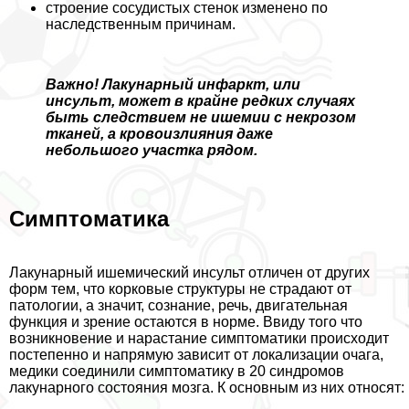
строение сосудистых стенок изменено по
наследственным причинам.
Важно! Лакунарный инфаркт, или
инсульт, может в крайне редких случаях
быть следствием не ишемии с некрозом
тканей, а кровоизлияния даже
небольшого участка рядом.
Симптоматика
Лакунарный ишемический инсульт отличен от других
форм тем, что корковые структуры не страдают от
патологии, а значит, сознание, речь, двигательная
функция и зрение остаются в норме. Ввиду того что
возникновение и нарастание симптоматики происходит
постепенно и напрямую зависит от локализации очага,
медики соединили симптоматику в 20 синдромов
лакунарного состояния мозга. К основным из них относят: