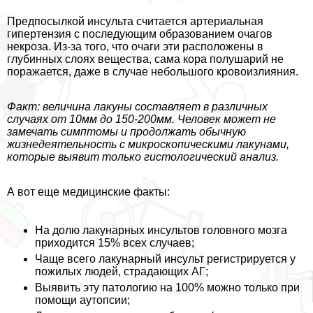
Предпосылкой инсульта считается артериальная
гипертензия с последующим образованием очагов
некроза. Из-за того, что очаги эти расположены в
глубинных слоях вещества, сама кора полушарий не
поражается, даже в случае небольшого кровоизлияния.
Факт: величина лакуны составляет в различных
случаях от 10мм до 150-200мм. Человек может не
замечать симптомы и продолжать обычную
жизнедеятельность с микроскопическими лакунами,
которые выявит только гистологический анализ.
А вот еще медицинские факты:
На долю лакунарных инсультов головного мозга
приходится 15% всех случаев;
Чаще всего лакунарный инсульт регистрируется у
пожилых людей, страдающих АГ;
Выявить эту патологию на 100% можно только при
помощи аутопсии;