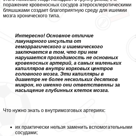
поражение кровеносных сосудов атеросклеротическими
бляшшками создает благоприятную среду для ишемии
мозга хронического типа.
Интересно! Основное отличие
лакунарного инсульта от
геморрагического и ишемического
заключается в том, что при нем
нарушается проходимость не основных
кровеносных артерий, а самых маленьких
капилляров внутри корковых центров
головного мозга. Эти капилляры в
диаметре не более нескольких десятков
микрон, но именно они ответственны за
насыщение глубинных клеток мозга.
Что нужно знать о внутримозговых артериях:
их пpaктически нельзя заменить вспомогательными
сосудами;