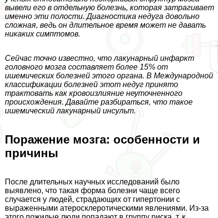
вывели его в отдельную болезнь, которая затрагивает
именно эти полости. Диагностика недуга довольно
сложная, ведь он длительное время может не давать
никаких симптомов.
Сейчас точно известно, что лакунарный инфаркт
головного мозга составляет более 15% от
ишемических болезней этого органа. В Международной
классификации болезней этот недуг принято
тpaктовать как кровоизлияние неуточненного
происхождения. Давайте разбираться, что такое
ишемический лакунарный инсульт.
Поражение мозга: особенности и
причины
После длительных научных исследований было
выявлено, что такая форма болезни чаще всего
случается у людей, страдающих от гипертонии с
выраженными атеросклеротическими явлениями. Из-за
этого пожилые люди попадают в группу риска, т. к.