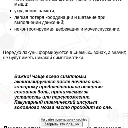
мышц;
ухудшение памяти;
легкая потеря координации и шатание при
выполнении движений;
неконтролируемая дефекация и мочеиспускание.
Нередко лакуны формируются в «немых» зонах, а значит,
не будут иметь никакой симптоматики.
Важно! Чаще всего симптомы
активизируются после ночного сна,
которому предшествовала вечерняя
головная боль, принимаемая за
усталость или переутомление.
Лакунарный ишемический инсульт
головного мозга часто проходит во сне.
На сайте используются cookies
Закрыть эту плашку