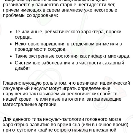
развивается у пациентов старше шестидесяти лет,
причем имеющих в своем анамнезе уже некоторые
проблемы со здоровьем:
Те или иные, ревматического хаpaктера, пороки
сердца.
Некоторые нарушения в сердечном ритме или в
проводимости сосудов.
Такие экстренные состояния как инфаркт миокарда.
Системные заболевания и в частности сахарный
диабет.
Главенствующую роль в том, что возникает ишемический
лакунарный инсульт могут играть определенные
нарушения так называемых реологических свойств
нашей крови, те или иные патологии, затрагивающие
магистральные артерии.
Для данного типа инсульт-патологии головного мозга
хаpaктерно развитие во время сна (или в ночное время)
при отсутствии крайне острого начала и внезапной