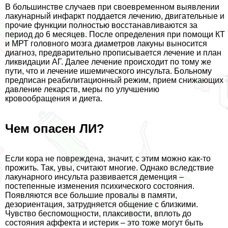
В большинстве случаев при своевременном выявлении
лакунарный инфаркт поддается лечению, двигательные и
прочие функции полностью восстанавливаются за
период до 6 месяцев. После определения при помощи КТ
и МРТ головного мозга диаметров лакуны выносится
диагноз, предварительно прописывается лечение и план
ликвидации АГ. Далее лечение происходит по тому же
пути, что и лечение ишемического инсульта. Больному
предписан реабилитационный режим, прием снижающих
давление лекарств, меры по улучшению
кровообращения и диета.
Чем опасен ЛИ?
Если кора не повреждена, значит, с этим можно как-то
прожить. Так, увы, считают многие. Однако вследствие
лакунарного инсульта развивается деменция –
постепенные изменения психического состояния.
Появляются все большие провалы в памяти,
дезориентация, затрудняется общение с близкими.
Чувство беспомощности, плаксивости, вплоть до
состояния аффекта и истерик – это тоже могут быть