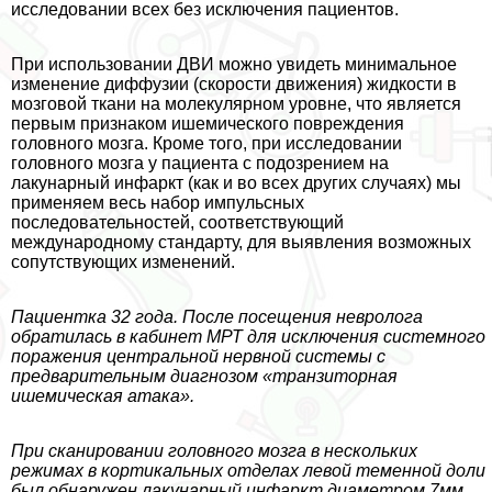
исследовании всех без исключения пациентов.
При использовании ДВИ можно увидеть минимальное
изменение диффузии (скорости движения) жидкости в
мозговой ткани на молекулярном уровне, что является
первым признаком ишемического повреждения
головного мозга. Кроме того, при исследовании
головного мозга у пациента с подозрением на
лакунарный инфаркт (как и во всех других случаях) мы
применяем весь набор импульсных
последовательностей, соответствующий
международному стандарту, для выявления возможных
сопутствующих изменений.
Пациентка 32 года. После посещения невролога
обратилась в кабинет МРТ для исключения системного
поражения центральной нервной системы с
предварительным диагнозом «транзиторная
ишемическая атака».
При сканировании головного мозга в нескольких
режимах в кортикальных отделах левой теменной доли
был обнаружен лакунарный инфаркт диаметром 7мм.