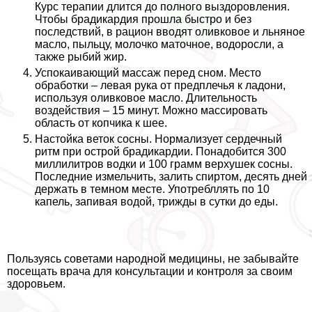
Курс терапии длится до полного выздоровления.
Чтобы брадикардия прошла быстро и без
последствий, в рацион вводят оливковое и льняное
масло, пыльцу, молочко маточное, водоросли, а
также рыбий жир.
Успокаивающий массаж перед сном. Место
обработки – левая рука от предплечья к ладони,
используя оливковое масло. Длительность
воздействия – 15 минут. Можно массировать
область от копчика к шее.
Настойка веток сосны. Нормализует сердечный
ритм при острой брадикардии. Понадобится 300
миллилитров водки и 100 грамм верхушек сосны.
Последние измельчить, залить спиртом, десять дней
держать в темном месте. Употрeбллять по 10
капель, запивая водой, трижды в сутки до еды.
Пользуясь советами народной медицины, не забывайте
посещать врача для консультации и контроля за своим
здоровьем.