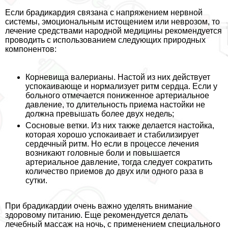
Если брадикардия связана с напряжением нервной
системы, эмоциональным истощением или неврозом, то
лечение средствами народной медицины рекомендуется
проводить с использованием следующих природных
компонентов:
Корневища валерианы. Настой из них действует
успокаивающе и нормализует ритм сердца. Если у
больного отмечается пониженное артериальное
давление, то длительность приема настойки не
должна превышать более двух недель;
Сосновые ветки. Из них также делается настойка,
которая хорошо успокаивает и стабилизирует
сердечный ритм. Но если в процессе лечения
возникают головные боли и повышается
артериальное давление, тогда следует сократить
количество приемов до двух или одного раза в
сутки.
При брадикардии очень важно уделять внимание
здоровому питанию. Еще рекомендуется делать
лечебный массаж на ночь, с применением специального