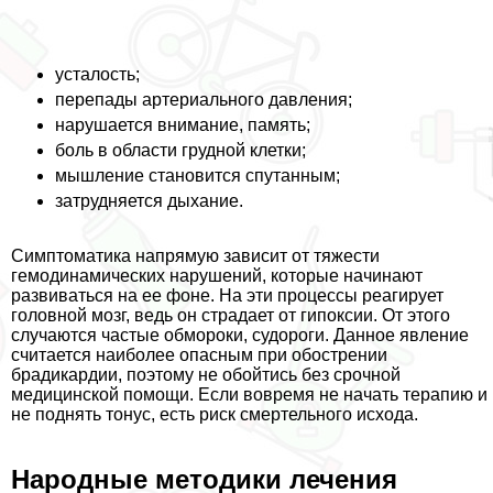
усталость;
перепады артериального давления;
нарушается внимание, память;
боль в области грудной клетки;
мышление становится спyтaнным;
затрудняется дыхание.
Симптоматика напрямую зависит от тяжести
гемодинамических нарушений, которые начинают
развиваться на ее фоне. На эти процессы реагирует
головной мозг, ведь он страдает от гипоксии. От этого
случаются частые обмороки, судороги. Данное явление
считается наиболее опасным при обострении
брадикардии, поэтому не обойтись без срочной
медицинской помощи. Если вовремя не начать терапию и
не поднять тонус, есть риск cмepтельного исхода.
Народные методики лечения