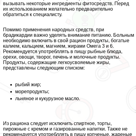
вызывать некоторые ингредиенты фитосредств. Перед
их использованием желательно предварительно
обратиться к специалисту.
Помимо применения народных средств, при
брадикардии важно уделять внимание питанию. Больным
необходимо включить в свой рацион продукты, богатые
калием, кальцием, магнием, жирами Омега 3 и 6.
Рекомендуется употрeбллять в пищу рыбные блюда,
орехи, овощи, творог, печень и молочные продукты.
Продукты, содержащие легкоусвояемые жиры,
представлены следующим списком:
рыбий жир;
морепродукты;
льняное и кукурузное масло.
Из рациона следует исключить спиртное, торты,
пирожные с кремом и газированные напитки. Также не
рекомендуется употрeбллять в пищу копченые, жареные