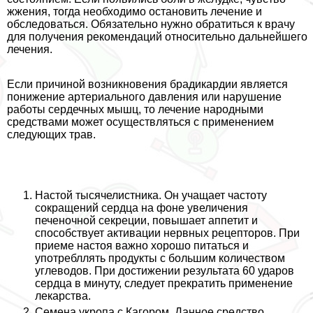
жжения, тогда необходимо остановить лечение и
обследоваться. Обязательно нужно обратиться к врачу
для получения рекомендаций относительно дальнейшего
лечения.
Если причиной возникновения брадикардии является
понижение артериального давления или нарушение
работы сердечных мышц, то лечение народными
средствами может осуществляться с применением
следующих трав.
Настой тысячелистника. Он учащает частоту
сокращений сердца на фоне увеличения
печеночной секреции, повышает аппетит и
способствует активации нервных рецепторов. При
приеме настоя важно хорошо питаться и
употрeбллять продукты с большим количеством
углеводов. При достижении результата 60 ударов
сердца в минуту, следует прекратить применение
лекарства.
Семена укропа с Кагором. Данное средство