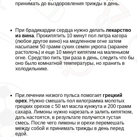
принимать до выздоровления трижды в день.
При брадикардии сердца нужно делать
лекарство
из вина
. Прокипятить 10 минут пол литра кагора
(любое другое вино) на медленном огне затем
насыпаем 50 грамм сухих семян укропа (заранее
растолочь) и еще 10 минут кипятим на маленьком
огне. Средство пить три раза в день, следить что бы
оно было комнатной температуры, но хранить в
холодильнике.
При лечении низкого пульса помогает
грецкий
орех
. Нужно смешать пол килограмма молотых
грецких орехов с 50 мл масла кунжута и 200 грамм
сахара. Лимоны нужно нарезать и залить кипятком,
дать настоятся, в результате получится густая
смесь. После чего лимоны и орехи перемешать
между собой и принимать трижды в день перед
едой.