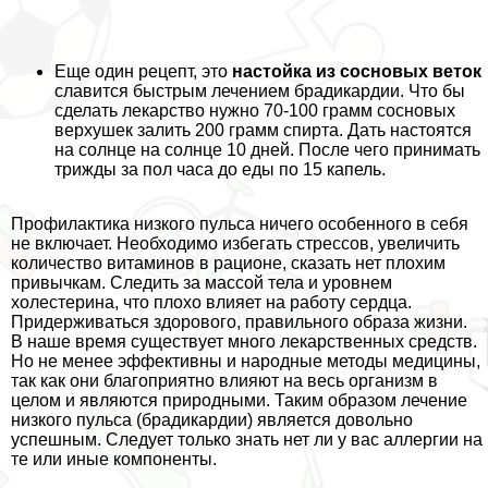
Еще один рецепт, это
настойка из сосновых веток
славится быстрым лечением брадикардии. Что бы
сделать лекарство нужно 70-100 грамм сосновых
верхушек залить 200 грамм спирта. Дать настоятся
на солнце на солнце 10 дней. После чего принимать
трижды за пол часа до еды по 15 капель.
Профилактика низкого пульса ничего особенного в себя
не включает. Необходимо избегать стрессов, увеличить
количество витаминов в рационе, сказать нет плохим
привычкам. Следить за массой тела и уровнем
холестерина, что плохо влияет на работу сердца.
Придерживаться здорового, правильного образа жизни.
В наше время существует много лекарственных средств.
Но не менее эффективны и народные методы медицины,
так как они благоприятно влияют на весь организм в
целом и являются природными. Таким образом лечение
низкого пульса (брадикардии) является довольно
успешным. Следует только знать нет ли у вас аллергии на
те или иные компоненты.