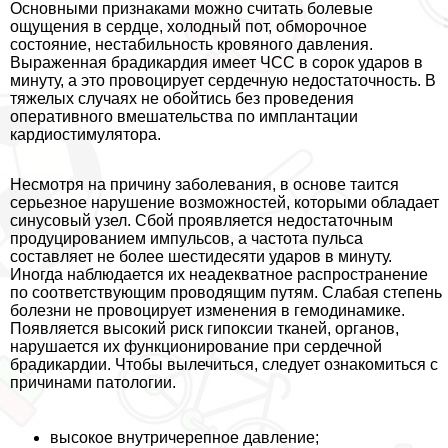
Основными признаками можно считать болевые
ощущения в сердце, холодный пот, обморочное
состояние, нестабильность кровяного давления.
Выраженная брадикардия имеет ЧСС в сорок ударов в
минуту, а это провоцирует сердечную недостаточность. В
тяжелых случаях не обойтись без проведения
оперативного вмешательства по имплантации
кардиостимулятора.
Несмотря на причину заболевания, в основе таится
серьезное нарушение возможностей, которыми обладает
синусовый узел. Сбой проявляется недостаточным
продуцированием импульсов, а частота пульса
составляет не более шестидесяти ударов в минуту.
Иногда наблюдается их неадекватное распространение
по соответствующим проводящим путям. Слабая степень
болезни не провоцирует изменения в гемодинамике.
Появляется высокий риск гипоксии тканей, органов,
нарушается их функционирование при сердечной
брадикардии. Чтобы вылечиться, следует ознакомиться с
причинами патологии.
высокое внутричерепное давление;