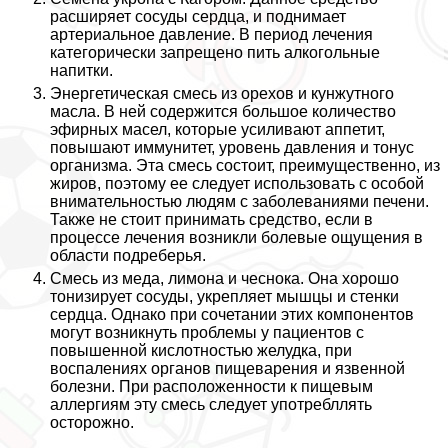
расширяет сосуды сердца, и поднимает
артериальное давление. В период лечения
категорически запрещено пить алкогольные
напитки.
Энергетическая смесь из орехов и кунжутного
масла. В ней содержится большое количество
эфирных масел, которые усиливают аппетит,
повышают иммунитет, уровень давления и тонус
организма. Эта смесь состоит, преимущественно, из
жиров, поэтому ее следует использовать с особой
внимательностью людям с заболеваниями печени.
Также не стоит принимать средство, если в
процессе лечения возникли болевые ощущения в
области подреберья.
Смесь из меда, лимона и чеснока. Она хорошо
тонизирует сосуды, укрепляет мышцы и стенки
сердца. Однако при сочетании этих компонентов
могут возникнуть проблемы у пациентов с
повышенной кислотностью желудка, при
воспалениях органов пищеварения и язвенной
болезни. При расположенности к пищевым
аллергиям эту смесь следует употрeбллять
осторожно.