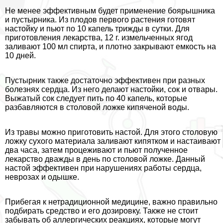
Не менее эффективным будет применение боярышника
и пустырника. Из плодов первого растения готовят
настойку и пьют по 10 капель трижды в сутки. Для
приготовления лекарства, 12 г. измельченных ягод
заливают 100 мл спирта, и плотно закрывают емкость на
10 дней.
Пустырник также достаточно эффективен при разных
болезнях сердца. Из него делают настойки, сок и отвары.
Выжатый сок следует пить по 40 капель, которые
разбавляются в столовой ложке кипяченой воды.
Из травы можно приготовить настой. Для этого столовую
ложку сухого материала заливают кипятком и настаивают
два часа, затем процеживают и пьют полученное
лекарство дважды в день по столовой ложке. Данный
настой эффективен при нарушениях работы сердца,
неврозах и одышке.
Прибегая к нетрадиционной медицине, важно правильно
подбирать средство и его дозировку. Также не стоит
забывать об аллергических реакциях, которые могут