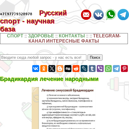
Русский
+7(977)9328978
спорт - научная
база
СПОРТ
::
ЗДОРОВЬЕ
::
КОНТАКТЫ
:: ::
TELEGRAM-
КАНАЛ ИНТЕРЕСНЫЕ ФАКТЫ
Брадикардия лечение народными