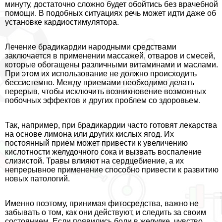
минуту, достаточно сложно будет обойтись без врачебной
помощи. В подобных ситуациях речь может идти даже об
установке кардиостимулятора.
Лечение брадикардии народными средствами
заключается в применении массажей, отваров и смесей,
которые обогащены различными витаминами и маслами.
При этом их использование не должно происходить
бессистемно. Между приемами необходимо делать
перерыв, чтобы исключить возникновение возможных
побочных эффектов и других проблем со здоровьем.
Так, например, при брадикардии часто готовят лекарства
на основе лимона или других кислых ягод. Их
постоянный прием может привести к увеличению
кислотности желудочного сока и вызвать воспаление
слизистой. Травы влияют на сердцебиение, а их
непрерывное применение способно привести к развитию
новых патологий.
Именно поэтому, принимая фитосредства, важно не
забывать о том, как они действуют, и следить за своим
состоянием. Если появились боли в желудке, чувство