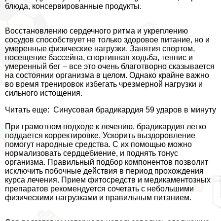
блюда, консервированные продукты.
Восстановлению сердечного ритма и укреплению
сосудов способствует не только здоровое питание, но и
умеренные физические нагрузки. Занятия спортом,
посещение бассейна, спортивная ходьба, теннис и
умеренный бег – все это очень благотворно сказывается
на состоянии организма в целом. Однако крайне важно
во время тренировок избегать чрезмерной нагрузки и
сильного истощения.
Читать еще:
Синусовая брадикардия 59 ударов в минуту
При грамотном подходе к лечению, брадикардия легко
поддается корректировке. Ускорить выздоровление
помогут народные средства. С их помощью можно
нормализовать сердцебиение, и поднять тонус
организма. Правильный подбор компонентов позволит
исключить побочные действия в период прохождения
курса лечения. Прием фитосредств и медикаментозных
препаратов рекомендуется сочетать с небольшими
физическими нагрузками и правильным питанием.