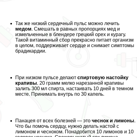
Так же низкий сердечный пульс можно лечить
медом
. Смешать в равных пропорциях мед и
измельченные в блендере грецкий орех и курагу.
Такой витаминный сбор прекрасно питает организм
в целом, поддерживает сердце и снимает симптомы
брадикардии.
При низком пульсе делают
спиртовую настойку
крапивы
. 20 грамм мелко нарезанной крапивы
залить 300 мл спирта, настаивать 10 дней в темном
месте. Принимать внутрь по 30 капель.
Панацея от всех болезней — это
чеснок и лимоны
.
Что бы помочь сердцу, нужно делать настой с
лимоном и чесноком. Понадобится 10 лимонов и 10