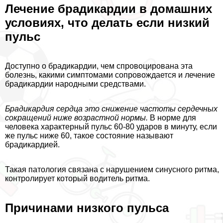
Лечение брадикардии в домашних
условиях, что делать если низкий
пульс
Доступно о брадикардии, чем спровоцирована эта
болезнь, какими симптомами сопровождается и лечение
брадикардии народными средствами.
Брадикардия сердца
это снижение частоты сердечных
сокращений ниже возрастной нормы.
В норме для
человека хаpaктерный пульс 60-80 ударов в минуту, если
же пульс ниже 60, такое состояние называют
брадикардией.
Такая патология связана с нарушением синусного ритма,
контролирует который водитель ритма.
Причинами низкого пульса