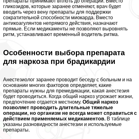
препараты принимают вплоть до операции. Вместо
гликозидов, которые заранее отменяют, врач будет
вводить через вену препараты для поддержки
сократительной способности миокарда. Вместо
антикоагулянтов непрямого действия, назначают
прямые. Если медикаменты не позволяют выровнять
ритм, устанавливают временный водитель ритма.
Особенности выбора препарата
для наркоза при брадикардии
Анестезиолог заранее проводит беседу с больным и на
основании многих факторов определяет, какие
препараты нужны для премедикации, какая анестезия
будет проводиться. Когда общий наркоз угрожает жизни,
предпочтение отдается местному.
Общий наркоз
позволяет проводить длительные тяжелые
операции, но организм не всегда может справиться с
действием применяемых медикаментов.
В таблице
указаны разновидности анестезии и используемые
препараты.