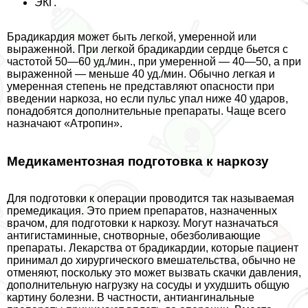
ЭКГ.
Брадикардия может быть легкой, умеренной или
выраженной. При легкой брадикардии сердце бьется с
частотой 50—60 уд./мин., при умеренной — 40—50, а при
выраженной — меньше 40 уд./мин. Обычно легкая и
умеренная степень не представляют опасности при
введении наркоза, но если пульс упал ниже 40 ударов,
понадобятся дополнительные препараты. Чаще всего
назначают «Атропин».
Медикаментозная подготовка к наркозу
Для подготовки к операции проводится так называемая
премедикация. Это прием препаратов, назначенных
врачом, для подготовки к наркозу. Могут назначаться
антигистаминные, снотворные, обезболивающие
препараты. Лекарства от брадикардии, которые пациент
принимал до хирургического вмешательства, обычно не
отменяют, поскольку это может вызвать скачки давления,
дополнительную нагрузку на сосуды и ухудшить общую
картину болезни. В частности, антиангинальные