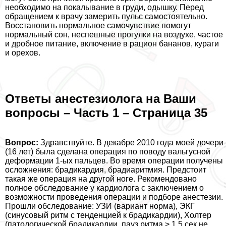
необходимо на покалывание в гpyди, одышку. Перед
обращением к врачу замерить пульс самостоятельно.
Восстановить нормальное самочувствие помогут
нормальный сон, неспешные прогулки на воздухе, частое
и дробное питание, включение в рацион бананов, кураги
и орехов.
Ответы анестезиолога на Ваши
вопросы – Часть 1 – Страница 35
Вопрос:
Здравствуйте. В декабре 2010 года моей дочери
(16 лет) была сделана операция по поводу вальгусной
деформации 1-ых пальцев. Во время операции получены
осложнения: брадикардия, брадиаритмия. Предстоит
такая же операция на другой ноге. Рекомендовано
полное обследование у кардиолога с заключением о
возможности проведения операции и подборе анестезии.
Прошли обследование: УЗИ (вариант норма), ЭКГ
(синусовый ритм с тенденцией к брадикардии), Холтер
(патологической брадикардии, пауз ритма > 1,5 сек не