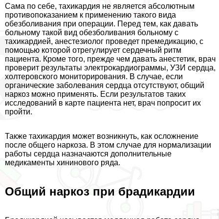
Сама по себе, тахикардия не является абсолютным
противопоказанием к применению такого вида
обезболивания при операции. Перед тем, как давать
больному такой вид обезболивания больному с
тахикардией, анестезиолог проведет премедикацию, с
помощью которой отрегулирует сердечный ритм
пациента. Кроме того, прежде чем давать анестетик, врач
проверит результаты электрокардиограммы, УЗИ сердца,
холтеровского мониторирования. В случае, если
органические заболевания сердца отсутствуют, общий
наркоз можно применять. Если результатов таких
исследований в карте пациента нет, врач попросит их
пройти.
Также тахикардия может возникнуть, как осложнение
после общего наркоза. В этом случае для нормализации
работы сердца назначаются дополнительные
медикаменты хининового ряда.
Общий наркоз при брадикардии