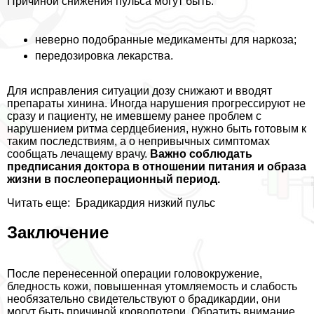
Причиной снижения пульса могут быть:
неверно подобранные медикаменты для наркоза;
передозировка лекарства.
Для исправления ситуации дозу снижают и вводят
препараты хинина. Иногда нарушения прогрессируют не
сразу и пациенту, не имевшему ранее проблем с
нарушением ритма сердцебиения, нужно быть готовым к
таким последствиям, а о непривычных симптомах
сообщать лечащему врачу.
Важно соблюдать
предписания доктора в отношении питания и образа
жизни в послеоперационный период.
Читать еще:
Брадикардия низкий пульс
Заключение
После перенесенной операции головокружение,
бледность кожи, повышенная утомляемость и слабость
необязательно свидетельствуют о брадикардии, они
могут быть причиной кровопотери. Обратить внимание