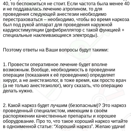
40, то беспокоиться не стоит. Если частота была менее 40
и не поддавалась лечению атропином, то для
проведения следующей анестезии необходимо
перестраховаться – необходимо, чтобы во время наркоза
был под рукой аппарат для проведения наружной
кардиостимуляции (дефибриллятор с такой функцией +
специальные наклеивающиеся электроды).
Поэтому ответы на Ваши вопросы будут такими:
1. Провести оперативное лечение будет вполне
возможным. Вообще, необходимость в проведении
операции (показания к её проведению) определяет
хирург, а не анестезиолог, в тоже время, как просто врач
(а не только анестезиолог), могу сказать, что операцию
делать нужно.
2. Какой наркоз будет лучшим (безопасным)? Это наркоз
проведенный специалистом, имеющим в своём
распоряжении качественные препараты и хорошее
оборудование. Про то, что такое хороший наркоз читайте
в одноименной статье: “Хороший наркоз”. Желаю удачи!