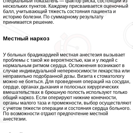
специальный показатель — фактор риска, состоящий из
нескольких пунктов. Каждому присваивается оценочный
балл, учитывающий тяжесть состояния пациента и
историю болезни. По суммарному результату
принимается решение.
Местный наркоз
У больных брадикардией местная анестезия вызывает
проблемы с такой же вероятностью, как и у людей с
нормальным ритмом сердца. Осложнения возникают в
случае индивидуальной непереносимости лекарства или
неправильно подобранной дозы. Визита к стоматологу
можно не бояться. Для проведения операций на сосудах,
сердце, органах дыхания и полосных хирургических
вмешательствах в брюшную полость используют только
общий наркоз. Если оперируют нижние конечности,
органы малого таза и промежности, выбор осуществляют
с учетом тяжести операции и состояния сердца больного.
По возможности отдают предпочтение местной
анестезии.