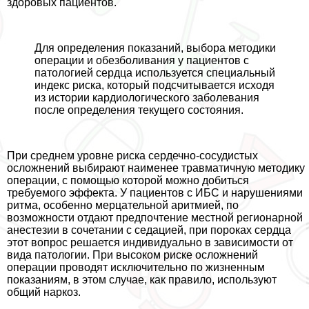
здоровых пациентов.
Для определения показаний, выбора методики
операции и обезболивания у пациентов с
патологией сердца используется специальный
индекс риска, который подсчитывается исходя
из истории кардиологического заболевания
после определения текущего состояния.
При среднем уровне риска сердечно-сосудистых
осложнений выбирают наименее травматичную методику
операции, с помощью которой можно добиться
требуемого эффекта. У пациентов с ИБС и нарушениями
ритма, особенно мерцательной аритмией, по
возможности отдают предпочтение местной регионарной
анестезии в сочетании с седацией, при пороках сердца
этот вопрос решается индивидуально в зависимости от
вида патологии. При высоком риске осложнений
операции проводят исключительно по жизненным
показаниям, в этом случае, как правило, используют
общий наркоз.