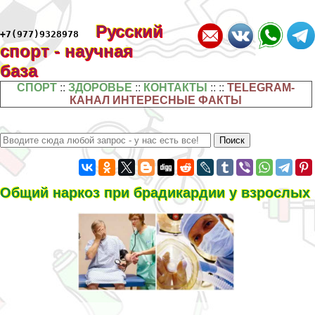
Русский
+7(977)9328978
спорт - научная
база
СПОРТ
::
ЗДОРОВЬЕ
::
КОНТАКТЫ
:: ::
TELEGRAM-
КАНАЛ ИНТЕРЕСНЫЕ ФАКТЫ
Общий наркоз при брадикардии у взрослых