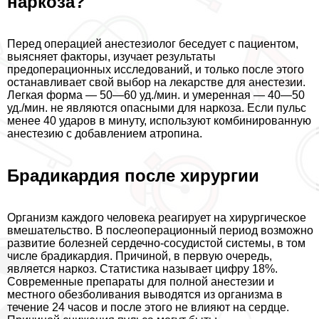
наркоза?
Перед операцией анестезиолог беседует с пациентом,
выясняет факторы, изучает результаты
предоперационных исследований, и только после этого
останавливает свой выбор на лекарстве для анестезии.
Легкая форма — 50—60 уд./мин. и умеренная — 40—50
уд./мин. не являются опасными для наркоза. Если пульс
менее 40 ударов в минуту, используют комбинированную
анестезию с добавлением атропина.
Брадикардия после хирургии
Организм каждого человека реагирует на хирургическое
вмешательство. В послеоперационный период возможно
развитие болезней сердечно-сосудистой системы, в том
числе брадикардия. Причиной, в первую очередь,
является наркоз. Статистика называет цифру 18%.
Современные препараты для полной анестезии и
местного обезболивания выводятся из организма в
течение 24 часов и после этого не влияют на сердце.