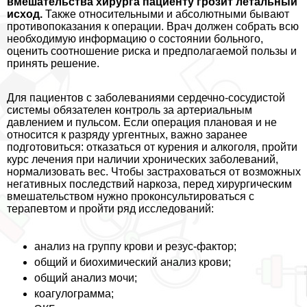
вмешательства хирурга пациенту грозит летальный
исход.
Также относительными и абсолютными бывают
противопоказания к операции. Врач должен собрать всю
необходимую информацию о состоянии больного,
оценить соотношение риска и предполагаемой пользы и
принять решение.
Для пациентов с заболеваниями сердечно-сосудистой
системы обязателен контроль за артериальным
давлением и пульсом. Если операция плановая и не
относится к разряду ургентных, важно заранее
подготовиться: отказаться от курения и алкоголя, пройти
курс лечения при наличии хронических заболеваний,
нормализовать вес. Чтобы застраховаться от возможных
негативных последствий наркоза, перед хирургическим
вмешательством нужно проконсультироваться с
терапевтом и пройти ряд исследований:
анализ на группу крови и резус-фактор;
общий и биохимический анализ крови;
общий анализ мочи;
коагулограмма;