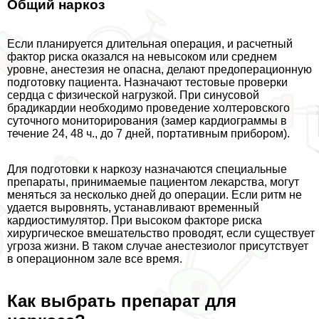
Общий наркоз
Если планируется длительная операция, и расчетный
фактор риска оказался на невысоком или среднем
уровне, анестезия не опасна, делают предоперационную
подготовку пациента. Назначают тестовые проверки
сердца с физической нагрузкой. При синусовой
брадикардии необходимо проведение холтеровского
суточного мониторирования (замер кардиограммы в
течение 24, 48 ч., до 7 дней, портативным прибором).
Для подготовки к наркозу назначаются специальные
препараты, принимаемые пациентом лекарства, могут
меняться за несколько дней до операции. Если ритм не
удается выровнять, устанавливают временный
кардиостимулятор. При высоком факторе риска
хирургическое вмешательство проводят, если существует
угроза жизни. В таком случае анестезиолог присутствует
в операционном зале все время.
Как выбрать препарат для