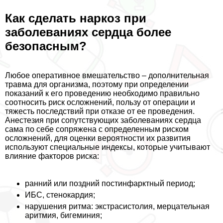
Как сделать наркоз при
заболеваниях сердца более
безопасным?
Любое оперативное вмешательство – дополнительная
травма для организма, поэтому при определении
показаний к его проведению необходимо правильно
соотносить риск осложнений, пользу от операции и
тяжесть последствий при отказе от ее проведения.
Анестезия при сопутствующих заболеваниях сердца
сама по себе сопряжена с определенным риском
осложнений, для оценки вероятности их развития
используют специальные индексы, которые учитывают
влияние факторов риска:
ранний или поздний постинфарктный период;
ИБС, стенокардия;
нарушения ритма: экстрасистолия, мерцательная
аритмия, бигеминия;