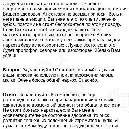
следует отказываться от операции, так целью
оперативного лечения является нормализация состояния
Вашего здоровья. Анестезия не всегда приносит боль и
негативные эмоции, Вы знаете это по опыту лечения
зубов, поэтому не стоит беспокоиться по этому поводу.
Если Вы хотите, чтобы выход из наркоза был
максимально приятным, то переговорите с Вашим
анестезиологом, спросите у него какие препараты для
наркоза буду использоваться. Лучше всего, если это
будет пропофол, севоран или изофлюран. Желаю Вам
удачи!
Вопрос:
Здравствуйте! Ответьте, пожалуйста, какие
виды наркоза используют при лапароскопии миомы
матки. Очень боюсь общий наркоз. Спасибо.
Ответ:
Здравствуйте. К сожалению, выбор
разновидности наркоза при лапароскопии не велик –
единственно возможный вариант это общая анестезия.
Не стоит бояться наркоза, если Вы имеете
удовлетворительное состояние здоровья, то риск
развития серьёзных осложнений стремится к нулю. Я
думаю, что Вам будут полезны следующие две статьи: