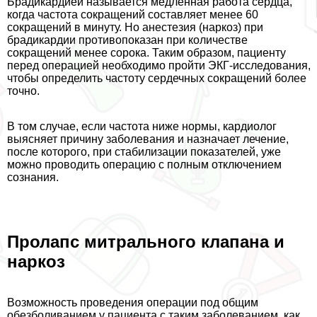
Брадикардией называется медленная работа сердца,
когда частота сокращений составляет менее 60
сокращений в минуту. Но анестезия (наркоз) при
брадикардии противопоказан при количестве
сокращений менее сорока. Таким образом, пациенту
перед операцией необходимо пройти ЭКГ-исследования,
чтобы определить частоту сердечных сокращений более
точно.
В том случае, если частота ниже нормы, кардиолог
выясняет причину заболевания и назначает лечение,
после которого, при стабилизации показателей, уже
можно проводить операцию с полным отключением
сознания.
Пролапс митрального клапана и
наркоз
Возможность проведения операции под общим
обезболиванием у пациента с таким заболеванием, как