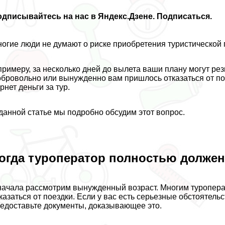
дписывайтесь на нас в Яндекс.Дзене. Подписаться.
огие люди не думают о риске приобретения туристической 
примеру, за несколько дней до вылета ваши плану могут ре
бровольно или вынужденно вам пришлось отказаться от пое
рнет деньги за тур.
данной статье мы подробно обсудим этот вопрос.
огда туроператор полностью должен
ачала рассмотрим вынужденный возраст. Многим туропер
казаться от поездки. Если у вас есть серьезные обстоятел
едоставьте документы, доказывающее это.