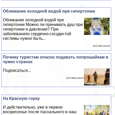
Обливание холодной водой при гипертонии
Обливание холодной водой при
гипертонии Можно ли принимать душ при
гипертонии и давлении? При
заболеваниях сердечно-сосудистой
системы нужно быть...
26 07 2026 14:11:24
Почему туристам опасно подавать попрошайкам в
чужих странах
Подписаться...
24 07 2026 12:36:34
На Красную горку
И действительно, уже в первое
воскресенье после пасхального в наш