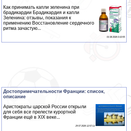
Как принимать капли зеленина при
брадикардии Брадикардия и капли
Зеленина: отзывы, показания к
применению Восстановление сердечного
ритма зачастую...
01 08 2026 0:10:55
Достопримечательности Франции: список,
описание
Аристократы царской России открыли
для себя все прелести курортной
Франции ещё в XIX веке...
29 07 2026 12:57:13