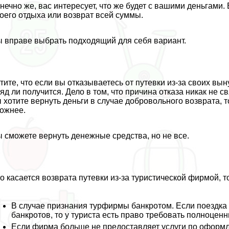
нечно же, вас интересует, что же будет с вашими деньгами.
оего отдыха или возврат всей суммы.
 вправе выбрать подходящий для себя вариант.
тите, что если вы отказываетесь от путевки из-за своих вы
яд ли получится. Дело в том, что причина отказа никак не
 хотите вернуть деньги в случае добровольного возврата, то
ожнее.
 сможете вернуть денежные средства, но не все.
о касается возврата путевки из-за туристической фирмой, 
В случае признания турфирмы банкротом. Если поездка 
банкротов, то у туриста есть право требовать полноцен
Если фирма больше не предоставляет услуги по оформ