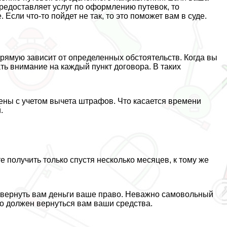
предоставляет услуг по оформлению путевок, то
сли что-то пойдет не так, то это поможет вам в суде.
прямую зависит от определенных обстоятельств. Когда вы
ть внимание на каждый пункт договора. В таких
щены с учетом вычета штрафов. Что касается времени
.
 получить только спустя несколько месяцев, к тому же
ра вернуть вам деньги ваше право. Неважно самовольный
о должен вернуться вам ваши средства.