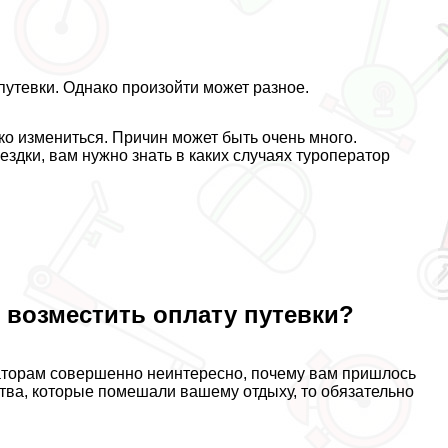
путевки. Однако произойти может разное.
зко измениться. Причин может быть очень много.
здки, вам нужно знать в каких случаях туроператор
 возместить оплату путевки?
аторам совершенно неинтересно, почему вам пришлось
ьства, которые помешали вашему отдыху, то обязательно