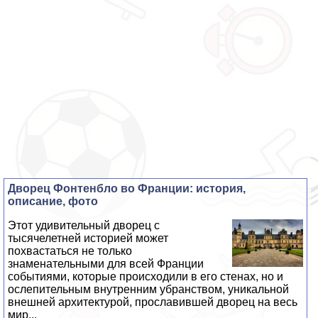
Дворец Фонтенбло во Франции: история,
описание, фото
Этот удивительный дворец с
тысячелетней историей может
похвастаться не только
знаменательными для всей Франции
событиями, которые происходили в его стенах, но и
ослепительным внутренним убранством, уникальной
внешней архитектурой, прославившей дворец на весь
мир...