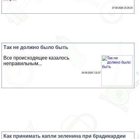
07 08 2026 15:35:15
Так не должно было быть
Все происходящее казалось
неправильным...
04 08 2026 7:11:57
Как принимать капли зеленина при брадикардии