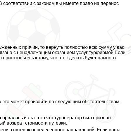
 В соответствии с законом вы имеете право на перенос
нужденных причин, то вернуть полностью всю сумму у вас
 связана с ненадлежащим оказанием услуг турфирмой.Если
 приготовьтесь к тому, что это сделать будет намного
то это может произойти по следующим обстоятельствам:
сорвалась из-за того что туроператор был признан
ный возврат стоимости путевки.
лению путевок определенного направлений. Если ваша