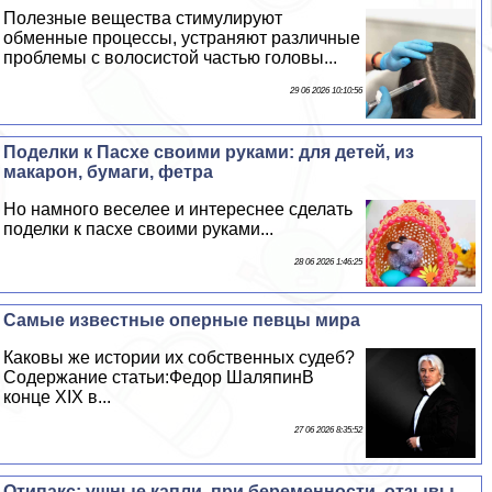
Полезные вещества стимулируют
обменные процессы, устраняют различные
проблемы с волосистой частью головы...
29 06 2026 10:10:56
Поделки к Пасхе своими руками: для детей, из
макарон, бумаги, фетра
Но намного веселее и интереснее сделать
поделки к пасхе своими руками...
28 06 2026 1:46:25
Самые известные оперные певцы мира
Каковы же истории их собственных судеб?
Содержание статьи:Федор ШаляпинВ
конце XIX в...
27 06 2026 8:35:52
Отипакс: ушные капли, при беременности, отзывы,