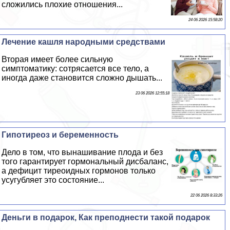
сложились плохие отношения...
24 06 2026 15:58:20
Лечение кашля народными средствами
Вторая имеет более сильную
симптоматику: сотрясается все тело, а
иногда даже становится сложно дышать...
23 06 2026 12:55:18
Гипотиреоз и беременность
Дело в том, что вынашивание плода и без
того гарантирует гормональный дисбаланс,
а дефицит тиреоидных гормонов только
усугубляет это состояние...
22 06 2026 8:33:26
Деньги в подарок, Как преподнести такой подарок