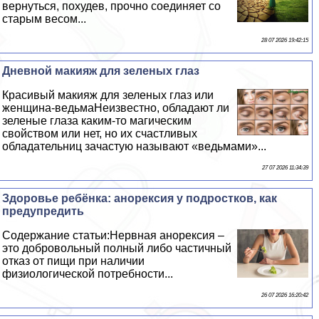
вернуться, похудев, прочно соединяет со
старым весом...
28 07 2026 19:42:15
Дневной макияж для зеленых глаз
Красивый макияж для зеленых глаз или
женщина-ведьмаНеизвестно, обладают ли
зеленые глаза каким-то магическим
свойством или нет, но их счастливых
обладательниц зачастую называют «ведьмами»...
27 07 2026 11:34:39
Здоровье ребёнка: анорексия у подростков, как
предупредить
Содержание статьи:Нервная анорексия –
это добровольный полный либо частичный
отказ от пищи при наличии
физиологической потребности...
26 07 2026 16:20:42