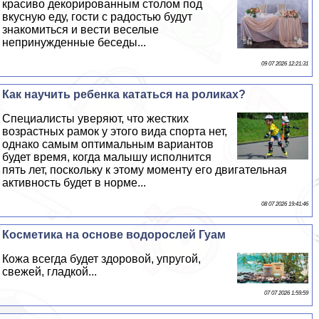
красиво декорированным столом под
вкусную еду, гости с радостью будут
знакомиться и вести веселые
непринужденные беседы...
09 07 2026 12:21:31
Как научить ребенка кататься на роликах?
Специалисты уверяют, что жестких
возрастных рамок у этого вида спорта нет,
однако самым оптимальным вариантов
будет время, когда малышу исполнится
пять лет, поскольку к этому моменту его двигательная
активность будет в норме...
08 07 2026 19:41:46
Косметика на основе водорослей Гуам
Кожа всегда будет здоровой, упругой,
свежей, гладкой...
07 07 2026 1:59:59