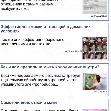
отношению к самым разным
возбудителям...
05 08 2026 20:18:55
Эффективные маски от прыщей в домашних
условиях
Так же они эффективно борются с
воспалениями и постактне...
04 08 2026 12:38:23
Как и чем правильно мыть холодильник внутри?
Достижение желаемого результата требует
тщательную обработку внутренней части
упомянутого электроприбора...
03 08 2026 5:14:15
Самое личное: стихи о маме
С морщинками у родных глаз, с серебром