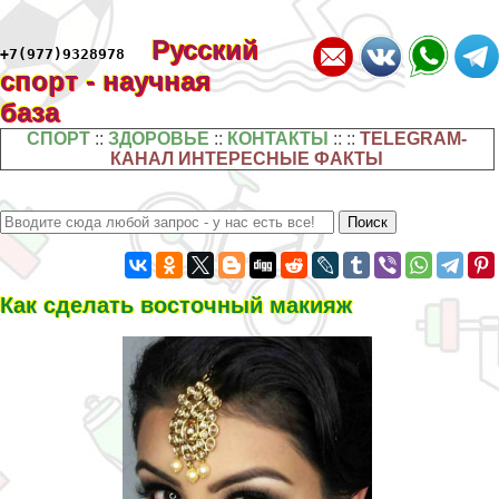
Русский
+7(977)9328978
спорт - научная
база
СПОРТ
::
ЗДОРОВЬЕ
::
КОНТАКТЫ
:: ::
TELEGRAM-
КАНАЛ ИНТЕРЕСНЫЕ ФАКТЫ
Как сделать восточный макияж