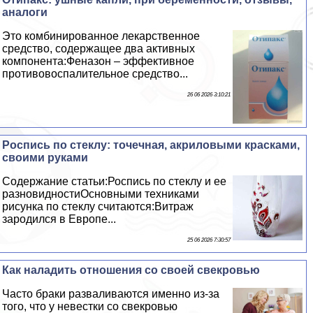
аналоги
Это комбинированное лекарственное
средство, содержащее два активных
компонента:Феназон – эффективное
противовоспалительное средство...
26 06 2026 3:10:21
Роспись по стеклу: точечная, акриловыми красками,
своими руками
Содержание статьи:Роспись по стеклу и ее
разновидностиОсновными техниками
рисунка по стеклу считаются:Витраж
зародился в Европе...
25 06 2026 7:30:57
Как наладить отношения со своей свекровью
Часто бpaки разваливаются именно из-за
того, что у невестки со свекровью