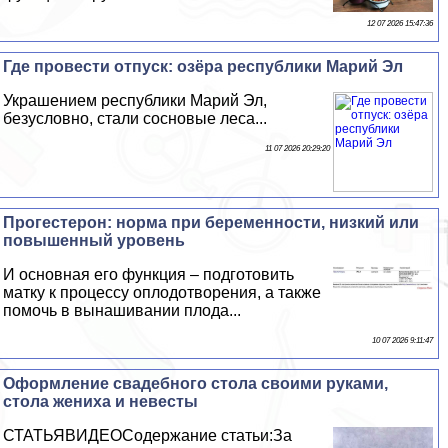
12 07 2026 15:47:36
Где провести отпуск: озёра республики Марий Эл
Украшением республики Марий Эл,
безусловно, стали сосновые леса...
11 07 2026 20:29:20
Прогестерон: норма при беременности, низкий или
повышенный уровень
И основная его функция – подготовить
матку к процессу оплодотворения, а также
помочь в вынашивании плода...
10 07 2026 9:11:47
Оформление свадебного стола своими руками,
стола жениха и невесты
СТАТЬЯВИДЕОСодержание статьи:За