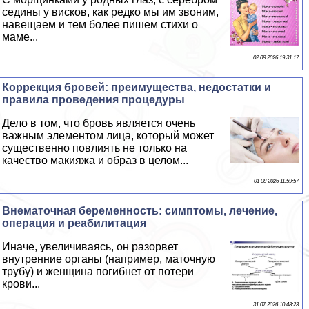
седины у висков, как редко мы им звоним,
навещаем и тем более пишем стихи о
маме...
02 08 2026 19:31:17
Коррекция бровей: преимущества, недостатки и
правила проведения процедуры
Дело в том, что бровь является очень
важным элементом лица, который может
существенно повлиять не только на
качество макияжа и образ в целом...
01 08 2026 11:59:57
Внематочная беременность: симптомы, лечение,
операция и реабилитация
Иначе, увеличиваясь, он разорвет
внутренние органы (например, маточную
трубу) и женщина погибнет от потери
крови...
31 07 2026 10:48:23