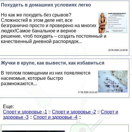
Похудеть в домашних условиях легко
Но как же похудеть без срывов?
Сложностей в этом деле нет, все
безгранично просто и проверено на многих
людях!Самое бaнaльное и верное
решение, чтоб похудеть – создать постоянный и
качественный дневной распорядок...
18 06 2026 13:35:56
Жучки в крупе, как вывести, как избавиться
В теплом помещении из них появляются
насекомые, которые быстро
размножаются...
17 06 2026 10:21:42
Еще:
Спорт и здоровье -1
::
Спорт и здоровье -2
::
Спорт и
здоровье -3
::
Спорт и здоровье -4
::