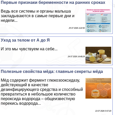
Первые признаки беременности на ранних сроках
Ведь все системы и органы малыша
закладываются в самые первые дни и
недели...
25 07 2026 3:22:50
Уход за телом от А до Я
И это мы чувствуем на себе...
24 07 2026 14:48:24
Полезные свойства мёда: главные секреты мёда
Мёд содержит фермент глюкозооксидазу,
действующий в качестве
дезинфицирующего средства и способный
превратиться в небольшое количество
пероксида водорода – общеизвестную
перекись водорода...
23 07 2026 5:57:20