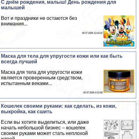
С днём рождения, малыш! День рождения для
малышей
Вот и праздники не остаются без
внимания...
06 07 2026 13:14:16
Маска для тела для упругости кожи или как быть
всегда лучшей
Маска для тела для упругости кожи
является проверенным средством,
испытанным веками...
05 07 2026 4:15:58
Кошелек своими руками: как сделать, из кожи,
выкройка, как сшить
Если вы хотите выделиться, или даже
начать небольшой бизнес – кошелек
своими руками может стать неплохой
идеей...