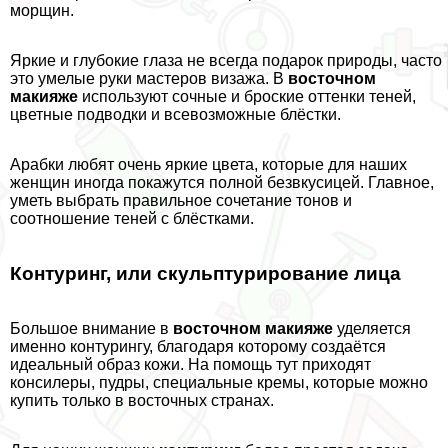
морщин.
Яркие и глубокие глаза не всегда подарок природы, часто
это умелые руки мастеров визажа. В
восточном
макияже
используют сочные и броские оттенки теней,
цветные подводки и всевозможные блёстки.
Арабки любят очень яркие цвета, которые для наших
женщин иногда покажутся полной безвкусицей. Главное,
уметь выбрать правильное сочетание тонов и
соотношение теней с блёстками.
Контуринг, или скульптурирование лица
Большое внимание в
восточном макияже
уделяется
именно контурингу, благодаря которому создаётся
идеальный образ кожи. На помощь тут приходят
консилеры, пудры, специальные кремы, которые можно
купить только в восточных странах.