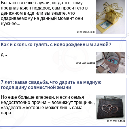
Бывают все же случаи, когда тот, кому
предназначен подарок, сам просит его в
денежном виде или вы знаете, что
одариваемому на данный момент они
нужнее...
21 06 2026 6:52:49
Как и сколько гулять с новорожденным зимой?
д...
20 06 2026 21:15:51
7 лет: какая свадьба, что дарить на медную
годовщину совместной жизни
Но еще больше впереди, и если семья
недостаточно прочна – возникнут трещины,
«заделать» которые может лишь сама
пара...
19 06 2026 8:45:39