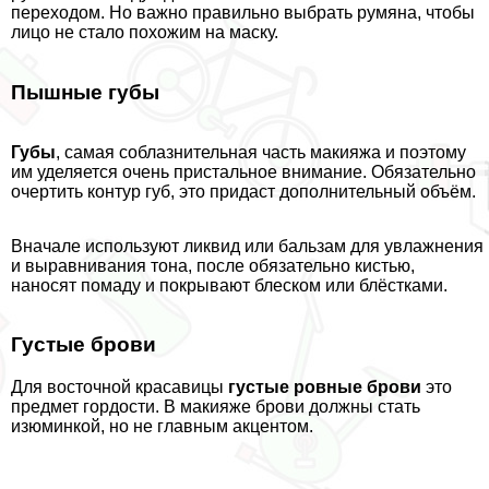
переходом. Но важно правильно выбрать румяна, чтобы
лицо не стало похожим на маску.
Пышные губы
Губы
, самая coблaзнительная часть макияжа и поэтому
им уделяется очень пристальное внимание. Обязательно
очертить контур губ, это придаст дополнительный объём.
Вначале используют ликвид или бальзам для увлажнения
и выравнивания тона, после обязательно кистью,
наносят помаду и покрывают блеском или блёстками.
Густые брови
Для восточной красавицы
густые ровные брови
это
предмет гордости. В макияже брови должны стать
изюминкой, но не главным акцентом.