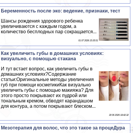
Беременность после эко: ведение, признаки, тест
Шансы рождения здорового ребенка
увеличиваются с каждым годом, а
количество бесплодных пар сокращается...
01 07 2026 15:35:51
Как увеличить губы в домашних условиях:
визуально, с помощью стакана
И тут встает вопрос, как увеличить губы в
домашних условиях?Содержание
статьи:Оригинальные методы увеличения
губ при помощи косметикиКак визуально
увеличить губы с помощью макияжа? Для
этого просто покрывают их пудрой или
тональным кремом, обводят карандашом
для контура, а потом покрывают блеском...
30 06 2026 18:42:32
Мезотерапия для волос, что это такое за процеДypa