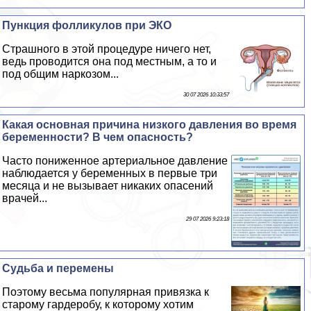
Пункция фолликулов при ЭКО
Страшного в этой процедуре ничего нет,
ведь проводится она под местным, а то и
под общим наркозом...
30 07 2026 10:33:57
Какая основная причина низкого давления во время
беременности? В чем опасность?
Часто пониженное артериальное давление
наблюдается у беременных в первые три
месяца и не вызывает никаких опасений
врачей...
29 07 2026 9:23:18
Судьба и перемены
Поэтому весьма популярная привязка к
старому гардеробу, к которому хотим