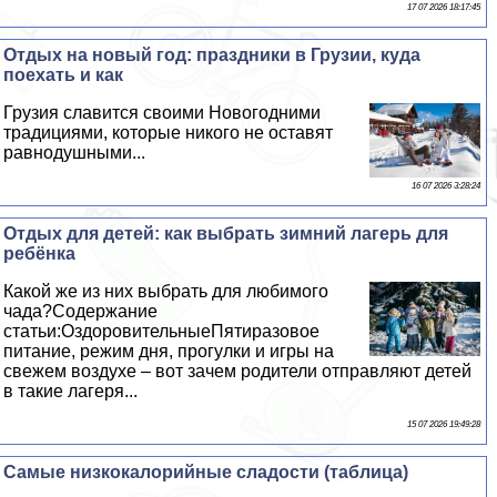
17 07 2026 18:17:45
Отдых на новый год: праздники в Грузии, куда
поехать и как
Грузия славится своими Новогодними
традициями, которые никого не оставят
равнодушными...
16 07 2026 3:28:24
Отдых для детей: как выбрать зимний лагерь для
ребёнка
Какой же из них выбрать для любимого
чада?Содержание
статьи:ОздоровительныеПятиразовое
питание, режим дня, прогулки и игры на
свежем воздухе – вот зачем родители отправляют детей
в такие лагеря...
15 07 2026 19:49:28
Самые низкокалорийные сладости (таблица)