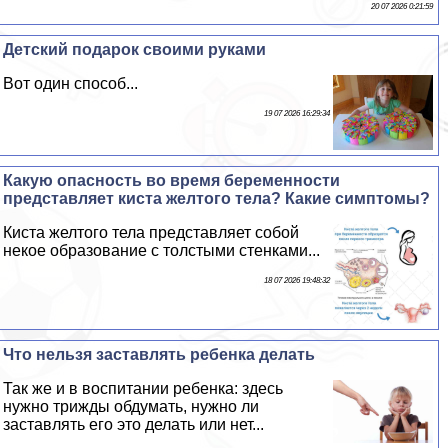
20 07 2026 0:21:59
Детский подарок своими руками
Вот один способ...
19 07 2026 16:29:34
Какую опасность во время беременности
представляет киста желтого тела? Какие симптомы?
Киста желтого тела представляет собой
некое образование с толстыми стенками...
18 07 2026 19:48:32
Что нельзя заставлять ребенка делать
Так же и в воспитании ребенка: здесь
нужно трижды обдумать, нужно ли
заставлять его это делать или нет...