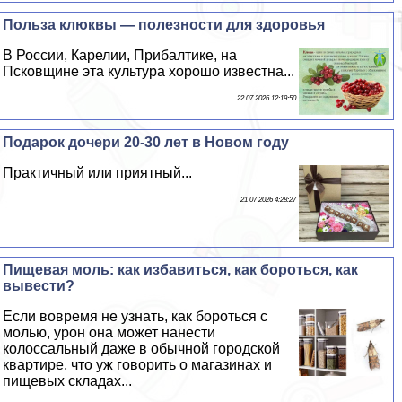
Польза клюквы — полезности для здоровья
В России, Карелии, Прибалтике, на
Псковщине эта культура хорошо известна...
22 07 2026 12:19:50
Подарок дочери 20-30 лет в Новом году
Пpaктичный или приятный...
21 07 2026 4:28:27
Пищевая моль: как избавиться, как бороться, как
вывести?
Если вовремя не узнать, как бороться с
молью, урон она может нанести
колоссальный даже в обычной городской
квартире, что уж говорить о магазинах и
пищевых складах...