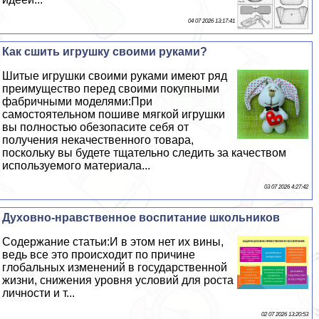
04 07 2026 13:17:41
Как сшить игрушку своими руками?
Шитые игрушки своими руками имеют ряд
преимущество перед своими покупными
фабричными моделями:При
самостоятельном пошиве мягкой игрушки
вы полностью обезопасите себя от
получения некачественного товара,
поскольку вы будете тщательно следить за качеством
используемого материала...
03 07 2026 4:27:42
Духовно-нравственное воспитание школьников
Содержание статьи:И в этом нет их вины,
ведь все это происходит по причине
глобальных изменений в государственной
жизни, снижения уровня условий для роста
личности и т...
02 07 2026 13:20:53