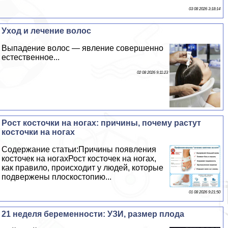
03 08 2026 3:18:14
Уход и лечение волос
Выпадение волос — явление совершенно
естественное...
02 08 2026 9:11:23
Рост косточки на ногах: причины, почему растут
косточки на ногах
Содержание статьи:Причины появления
косточек на ногахРост косточек на ногах,
как правило, происходит у людей, которые
подвержены плоскостопию...
01 08 2026 9:21:50
21 неделя беременности: УЗИ, размер плода