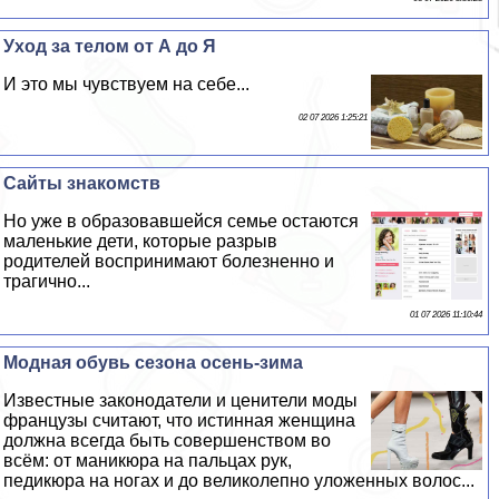
Уход за телом от А до Я
И это мы чувствуем на себе...
02 07 2026 1:25:21
Сайты знакомств
Но уже в образовавшейся семье остаются
маленькие дети, которые разрыв
родителей воспринимают болезненно и
трагично...
01 07 2026 11:10:44
Модная обувь сезона осень-зима
Известные законодатели и ценители моды
французы считают, что истинная женщина
должна всегда быть совершенством во
всём: от маникюра на пальцах рук,
педикюра на ногах и до великолепно уложенных волос...