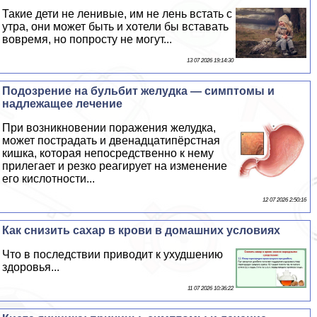
Такие дети не ленивые, им не лень встать с
утра, они может быть и хотели бы вставать
вовремя, но попросту не могут...
13 07 2026 19:14:30
Подозрение на бульбит желудка — симптомы и
надлежащее лечение
При возникновении поражения желудка,
может пострадать и двенадцатипёрстная
кишка, которая непосредственно к нему
прилегает и резко реагирует на изменение
его кислотности...
12 07 2026 2:50:16
Как снизить сахар в крови в домашних условиях
Что в последствии приводит к ухудшению
здоровья...
11 07 2026 10:36:22