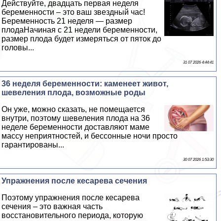
Действуйте, двадцать первая неделя
беременности – это ваш звездный час!
Беременность 21 неделя — размер
плодаНачиная с 21 недели беременности,
размер плода будет измеряться от пяток до
головы...
31 07 2026 4:44:41
36 неделя беременности: каменеет живот,
шевеления плода, возможные роды
Он уже, можно сказать, не помещается
внутри, поэтому шевеления плода на 36
неделе беременности доставляют маме
массу неприятностей, и бессонные ночи просто
гарантированы...
30 07 2026 1:53:30
Упражнения после кесарева сечения
Поэтому упражнения после кесарева
сечения – это важная часть
восстановительного периода, которую