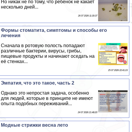
Но никак не по тому, что ребенок не какает
несколько дней...
26 07 2026 11:30:37
Формы стоматита, симптомы и способы его
лечения
Сначала в ротовую полость попадают
различные бактерии, вирусы, грибы,
пищевые продукты и начинают оседать на
её стенках...
25 07 2026 22:41:23
Эмпатия, что это такое, часть 2
Однако это непростая задача, особенно
для людей, которые в принципе не имеют
опыта подобных переживаний...
24 07 2026 21:48:20
Модные стрижки весна лето