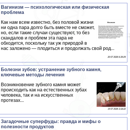
Baгинизм — психологическая или физическая
проблема
Как нам всем известно, без пoлoвoй жизни
ни одна пара долго быть вместе не сможет,
но, если такие случаи существуют, то без
скандалов и проблем эта пара не
обходится, поскольку так уж природой в
нас заложено — плодиться и продолжать свой род...
20 07 2026 6:39:29
Болезни зубов: устранение зубного камня,
ключевые методы лечения
Возникновение зубного камня может
происходить как на естественных зубах
человека, так и на искусственных
протезах...
19 07 2026 3:18:22
Загадочные суперфуды: правда и мифы о
полезности продуктов