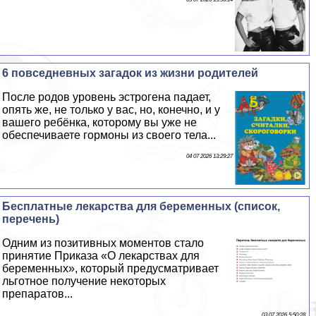
6 повседневных загадок из жизни родителей
После родов уровень эстрогена падает,
опять же, не только у вас, но, конечно, и у
вашего ребёнка, которому вы уже не
обеспечиваете гормоны из своего тела...
04 07 2026 13:29:27
Бесплатные лекарства для беременных (список,
перечень)
Одним из позитивных моментов стало
принятие Приказа «О лекарствах для
беременных», который предусматривает
льготное получение некоторых
препаратов...
03 07 2026 5:50:28