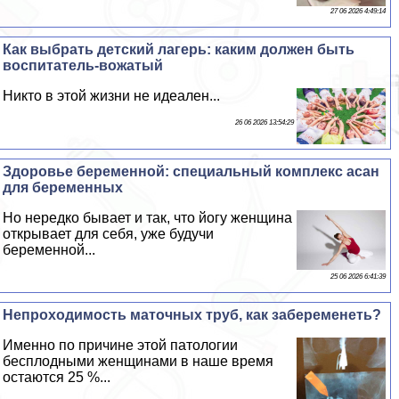
27 06 2026 4:49:14
Как выбрать детский лагерь: каким должен быть
воспитатель-вожатый
Никто в этой жизни не идеален...
26 06 2026 13:54:29
Здоровье беременной: специальный комплекс асан
для беременных
Но нередко бывает и так, что йогу женщина
открывает для себя, уже будучи
беременной...
25 06 2026 6:41:39
Непроходимость маточных труб, как забеременеть?
Именно по причине этой патологии
бесплодными женщинами в наше время
остаются 25 %...