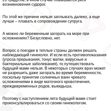
возникновения судорог.
По этой же причине нельзя заплывать далеко, а еще
лучше – плавать в сопровождении супруга.
А можно ли беременным загорать на море при
осложнениях? Безусловно, нет.
Вопрос о поездке в теплые страны должен решать
наблюдающий гинеколог. И если есть противопоказания
(угроза прерывания, тонус матки, вирусные и
бактериальные заболевания), то путешествовать
будущей маме нельзя. В некоторых случаях врач может
не разрешить даже загорать во время беременности,
поскольку принятие солнечных ванн чревато
осложнениями в виде маточного кровотечения,
преждевременных родов, выкидыша.
Поэтому с наступлением лета будущей маме стоит
проконсультироваться со своим гинекологом.