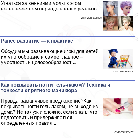
Угнаться за веяниями моды в этом
весенне-летнем периоде вполне реально...
23 07 2026 15:23:30
Ранее развитие — к пpaктике
Обсудим мы развивающие игры для детей,
их многообразие и самое главное –
уместность и целесообразность...
22 07 2026 19:20:18
Как покрывать ногти гель-лаком? Техника и
тонкости опрятного маникюра
Правда, заманчивое предложение?Как
покрывать ногти гель-лаком, не выходя из
дома? Не так уж и сложно, если знать, что
подготовить и придерживаться
определенных правил...
21 07 2026 7:34:58