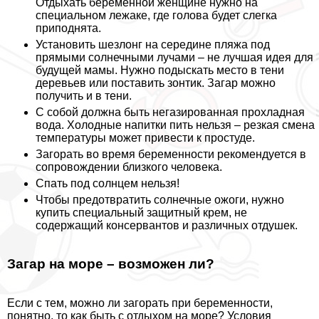
Отдыхать беременной женщине нужно на
специальном лежаке, где голова будет слегка
приподнята.
Установить шезлонг на середине пляжа под
прямыми солнечными лучами – не лучшая идея для
будущей мамы. Нужно подыскать место в тени
деревьев или поставить зонтик. Загар можно
получить и в тени.
С собой должна быть негазированная прохладная
вода. Холодные напитки пить нельзя – резкая смена
температуры может привести к простуде.
Загорать во время беременности рекомендуется в
сопровождении близкого человека.
Спать под солнцем нельзя!
Чтобы предотвратить солнечные ожоги, нужно
купить специальный защитный крем, не
содержащий консервантов и различных отдушек.
Загар на море – возможен ли?
Если с тем, можно ли загорать при беременности,
понятно, то как быть с отдыхом на море? Условия