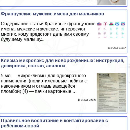
Французские мужские имена для мальчиков
Содержание статьи:Красивые французские
имена, мужские и женские, интересуют
многих, кому предстоит дать имя своему
будущему малышу...
15 07 2026 0:13:57
Клизма микролакс для новорожденных: инструкция,
дозировка, состав, аналоги
5 мл — микроклизмы для однократного
применения (полиэтиленовые тюбики с
наконечником и отламывающейся
пломбой) (4) — пачки картонные...
14 07 2026 9:45:40
Правильное воспитание и контактирование с
ребёнком-совой