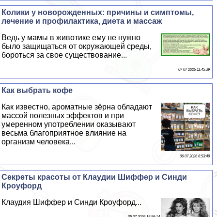
Колики у новорожденных: причины и симптомы,
лечение и профилактика, диета и массаж
Ведь у мамы в животике ему не нужно
было защищаться от окружающей среды,
бороться за свое существование...
07 07 2026 11:45:39
Как выбрать кофе
Как известно, ароматные зёрна обладают
массой полезных эффектов и при
умеренном употрeблении оказывают
весьма благоприятное влияние на
организм человека...
06 07 2026 6:53:49
Секреты красоты от Клаудии Шиффер и Синди
Кроуфорд
Клаудия Шиффер и Синди Кроуфорд...
05 07 2026 15:56:14