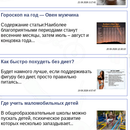
21 06 2026 3:17:41
Гороскоп на год — Овен мужчина
Содержание статьи:Наиболее
благоприятными периодами станут
весенние месяцы, затем июль – август и
концовка года...
20 06 2026 12:30:10
Как быстро похудеть без диет?
Будет намного лучше, если поддерживать
фигуру без диет, просто правильно
питаясь...
19 06 2026 4:57:47
Где учить маломобильных детей
В общеобразовательные школы можно
пускать детей, психическое развитие
которых несколько запаздывает...