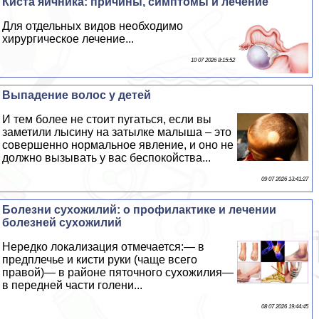
Киста яичника: причины, симптомы и лечение
Для отдельных видов необходимо
хирургическое лечение...
10 07 2026 8:15:52
Выпадение волос у детей
И тем более не стоит пугаться, если вы
заметили лысину на затылке малыша – это
совершенно нормальное явление, и оно не
должно вызывать у вас беспокойства...
09 07 2026 13:41:27
Болезни сухожилий: о профилактике и лечении
болезней сухожилий
Нередко локализация отмечается:— в
предплечье и кисти руки (чаще всего
правой)— в районе пяточного сухожилия—
в передней части голени...
08 07 2026 19:44:45