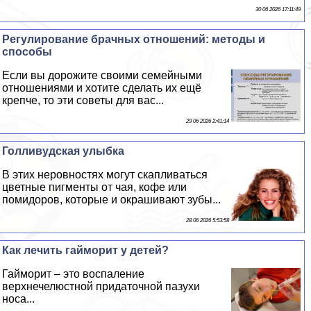
30 06 2026 17:11:49
Регулирование брачных отношений: методы и
способы
Если вы дорожите своими семейными
отношениями и хотите сделать их ещё
крепче, то эти советы для вас...
29 06 2026 2:41:14
Голливудская улыбка
В этих неровностях могут скапливаться
цветные пигменты от чая, кофе или
помидоров, которые и окрашивают зубы...
28 06 2026 5:53:58
Как лечить гайморит у детей?
Гайморит – это воспаление
верхнечелюстной придаточной пазухи
носа...