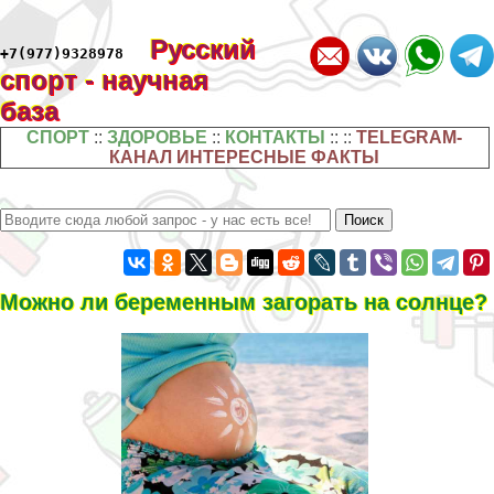
Русский
+7(977)9328978
спорт - научная
база
СПОРТ
::
ЗДОРОВЬЕ
::
КОНТАКТЫ
:: ::
TELEGRAM-
КАНАЛ ИНТЕРЕСНЫЕ ФАКТЫ
Можно ли беременным загорать на солнце?