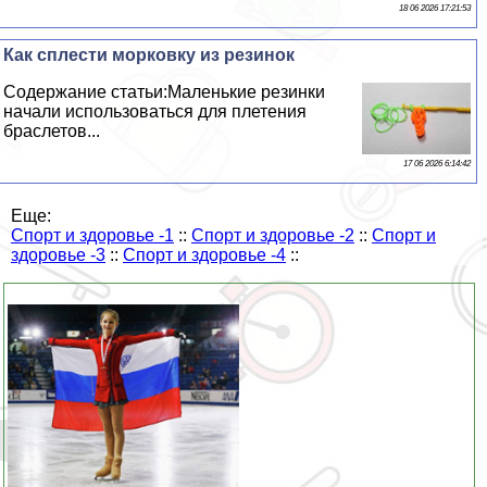
18 06 2026 17:21:53
Как сплести морковку из резинок
Содержание статьи:Маленькие резинки
начали использоваться для плетения
браслетов...
17 06 2026 6:14:42
Еще:
Спорт и здоровье -1
::
Спорт и здоровье -2
::
Спорт и
здоровье -3
::
Спорт и здоровье -4
::