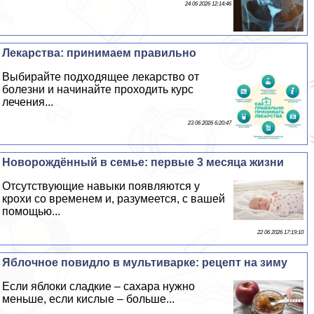
24 06 2026 12:14:46
Лекарства: принимаем правильно
Выбирайте подходящее лекарство от
болезни и начинайте проходить курс
лечения...
23 06 2026 6:20:47
Новорождённый в семье: первые 3 месяца жизни
Отсутствующие навыки появляются у
крохи со временем и, разумеется, с вашей
помощью...
22 06 2026 17:19:10
Яблочное повидло в мультиварке: рецепт на зиму
Если яблоки сладкие – сахара нужно
меньше, если кислые – больше...