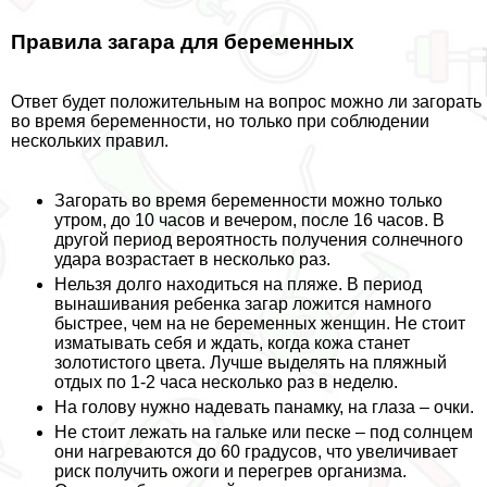
Правила загара для беременных
Ответ будет положительным на вопрос можно ли загорать
во время беременности, но только при соблюдении
нескольких правил.
Загорать во время беременности можно только
утром, до 10 часов и вечером, после 16 часов. В
другой период вероятность получения солнечного
удара возрастает в несколько раз.
Нельзя долго находиться на пляже. В период
вынашивания ребенка загар ложится намного
быстрее, чем на не беременных женщин. Не стоит
изматывать себя и ждать, когда кожа станет
золотистого цвета. Лучше выделять на пляжный
отдых по 1-2 часа несколько раз в неделю.
На голову нужно надевать панамку, на глаза – очки.
Не стоит лежать на гальке или песке – под солнцем
они нагреваются до 60 градусов, что увеличивает
риск получить ожоги и перегрев организма.