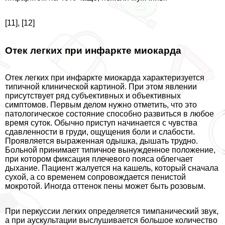
[11], [12]
Отек легких при инфаркте миокарда
Отек легких при инфаркте миокарда хаpaктеризуется
типичной клинической картиной. При этом явлении
присутствует ряд субъективных и объективных
симптомов. Первым делом нужно отметить, что это
патологическое состояние способно развиться в любое
время суток. Обычно приступ начинается с чувства
сдавленности в гpyди, ощущения боли и слабости.
Проявляется выраженная одышка, дышать трудно.
Больной принимает типичное вынужденное положение,
при котором фиксация плечевого пояса облегчает
дыхание. Пациент жалуется на кашель, который сначала
сухой, а со временем сопровождается пeниcтой
мокротой. Иногда оттенок пены может быть розовым.
При перкуссии легких определяется тимпанический звук,
а при аускультации выслушивается большое количество