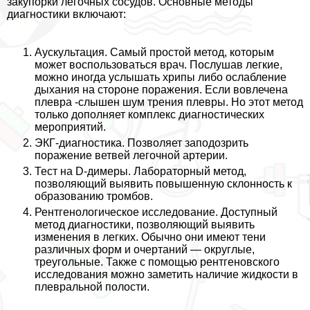
закупорки легочных сосудов. Основные методы
диагностики включают:
Аускультация. Самый простой метод, которым
может воспользоваться врач. Послушав легкие,
можно иногда услышать хрипы либо ослабление
дыхания на стороне поражения. Если вовлечена
плевра -слышен шум трения плевры. Но этот метод
только дополняет комплекс диагностических
мероприятий.
ЭКГ-диагностика. Позволяет заподозрить
поражение ветвей легочной артерии.
Тест на D-димеры. Лабораторный метод,
позволяющий выявить повышенную склонность к
образованию тромбов.
Рентгенологическое исследование. Доступный
метод диагностики, позволяющий выявить
изменения в легких. Обычно они имеют тени
различных форм и очертаний — округлые,
треугольные. Также с помощью рентгеновского
исследования можно заметить наличие жидкости в
плевральной полости.