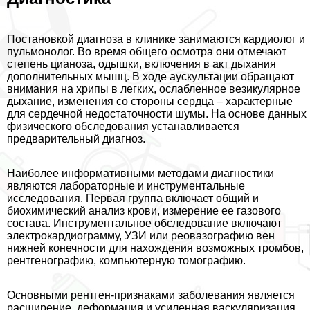
Постановкой диагноза в клинике занимаются кардиолог и
пульмонолог. Во время общего осмотра они отмечают
степень цианоза, одышки, включения в акт дыхания
дополнительных мышц. В ходе аускультации обращают
внимания на хрипы в легких, ослабленное везикулярное
дыхание, изменения со стороны сердца – хаpaктерные
для сердечной недостаточности шумы. На основе данных
физического обследования устанавливается
предварительный диагноз.
Наиболее информативными методами диагностики
являются лабораторные и инструментальные
исследования. Первая группа включает общий и
биохимический анализ крови, измерение ее газового
состава. Инструментальное обследование включают
электрокардиограмму, УЗИ или реовазографию вен
нижней конечности для нахождения возможных тромбов,
рентгенографию, компьютерную томографию.
Основными рентген-признаками заболевания является
расширение, деформация и усиленная васкуляризация