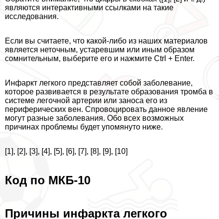
являются интеpaктивными ссылками на такие
исследования.
Если вы считаете, что какой-либо из наших материалов
является неточным, устаревшим или иным образом
сомнительным, выберите его и нажмите Ctrl + Enter.
Инфаркт легкого представляет собой заболевание,
которое развивается в результате образования тромба в
системе легочной артерии или заноса его из
периферических вен. Спровоцировать данное явление
могут разные заболевания. Обо всех возможных
причинах проблемы будет упомянуто ниже.
[1], [2], [3], [4], [5], [6], [7], [8], [9], [10]
Код по МКБ-10
Причины инфаркта легкого