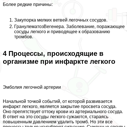
Более редкие причины:
Закупорка мелких ветвей легочных сосудов.
ГранулематозВегенера. Заболевание, поражающее
сосуды легкого и приводящее к образованию
тромбов.
4 Процессы, происходящие в
организме при инфаркте легкого
Эмболия легочной артерии
Начальной точкой событий, от которой развивается
инфаркт легкого, является закрытие просвета сосуда.
Оно препятствует оттоку крови из артериального сосуда.
В ответ на это сосуды легкого сужаются, стараясь
повышенным давлением удалить тромб. Но эти все
процессы только усугубляют ситуацию. Суженные сосуды