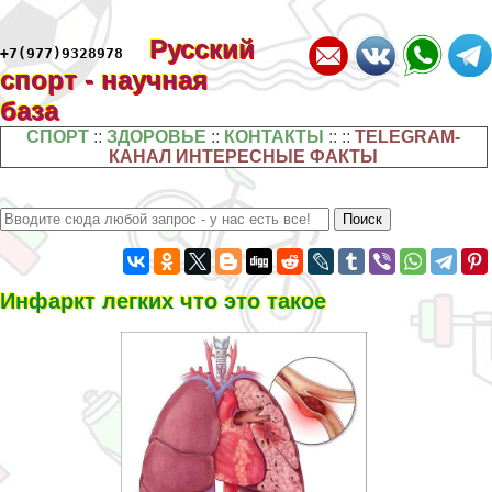
Русский
+7(977)9328978
спорт - научная
база
СПОРТ
::
ЗДОРОВЬЕ
::
КОНТАКТЫ
:: ::
TELEGRAM-
КАНАЛ ИНТЕРЕСНЫЕ ФАКТЫ
Инфаркт легких что это такое