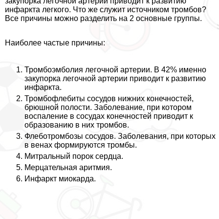
закупорка легочной артерии приводит к развитию
инфаркта легкого. Что же служит источником тромбов?
Все причины можно разделить на 2 основные группы.
Наиболее частые причины:
Тромбоэмболия легочной артерии. В 42% именно
закупорка легочной артерии приводит к развитию
инфаркта.
Тромбофлебиты сосудов нижних конечностей,
брюшной полости. Заболевание, при котором
воспаление в сосудах конечностей приводит к
образованию в них тромбов.
Флеботромбозы сосудов. Заболевания, при которых
в венах формируются тромбы.
Митральный порок сердца.
Мерцательная аритмия.
Инфаркт миокарда.