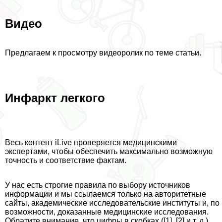
Видео
Предлагаем к просмотру видеоролик по теме статьи.
Инфаркт легкого
Весь контент iLive проверяется медицинскими
экспертами, чтобы обеспечить максимально возможную
точность и соответствие фактам.
У нас есть строгие правила по выбору источников
информации и мы ссылаемся только на авторитетные
сайты, академические исследовательские институты и, по
возможности, доказанные медицинские исследования.
Обратите внимание, что цифры в скобках ([1], [2] и т. д.)