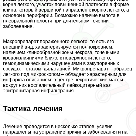
корня легкого, участок повышенной плотности в форме
клина, который вершиной направлен к корню легкого, а
основой к периферии. Возможно наличие выпота в
плевральной полости при длительном течении
заболевания.
Макропрепарат пораженного легкого, то есть его
внешний вид, хаpaктеризируется полнокровием,
наличием клинообразной зоны некроза, точечными
кровоизлияниями ближе к поверхности легкого,
гемодинамическими нарушениями в закупоренных
сосудах – стазом, дилатацией. Микропрепарат – образец
легкого под микроскопом – обладает хаpaктерным для
инфаркта описанием: в центре некротические массы,
вокруг них воспалительный лейкоцитарный вал,
эритроцитарная инфильтрация.
Тактика лечения
Лечение проводится в несколько этапов, усилия
направлены на устранение причины заболевания и на