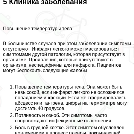
5 Клиника заболевания
Повышение температуры тела
В большинстве случаев при этом заболевании симптомы
отсутствуют. Инфаркт легкого может маскироваться
симптомами другой патологии, которая присутствует в
организме. Проявления, которые присутствуют в
организме, неспецифичны для инфаркта. Пациентов
могут беспокоить следующие жалобы:
Повышение температуры тела. Она может быть
невысокой, если инфаркт легкого не осложнился
попаданием инфекции. Если же сформировались
абсцесс или гангрена, цифры на термометре могут
достигать 40 градусов.
Потливость и озноб. Эти симптомы часто
сопровождают инфекционные осложнения.
Боль в грудной клетке. Этот симптом обусловлен
вовлечением в процесс плевры, покрывающей