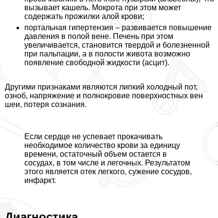
вызывает кашель. Мокрота при этом может
содержать прожилки алой крови;
портальная гипертензия – развивается повышение
давления в полой вене. Печень при этом
увеличивается, становится твердой и болезненной
при пальпации, а в полости живота возможно
появление свободной жидкости (асцит).
Другими признаками являются липкий холодный пот,
озноб, напряжение и полнокровие поверхностных вен
шеи, потеря сознания.
Если сердце не успевает прокачивать
необходимое количество крови за единицу
времени, остаточный объем остается в
сосудах, в том числе и легочных. Результатом
этого является отек легкого, сужение сосудов,
инфаркт.
Диагностика