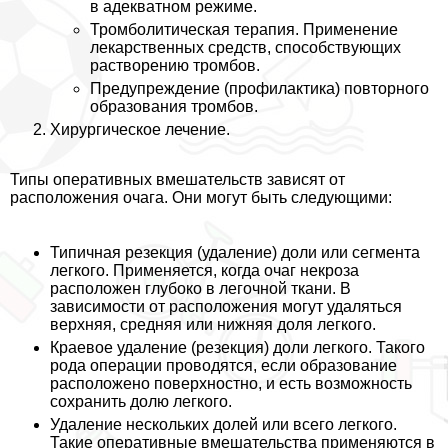
в адекватном режиме.
Тромболитическая терапия. Применение
лекарственных средств, способствующих
растворению тромбов.
Предупреждение (профилактика) повторного
образования тромбов.
Хирургическое лечение.
Типы оперативных вмешательств зависят от
расположения очага. Они могут быть следующими:
Типичная резекция (удаление) доли или сегмента
легкого. Применяется, когда очаг некроза
расположен глубоко в легочной ткани. В
зависимости от расположения могут удаляться
верхняя, средняя или нижняя доля легкого.
Краевое удаление (резекция) доли легкого. Такого
рода операции проводятся, если образование
расположено поверхностно, и есть возможность
сохранить долю легкого.
Удаление нескольких долей или всего легкого.
Такие оперативные вмешательства применяются в