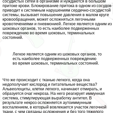
сосудистых сетей в организме и нуждаются в большом
притоке крови. Блокирование притока в одном из сосудов
приводит к системным нарушениям сердечно-сосудистой
системы, вызывает повышение давления в малом круге
кровообращения, может осложняться легочными
кровотечениями и пневмонией. Легкое является одним из
шоковых органов, то есть наиболее подверженных
повреждению во время шоковых, терминальных
состояний.
Легкое является одним из шоковых органов, то
есть наиболее подверженных повреждению
во время шоковых, терминальных состояний.
Что же происходит с тканью легкого, когда она
недополучает кислород и питательные вещества?
Альвеолоциты, клетки легкого, начинают отмирать, и
образуется очаг некроза. На него реагирует иммунная
система, стимулирующая выработку антител. В
результате некроз осложняется аутоиммунным
воспалением, в который вовлекается участок легочной
ткани, с чем связаны осложнения и без того тяжелого