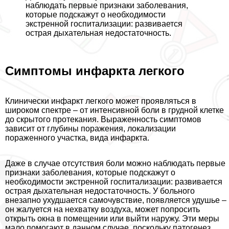
наблюдать первые признаки заболевания,
которые подскажут о необходимости
экстренной госпитализации: развивается
острая дыхательная недостаточность.
Симптомы инфаркта легкого
Клинически инфаркт легкого может проявляться в
широком спектре – от интенсивной боли в грудной клетке
до скрытого протекания. Выраженность симптомов
зависит от глубины поражения, локализации
пораженного участка, вида инфаркта.
Даже в случае отсутствия боли можно наблюдать первые
признаки заболевания, которые подскажут о
необходимости экстренной госпитализации: развивается
острая дыхательная недостаточность. У больного
внезапно ухудшается самочувствие, появляется удушье –
он жалуется на нехватку воздуха, может попросить
открыть окна в помещении или выйти наружу. Эти меры
мало помогают в данном случае, поскольку патогенез