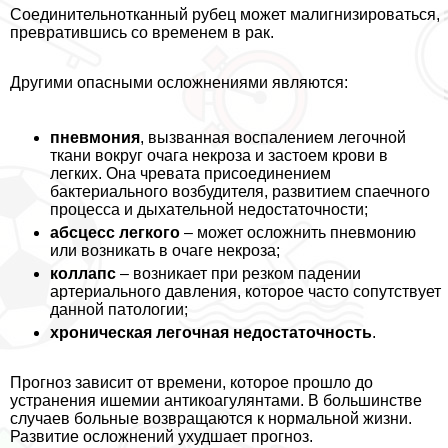
Соединительнотканный рубец может малигнизироваться,
превратившись со временем в paк.
Другими опасными осложнениями являются:
пневмония
, вызванная воспалением легочной
ткани вокруг очага некроза и застоем крови в
легких. Она чревата присоединением
бактериального возбудителя, развитием спаечного
процесса и дыхательной недостаточности;
абсцесс легкого
– может осложнить пневмонию
или возникать в очаге некроза;
коллапс
– возникает при резком падении
артериального давления, которое часто сопутствует
данной патологии;
хроническая легочная недостаточность
.
Прогноз зависит от времени, которое прошло до
устранения ишемии антикоагулянтами. В большинстве
случаев больные возвращаются к нормальной жизни.
Развитие осложнений ухудшает прогноз.