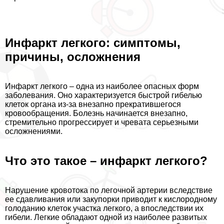
Инфаркт легкого: симптомы,
причины, осложнения
Инфаркт легкого – одна из наиболее опасных форм
заболевания. Оно хаpaктеризуется быстрой гибелью
клеток органа из-за внезапно прекратившегося
кровообращения. Болезнь начинается внезапно,
стремительно прогрессирует и чревата серьезными
осложнениями.
Что это такое – инфаркт легкого?
Нарушение кровотока по легочной артерии вследствие
ее сдавливания или закупорки приводит к кислородному
голоданию клеток участка легкого, а впоследствии их
гибели. Легкие обладают одной из наиболее развитых