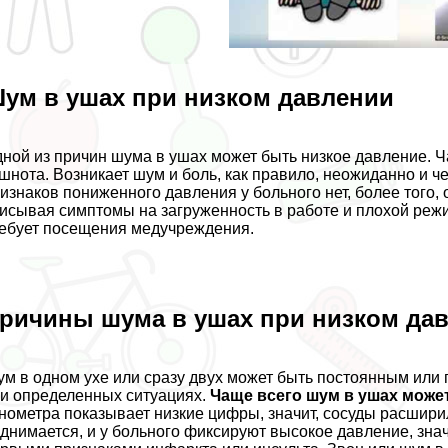
ум в ушах при низком давлении
ной из причин шума в ушах может быть низкое давление. Ч
шнота. Возникает шум и боль, как правило, неожиданно и ч
изнаков пониженного давления у больного нет, более того, 
исывая симптомы на загруженность в работе и плохой режи
ебует посещения медучреждения.
ричины шума в ушах при низком да
м в одном ухе или сразу двух может быть постоянным или 
и определенных ситуациях.
Чаще всего шум в ушах може
нометра показывает низкие цифры, значит, сосуды расширили
днимается, и у больного фиксируют высокое давление, знач