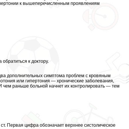
ипертонии к вышеперечисленным проявлениям
;
 обратиться к доктору.
н-два дополнительных симптома проблем с кровяным
ипотония или гипертония — хронические заболевания,
И чем раньше больной начнет их контролировать — тем
 ст. Первая цифра обозначает верхнее систолическое