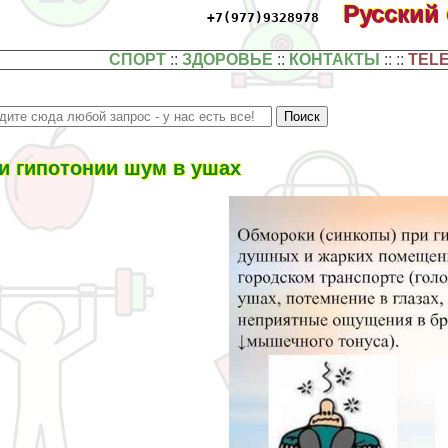
Русский
+7(977)9328978
СПОРТ
::
ЗДОРОВЬЕ
::
КОНТАКТЫ
:: ::
TEL
и гипотонии шум в ушах