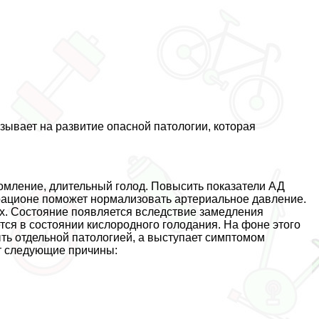
азывает на развитие опасной патологии, которая
омление, длительный голод. Повысить показатели АД
рационе поможет нормализовать артериальное давление.
х. Состояние появляется вследствие замедления
ся в состоянии кислородного голодания. На фоне этого
ть отдельной патологией, а выступает симптомом
т следующие причины: