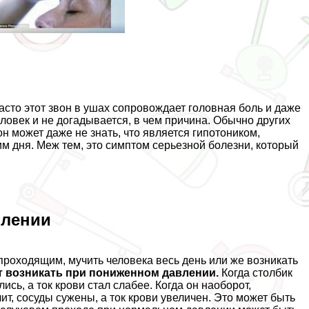
асто этот звон в ушах сопровождает головная боль и даже
еловек и не догадывается, в чем причина. Обычно других
он может даже не знать, что является гипотоником,
м дня. Меж тем, это симптом серьезной болезни, который
влении
проходящим, мучить человека весь день или же возникать
т возникать при пониженном давлении.
Когда столбик
сь, а ток крови стал слабее. Когда он наоборот,
ит, сосуды сужены, а ток крови увеличен. Это может быть