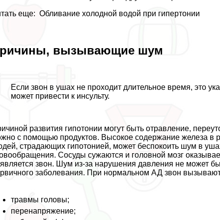
тать еще:
Обливание холодной водой при гипертонии
ричины, вызывающие шум
Если звон в ушах не проходит длительное время, это ук
может привести к инсульту.
ичиной развития гипотонии могут быть отравление, переут
жно с помощью продуктов. Высокое содержание железа в 
дей, страдающих гипотонией, может беспокоить шум в уша
овообращения. Сосуды сужаются и головной мозг оказывает
является звон. Шум из-за нарушения давления не может бы
рвичного заболевания. При нормальном АД звон вызываю
травмы головы;
перенапряжение;