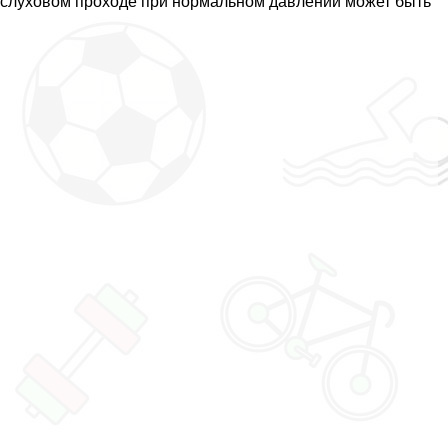
 слуховом проходе при нормальном давлении может быть